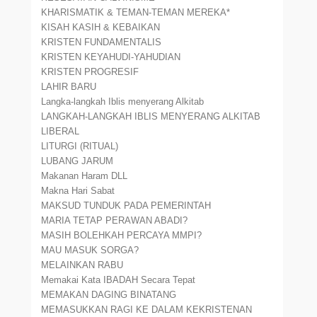
KHARISMATIK & TEMAN-TEMAN MEREKA*
KISAH KASIH & KEBAIKAN
KRISTEN FUNDAMENTALIS
KRISTEN KEYAHUDI-YAHUDIAN
KRISTEN PROGRESIF
LAHIR BARU
Langka-langkah Iblis menyerang Alkitab
LANGKAH-LANGKAH IBLIS MENYERANG ALKITAB
LIBERAL
LITURGI (RITUAL)
LUBANG JARUM
Makanan Haram DLL
Makna Hari Sabat
MAKSUD TUNDUK PADA PEMERINTAH
MARIA TETAP PERAWAN ABADI?
MASIH BOLEHKAH PERCAYA MMPI?
MAU MASUK SORGA?
MELAINKAN RABU
Memakai Kata IBADAH Secara Tepat
MEMAKAN DAGING BINATANG
MEMASUKKAN RAGI KE DALAM KEKRISTENAN