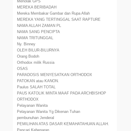
Menolak GPS
MEREKA BERIBADAH
Mereka Membakar Gambar dan Rupa Allah
MEREKA YANG TERTINGGAL SAAT RAPTURE
NAMA ALLAH ZAMAN PL
NAMA SANG PENCIPTA
NAMA TRITUNGGAL
Ny. Binney
OLEH BILUR-BILURNYA
Orang Bodoh
Orthodox milik Russia
OSAS
PARADOSIS MENYESATKAN ORTHODOX
PATOKAN atau KANON.
Paulus SALAH TOTAL
PAUS KATOLIK MINTA MAAF PADA ARCHBISHOP
ORTHODOX
Pelayanan Wanita
Pelayanan Wanita Yg Dikenan Tuhan
pembunuhan Jenderal
PEMILIHAN ATAS DASAR KEMAHATAHUAN ALLAH.
Pencari Kebenaran