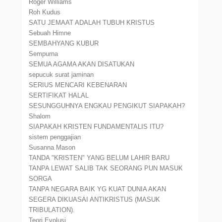
Roger Williams
Roh Kudus
SATU JEMAAT ADALAH TUBUH KRISTUS
Sebuah Himne
SEMBAHYANG KUBUR
Sempurna
SEMUA AGAMA AKAN DISATUKAN
sepucuk surat jaminan
SERIUS MENCARI KEBENARAN
SERTIFIKAT HALAL
SESUNGGUHNYA ENGKAU PENGIKUT SIAPAKAH?
Shalom
SIAPAKAH KRISTEN FUNDAMENTALIS ITU?
sistem penggajian
Susanna Mason
TANDA "KRISTEN" YANG BELUM LAHIR BARU
TANPA LEWAT SALIB TAK SEORANG PUN MASUK
SORGA
TANPA NEGARA BAIK YG KUAT DUNIA AKAN
SEGERA DIKUASAI ANTIKRISTUS (MASUK
TRIBULATION).
Teori Evolusi