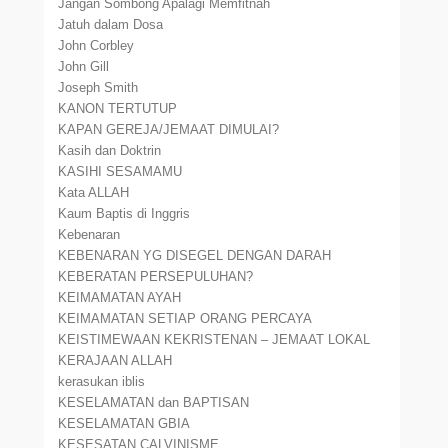
Jangan Sombong Apalagi Memfitnah
Jatuh dalam Dosa
John Corbley
John Gill
Joseph Smith
KANON TERTUTUP
KAPAN GEREJA/JEMAAT DIMULAI?
Kasih dan Doktrin
KASIHI SESAMAMU
Kata ALLAH
Kaum Baptis di Inggris
Kebenaran
KEBENARAN YG DISEGEL DENGAN DARAH
KEBERATAN PERSEPULUHAN?
KEIMAMATAN AYAH
KEIMAMATAN SETIAP ORANG PERCAYA
KEISTIMEWAAN KEKRISTENAN – JEMAAT LOKAL
KERAJAAN ALLAH
kerasukan iblis
KESELAMATAN dan BAPTISAN
KESELAMATAN GBIA
KESESATAN CALVINISME