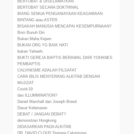
BERTOBAT & DISELAMATKAN
BERTOBAT SECARA DOKTRINAL
BIANG SEMUA PENGANIAYAAN KEAGAMAAN
BINTANG atau ASTER.
BISAKAH MANUSIA MENCAPAI KESEMPURNAAN?
Bom Bunuh Diri
Bukan Maha Kejam
BUKAN ORG YG BAIK HATI
bukan Yahweh.
BUKTI GEREJA BAPTIS BERAWAL DARI YOHANES
PEMBAPTIS
CALVINISME ADALAH FILSAFAT
CARA IBLIS MENYERANG ALKITAB DENGAN
MUJIZAT
Covid-19
dan ILLUMMINATION?
Daniel Marshall dan Joseph Breed
Dasar Kebenaran
DEBAT / JANGAN DEBAT?
demonstran Hongkong
DIDASARKAN PADA ALKITAB
DR. DAVID CLOUD Tentang Calvinisme