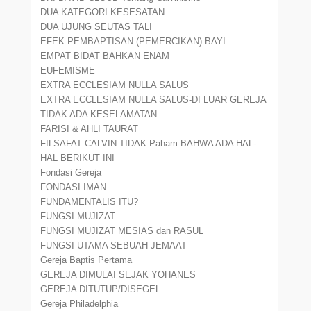
DUA KATEGORI KESESATAN
DUA UJUNG SEUTAS TALI
EFEK PEMBAPTISAN (PEMERCIKAN) BAYI
EMPAT BIDAT BAHKAN ENAM
EUFEMISME
EXTRA ECCLESIAM NULLA SALUS
EXTRA ECCLESIAM NULLA SALUS-DI LUAR GEREJA
TIDAK ADA KESELAMATAN
FARISI & AHLI TAURAT
FILSAFAT CALVIN TIDAK Paham BAHWA ADA HAL-
HAL BERIKUT INI
Fondasi Gereja
FONDASI IMAN
FUNDAMENTALIS ITU?
FUNGSI MUJIZAT
FUNGSI MUJIZAT MESIAS dan RASUL
FUNGSI UTAMA SEBUAH JEMAAT
Gereja Baptis Pertama
GEREJA DIMULAI SEJAK YOHANES
GEREJA DITUTUP/DISEGEL
Gereja Philadelphia