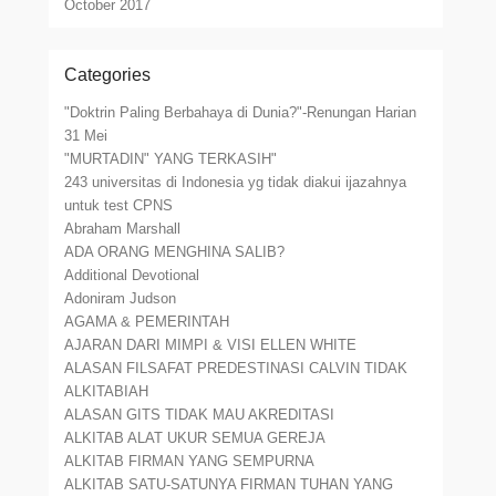
October 2017
Categories
"Doktrin Paling Berbahaya di Dunia?"-Renungan Harian
31 Mei
"MURTADIN" YANG TERKASIH"
243 universitas di Indonesia yg tidak diakui ijazahnya
untuk test CPNS
Abraham Marshall
ADA ORANG MENGHINA SALIB?
Additional Devotional
Adoniram Judson
AGAMA & PEMERINTAH
AJARAN DARI MIMPI & VISI ELLEN WHITE
ALASAN FILSAFAT PREDESTINASI CALVIN TIDAK
ALKITABIAH
ALASAN GITS TIDAK MAU AKREDITASI
ALKITAB ALAT UKUR SEMUA GEREJA
ALKITAB FIRMAN YANG SEMPURNA
ALKITAB SATU-SATUNYA FIRMAN TUHAN YANG