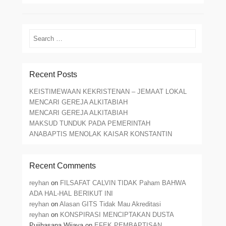
Search
Recent Posts
KEISTIMEWAAN KEKRISTENAN – JEMAAT LOKAL
MENCARI GEREJA ALKITABIAH
MENCARI GEREJA ALKITABIAH
MAKSUD TUNDUK PADA PEMERINTAH
ANABAPTIS MENOLAK KAISAR KONSTANTIN
Recent Comments
reyhan
on
FILSAFAT CALVIN TIDAK Paham BAHWA
ADA HAL-HAL BERIKUT INI
reyhan
on
Alasan GITS Tidak Mau Akreditasi
reyhan
on
KONSPIRASI MENCIPTAKAN DUSTA
Pujihasana Wijaya
on
EFEK PEMBAPTISAN