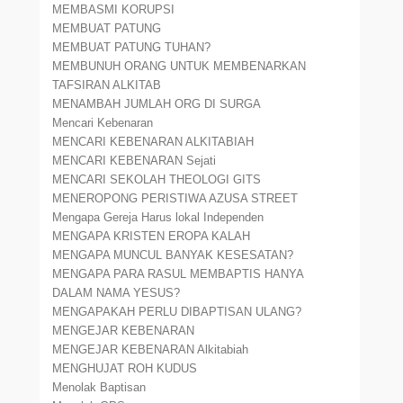
MEMBASMI KORUPSI
MEMBUAT PATUNG
MEMBUAT PATUNG TUHAN?
MEMBUNUH ORANG UNTUK MEMBENARKAN
TAFSIRAN ALKITAB
MENAMBAH JUMLAH ORG DI SURGA
Mencari Kebenaran
MENCARI KEBENARAN ALKITABIAH
MENCARI KEBENARAN Sejati
MENCARI SEKOLAH THEOLOGI GITS
MENEROPONG PERISTIWA AZUSA STREET
Mengapa Gereja Harus lokal Independen
MENGAPA KRISTEN EROPA KALAH
MENGAPA MUNCUL BANYAK KESESATAN?
MENGAPA PARA RASUL MEMBAPTIS HANYA
DALAM NAMA YESUS?
MENGAPAKAH PERLU DIBAPTISAN ULANG?
MENGEJAR KEBENARAN
MENGEJAR KEBENARAN Alkitabiah
MENGHUJAT ROH KUDUS
Menolak Baptisan