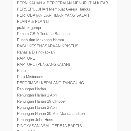
PERNIKAHAN & PERCERAIAN MENURUT ALKITAB
PERSEPULUHAN Membuat Gereja Hancur
PERTOBATAN DARI IMAN YANG SALAH
PLAN A & PLAN B
praktek gereja
Prinsip GBIA Tentang Baptisan
Puasa dan Makanan Haram
RABU KESENGSARAAN KRISTUS
Rahasia Disingkapkan
RAPTURE
RAPTURE (PENGANGKATAN)
Rasul
Ratu Misionaris
REFORMASI KEPALANG TANGGUNG
Renungan Harian
Renungan Harian 1 April
Renungan Harian 19 Oktober
Renungan Harian 2 April
Renungan Harian 30 Mei-"Janda Judson"
Renungan-John Huss
RINGKASAN ASAL GEREJA BAPTIS