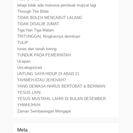
tetapi tidak ada manusia pembuat mujizat lagi
Through The Bible
TIDAK BOLEH MENCABUT LALANG
TIDAK DISALIB JUMAT
Tiga Hari Tiga Malam
TRITUNGGAL Ringkasnya demikian:
TULIP
tunas dari tanah kering
TUNDUK PADA PEMERINTAH
Ucapan
Uncategorized
UNTUNG SAYA HIDUP DI ABAD 21
YAHWEH ATAU JEHOVAH?
YANG DEWASA HARUS BERTOBAT & BERIMAN
YESUS LAIN
YESUS MUSTAHIL LAHIR DI BULAN DESEMBER
YHWH/JHVH
Zaman Sembarangan Mengajar
Meta