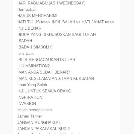
HARI RABU ABU (ASH WEDNESDAY)
Hari Sabat
HARUS MENGHAKIMI
HATI TULUS tetapi INJIL SALAH vs HATI JAHAT tetapi
INJIL BENAR
HIDUP YANG DIKHUSUSKAN BAGI TUHAN
IBADAH
IBADAH SIMBOLIK
Iblis Licik
IBLIS MENGACAUKAN ISTILAH
ILLUMMINATION?
IMAN ANDA SUDAH BENAR?
IMAN KESELAMATAN & IMAN KEKUATAN
Iman Yang Salah
INJIL UNTUK SEMUA ORANG
INSPIRATION
INVASION
istilah persepuluhan
James Tanner
JANGAN MENGHAKIMI.
JANGAN PAKAI AKAL BUDI?