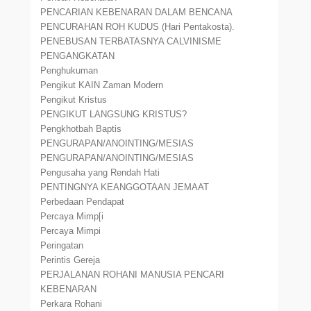
PENCARIAN KEBENARAN DALAM BENCANA
PENCURAHAN ROH KUDUS (Hari Pentakosta).
PENEBUSAN TERBATASNYA CALVINISME
PENGANGKATAN
Penghukuman
Pengikut KAIN Zaman Modern
Pengikut Kristus
PENGIKUT LANGSUNG KRISTUS?
Pengkhotbah Baptis
PENGURAPAN/ANOINTING/MESIAS
PENGURAPAN/ANOINTING/MESIAS
Pengusaha yang Rendah Hati
PENTINGNYA KEANGGOTAAN JEMAAT
Perbedaan Pendapat
Percaya Mimp[i
Percaya Mimpi
Peringatan
Perintis Gereja
PERJALANAN ROHANI MANUSIA PENCARI
KEBENARAN
Perkara Rohani