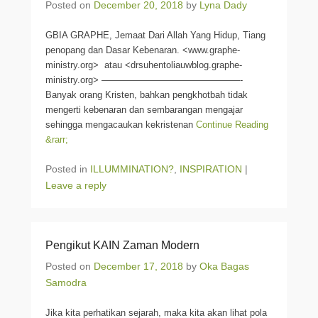
Posted on
December 20, 2018
by
Lyna Dady
GBIA GRAPHE, Jemaat Dari Allah Yang Hidup, Tiang
penopang dan Dasar Kebenaran. <www.graphe-
ministry.org> atau <drsuhentoliauwblog.graphe-
ministry.org> ———————————————-
Banyak orang Kristen, bahkan pengkhotbah tidak
mengerti kebenaran dan sembarangan mengajar
sehingga mengacaukan kekristenan
Continue Reading
&rarr;
Posted in
ILLUMMINATION?
,
INSPIRATION
|
Leave a reply
Pengikut KAIN Zaman Modern
Posted on
December 17, 2018
by
Oka Bagas
Samodra
Jika kita perhatikan sejarah, maka kita akan lihat pola