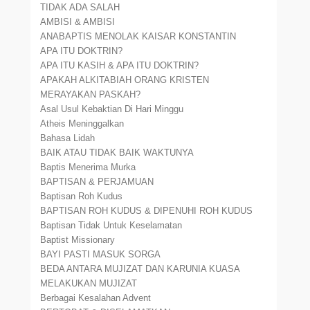
TIDAK ADA SALAH
AMBISI & AMBISI
ANABAPTIS MENOLAK KAISAR KONSTANTIN
APA ITU DOKTRIN?
APA ITU KASIH & APA ITU DOKTRIN?
APAKAH ALKITABIAH ORANG KRISTEN
MERAYAKAN PASKAH?
Asal Usul Kebaktian Di Hari Minggu
Atheis Meninggalkan
Bahasa Lidah
BAIK ATAU TIDAK BAIK WAKTUNYA
Baptis Menerima Murka
BAPTISAN & PERJAMUAN
Baptisan Roh Kudus
BAPTISAN ROH KUDUS & DIPENUHI ROH KUDUS
Baptisan Tidak Untuk Keselamatan
Baptist Missionary
BAYI PASTI MASUK SORGA
BEDA ANTARA MUJIZAT DAN KARUNIA KUASA
MELAKUKAN MUJIZAT
Berbagai Kesalahan Advent