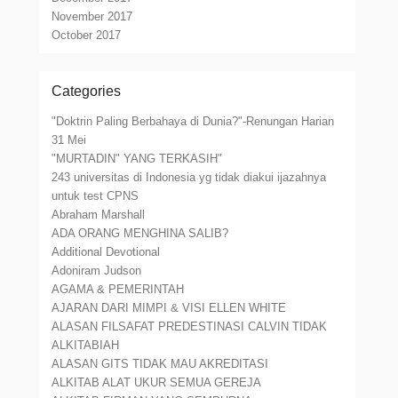
November 2017
October 2017
Categories
"Doktrin Paling Berbahaya di Dunia?"-Renungan Harian
31 Mei
"MURTADIN" YANG TERKASIH"
243 universitas di Indonesia yg tidak diakui ijazahnya
untuk test CPNS
Abraham Marshall
ADA ORANG MENGHINA SALIB?
Additional Devotional
Adoniram Judson
AGAMA & PEMERINTAH
AJARAN DARI MIMPI & VISI ELLEN WHITE
ALASAN FILSAFAT PREDESTINASI CALVIN TIDAK
ALKITABIAH
ALASAN GITS TIDAK MAU AKREDITASI
ALKITAB ALAT UKUR SEMUA GEREJA