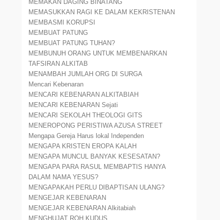
MEMAKAN DAGING BINATANG
MEMASUKKAN RAGI KE DALAM KEKRISTENAN
MEMBASMI KORUPSI
MEMBUAT PATUNG
MEMBUAT PATUNG TUHAN?
MEMBUNUH ORANG UNTUK MEMBENARKAN
TAFSIRAN ALKITAB
MENAMBAH JUMLAH ORG DI SURGA
Mencari Kebenaran
MENCARI KEBENARAN ALKITABIAH
MENCARI KEBENARAN Sejati
MENCARI SEKOLAH THEOLOGI GITS
MENEROPONG PERISTIWA AZUSA STREET
Mengapa Gereja Harus lokal Independen
MENGAPA KRISTEN EROPA KALAH
MENGAPA MUNCUL BANYAK KESESATAN?
MENGAPA PARA RASUL MEMBAPTIS HANYA
DALAM NAMA YESUS?
MENGAPAKAH PERLU DIBAPTISAN ULANG?
MENGEJAR KEBENARAN
MENGEJAR KEBENARAN Alkitabiah
MENGHUJAT ROH KUDUS