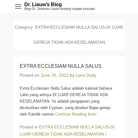
Dr. Liauw’s Blog
Blog Dr. Suhento Liauw tentang segala sesuatu
Category:
EXTRA ECCLESIAM NULLA SALUS-DI LUAR
GEREJA TIDAK ADA KESELAMATAN
EXTRA ECCLESIAM NULLA SALUS
Posted on
June 26, 2022
by
Lyna Dady
Extra Ecclesiam Nulla Salus adalah kalimat bahasa
Latin yang artinya DI LUAR GEREJA TIDAK ADA
KESELAMATAN. Ini adalah pengajaran yang
dicetuskan oleh Cyprian, yang disebut Bapa gereja
oleh Katolik namun
Continue Reading &rarr;
Posted in
EXTRA ECCLESIAM NULLA SALUS-DI
LUAR GEREJA TIDAK ADA KESELAMATAN
|