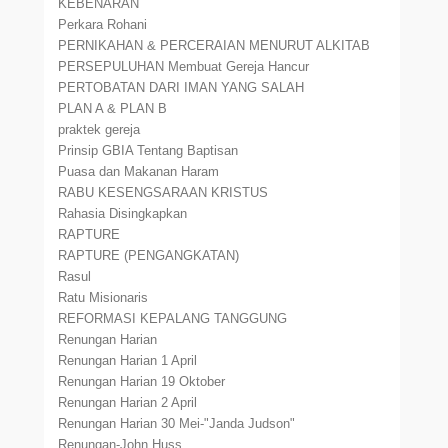
KEBENARAN
Perkara Rohani
PERNIKAHAN & PERCERAIAN MENURUT ALKITAB
PERSEPULUHAN Membuat Gereja Hancur
PERTOBATAN DARI IMAN YANG SALAH
PLAN A & PLAN B
praktek gereja
Prinsip GBIA Tentang Baptisan
Puasa dan Makanan Haram
RABU KESENGSARAAN KRISTUS
Rahasia Disingkapkan
RAPTURE
RAPTURE (PENGANGKATAN)
Rasul
Ratu Misionaris
REFORMASI KEPALANG TANGGUNG
Renungan Harian
Renungan Harian 1 April
Renungan Harian 19 Oktober
Renungan Harian 2 April
Renungan Harian 30 Mei-"Janda Judson"
Renungan-John Huss