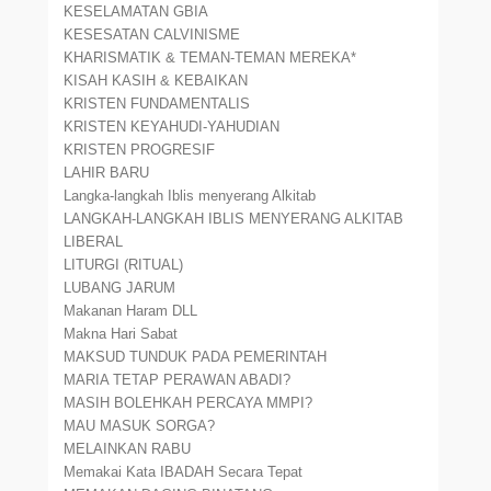
KESELAMATAN GBIA
KESESATAN CALVINISME
KHARISMATIK & TEMAN-TEMAN MEREKA*
KISAH KASIH & KEBAIKAN
KRISTEN FUNDAMENTALIS
KRISTEN KEYAHUDI-YAHUDIAN
KRISTEN PROGRESIF
LAHIR BARU
Langka-langkah Iblis menyerang Alkitab
LANGKAH-LANGKAH IBLIS MENYERANG ALKITAB
LIBERAL
LITURGI (RITUAL)
LUBANG JARUM
Makanan Haram DLL
Makna Hari Sabat
MAKSUD TUNDUK PADA PEMERINTAH
MARIA TETAP PERAWAN ABADI?
MASIH BOLEHKAH PERCAYA MMPI?
MAU MASUK SORGA?
MELAINKAN RABU
Memakai Kata IBADAH Secara Tepat