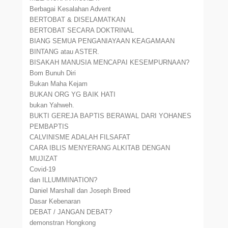
Berbagai Kesalahan Advent
BERTOBAT & DISELAMATKAN
BERTOBAT SECARA DOKTRINAL
BIANG SEMUA PENGANIAYAAN KEAGAMAAN
BINTANG atau ASTER.
BISAKAH MANUSIA MENCAPAI KESEMPURNAAN?
Bom Bunuh Diri
Bukan Maha Kejam
BUKAN ORG YG BAIK HATI
bukan Yahweh.
BUKTI GEREJA BAPTIS BERAWAL DARI YOHANES
PEMBAPTIS
CALVINISME ADALAH FILSAFAT
CARA IBLIS MENYERANG ALKITAB DENGAN
MUJIZAT
Covid-19
dan ILLUMMINATION?
Daniel Marshall dan Joseph Breed
Dasar Kebenaran
DEBAT / JANGAN DEBAT?
demonstran Hongkong