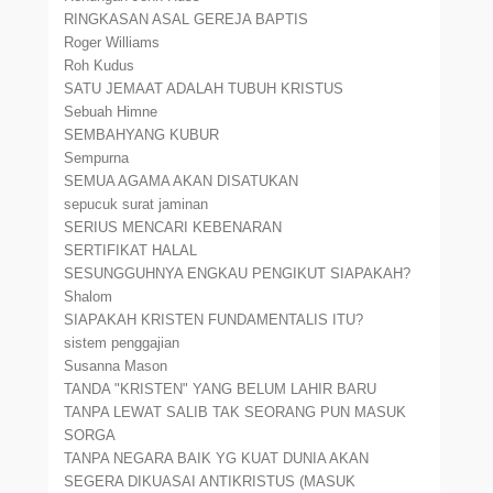
RINGKASAN ASAL GEREJA BAPTIS
Roger Williams
Roh Kudus
SATU JEMAAT ADALAH TUBUH KRISTUS
Sebuah Himne
SEMBAHYANG KUBUR
Sempurna
SEMUA AGAMA AKAN DISATUKAN
sepucuk surat jaminan
SERIUS MENCARI KEBENARAN
SERTIFIKAT HALAL
SESUNGGUHNYA ENGKAU PENGIKUT SIAPAKAH?
Shalom
SIAPAKAH KRISTEN FUNDAMENTALIS ITU?
sistem penggajian
Susanna Mason
TANDA "KRISTEN" YANG BELUM LAHIR BARU
TANPA LEWAT SALIB TAK SEORANG PUN MASUK
SORGA
TANPA NEGARA BAIK YG KUAT DUNIA AKAN
SEGERA DIKUASAI ANTIKRISTUS (MASUK