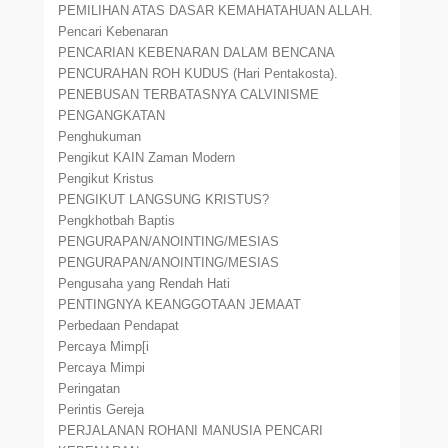
PEMILIHAN ATAS DASAR KEMAHATAHUAN ALLAH.
Pencari Kebenaran
PENCARIAN KEBENARAN DALAM BENCANA
PENCURAHAN ROH KUDUS (Hari Pentakosta).
PENEBUSAN TERBATASNYA CALVINISME
PENGANGKATAN
Penghukuman
Pengikut KAIN Zaman Modern
Pengikut Kristus
PENGIKUT LANGSUNG KRISTUS?
Pengkhotbah Baptis
PENGURAPAN/ANOINTING/MESIAS
PENGURAPAN/ANOINTING/MESIAS
Pengusaha yang Rendah Hati
PENTINGNYA KEANGGOTAAN JEMAAT
Perbedaan Pendapat
Percaya Mimp[i
Percaya Mimpi
Peringatan
Perintis Gereja
PERJALANAN ROHANI MANUSIA PENCARI