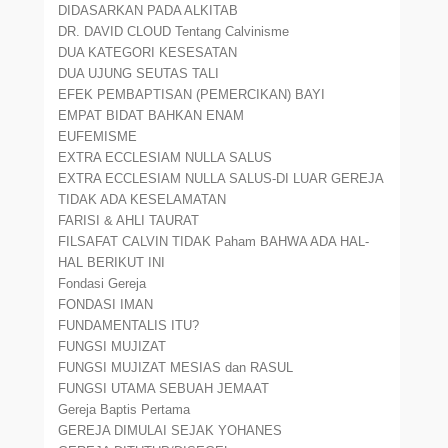
DIDASARKAN PADA ALKITAB
DR. DAVID CLOUD Tentang Calvinisme
DUA KATEGORI KESESATAN
DUA UJUNG SEUTAS TALI
EFEK PEMBAPTISAN (PEMERCIKAN) BAYI
EMPAT BIDAT BAHKAN ENAM
EUFEMISME
EXTRA ECCLESIAM NULLA SALUS
EXTRA ECCLESIAM NULLA SALUS-DI LUAR GEREJA
TIDAK ADA KESELAMATAN
FARISI & AHLI TAURAT
FILSAFAT CALVIN TIDAK Paham BAHWA ADA HAL-
HAL BERIKUT INI
Fondasi Gereja
FONDASI IMAN
FUNDAMENTALIS ITU?
FUNGSI MUJIZAT
FUNGSI MUJIZAT MESIAS dan RASUL
FUNGSI UTAMA SEBUAH JEMAAT
Gereja Baptis Pertama
GEREJA DIMULAI SEJAK YOHANES