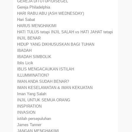
GEREJA DITUTUP/DISEGEL
Gereja Philadelphia
HARI RABU ABU (ASH WEDNESDAY)
Hari Sabat
HARUS MENGHAKIMI
HATI TULUS tetapi INJIL SALAH vs HATI JAHAT tetapi
INJIL BENAR
HIDUP YANG DIKHUSUSKAN BAGI TUHAN
IBADAH
IBADAH SIMBOLIK
Iblis Licik
IBLIS MENGACAUKAN ISTILAH
ILLUMMINATION?
IMAN ANDA SUDAH BENAR?
IMAN KESELAMATAN & IMAN KEKUATAN
Iman Yang Salah
INJIL UNTUK SEMUA ORANG
INSPIRATION
INVASION
istilah persepuluhan
James Tanner
JANGAN MENGHAKIMI.