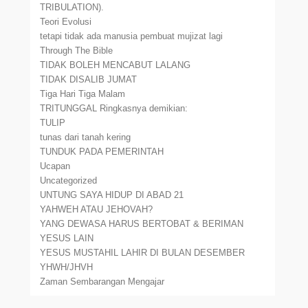
TRIBULATION).
Teori Evolusi
tetapi tidak ada manusia pembuat mujizat lagi
Through The Bible
TIDAK BOLEH MENCABUT LALANG
TIDAK DISALIB JUMAT
Tiga Hari Tiga Malam
TRITUNGGAL Ringkasnya demikian:
TULIP
tunas dari tanah kering
TUNDUK PADA PEMERINTAH
Ucapan
Uncategorized
UNTUNG SAYA HIDUP DI ABAD 21
YAHWEH ATAU JEHOVAH?
YANG DEWASA HARUS BERTOBAT & BERIMAN
YESUS LAIN
YESUS MUSTAHIL LAHIR DI BULAN DESEMBER
YHWH/JHVH
Zaman Sembarangan Mengajar