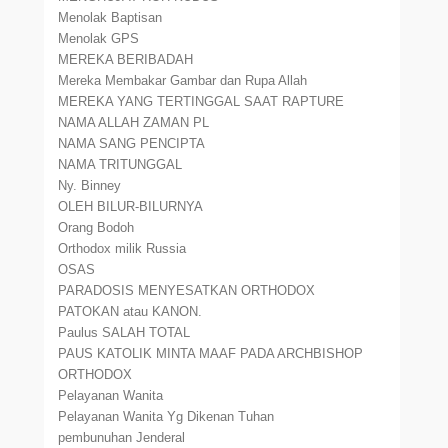
Menolak Baptisan
Menolak GPS
MEREKA BERIBADAH
Mereka Membakar Gambar dan Rupa Allah
MEREKA YANG TERTINGGAL SAAT RAPTURE
NAMA ALLAH ZAMAN PL
NAMA SANG PENCIPTA
NAMA TRITUNGGAL
Ny. Binney
OLEH BILUR-BILURNYA
Orang Bodoh
Orthodox milik Russia
OSAS
PARADOSIS MENYESATKAN ORTHODOX
PATOKAN atau KANON.
Paulus SALAH TOTAL
PAUS KATOLIK MINTA MAAF PADA ARCHBISHOP
ORTHODOX
Pelayanan Wanita
Pelayanan Wanita Yg Dikenan Tuhan
pembunuhan Jenderal