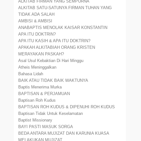
ALKITAB FIRMAN YANG SEMPURNA
ALKITAB SATU-SATUNYA FIRMAN TUHAN YANG
TIDAK ADA SALAH
AMBISI & AMBISI
ANABAPTIS MENOLAK KAISAR KONSTANTIN
APA ITU DOKTRIN?
APA ITU KASIH & APA ITU DOKTRIN?
APAKAH ALKITABIAH ORANG KRISTEN
MERAYAKAN PASKAH?
Asal Usul Kebaktian Di Hari Minggu
Atheis Meninggalkan
Bahasa Lidah
BAIK ATAU TIDAK BAIK WAKTUNYA
Baptis Menerima Murka
BAPTISAN & PERJAMUAN
Baptisan Roh Kudus
BAPTISAN ROH KUDUS & DIPENUHI ROH KUDUS
Baptisan Tidak Untuk Keselamatan
Baptist Missionary
BAYI PASTI MASUK SORGA
BEDA ANTARA MUJIZAT DAN KARUNIA KUASA
MELAKUKAN MUJIZAT