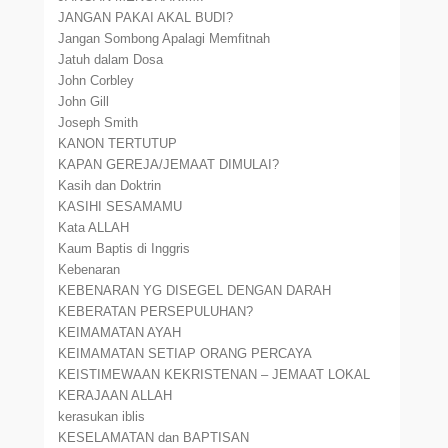
JANGAN PAKAI AKAL BUDI?
Jangan Sombong Apalagi Memfitnah
Jatuh dalam Dosa
John Corbley
John Gill
Joseph Smith
KANON TERTUTUP
KAPAN GEREJA/JEMAAT DIMULAI?
Kasih dan Doktrin
KASIHI SESAMAMU
Kata ALLAH
Kaum Baptis di Inggris
Kebenaran
KEBENARAN YG DISEGEL DENGAN DARAH
KEBERATAN PERSEPULUHAN?
KEIMAMATAN AYAH
KEIMAMATAN SETIAP ORANG PERCAYA
KEISTIMEWAAN KEKRISTENAN – JEMAAT LOKAL
KERAJAAN ALLAH
kerasukan iblis
KESELAMATAN dan BAPTISAN