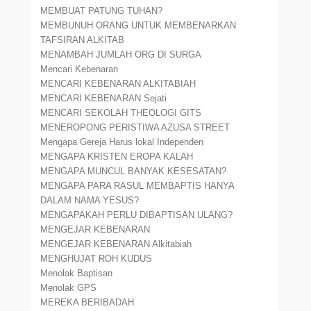
MEMBUAT PATUNG TUHAN?
MEMBUNUH ORANG UNTUK MEMBENARKAN
TAFSIRAN ALKITAB
MENAMBAH JUMLAH ORG DI SURGA
Mencari Kebenaran
MENCARI KEBENARAN ALKITABIAH
MENCARI KEBENARAN Sejati
MENCARI SEKOLAH THEOLOGI GITS
MENEROPONG PERISTIWA AZUSA STREET
Mengapa Gereja Harus lokal Independen
MENGAPA KRISTEN EROPA KALAH
MENGAPA MUNCUL BANYAK KESESATAN?
MENGAPA PARA RASUL MEMBAPTIS HANYA
DALAM NAMA YESUS?
MENGAPAKAH PERLU DIBAPTISAN ULANG?
MENGEJAR KEBENARAN
MENGEJAR KEBENARAN Alkitabiah
MENGHUJAT ROH KUDUS
Menolak Baptisan
Menolak GPS
MEREKA BERIBADAH