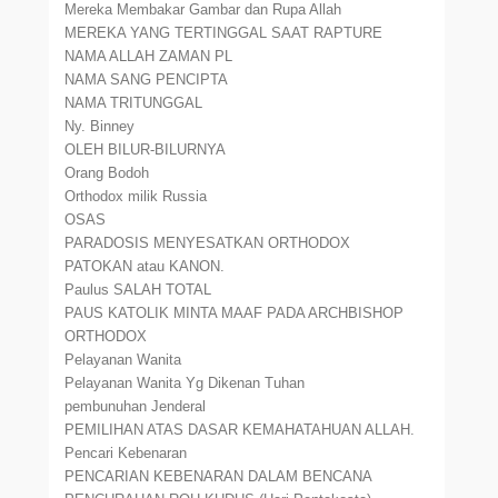
Mereka Membakar Gambar dan Rupa Allah
MEREKA YANG TERTINGGAL SAAT RAPTURE
NAMA ALLAH ZAMAN PL
NAMA SANG PENCIPTA
NAMA TRITUNGGAL
Ny. Binney
OLEH BILUR-BILURNYA
Orang Bodoh
Orthodox milik Russia
OSAS
PARADOSIS MENYESATKAN ORTHODOX
PATOKAN atau KANON.
Paulus SALAH TOTAL
PAUS KATOLIK MINTA MAAF PADA ARCHBISHOP
ORTHODOX
Pelayanan Wanita
Pelayanan Wanita Yg Dikenan Tuhan
pembunuhan Jenderal
PEMILIHAN ATAS DASAR KEMAHATAHUAN ALLAH.
Pencari Kebenaran
PENCARIAN KEBENARAN DALAM BENCANA