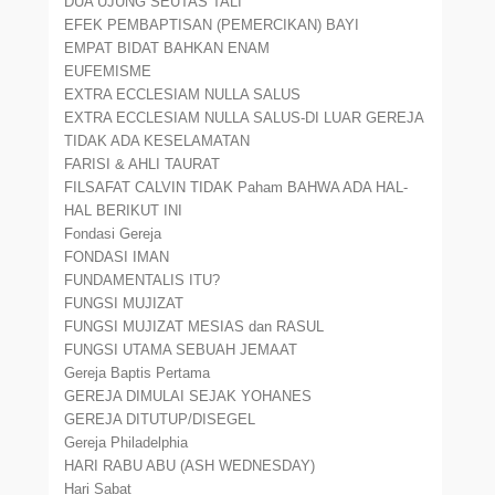
DUA UJUNG SEUTAS TALI
EFEK PEMBAPTISAN (PEMERCIKAN) BAYI
EMPAT BIDAT BAHKAN ENAM
EUFEMISME
EXTRA ECCLESIAM NULLA SALUS
EXTRA ECCLESIAM NULLA SALUS-DI LUAR GEREJA
TIDAK ADA KESELAMATAN
FARISI & AHLI TAURAT
FILSAFAT CALVIN TIDAK Paham BAHWA ADA HAL-
HAL BERIKUT INI
Fondasi Gereja
FONDASI IMAN
FUNDAMENTALIS ITU?
FUNGSI MUJIZAT
FUNGSI MUJIZAT MESIAS dan RASUL
FUNGSI UTAMA SEBUAH JEMAAT
Gereja Baptis Pertama
GEREJA DIMULAI SEJAK YOHANES
GEREJA DITUTUP/DISEGEL
Gereja Philadelphia
HARI RABU ABU (ASH WEDNESDAY)
Hari Sabat