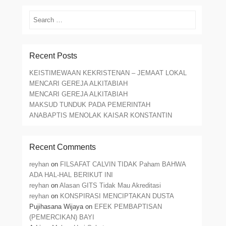
Search
Recent Posts
KEISTIMEWAAN KEKRISTENAN – JEMAAT LOKAL
MENCARI GEREJA ALKITABIAH
MENCARI GEREJA ALKITABIAH
MAKSUD TUNDUK PADA PEMERINTAH
ANABAPTIS MENOLAK KAISAR KONSTANTIN
Recent Comments
reyhan
on
FILSAFAT CALVIN TIDAK Paham BAHWA
ADA HAL-HAL BERIKUT INI
reyhan
on
Alasan GITS Tidak Mau Akreditasi
reyhan
on
KONSPIRASI MENCIPTAKAN DUSTA
Pujihasana Wijaya
on
EFEK PEMBAPTISAN
(PEMERCIKAN) BAYI