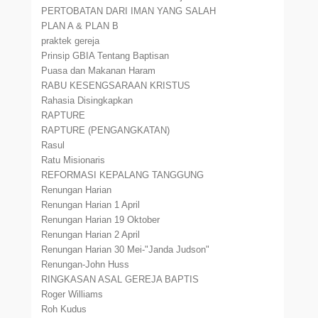
PERTOBATAN DARI IMAN YANG SALAH
PLAN A & PLAN B
praktek gereja
Prinsip GBIA Tentang Baptisan
Puasa dan Makanan Haram
RABU KESENGSARAAN KRISTUS
Rahasia Disingkapkan
RAPTURE
RAPTURE (PENGANGKATAN)
Rasul
Ratu Misionaris
REFORMASI KEPALANG TANGGUNG
Renungan Harian
Renungan Harian 1 April
Renungan Harian 19 Oktober
Renungan Harian 2 April
Renungan Harian 30 Mei-"Janda Judson"
Renungan-John Huss
RINGKASAN ASAL GEREJA BAPTIS
Roger Williams
Roh Kudus