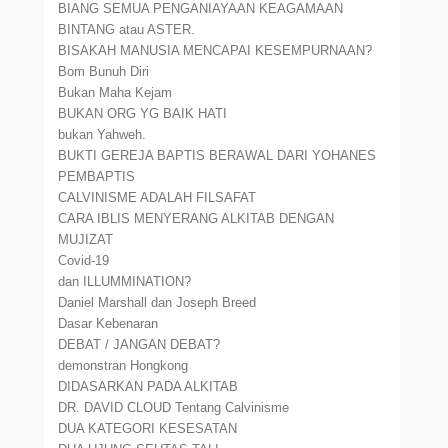
BIANG SEMUA PENGANIAYAAN KEAGAMAAN
BINTANG atau ASTER.
BISAKAH MANUSIA MENCAPAI KESEMPURNAAN?
Bom Bunuh Diri
Bukan Maha Kejam
BUKAN ORG YG BAIK HATI
bukan Yahweh.
BUKTI GEREJA BAPTIS BERAWAL DARI YOHANES
PEMBAPTIS
CALVINISME ADALAH FILSAFAT
CARA IBLIS MENYERANG ALKITAB DENGAN
MUJIZAT
Covid-19
dan ILLUMMINATION?
Daniel Marshall dan Joseph Breed
Dasar Kebenaran
DEBAT / JANGAN DEBAT?
demonstran Hongkong
DIDASARKAN PADA ALKITAB
DR. DAVID CLOUD Tentang Calvinisme
DUA KATEGORI KESESATAN