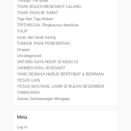
Through The Bible
TIDAK BOLEH MENCABUT LALANG
TIDAK DISALIB JUMAT
Tiga Hari Tiga Malam
TRITUNGGAL Ringkasnya demikian:
TULIP
tunas dari tanah kering
TUNDUK PADA PEMERINTAH
Ucapan
Uncategorized
UNTUNG SAYA HIDUP DI ABAD 21
YAHWEH ATAU JEHOVAH?
YANG DEWASA HARUS BERTOBAT & BERIMAN
YESUS LAIN
YESUS MUSTAHIL LAHIR DI BULAN DESEMBER
YHWH/JHVH
Zaman Sembarangan Mengajar
Meta
Log in