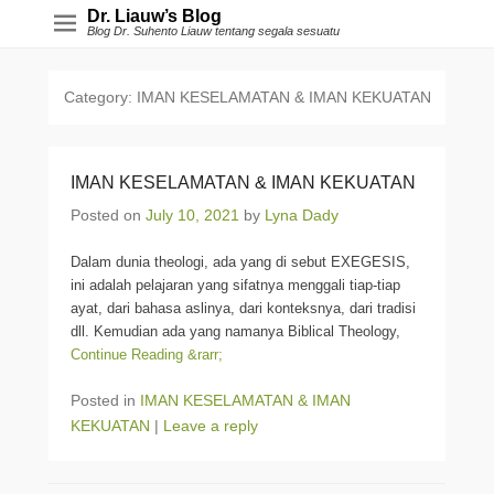
Dr. Liauw’s Blog
Blog Dr. Suhento Liauw tentang segala sesuatu
Category:
IMAN KESELAMATAN & IMAN KEKUATAN
IMAN KESELAMATAN & IMAN KEKUATAN
Posted on
July 10, 2021
by
Lyna Dady
Dalam dunia theologi, ada yang di sebut EXEGESIS,
ini adalah pelajaran yang sifatnya menggali tiap-tiap
ayat, dari bahasa aslinya, dari konteksnya, dari tradisi
dll. Kemudian ada yang namanya Biblical Theology,
Continue Reading &rarr;
Posted in
IMAN KESELAMATAN & IMAN
KEKUATAN
|
Leave a reply