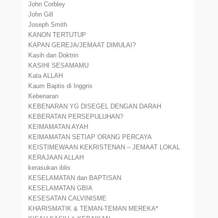
John Corbley
John Gill
Joseph Smith
KANON TERTUTUP
KAPAN GEREJA/JEMAAT DIMULAI?
Kasih dan Doktrin
KASIHI SESAMAMU
Kata ALLAH
Kaum Baptis di Inggris
Kebenaran
KEBENARAN YG DISEGEL DENGAN DARAH
KEBERATAN PERSEPULUHAN?
KEIMAMATAN AYAH
KEIMAMATAN SETIAP ORANG PERCAYA
KEISTIMEWAAN KEKRISTENAN – JEMAAT LOKAL
KERAJAAN ALLAH
kerasukan iblis
KESELAMATAN dan BAPTISAN
KESELAMATAN GBIA
KESESATAN CALVINISME
KHARISMATIK & TEMAN-TEMAN MEREKA*