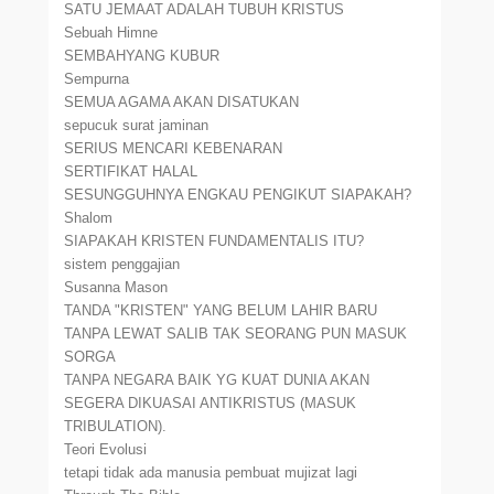
SATU JEMAAT ADALAH TUBUH KRISTUS
Sebuah Himne
SEMBAHYANG KUBUR
Sempurna
SEMUA AGAMA AKAN DISATUKAN
sepucuk surat jaminan
SERIUS MENCARI KEBENARAN
SERTIFIKAT HALAL
SESUNGGUHNYA ENGKAU PENGIKUT SIAPAKAH?
Shalom
SIAPAKAH KRISTEN FUNDAMENTALIS ITU?
sistem penggajian
Susanna Mason
TANDA "KRISTEN" YANG BELUM LAHIR BARU
TANPA LEWAT SALIB TAK SEORANG PUN MASUK
SORGA
TANPA NEGARA BAIK YG KUAT DUNIA AKAN
SEGERA DIKUASAI ANTIKRISTUS (MASUK
TRIBULATION).
Teori Evolusi
tetapi tidak ada manusia pembuat mujizat lagi