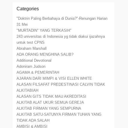
Categories
"Doktrin Paling Berbahaya di Dunia?"-Renungan Harian
31 Mei
"MURTADIN" YANG TERKASIH"
243 universitas di Indonesia yg tidak diakui ijazahnya
untuk test CPNS
Abraham Marshall
ADA ORANG MENGHINA SALIB?
Additional Devotional
Adoniram Judson
AGAMA & PEMERINTAH
AJARAN DARI MIMPI & VISI ELLEN WHITE
ALASAN FILSAFAT PREDESTINASI CALVIN TIDAK
ALKITABIAH
ALASAN GITS TIDAK MAU AKREDITASI
ALKITAB ALAT UKUR SEMUA GEREJA
ALKITAB FIRMAN YANG SEMPURNA
ALKITAB SATU-SATUNYA FIRMAN TUHAN YANG
TIDAK ADA SALAH
AMBISI & AMBISI