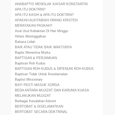
ANABAPTIS MENOLAK KAISAR KONSTANTIN
APA ITU DOKTRIN?
APA ITU KASIH & APA ITU DOKTRIN?
APAKAH ALKITABIAH ORANG KRISTEN
MERAYAKAN PASKAH?
Asal Usul Kebaktian Di Hari Minggu
Atheis Meninggalkan
Bahasa Lidah
BAIK ATAU TIDAK BAIK WAKTUNYA
Baptis Menerima Murka
BAPTISAN & PERJAMUAN
Baptisan Roh Kudus
BAPTISAN ROH KUDUS & DIPENUHI ROH KUDUS
Baptisan Tidak Untuk Keselamatan
Baptist Missionary
BAYI PASTI MASUK SORGA
BEDA ANTARA MUJIZAT DAN KARUNIA KUASA
MELAKUKAN MUJIZAT
Berbagai Kesalahan Advent
BERTOBAT & DISELAMATKAN
BERTOBAT SECARA DOKTRINAL