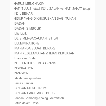
HARUS MENGHAKIMI
HATI TULUS tetapi INJIL SALAH vs HATI JAHAT tetapi
INJIL BENAR
HIDUP YANG DIKHUSUSKAN BAGI TUHAN
IBADAH
IBADAH SIMBOLIK
Iblis Licik
IBLIS MENGACAUKAN ISTILAH
ILLUMMINATION?
IMAN ANDA SUDAH BENAR?
IMAN KESELAMATAN & IMAN KEKUATAN
Iman Yang Salah
INJIL UNTUK SEMUA ORANG
INSPIRATION
INVASION
istilah persepuluhan
James Tanner
JANGAN MENGHAKIMI.
JANGAN PAKAI AKAL BUDI?
Jangan Sombong Apalagi Memfitnah
Jatuh dalam Dosa