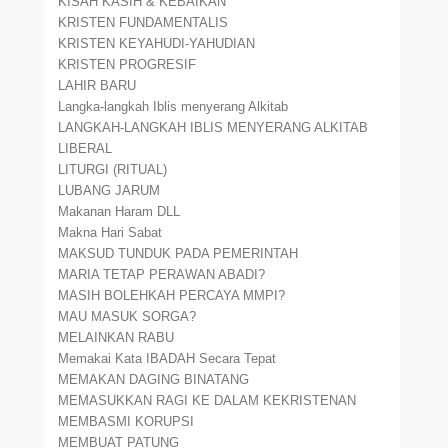
KISAH KASIH & KEBAIKAN
KRISTEN FUNDAMENTALIS
KRISTEN KEYAHUDI-YAHUDIAN
KRISTEN PROGRESIF
LAHIR BARU
Langka-langkah Iblis menyerang Alkitab
LANGKAH-LANGKAH IBLIS MENYERANG ALKITAB
LIBERAL
LITURGI (RITUAL)
LUBANG JARUM
Makanan Haram DLL
Makna Hari Sabat
MAKSUD TUNDUK PADA PEMERINTAH
MARIA TETAP PERAWAN ABADI?
MASIH BOLEHKAH PERCAYA MMPI?
MAU MASUK SORGA?
MELAINKAN RABU
Memakai Kata IBADAH Secara Tepat
MEMAKAN DAGING BINATANG
MEMASUKKAN RAGI KE DALAM KEKRISTENAN
MEMBASMI KORUPSI
MEMBUAT PATUNG