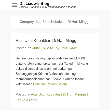
Dr. Liauw’s Blog
Blog Dr. Suhento Liauw tentang segala sesuatu
Category:
Asal Usul Kebaktian Di Hari Minggu
Asal Usul Kebaktian Di Hari Minggu
Posted on
June 15, 2021
by
Lyna Dady
Banyak orang dibingungkan oleh Kristen EBIONIT,
yaitu Kristen yang tercampur ragi Yahudi. Hal yang
selalu dipersoalkan ialah hari berkumpul.
Sesungguhnya Kristen Alkitabiah tidak lagi
mempermasalahkan hari IBADAH karena ibadah
kekristenan
Continue Reading &rarr;
Posted in
Asal Usul Kebaktian Di Hari Minggu
|
Leave a reply