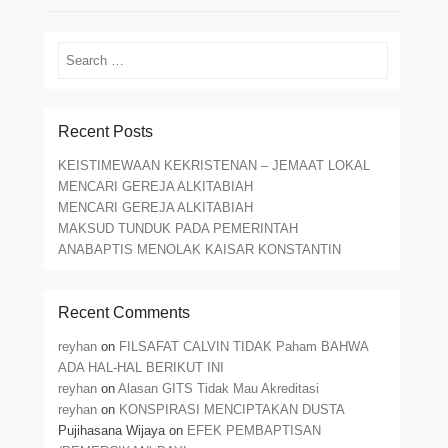
Search
Recent Posts
KEISTIMEWAAN KEKRISTENAN – JEMAAT LOKAL
MENCARI GEREJA ALKITABIAH
MENCARI GEREJA ALKITABIAH
MAKSUD TUNDUK PADA PEMERINTAH
ANABAPTIS MENOLAK KAISAR KONSTANTIN
Recent Comments
reyhan
on
FILSAFAT CALVIN TIDAK Paham BAHWA
ADA HAL-HAL BERIKUT INI
reyhan
on
Alasan GITS Tidak Mau Akreditasi
reyhan
on
KONSPIRASI MENCIPTAKAN DUSTA
Pujihasana Wijaya
on
EFEK PEMBAPTISAN