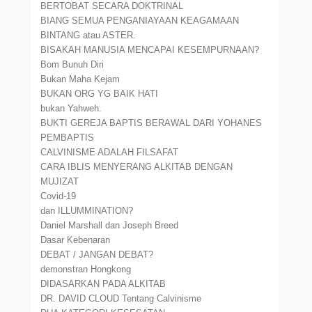
BERTOBAT SECARA DOKTRINAL
BIANG SEMUA PENGANIAYAAN KEAGAMAAN
BINTANG atau ASTER.
BISAKAH MANUSIA MENCAPAI KESEMPURNAAN?
Bom Bunuh Diri
Bukan Maha Kejam
BUKAN ORG YG BAIK HATI
bukan Yahweh.
BUKTI GEREJA BAPTIS BERAWAL DARI YOHANES
PEMBAPTIS
CALVINISME ADALAH FILSAFAT
CARA IBLIS MENYERANG ALKITAB DENGAN
MUJIZAT
Covid-19
dan ILLUMMINATION?
Daniel Marshall dan Joseph Breed
Dasar Kebenaran
DEBAT / JANGAN DEBAT?
demonstran Hongkong
DIDASARKAN PADA ALKITAB
DR. DAVID CLOUD Tentang Calvinisme