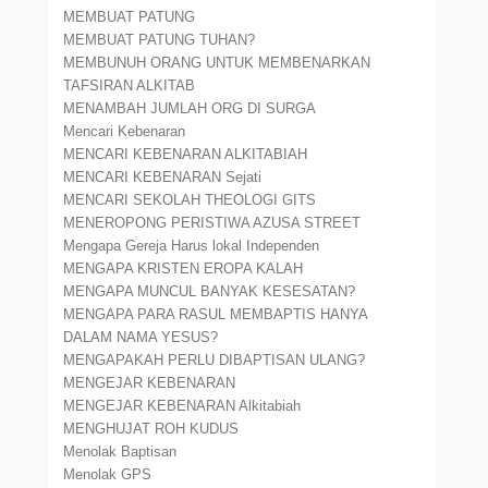
MEMBUAT PATUNG
MEMBUAT PATUNG TUHAN?
MEMBUNUH ORANG UNTUK MEMBENARKAN
TAFSIRAN ALKITAB
MENAMBAH JUMLAH ORG DI SURGA
Mencari Kebenaran
MENCARI KEBENARAN ALKITABIAH
MENCARI KEBENARAN Sejati
MENCARI SEKOLAH THEOLOGI GITS
MENEROPONG PERISTIWA AZUSA STREET
Mengapa Gereja Harus lokal Independen
MENGAPA KRISTEN EROPA KALAH
MENGAPA MUNCUL BANYAK KESESATAN?
MENGAPA PARA RASUL MEMBAPTIS HANYA
DALAM NAMA YESUS?
MENGAPAKAH PERLU DIBAPTISAN ULANG?
MENGEJAR KEBENARAN
MENGEJAR KEBENARAN Alkitabiah
MENGHUJAT ROH KUDUS
Menolak Baptisan
Menolak GPS