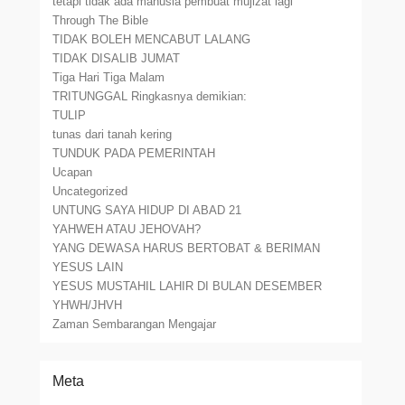
tetapi tidak ada manusia pembuat mujizat lagi
Through The Bible
TIDAK BOLEH MENCABUT LALANG
TIDAK DISALIB JUMAT
Tiga Hari Tiga Malam
TRITUNGGAL Ringkasnya demikian:
TULIP
tunas dari tanah kering
TUNDUK PADA PEMERINTAH
Ucapan
Uncategorized
UNTUNG SAYA HIDUP DI ABAD 21
YAHWEH ATAU JEHOVAH?
YANG DEWASA HARUS BERTOBAT & BERIMAN
YESUS LAIN
YESUS MUSTAHIL LAHIR DI BULAN DESEMBER
YHWH/JHVH
Zaman Sembarangan Mengajar
Meta