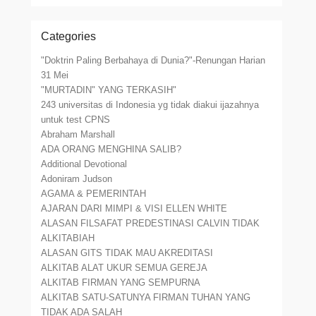
Categories
"Doktrin Paling Berbahaya di Dunia?"-Renungan Harian
31 Mei
"MURTADIN" YANG TERKASIH"
243 universitas di Indonesia yg tidak diakui ijazahnya
untuk test CPNS
Abraham Marshall
ADA ORANG MENGHINA SALIB?
Additional Devotional
Adoniram Judson
AGAMA & PEMERINTAH
AJARAN DARI MIMPI & VISI ELLEN WHITE
ALASAN FILSAFAT PREDESTINASI CALVIN TIDAK
ALKITABIAH
ALASAN GITS TIDAK MAU AKREDITASI
ALKITAB ALAT UKUR SEMUA GEREJA
ALKITAB FIRMAN YANG SEMPURNA
ALKITAB SATU-SATUNYA FIRMAN TUHAN YANG
TIDAK ADA SALAH