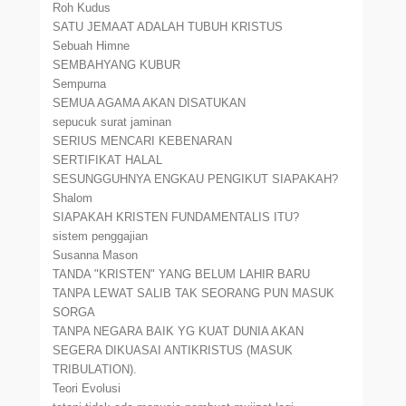
Roh Kudus
SATU JEMAAT ADALAH TUBUH KRISTUS
Sebuah Himne
SEMBAHYANG KUBUR
Sempurna
SEMUA AGAMA AKAN DISATUKAN
sepucuk surat jaminan
SERIUS MENCARI KEBENARAN
SERTIFIKAT HALAL
SESUNGGUHNYA ENGKAU PENGIKUT SIAPAKAH?
Shalom
SIAPAKAH KRISTEN FUNDAMENTALIS ITU?
sistem penggajian
Susanna Mason
TANDA "KRISTEN" YANG BELUM LAHIR BARU
TANPA LEWAT SALIB TAK SEORANG PUN MASUK
SORGA
TANPA NEGARA BAIK YG KUAT DUNIA AKAN
SEGERA DIKUASAI ANTIKRISTUS (MASUK
TRIBULATION).
Teori Evolusi