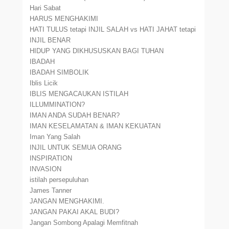
Hari Sabat
HARUS MENGHAKIMI
HATI TULUS tetapi INJIL SALAH vs HATI JAHAT tetapi
INJIL BENAR
HIDUP YANG DIKHUSUSKAN BAGI TUHAN
IBADAH
IBADAH SIMBOLIK
Iblis Licik
IBLIS MENGACAUKAN ISTILAH
ILLUMMINATION?
IMAN ANDA SUDAH BENAR?
IMAN KESELAMATAN & IMAN KEKUATAN
Iman Yang Salah
INJIL UNTUK SEMUA ORANG
INSPIRATION
INVASION
istilah persepuluhan
James Tanner
JANGAN MENGHAKIMI.
JANGAN PAKAI AKAL BUDI?
Jangan Sombong Apalagi Memfitnah