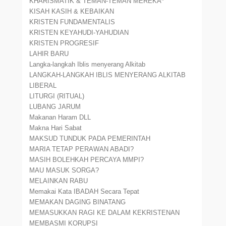
KHARISMATIK & TEMAN-TEMAN MEREKA*
KISAH KASIH & KEBAIKAN
KRISTEN FUNDAMENTALIS
KRISTEN KEYAHUDI-YAHUDIAN
KRISTEN PROGRESIF
LAHIR BARU
Langka-langkah Iblis menyerang Alkitab
LANGKAH-LANGKAH IBLIS MENYERANG ALKITAB
LIBERAL
LITURGI (RITUAL)
LUBANG JARUM
Makanan Haram DLL
Makna Hari Sabat
MAKSUD TUNDUK PADA PEMERINTAH
MARIA TETAP PERAWAN ABADI?
MASIH BOLEHKAH PERCAYA MMPI?
MAU MASUK SORGA?
MELAINKAN RABU
Memakai Kata IBADAH Secara Tepat
MEMAKAN DAGING BINATANG
MEMASUKKAN RAGI KE DALAM KEKRISTENAN
MEMBASMI KORUPSI