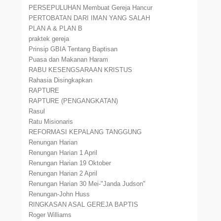
PERSEPULUHAN Membuat Gereja Hancur
PERTOBATAN DARI IMAN YANG SALAH
PLAN A & PLAN B
praktek gereja
Prinsip GBIA Tentang Baptisan
Puasa dan Makanan Haram
RABU KESENGSARAAN KRISTUS
Rahasia Disingkapkan
RAPTURE
RAPTURE (PENGANGKATAN)
Rasul
Ratu Misionaris
REFORMASI KEPALANG TANGGUNG
Renungan Harian
Renungan Harian 1 April
Renungan Harian 19 Oktober
Renungan Harian 2 April
Renungan Harian 30 Mei-"Janda Judson"
Renungan-John Huss
RINGKASAN ASAL GEREJA BAPTIS
Roger Williams