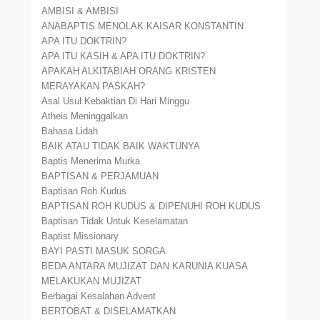
AMBISI & AMBISI
ANABAPTIS MENOLAK KAISAR KONSTANTIN
APA ITU DOKTRIN?
APA ITU KASIH & APA ITU DOKTRIN?
APAKAH ALKITABIAH ORANG KRISTEN
MERAYAKAN PASKAH?
Asal Usul Kebaktian Di Hari Minggu
Atheis Meninggalkan
Bahasa Lidah
BAIK ATAU TIDAK BAIK WAKTUNYA
Baptis Menerima Murka
BAPTISAN & PERJAMUAN
Baptisan Roh Kudus
BAPTISAN ROH KUDUS & DIPENUHI ROH KUDUS
Baptisan Tidak Untuk Keselamatan
Baptist Missionary
BAYI PASTI MASUK SORGA
BEDA ANTARA MUJIZAT DAN KARUNIA KUASA
MELAKUKAN MUJIZAT
Berbagai Kesalahan Advent
BERTOBAT & DISELAMATKAN