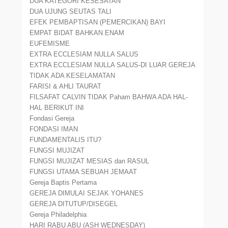
DUA KATEGORI KESESATAN
DUA UJUNG SEUTAS TALI
EFEK PEMBAPTISAN (PEMERCIKAN) BAYI
EMPAT BIDAT BAHKAN ENAM
EUFEMISME
EXTRA ECCLESIAM NULLA SALUS
EXTRA ECCLESIAM NULLA SALUS-DI LUAR GEREJA
TIDAK ADA KESELAMATAN
FARISI & AHLI TAURAT
FILSAFAT CALVIN TIDAK Paham BAHWA ADA HAL-
HAL BERIKUT INI
Fondasi Gereja
FONDASI IMAN
FUNDAMENTALIS ITU?
FUNGSI MUJIZAT
FUNGSI MUJIZAT MESIAS dan RASUL
FUNGSI UTAMA SEBUAH JEMAAT
Gereja Baptis Pertama
GEREJA DIMULAI SEJAK YOHANES
GEREJA DITUTUP/DISEGEL
Gereja Philadelphia
HARI RABU ABU (ASH WEDNESDAY)