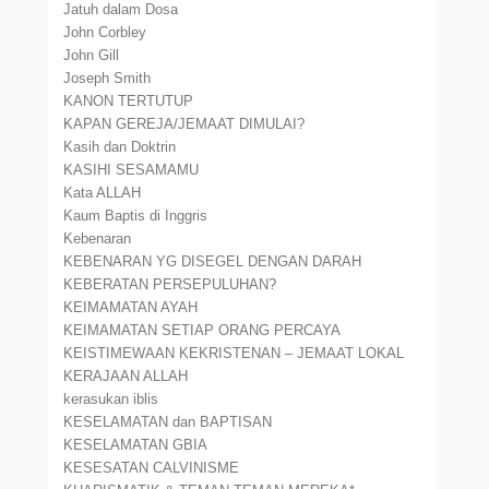
Jatuh dalam Dosa
John Corbley
John Gill
Joseph Smith
KANON TERTUTUP
KAPAN GEREJA/JEMAAT DIMULAI?
Kasih dan Doktrin
KASIHI SESAMAMU
Kata ALLAH
Kaum Baptis di Inggris
Kebenaran
KEBENARAN YG DISEGEL DENGAN DARAH
KEBERATAN PERSEPULUHAN?
KEIMAMATAN AYAH
KEIMAMATAN SETIAP ORANG PERCAYA
KEISTIMEWAAN KEKRISTENAN – JEMAAT LOKAL
KERAJAAN ALLAH
kerasukan iblis
KESELAMATAN dan BAPTISAN
KESELAMATAN GBIA
KESESATAN CALVINISME