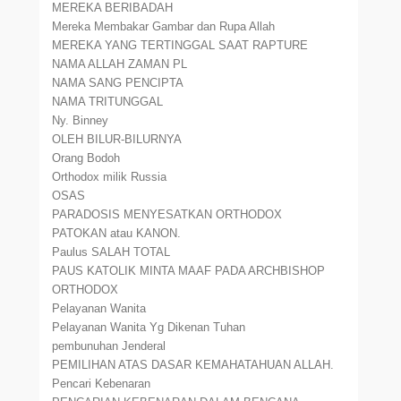
MEREKA BERIBADAH
Mereka Membakar Gambar dan Rupa Allah
MEREKA YANG TERTINGGAL SAAT RAPTURE
NAMA ALLAH ZAMAN PL
NAMA SANG PENCIPTA
NAMA TRITUNGGAL
Ny. Binney
OLEH BILUR-BILURNYA
Orang Bodoh
Orthodox milik Russia
OSAS
PARADOSIS MENYESATKAN ORTHODOX
PATOKAN atau KANON.
Paulus SALAH TOTAL
PAUS KATOLIK MINTA MAAF PADA ARCHBISHOP
ORTHODOX
Pelayanan Wanita
Pelayanan Wanita Yg Dikenan Tuhan
pembunuhan Jenderal
PEMILIHAN ATAS DASAR KEMAHATAHUAN ALLAH.
Pencari Kebenaran