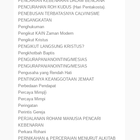
PENCARIAN KEBENARAN DALAM BENCANA
PENCURAHAN ROH KUDUS (Hari Pentakosta).
PENEBUSAN TERBATASNYA CALVINISME
PENGANGKATAN
Penghukuman
Pengikut KAIN Zaman Modern
Pengikut Kristus
PENGIKUT LANGSUNG KRISTUS?
Pengkhotbah Baptis
PENGURAPAN/ANOINTING/MESIAS
PENGURAPAN/ANOINTING/MESIAS
Pengusaha yang Rendah Hati
PENTINGNYA KEANGGOTAAN JEMAAT
Perbedaan Pendapat
Percaya Mimp[i
Percaya Mimpi
Peringatan
Perintis Gereja
PERJALANAN ROHANI MANUSIA PENCARI
KEBENARAN
Perkara Rohani
PERNIKAHAN & PERCERAIAN MENURUT ALKITAB