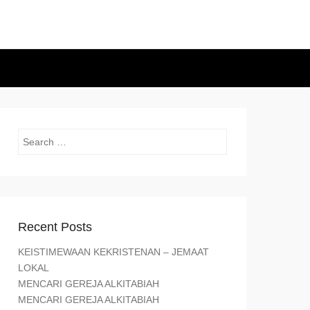
Search
Recent Posts
KEISTIMEWAAN KEKRISTENAN – JEMAAT
LOKAL
MENCARI GEREJA ALKITABIAH
MENCARI GEREJA ALKITABIAH