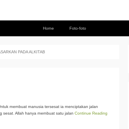
Home
Foto-foto
ASARKAN PADA ALKITAB
ta. Untuk membuat manusia tersesat ia menciptakan jalan
yang sesat. Allah hanya membuat satu jalan
Continue Reading