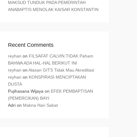
MAKSUD TUNDUK PADA PEMERINTAH
ANABAPTIS MENOLAK KAISAR KONSTANTIN
Recent Comments
reyhan
on
FILSAFAT CALVIN TIDAK Paham
BAHWA ADA HAL-HAL BERIKUT INI
reyhan
on
Alasan GITS Tidak Mau Akreditasi
reyhan
on
KONSPIRASI MENCIPTAKAN
DUSTA
Pujihasana Wijaya
on
EFEK PEMBAPTISAN
(PEMERCIKAN) BAYI
Adri
on
Makna Hari Sabat