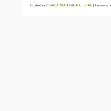
Posted in
DIDASARKAN PADA ALKITAB
|
Leave a r