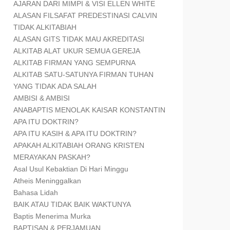
AJARAN DARI MIMPI & VISI ELLEN WHITE
ALASAN FILSAFAT PREDESTINASI CALVIN
TIDAK ALKITABIAH
ALASAN GITS TIDAK MAU AKREDITASI
ALKITAB ALAT UKUR SEMUA GEREJA
ALKITAB FIRMAN YANG SEMPURNA
ALKITAB SATU-SATUNYA FIRMAN TUHAN
YANG TIDAK ADA SALAH
AMBISI & AMBISI
ANABAPTIS MENOLAK KAISAR KONSTANTIN
APA ITU DOKTRIN?
APA ITU KASIH & APA ITU DOKTRIN?
APAKAH ALKITABIAH ORANG KRISTEN
MERAYAKAN PASKAH?
Asal Usul Kebaktian Di Hari Minggu
Atheis Meninggalkan
Bahasa Lidah
BAIK ATAU TIDAK BAIK WAKTUNYA
Baptis Menerima Murka
BAPTISAN & PERJAMUAN