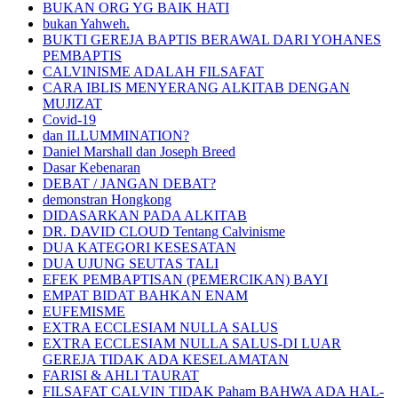
BUKAN ORG YG BAIK HATI
bukan Yahweh.
BUKTI GEREJA BAPTIS BERAWAL DARI YOHANES
PEMBAPTIS
CALVINISME ADALAH FILSAFAT
CARA IBLIS MENYERANG ALKITAB DENGAN
MUJIZAT
Covid-19
dan ILLUMMINATION?
Daniel Marshall dan Joseph Breed
Dasar Kebenaran
DEBAT / JANGAN DEBAT?
demonstran Hongkong
DIDASARKAN PADA ALKITAB
DR. DAVID CLOUD Tentang Calvinisme
DUA KATEGORI KESESATAN
DUA UJUNG SEUTAS TALI
EFEK PEMBAPTISAN (PEMERCIKAN) BAYI
EMPAT BIDAT BAHKAN ENAM
EUFEMISME
EXTRA ECCLESIAM NULLA SALUS
EXTRA ECCLESIAM NULLA SALUS-DI LUAR
GEREJA TIDAK ADA KESELAMATAN
FARISI & AHLI TAURAT
FILSAFAT CALVIN TIDAK Paham BAHWA ADA HAL-