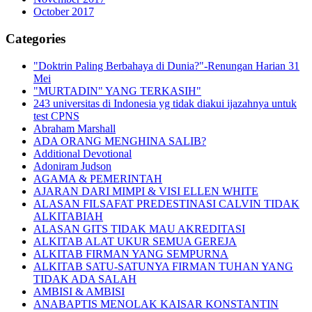
October 2017
Categories
"Doktrin Paling Berbahaya di Dunia?"-Renungan Harian 31
Mei
"MURTADIN" YANG TERKASIH"
243 universitas di Indonesia yg tidak diakui ijazahnya untuk
test CPNS
Abraham Marshall
ADA ORANG MENGHINA SALIB?
Additional Devotional
Adoniram Judson
AGAMA & PEMERINTAH
AJARAN DARI MIMPI & VISI ELLEN WHITE
ALASAN FILSAFAT PREDESTINASI CALVIN TIDAK
ALKITABIAH
ALASAN GITS TIDAK MAU AKREDITASI
ALKITAB ALAT UKUR SEMUA GEREJA
ALKITAB FIRMAN YANG SEMPURNA
ALKITAB SATU-SATUNYA FIRMAN TUHAN YANG
TIDAK ADA SALAH
AMBISI & AMBISI
ANABAPTIS MENOLAK KAISAR KONSTANTIN