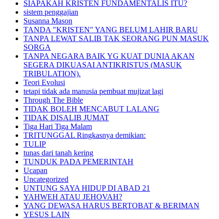
SIAPAKAH KRISTEN FUNDAMENTALIS ITU?
sistem penggajian
Susanna Mason
TANDA "KRISTEN" YANG BELUM LAHIR BARU
TANPA LEWAT SALIB TAK SEORANG PUN MASUK
SORGA
TANPA NEGARA BAIK YG KUAT DUNIA AKAN
SEGERA DIKUASAI ANTIKRISTUS (MASUK
TRIBULATION).
Teori Evolusi
tetapi tidak ada manusia pembuat mujizat lagi
Through The Bible
TIDAK BOLEH MENCABUT LALANG
TIDAK DISALIB JUMAT
Tiga Hari Tiga Malam
TRITUNGGAL Ringkasnya demikian:
TULIP
tunas dari tanah kering
TUNDUK PADA PEMERINTAH
Ucapan
Uncategorized
UNTUNG SAYA HIDUP DI ABAD 21
YAHWEH ATAU JEHOVAH?
YANG DEWASA HARUS BERTOBAT & BERIMAN
YESUS LAIN