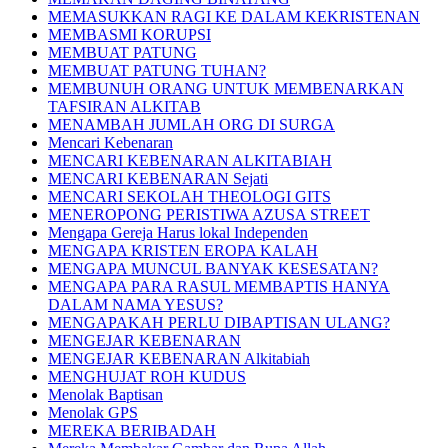
MEMASUKKAN RAGI KE DALAM KEKRISTENAN
MEMBASMI KORUPSI
MEMBUAT PATUNG
MEMBUAT PATUNG TUHAN?
MEMBUNUH ORANG UNTUK MEMBENARKAN
TAFSIRAN ALKITAB
MENAMBAH JUMLAH ORG DI SURGA
Mencari Kebenaran
MENCARI KEBENARAN ALKITABIAH
MENCARI KEBENARAN Sejati
MENCARI SEKOLAH THEOLOGI GITS
MENEROPONG PERISTIWA AZUSA STREET
Mengapa Gereja Harus lokal Independen
MENGAPA KRISTEN EROPA KALAH
MENGAPA MUNCUL BANYAK KESESATAN?
MENGAPA PARA RASUL MEMBAPTIS HANYA
DALAM NAMA YESUS?
MENGAPAKAH PERLU DIBAPTISAN ULANG?
MENGEJAR KEBENARAN
MENGEJAR KEBENARAN Alkitabiah
MENGHUJAT ROH KUDUS
Menolak Baptisan
Menolak GPS
MEREKA BERIBADAH