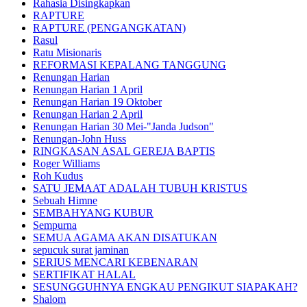
Rahasia Disingkapkan
RAPTURE
RAPTURE (PENGANGKATAN)
Rasul
Ratu Misionaris
REFORMASI KEPALANG TANGGUNG
Renungan Harian
Renungan Harian 1 April
Renungan Harian 19 Oktober
Renungan Harian 2 April
Renungan Harian 30 Mei-"Janda Judson"
Renungan-John Huss
RINGKASAN ASAL GEREJA BAPTIS
Roger Williams
Roh Kudus
SATU JEMAAT ADALAH TUBUH KRISTUS
Sebuah Himne
SEMBAHYANG KUBUR
Sempurna
SEMUA AGAMA AKAN DISATUKAN
sepucuk surat jaminan
SERIUS MENCARI KEBENARAN
SERTIFIKAT HALAL
SESUNGGUHNYA ENGKAU PENGIKUT SIAPAKAH?
Shalom