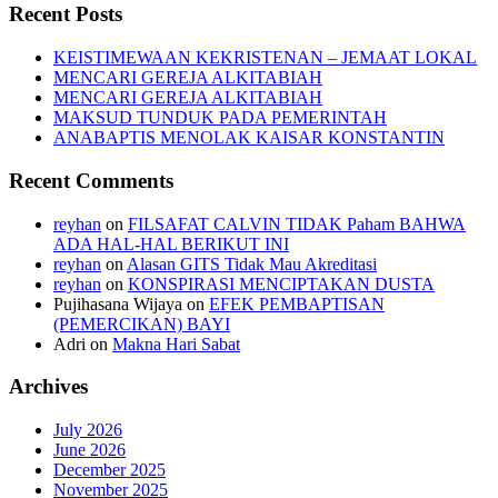
Recent Posts
KEISTIMEWAAN KEKRISTENAN – JEMAAT LOKAL
MENCARI GEREJA ALKITABIAH
MENCARI GEREJA ALKITABIAH
MAKSUD TUNDUK PADA PEMERINTAH
ANABAPTIS MENOLAK KAISAR KONSTANTIN
Recent Comments
reyhan
on
FILSAFAT CALVIN TIDAK Paham BAHWA
ADA HAL-HAL BERIKUT INI
reyhan
on
Alasan GITS Tidak Mau Akreditasi
reyhan
on
KONSPIRASI MENCIPTAKAN DUSTA
Pujihasana Wijaya
on
EFEK PEMBAPTISAN
(PEMERCIKAN) BAYI
Adri
on
Makna Hari Sabat
Archives
July 2026
June 2026
December 2025
November 2025