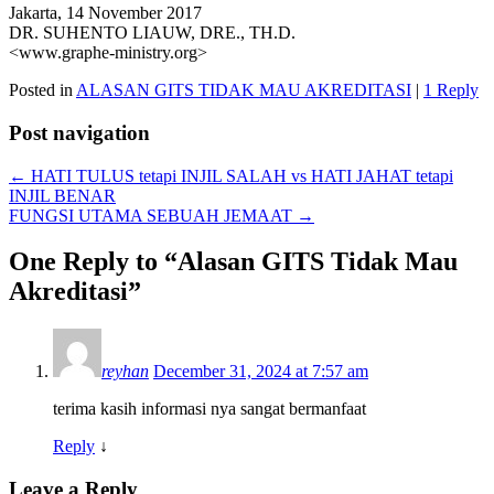
Jakarta, 14 November 2017
DR. SUHENTO LIAUW, DRE., TH.D.
<www.graphe-ministry.org>
Posted in
ALASAN GITS TIDAK MAU AKREDITASI
|
1 Reply
Post navigation
←
HATI TULUS tetapi INJIL SALAH vs HATI JAHAT tetapi
INJIL BENAR
FUNGSI UTAMA SEBUAH JEMAAT
→
One Reply to “Alasan GITS Tidak Mau
Akreditasi”
reyhan
December 31, 2024 at 7:57 am
terima kasih informasi nya sangat bermanfaat
Reply
↓
Leave a Reply