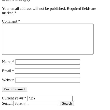
Your email address will not be published.
Required fields are
marked
*
Comment
*
Name
*
Email
*
Website
Current ye@r
*
Search