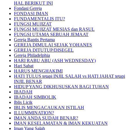
HAL BERIKUT INI
Fondasi Gereja
FONDASI IMAN
FUNDAMENTALIS ITU?
FUNGSI MUJIZAT
FUNGSI MUJIZAT MESIAS dan RASUL
FUNGSI UTAMA SEBUAH JEMAAT
Gereja Baptis Pertama
GEREJA DIMULAI SEJAK YOHANES
GEREJA DITUTUP/DISEGEL
Gereja Philadelphia
HARI RABU ABU (ASH WEDNESDAY)
Hari Sabat
HARUS MENGHAKIMI
HATI TULUS tetapi INJIL SALAH vs HATI JAHAT tetapi
INJIL BENAR
HIDUP YANG DIKHUSUSKAN BAGI TUHAN
IBADAH
IBADAH SIMBOLIK
Iblis Licik
IBLIS MENGACAUKAN ISTILAH
ILLUMMINATION?
IMAN ANDA SUDAH BENAR?
IMAN KESELAMATAN & IMAN KEKUATAN
Iman Yang Salah