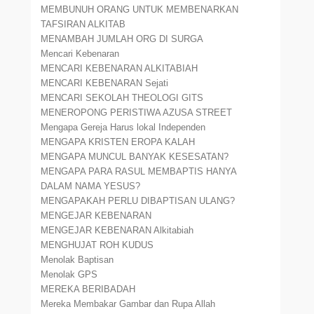
MEMBUNUH ORANG UNTUK MEMBENARKAN
TAFSIRAN ALKITAB
MENAMBAH JUMLAH ORG DI SURGA
Mencari Kebenaran
MENCARI KEBENARAN ALKITABIAH
MENCARI KEBENARAN Sejati
MENCARI SEKOLAH THEOLOGI GITS
MENEROPONG PERISTIWA AZUSA STREET
Mengapa Gereja Harus lokal Independen
MENGAPA KRISTEN EROPA KALAH
MENGAPA MUNCUL BANYAK KESESATAN?
MENGAPA PARA RASUL MEMBAPTIS HANYA
DALAM NAMA YESUS?
MENGAPAKAH PERLU DIBAPTISAN ULANG?
MENGEJAR KEBENARAN
MENGEJAR KEBENARAN Alkitabiah
MENGHUJAT ROH KUDUS
Menolak Baptisan
Menolak GPS
MEREKA BERIBADAH
Mereka Membakar Gambar dan Rupa Allah