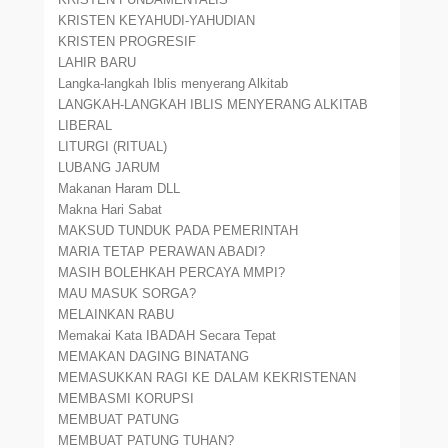
KRISTEN KEYAHUDI-YAHUDIAN
KRISTEN PROGRESIF
LAHIR BARU
Langka-langkah Iblis menyerang Alkitab
LANGKAH-LANGKAH IBLIS MENYERANG ALKITAB
LIBERAL
LITURGI (RITUAL)
LUBANG JARUM
Makanan Haram DLL
Makna Hari Sabat
MAKSUD TUNDUK PADA PEMERINTAH
MARIA TETAP PERAWAN ABADI?
MASIH BOLEHKAH PERCAYA MMPI?
MAU MASUK SORGA?
MELAINKAN RABU
Memakai Kata IBADAH Secara Tepat
MEMAKAN DAGING BINATANG
MEMASUKKAN RAGI KE DALAM KEKRISTENAN
MEMBASMI KORUPSI
MEMBUAT PATUNG
MEMBUAT PATUNG TUHAN?