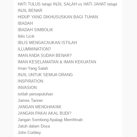
HATI TULUS tetapi INJIL SALAH vs HATI JAHAT tetapi
INJIL BENAR
HIDUP YANG DIKHUSUSKAN BAGI TUHAN
IBADAH
IBADAH SIMBOLIK
Iblis Licik
IBLIS MENGACAUKAN ISTILAH
ILLUMMINATION?
IMAN ANDA SUDAH BENAR?
IMAN KESELAMATAN & IMAN KEKUATAN
Iman Yang Salah
INJIL UNTUK SEMUA ORANG
INSPIRATION
INVASION
istilah persepuluhan
James Tanner
JANGAN MENGHAKIMI.
JANGAN PAKAI AKAL BUDI?
Jangan Sombong Apalagi Memfitnah
Jatuh dalam Dosa
John Corbley