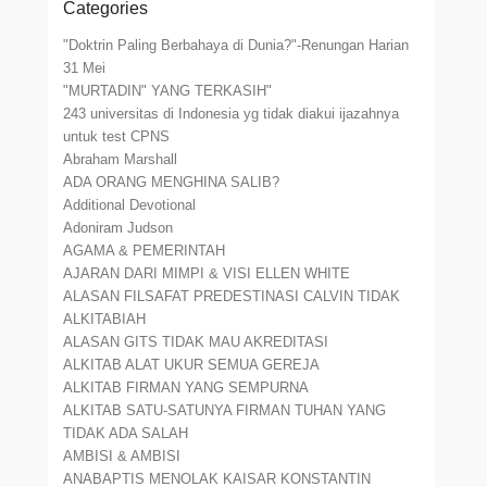
Categories
"Doktrin Paling Berbahaya di Dunia?"-Renungan Harian
31 Mei
"MURTADIN" YANG TERKASIH"
243 universitas di Indonesia yg tidak diakui ijazahnya
untuk test CPNS
Abraham Marshall
ADA ORANG MENGHINA SALIB?
Additional Devotional
Adoniram Judson
AGAMA & PEMERINTAH
AJARAN DARI MIMPI & VISI ELLEN WHITE
ALASAN FILSAFAT PREDESTINASI CALVIN TIDAK
ALKITABIAH
ALASAN GITS TIDAK MAU AKREDITASI
ALKITAB ALAT UKUR SEMUA GEREJA
ALKITAB FIRMAN YANG SEMPURNA
ALKITAB SATU-SATUNYA FIRMAN TUHAN YANG
TIDAK ADA SALAH
AMBISI & AMBISI
ANABAPTIS MENOLAK KAISAR KONSTANTIN