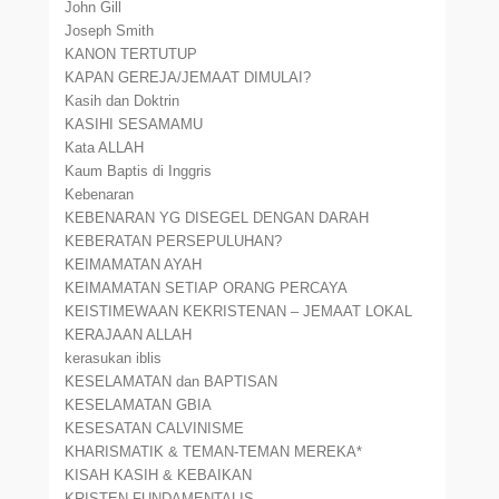
John Gill
Joseph Smith
KANON TERTUTUP
KAPAN GEREJA/JEMAAT DIMULAI?
Kasih dan Doktrin
KASIHI SESAMAMU
Kata ALLAH
Kaum Baptis di Inggris
Kebenaran
KEBENARAN YG DISEGEL DENGAN DARAH
KEBERATAN PERSEPULUHAN?
KEIMAMATAN AYAH
KEIMAMATAN SETIAP ORANG PERCAYA
KEISTIMEWAAN KEKRISTENAN – JEMAAT LOKAL
KERAJAAN ALLAH
kerasukan iblis
KESELAMATAN dan BAPTISAN
KESELAMATAN GBIA
KESESATAN CALVINISME
KHARISMATIK & TEMAN-TEMAN MEREKA*
KISAH KASIH & KEBAIKAN
KRISTEN FUNDAMENTALIS