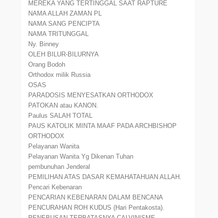
MEREKA YANG TERTINGGAL SAAT RAPTURE
NAMA ALLAH ZAMAN PL
NAMA SANG PENCIPTA
NAMA TRITUNGGAL
Ny. Binney
OLEH BILUR-BILURNYA
Orang Bodoh
Orthodox milik Russia
OSAS
PARADOSIS MENYESATKAN ORTHODOX
PATOKAN atau KANON.
Paulus SALAH TOTAL
PAUS KATOLIK MINTA MAAF PADA ARCHBISHOP
ORTHODOX
Pelayanan Wanita
Pelayanan Wanita Yg Dikenan Tuhan
pembunuhan Jenderal
PEMILIHAN ATAS DASAR KEMAHATAHUAN ALLAH.
Pencari Kebenaran
PENCARIAN KEBENARAN DALAM BENCANA
PENCURAHAN ROH KUDUS (Hari Pentakosta).
PENEBUSAN TERBATASNYA CALVINISME