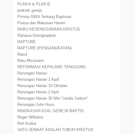
PLAN A & PLAN B
praktek gereja
Prinsip GBIA Tentang Baptisan
Puasa dan Makanan Haram
RABU KESENGSARAAN KRISTUS
Rahasia Disingkapkan
RAPTURE
RAPTURE (PENGANGKATAN)
Rasul
Ratu Misionaris
REFORMASI KEPALANG TANGGUNG
Renungan Harian
Renungan Harian 1 April
Renungan Harian 19 Oktober
Renungan Harian 2 April
Renungan Harian 30 Mei-"Janda Judson"
Renungan-John Huss
RINGKASAN ASAL GEREJA BAPTIS
Roger Williams
Roh Kudus
SATU JEMAAT ADALAH TUBUH KRISTUS