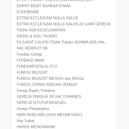
EMPAT BIDAT BAHKAN ENAM
EUFEMISME
EXTRA ECCLESIAM NULLA SALUS
EXTRA ECCLESIAM NULLA SALUS-DI LUAR GEREJA
TIDAK ADA KESELAMATAN
FARISI & AHLI TAURAT
FILSAFAT CALVIN TIDAK Paham BAHWA ADA HAL-
HAL BERIKUT INI
Fondasi Gereja
FONDASI IMAN
FUNDAMENTALIS ITU?
FUNGSI MUJIZAT
FUNGSI MUJIZAT MESIAS dan RASUL
FUNGSI UTAMA SEBUAH JEMAAT
Gereja Baptis Pertama
GEREJA DIMULAI SEJAK YOHANES
GEREJA DITUTUP/DISEGEL
Gereja Philadelphia
HARI RABU ABU (ASH WEDNESDAY)
Hari Sabat
HARUS MENGHAKIMI