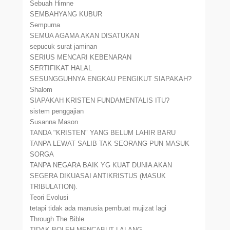
Sebuah Himne
SEMBAHYANG KUBUR
Sempurna
SEMUA AGAMA AKAN DISATUKAN
sepucuk surat jaminan
SERIUS MENCARI KEBENARAN
SERTIFIKAT HALAL
SESUNGGUHNYA ENGKAU PENGIKUT SIAPAKAH?
Shalom
SIAPAKAH KRISTEN FUNDAMENTALIS ITU?
sistem penggajian
Susanna Mason
TANDA "KRISTEN" YANG BELUM LAHIR BARU
TANPA LEWAT SALIB TAK SEORANG PUN MASUK
SORGA
TANPA NEGARA BAIK YG KUAT DUNIA AKAN
SEGERA DIKUASAI ANTIKRISTUS (MASUK
TRIBULATION).
Teori Evolusi
tetapi tidak ada manusia pembuat mujizat lagi
Through The Bible
TIDAK BOLEH MENCABUT LALANG