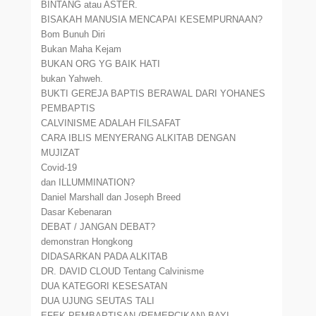
BINTANG atau ASTER.
BISAKAH MANUSIA MENCAPAI KESEMPURNAAN?
Bom Bunuh Diri
Bukan Maha Kejam
BUKAN ORG YG BAIK HATI
bukan Yahweh.
BUKTI GEREJA BAPTIS BERAWAL DARI YOHANES
PEMBAPTIS
CALVINISME ADALAH FILSAFAT
CARA IBLIS MENYERANG ALKITAB DENGAN
MUJIZAT
Covid-19
dan ILLUMMINATION?
Daniel Marshall dan Joseph Breed
Dasar Kebenaran
DEBAT / JANGAN DEBAT?
demonstran Hongkong
DIDASARKAN PADA ALKITAB
DR. DAVID CLOUD Tentang Calvinisme
DUA KATEGORI KESESATAN
DUA UJUNG SEUTAS TALI
EFEK PEMBAPTISAN (PEMERCIKAN) BAYI