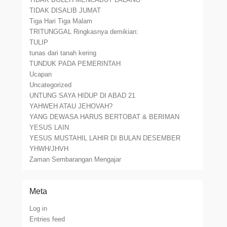
TIDAK DISALIB JUMAT
Tiga Hari Tiga Malam
TRITUNGGAL Ringkasnya demikian:
TULIP
tunas dari tanah kering
TUNDUK PADA PEMERINTAH
Ucapan
Uncategorized
UNTUNG SAYA HIDUP DI ABAD 21
YAHWEH ATAU JEHOVAH?
YANG DEWASA HARUS BERTOBAT & BERIMAN
YESUS LAIN
YESUS MUSTAHIL LAHIR DI BULAN DESEMBER
YHWH/JHVH
Zaman Sembarangan Mengajar
Meta
Log in
Entries feed