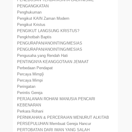
PENGANGKATAN
Penghukuman
Pengikut KAIN Zaman Modern
Pengikut Kristus
PENGIKUT LANGSUNG KRISTUS?
Pengkhotbah Baptis
PENGURAPAN/ANOINTING/MESIAS
PENGURAPAN/ANOINTING/MESIAS
Pengusaha yang Rendah Hati
PENTINGNYA KEANGGOTAAN JEMAAT
Perbedaan Pendapat
Percaya Mimp[i
Percaya Mimpi
Peringatan
Perintis Gereja
PERJALANAN ROHANI MANUSIA PENCARI
KEBENARAN
Perkara Rohani
PERNIKAHAN & PERCERAIAN MENURUT ALKITAB
PERSEPULUHAN Membuat Gereja Hancur
PERTOBATAN DARI IMAN YANG SALAH