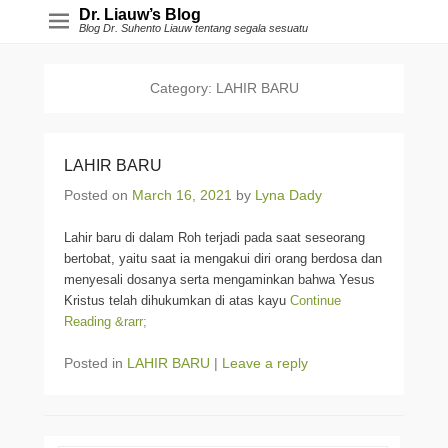
Dr. Liauw’s Blog
Blog Dr. Suhento Liauw tentang segala sesuatu
Category:
LAHIR BARU
LAHIR BARU
Posted on
March 16, 2021
by
Lyna Dady
Lahir baru di dalam Roh terjadi pada saat seseorang
bertobat, yaitu saat ia mengakui diri orang berdosa dan
menyesali dosanya serta mengaminkan bahwa Yesus
Kristus telah dihukumkan di atas kayu
Continue
Reading &rarr;
Posted in
LAHIR BARU
|
Leave a reply