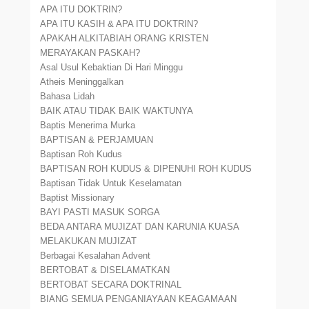
APA ITU DOKTRIN?
APA ITU KASIH & APA ITU DOKTRIN?
APAKAH ALKITABIAH ORANG KRISTEN
MERAYAKAN PASKAH?
Asal Usul Kebaktian Di Hari Minggu
Atheis Meninggalkan
Bahasa Lidah
BAIK ATAU TIDAK BAIK WAKTUNYA
Baptis Menerima Murka
BAPTISAN & PERJAMUAN
Baptisan Roh Kudus
BAPTISAN ROH KUDUS & DIPENUHI ROH KUDUS
Baptisan Tidak Untuk Keselamatan
Baptist Missionary
BAYI PASTI MASUK SORGA
BEDA ANTARA MUJIZAT DAN KARUNIA KUASA
MELAKUKAN MUJIZAT
Berbagai Kesalahan Advent
BERTOBAT & DISELAMATKAN
BERTOBAT SECARA DOKTRINAL
BIANG SEMUA PENGANIAYAAN KEAGAMAAN