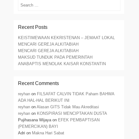
Search
Recent Posts
KEISTIMEWAAN KEKRISTENAN – JEMAAT LOKAL
MENCARI GEREJA ALKITABIAH
MENCARI GEREJA ALKITABIAH
MAKSUD TUNDUK PADA PEMERINTAH
ANABAPTIS MENOLAK KAISAR KONSTANTIN
Recent Comments
reyhan
on
FILSAFAT CALVIN TIDAK Paham BAHWA
ADA HAL-HAL BERIKUT INI
reyhan
on
Alasan GITS Tidak Mau Akreditasi
reyhan
on
KONSPIRASI MENCIPTAKAN DUSTA
Pujihasana Wijaya
on
EFEK PEMBAPTISAN
(PEMERCIKAN) BAYI
Adri
on
Makna Hari Sabat