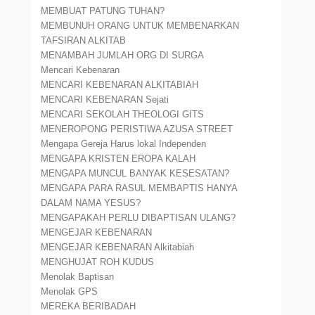
MEMBUAT PATUNG TUHAN?
MEMBUNUH ORANG UNTUK MEMBENARKAN
TAFSIRAN ALKITAB
MENAMBAH JUMLAH ORG DI SURGA
Mencari Kebenaran
MENCARI KEBENARAN ALKITABIAH
MENCARI KEBENARAN Sejati
MENCARI SEKOLAH THEOLOGI GITS
MENEROPONG PERISTIWA AZUSA STREET
Mengapa Gereja Harus lokal Independen
MENGAPA KRISTEN EROPA KALAH
MENGAPA MUNCUL BANYAK KESESATAN?
MENGAPA PARA RASUL MEMBAPTIS HANYA
DALAM NAMA YESUS?
MENGAPAKAH PERLU DIBAPTISAN ULANG?
MENGEJAR KEBENARAN
MENGEJAR KEBENARAN Alkitabiah
MENGHUJAT ROH KUDUS
Menolak Baptisan
Menolak GPS
MEREKA BERIBADAH