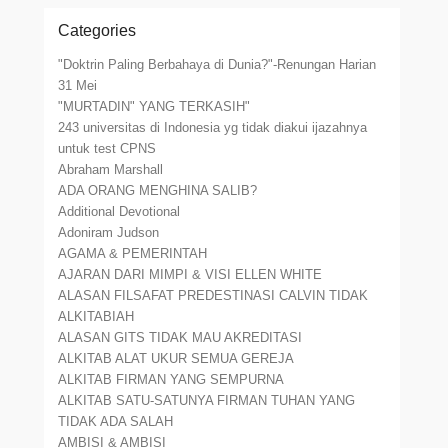
Categories
"Doktrin Paling Berbahaya di Dunia?"-Renungan Harian
31 Mei
"MURTADIN" YANG TERKASIH"
243 universitas di Indonesia yg tidak diakui ijazahnya
untuk test CPNS
Abraham Marshall
ADA ORANG MENGHINA SALIB?
Additional Devotional
Adoniram Judson
AGAMA & PEMERINTAH
AJARAN DARI MIMPI & VISI ELLEN WHITE
ALASAN FILSAFAT PREDESTINASI CALVIN TIDAK
ALKITABIAH
ALASAN GITS TIDAK MAU AKREDITASI
ALKITAB ALAT UKUR SEMUA GEREJA
ALKITAB FIRMAN YANG SEMPURNA
ALKITAB SATU-SATUNYA FIRMAN TUHAN YANG
TIDAK ADA SALAH
AMBISI & AMBISI