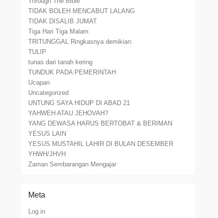
Through The Bible
TIDAK BOLEH MENCABUT LALANG
TIDAK DISALIB JUMAT
Tiga Hari Tiga Malam
TRITUNGGAL Ringkasnya demikian:
TULIP
tunas dari tanah kering
TUNDUK PADA PEMERINTAH
Ucapan
Uncategorized
UNTUNG SAYA HIDUP DI ABAD 21
YAHWEH ATAU JEHOVAH?
YANG DEWASA HARUS BERTOBAT & BERIMAN
YESUS LAIN
YESUS MUSTAHIL LAHIR DI BULAN DESEMBER
YHWH/JHVH
Zaman Sembarangan Mengajar
Meta
Log in