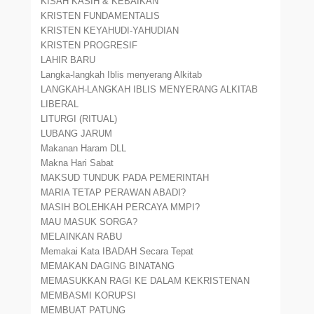
KISAH KASIH & KEBAIKAN
KRISTEN FUNDAMENTALIS
KRISTEN KEYAHUDI-YAHUDIAN
KRISTEN PROGRESIF
LAHIR BARU
Langka-langkah Iblis menyerang Alkitab
LANGKAH-LANGKAH IBLIS MENYERANG ALKITAB
LIBERAL
LITURGI (RITUAL)
LUBANG JARUM
Makanan Haram DLL
Makna Hari Sabat
MAKSUD TUNDUK PADA PEMERINTAH
MARIA TETAP PERAWAN ABADI?
MASIH BOLEHKAH PERCAYA MMPI?
MAU MASUK SORGA?
MELAINKAN RABU
Memakai Kata IBADAH Secara Tepat
MEMAKAN DAGING BINATANG
MEMASUKKAN RAGI KE DALAM KEKRISTENAN
MEMBASMI KORUPSI
MEMBUAT PATUNG