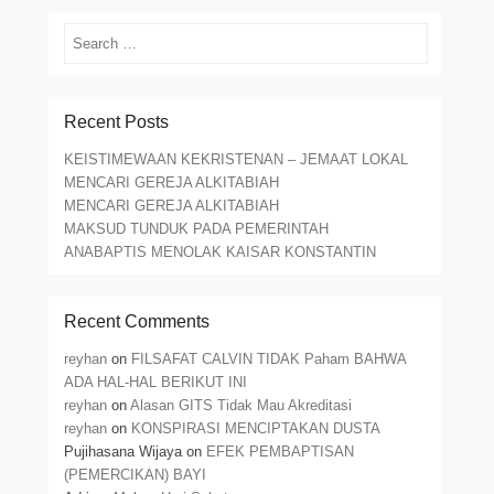
Search
Recent Posts
KEISTIMEWAAN KEKRISTENAN – JEMAAT LOKAL
MENCARI GEREJA ALKITABIAH
MENCARI GEREJA ALKITABIAH
MAKSUD TUNDUK PADA PEMERINTAH
ANABAPTIS MENOLAK KAISAR KONSTANTIN
Recent Comments
reyhan
on
FILSAFAT CALVIN TIDAK Paham BAHWA
ADA HAL-HAL BERIKUT INI
reyhan
on
Alasan GITS Tidak Mau Akreditasi
reyhan
on
KONSPIRASI MENCIPTAKAN DUSTA
Pujihasana Wijaya
on
EFEK PEMBAPTISAN
(PEMERCIKAN) BAYI