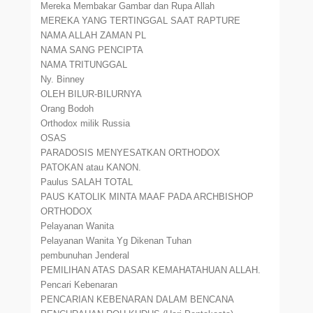
Mereka Membakar Gambar dan Rupa Allah
MEREKA YANG TERTINGGAL SAAT RAPTURE
NAMA ALLAH ZAMAN PL
NAMA SANG PENCIPTA
NAMA TRITUNGGAL
Ny. Binney
OLEH BILUR-BILURNYA
Orang Bodoh
Orthodox milik Russia
OSAS
PARADOSIS MENYESATKAN ORTHODOX
PATOKAN atau KANON.
Paulus SALAH TOTAL
PAUS KATOLIK MINTA MAAF PADA ARCHBISHOP
ORTHODOX
Pelayanan Wanita
Pelayanan Wanita Yg Dikenan Tuhan
pembunuhan Jenderal
PEMILIHAN ATAS DASAR KEMAHATAHUAN ALLAH.
Pencari Kebenaran
PENCARIAN KEBENARAN DALAM BENCANA