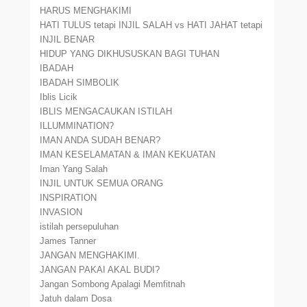
HARUS MENGHAKIMI
HATI TULUS tetapi INJIL SALAH vs HATI JAHAT tetapi
INJIL BENAR
HIDUP YANG DIKHUSUSKAN BAGI TUHAN
IBADAH
IBADAH SIMBOLIK
Iblis Licik
IBLIS MENGACAUKAN ISTILAH
ILLUMMINATION?
IMAN ANDA SUDAH BENAR?
IMAN KESELAMATAN & IMAN KEKUATAN
Iman Yang Salah
INJIL UNTUK SEMUA ORANG
INSPIRATION
INVASION
istilah persepuluhan
James Tanner
JANGAN MENGHAKIMI.
JANGAN PAKAI AKAL BUDI?
Jangan Sombong Apalagi Memfitnah
Jatuh dalam Dosa