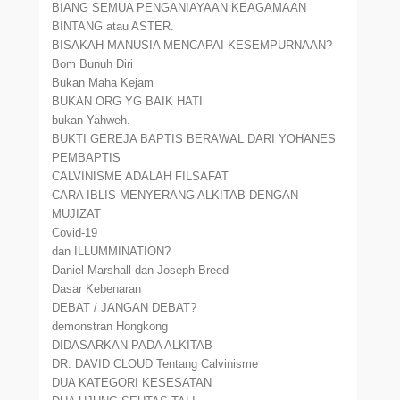
BIANG SEMUA PENGANIAYAAN KEAGAMAAN
BINTANG atau ASTER.
BISAKAH MANUSIA MENCAPAI KESEMPURNAAN?
Bom Bunuh Diri
Bukan Maha Kejam
BUKAN ORG YG BAIK HATI
bukan Yahweh.
BUKTI GEREJA BAPTIS BERAWAL DARI YOHANES
PEMBAPTIS
CALVINISME ADALAH FILSAFAT
CARA IBLIS MENYERANG ALKITAB DENGAN
MUJIZAT
Covid-19
dan ILLUMMINATION?
Daniel Marshall dan Joseph Breed
Dasar Kebenaran
DEBAT / JANGAN DEBAT?
demonstran Hongkong
DIDASARKAN PADA ALKITAB
DR. DAVID CLOUD Tentang Calvinisme
DUA KATEGORI KESESATAN