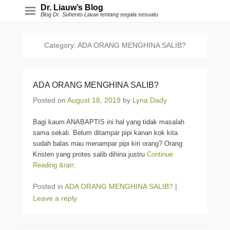
Dr. Liauw’s Blog
Blog Dr. Suhento Liauw tentang segala sesuatu
Category:
ADA ORANG MENGHINA SALIB?
ADA ORANG MENGHINA SALIB?
Posted on
August 18, 2019
by
Lyna Dady
Bagi kaum ANABAPTIS ini hal yang tidak masalah
sama sekali. Belum ditampar pipi kanan kok kita
sudah balas mau menampar pipi kiri orang? Orang
Kristen yang protes salib dihina justru
Continue
Reading &rarr;
Posted in
ADA ORANG MENGHINA SALIB?
|
Leave a reply