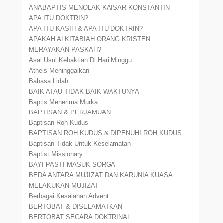
ANABAPTIS MENOLAK KAISAR KONSTANTIN
APA ITU DOKTRIN?
APA ITU KASIH & APA ITU DOKTRIN?
APAKAH ALKITABIAH ORANG KRISTEN
MERAYAKAN PASKAH?
Asal Usul Kebaktian Di Hari Minggu
Atheis Meninggalkan
Bahasa Lidah
BAIK ATAU TIDAK BAIK WAKTUNYA
Baptis Menerima Murka
BAPTISAN & PERJAMUAN
Baptisan Roh Kudus
BAPTISAN ROH KUDUS & DIPENUHI ROH KUDUS
Baptisan Tidak Untuk Keselamatan
Baptist Missionary
BAYI PASTI MASUK SORGA
BEDA ANTARA MUJIZAT DAN KARUNIA KUASA
MELAKUKAN MUJIZAT
Berbagai Kesalahan Advent
BERTOBAT & DISELAMATKAN
BERTOBAT SECARA DOKTRINAL