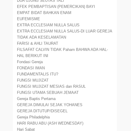
DUA UJUNG SEUTAS TALI
EFEK PEMBAPTISAN (PEMERCIKAN) BAYI
EMPAT BIDAT BAHKAN ENAM
EUFEMISME
EXTRA ECCLESIAM NULLA SALUS
EXTRA ECCLESIAM NULLA SALUS-DI LUAR GEREJA
TIDAK ADA KESELAMATAN
FARISI & AHLI TAURAT
FILSAFAT CALVIN TIDAK Paham BAHWA ADA HAL-
HAL BERIKUT INI
Fondasi Gereja
FONDASI IMAN
FUNDAMENTALIS ITU?
FUNGSI MUJIZAT
FUNGSI MUJIZAT MESIAS dan RASUL
FUNGSI UTAMA SEBUAH JEMAAT
Gereja Baptis Pertama
GEREJA DIMULAI SEJAK YOHANES
GEREJA DITUTUP/DISEGEL
Gereja Philadelphia
HARI RABU ABU (ASH WEDNESDAY)
Hari Sabat