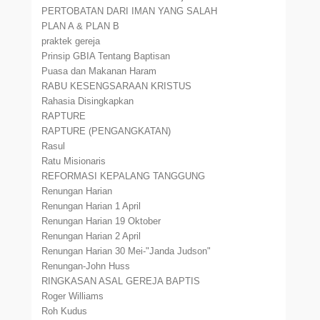
PERTOBATAN DARI IMAN YANG SALAH
PLAN A & PLAN B
praktek gereja
Prinsip GBIA Tentang Baptisan
Puasa dan Makanan Haram
RABU KESENGSARAAN KRISTUS
Rahasia Disingkapkan
RAPTURE
RAPTURE (PENGANGKATAN)
Rasul
Ratu Misionaris
REFORMASI KEPALANG TANGGUNG
Renungan Harian
Renungan Harian 1 April
Renungan Harian 19 Oktober
Renungan Harian 2 April
Renungan Harian 30 Mei-"Janda Judson"
Renungan-John Huss
RINGKASAN ASAL GEREJA BAPTIS
Roger Williams
Roh Kudus