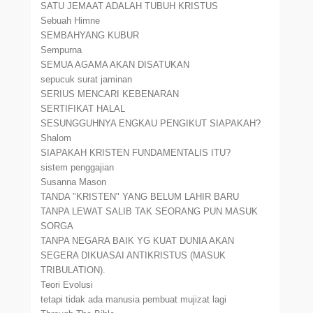
SATU JEMAAT ADALAH TUBUH KRISTUS
Sebuah Himne
SEMBAHYANG KUBUR
Sempurna
SEMUA AGAMA AKAN DISATUKAN
sepucuk surat jaminan
SERIUS MENCARI KEBENARAN
SERTIFIKAT HALAL
SESUNGGUHNYA ENGKAU PENGIKUT SIAPAKAH?
Shalom
SIAPAKAH KRISTEN FUNDAMENTALIS ITU?
sistem penggajian
Susanna Mason
TANDA "KRISTEN" YANG BELUM LAHIR BARU
TANPA LEWAT SALIB TAK SEORANG PUN MASUK
SORGA
TANPA NEGARA BAIK YG KUAT DUNIA AKAN
SEGERA DIKUASAI ANTIKRISTUS (MASUK
TRIBULATION).
Teori Evolusi
tetapi tidak ada manusia pembuat mujizat lagi