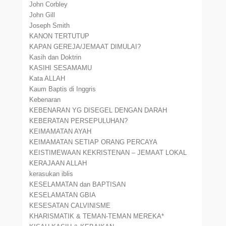
John Corbley
John Gill
Joseph Smith
KANON TERTUTUP
KAPAN GEREJA/JEMAAT DIMULAI?
Kasih dan Doktrin
KASIHI SESAMAMU
Kata ALLAH
Kaum Baptis di Inggris
Kebenaran
KEBENARAN YG DISEGEL DENGAN DARAH
KEBERATAN PERSEPULUHAN?
KEIMAMATAN AYAH
KEIMAMATAN SETIAP ORANG PERCAYA
KEISTIMEWAAN KEKRISTENAN – JEMAAT LOKAL
KERAJAAN ALLAH
kerasukan iblis
KESELAMATAN dan BAPTISAN
KESELAMATAN GBIA
KESESATAN CALVINISME
KHARISMATIK & TEMAN-TEMAN MEREKA*