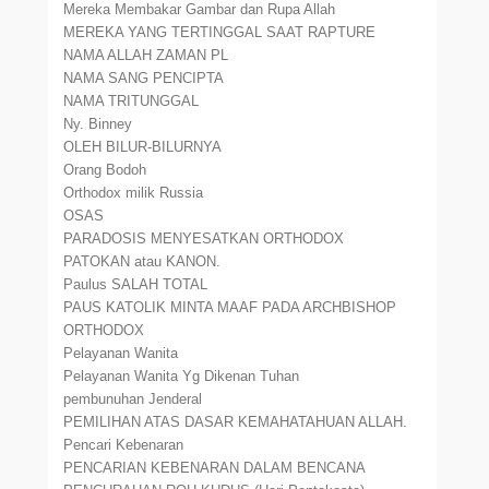
Mereka Membakar Gambar dan Rupa Allah
MEREKA YANG TERTINGGAL SAAT RAPTURE
NAMA ALLAH ZAMAN PL
NAMA SANG PENCIPTA
NAMA TRITUNGGAL
Ny. Binney
OLEH BILUR-BILURNYA
Orang Bodoh
Orthodox milik Russia
OSAS
PARADOSIS MENYESATKAN ORTHODOX
PATOKAN atau KANON.
Paulus SALAH TOTAL
PAUS KATOLIK MINTA MAAF PADA ARCHBISHOP
ORTHODOX
Pelayanan Wanita
Pelayanan Wanita Yg Dikenan Tuhan
pembunuhan Jenderal
PEMILIHAN ATAS DASAR KEMAHATAHUAN ALLAH.
Pencari Kebenaran
PENCARIAN KEBENARAN DALAM BENCANA