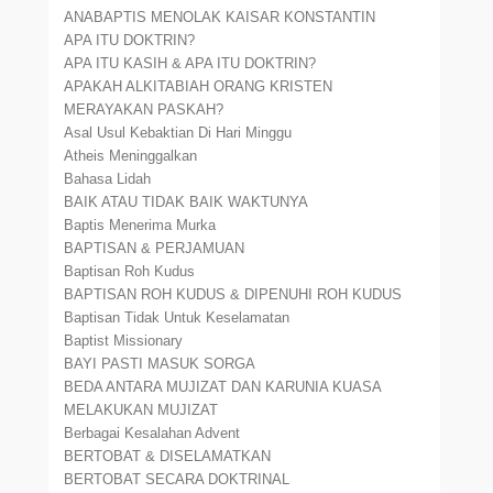
ANABAPTIS MENOLAK KAISAR KONSTANTIN
APA ITU DOKTRIN?
APA ITU KASIH & APA ITU DOKTRIN?
APAKAH ALKITABIAH ORANG KRISTEN
MERAYAKAN PASKAH?
Asal Usul Kebaktian Di Hari Minggu
Atheis Meninggalkan
Bahasa Lidah
BAIK ATAU TIDAK BAIK WAKTUNYA
Baptis Menerima Murka
BAPTISAN & PERJAMUAN
Baptisan Roh Kudus
BAPTISAN ROH KUDUS & DIPENUHI ROH KUDUS
Baptisan Tidak Untuk Keselamatan
Baptist Missionary
BAYI PASTI MASUK SORGA
BEDA ANTARA MUJIZAT DAN KARUNIA KUASA
MELAKUKAN MUJIZAT
Berbagai Kesalahan Advent
BERTOBAT & DISELAMATKAN
BERTOBAT SECARA DOKTRINAL