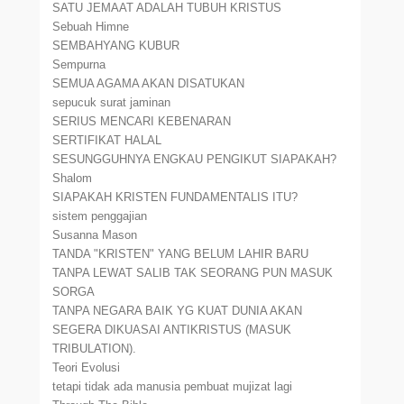
SATU JEMAAT ADALAH TUBUH KRISTUS
Sebuah Himne
SEMBAHYANG KUBUR
Sempurna
SEMUA AGAMA AKAN DISATUKAN
sepucuk surat jaminan
SERIUS MENCARI KEBENARAN
SERTIFIKAT HALAL
SESUNGGUHNYA ENGKAU PENGIKUT SIAPAKAH?
Shalom
SIAPAKAH KRISTEN FUNDAMENTALIS ITU?
sistem penggajian
Susanna Mason
TANDA "KRISTEN" YANG BELUM LAHIR BARU
TANPA LEWAT SALIB TAK SEORANG PUN MASUK
SORGA
TANPA NEGARA BAIK YG KUAT DUNIA AKAN
SEGERA DIKUASAI ANTIKRISTUS (MASUK
TRIBULATION).
Teori Evolusi
tetapi tidak ada manusia pembuat mujizat lagi