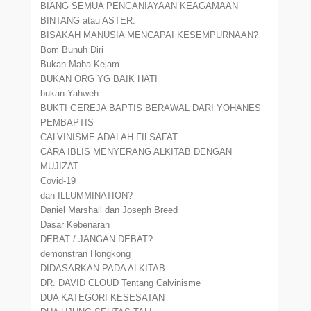
BIANG SEMUA PENGANIAYAAN KEAGAMAAN
BINTANG atau ASTER.
BISAKAH MANUSIA MENCAPAI KESEMPURNAAN?
Bom Bunuh Diri
Bukan Maha Kejam
BUKAN ORG YG BAIK HATI
bukan Yahweh.
BUKTI GEREJA BAPTIS BERAWAL DARI YOHANES
PEMBAPTIS
CALVINISME ADALAH FILSAFAT
CARA IBLIS MENYERANG ALKITAB DENGAN
MUJIZAT
Covid-19
dan ILLUMMINATION?
Daniel Marshall dan Joseph Breed
Dasar Kebenaran
DEBAT / JANGAN DEBAT?
demonstran Hongkong
DIDASARKAN PADA ALKITAB
DR. DAVID CLOUD Tentang Calvinisme
DUA KATEGORI KESESATAN