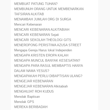
MEMBUAT PATUNG TUHAN?
MEMBUNUH ORANG UNTUK MEMBENARKAN
TAFSIRAN ALKITAB
MENAMBAH JUMLAH ORG DI SURGA
Mencari Kebenaran
MENCARI KEBENARAN ALKITABIAH
MENCARI KEBENARAN Sejati
MENCARI SEKOLAH THEOLOGI GITS
MENEROPONG PERISTIWA AZUSA STREET
Mengapa Gereja Harus lokal Independen
MENGAPA KRISTEN EROPA KALAH
MENGAPA MUNCUL BANYAK KESESATAN?
MENGAPA PARA RASUL MEMBAPTIS HANYA
DALAM NAMA YESUS?
MENGAPAKAH PERLU DIBAPTISAN ULANG?
MENGEJAR KEBENARAN
MENGEJAR KEBENARAN Alkitabiah
MENGHUJAT ROH KUDUS
Menolak Baptisan
Menolak GPS
MEREKA BERIBADAH