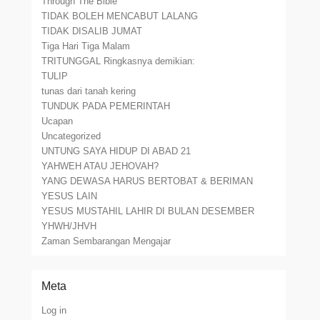
Through The Bible
TIDAK BOLEH MENCABUT LALANG
TIDAK DISALIB JUMAT
Tiga Hari Tiga Malam
TRITUNGGAL Ringkasnya demikian:
TULIP
tunas dari tanah kering
TUNDUK PADA PEMERINTAH
Ucapan
Uncategorized
UNTUNG SAYA HIDUP DI ABAD 21
YAHWEH ATAU JEHOVAH?
YANG DEWASA HARUS BERTOBAT & BERIMAN
YESUS LAIN
YESUS MUSTAHIL LAHIR DI BULAN DESEMBER
YHWH/JHVH
Zaman Sembarangan Mengajar
Meta
Log in