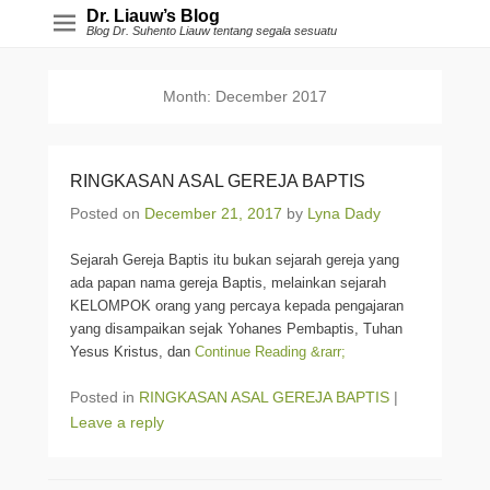
Dr. Liauw’s Blog
Blog Dr. Suhento Liauw tentang segala sesuatu
Month:
December 2017
RINGKASAN ASAL GEREJA BAPTIS
Posted on
December 21, 2017
by
Lyna Dady
Sejarah Gereja Baptis itu bukan sejarah gereja yang
ada papan nama gereja Baptis, melainkan sejarah
KELOMPOK orang yang percaya kepada pengajaran
yang disampaikan sejak Yohanes Pembaptis, Tuhan
Yesus Kristus, dan
Continue Reading &rarr;
Posted in
RINGKASAN ASAL GEREJA BAPTIS
|
Leave a reply