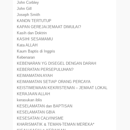
John Corbley
John Gill
Joseph Smith
KANON TERTUTUP
KAPAN GEREJA/JEMAAT DIMULAI?
Kasih dan Doktrin
KASIHI SESAMAMU
Kata ALLAH
Kaum Baptis di Inggris
Kebenaran
KEBENARAN YG DISEGEL DENGAN DARAH
KEBERATAN PERSEPULUHAN?
KEIMAMATAN AYAH
KEIMAMATAN SETIAP ORANG PERCAYA
KEISTIMEWAAN KEKRISTENAN – JEMAAT LOKAL
KERAJAAN ALLAH
kerasukan iblis
KESELAMATAN dan BAPTISAN
KESELAMATAN GBIA
KESESATAN CALVINISME
KHARISMATIK & TEMAN-TEMAN MEREKA*