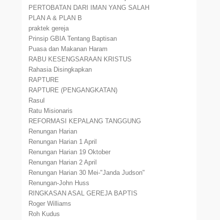
PERTOBATAN DARI IMAN YANG SALAH
PLAN A & PLAN B
praktek gereja
Prinsip GBIA Tentang Baptisan
Puasa dan Makanan Haram
RABU KESENGSARAAN KRISTUS
Rahasia Disingkapkan
RAPTURE
RAPTURE (PENGANGKATAN)
Rasul
Ratu Misionaris
REFORMASI KEPALANG TANGGUNG
Renungan Harian
Renungan Harian 1 April
Renungan Harian 19 Oktober
Renungan Harian 2 April
Renungan Harian 30 Mei-"Janda Judson"
Renungan-John Huss
RINGKASAN ASAL GEREJA BAPTIS
Roger Williams
Roh Kudus