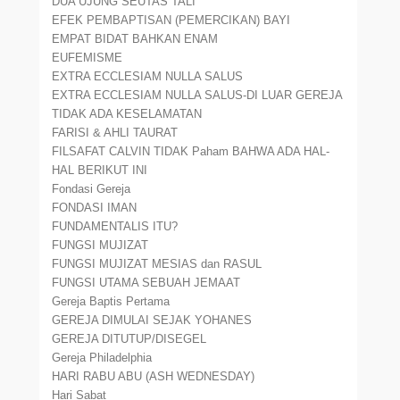
DUA UJUNG SEUTAS TALI
EFEK PEMBAPTISAN (PEMERCIKAN) BAYI
EMPAT BIDAT BAHKAN ENAM
EUFEMISME
EXTRA ECCLESIAM NULLA SALUS
EXTRA ECCLESIAM NULLA SALUS-DI LUAR GEREJA
TIDAK ADA KESELAMATAN
FARISI & AHLI TAURAT
FILSAFAT CALVIN TIDAK Paham BAHWA ADA HAL-
HAL BERIKUT INI
Fondasi Gereja
FONDASI IMAN
FUNDAMENTALIS ITU?
FUNGSI MUJIZAT
FUNGSI MUJIZAT MESIAS dan RASUL
FUNGSI UTAMA SEBUAH JEMAAT
Gereja Baptis Pertama
GEREJA DIMULAI SEJAK YOHANES
GEREJA DITUTUP/DISEGEL
Gereja Philadelphia
HARI RABU ABU (ASH WEDNESDAY)
Hari Sabat