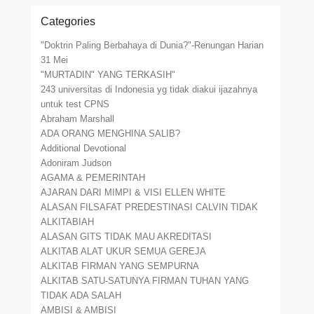
Categories
"Doktrin Paling Berbahaya di Dunia?"-Renungan Harian
31 Mei
"MURTADIN" YANG TERKASIH"
243 universitas di Indonesia yg tidak diakui ijazahnya
untuk test CPNS
Abraham Marshall
ADA ORANG MENGHINA SALIB?
Additional Devotional
Adoniram Judson
AGAMA & PEMERINTAH
AJARAN DARI MIMPI & VISI ELLEN WHITE
ALASAN FILSAFAT PREDESTINASI CALVIN TIDAK
ALKITABIAH
ALASAN GITS TIDAK MAU AKREDITASI
ALKITAB ALAT UKUR SEMUA GEREJA
ALKITAB FIRMAN YANG SEMPURNA
ALKITAB SATU-SATUNYA FIRMAN TUHAN YANG
TIDAK ADA SALAH
AMBISI & AMBISI