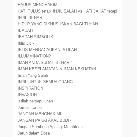
HARUS MENGHAKIMI
HATI TULUS tetapi INJIL SALAH vs HATI JAHAT tetapi
INJIL BENAR
HIDUP YANG DIKHUSUSKAN BAGI TUHAN
IBADAH
IBADAH SIMBOLIK
Iblis Licik
IBLIS MENGACAUKAN ISTILAH
ILLUMMINATION?
IMAN ANDA SUDAH BENAR?
IMAN KESELAMATAN & IMAN KEKUATAN
Iman Yang Salah
INJIL UNTUK SEMUA ORANG
INSPIRATION
INVASION
istilah persepuluhan
James Tanner
JANGAN MENGHAKIMI.
JANGAN PAKAI AKAL BUDI?
Jangan Sombong Apalagi Memfitnah
Jatuh dalam Dosa