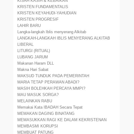
KISAH KASIH & KEBAIKAN
KRISTEN FUNDAMENTALIS
KRISTEN KEYAHUDI-YAHUDIAN
KRISTEN PROGRESIF
LAHIR BARU
Langka-langkah Iblis menyerang Alkitab
LANGKAH-LANGKAH IBLIS MENYERANG ALKITAB
LIBERAL
LITURGI (RITUAL)
LUBANG JARUM
Makanan Haram DLL
Makna Hari Sabat
MAKSUD TUNDUK PADA PEMERINTAH
MARIA TETAP PERAWAN ABADI?
MASIH BOLEHKAH PERCAYA MMPI?
MAU MASUK SORGA?
MELAINKAN RABU
Memakai Kata IBADAH Secara Tepat
MEMAKAN DAGING BINATANG
MEMASUKKAN RAGI KE DALAM KEKRISTENAN
MEMBASMI KORUPSI
MEMBUAT PATUNG