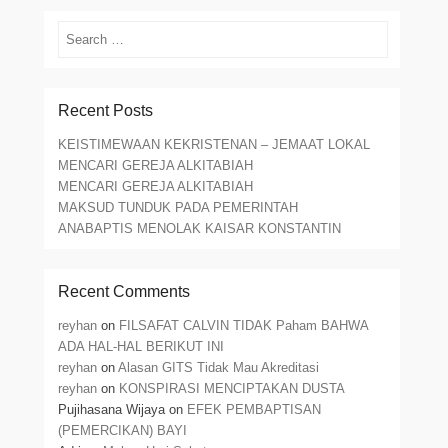
Search
Recent Posts
KEISTIMEWAAN KEKRISTENAN – JEMAAT LOKAL
MENCARI GEREJA ALKITABIAH
MENCARI GEREJA ALKITABIAH
MAKSUD TUNDUK PADA PEMERINTAH
ANABAPTIS MENOLAK KAISAR KONSTANTIN
Recent Comments
reyhan
on
FILSAFAT CALVIN TIDAK Paham BAHWA
ADA HAL-HAL BERIKUT INI
reyhan
on
Alasan GITS Tidak Mau Akreditasi
reyhan
on
KONSPIRASI MENCIPTAKAN DUSTA
Pujihasana Wijaya
on
EFEK PEMBAPTISAN
(PEMERCIKAN) BAYI