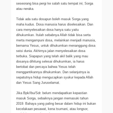
seseorang bisa pergi ke salah satu tempat ini; Sorga
atau neraka.
Tidak ada satu dosapun boleh masuk Sorga yang
maha kudus. Dosa manusia harus diselesaikan. Dan
cara menyelesaikan dosa hanya satu yaitu
dihukumkan. Itulah sebabnya Allah tidak bisa serta
merta mengampuni dosa, melainkan menjadi manusia,
bernama Yesus, untuk dihukumkan menanggung dosa
seisi dunia. Akhirnya jalan menyelesaikan dosa
terbuka. Siapapun yang telah akil balik yang mau
dosanya dihitung selesai dihukumkan, ia harus
bertobat dan percaya bahwa Yesus telah
menggantikannya dihukumkan. Dan selanjutnya ia
sepatutnya hidup mengucapkan syukur kepada Allah
dan Yesus Sang Juruselamat.
Jika Bpk/Ibu/Sdr. belum mendapatkan kepastian
masuk Sorga, sebaiknya jangan memasuki tahun
2019. Bahaya yang paling besar dalam hidup ini bukan
kecelakaan pesawat, kena tsumani, atau longsor,