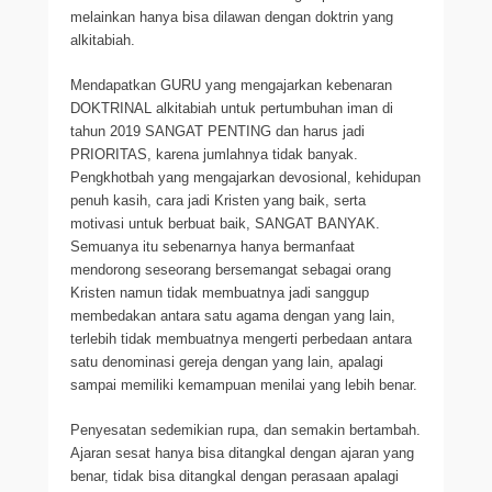
melainkan hanya bisa dilawan dengan doktrin yang
alkitabiah.
Mendapatkan GURU yang mengajarkan kebenaran
DOKTRINAL alkitabiah untuk pertumbuhan iman di
tahun 2019 SANGAT PENTING dan harus jadi
PRIORITAS, karena jumlahnya tidak banyak.
Pengkhotbah yang mengajarkan devosional, kehidupan
penuh kasih, cara jadi Kristen yang baik, serta
motivasi untuk berbuat baik, SANGAT BANYAK.
Semuanya itu sebenarnya hanya bermanfaat
mendorong seseorang bersemangat sebagai orang
Kristen namun tidak membuatnya jadi sanggup
membedakan antara satu agama dengan yang lain,
terlebih tidak membuatnya mengerti perbedaan antara
satu denominasi gereja dengan yang lain, apalagi
sampai memiliki kemampuan menilai yang lebih benar.
Penyesatan sedemikian rupa, dan semakin bertambah.
Ajaran sesat hanya bisa ditangkal dengan ajaran yang
benar, tidak bisa ditangkal dengan perasaan apalagi