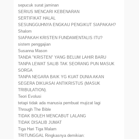
sepucuk surat jaminan
SERIUS MENCARI KEBENARAN
SERTIFIKAT HALAL
SESUNGGUHNYA ENGKAU PENGIKUT SIAPAKAH?
Shalom
SIAPAKAH KRISTEN FUNDAMENTALIS ITU?
sistem penggajian
Susanna Mason
TANDA "KRISTEN" YANG BELUM LAHIR BARU
TANPA LEWAT SALIB TAK SEORANG PUN MASUK
SORGA
TANPA NEGARA BAIK YG KUAT DUNIA AKAN
SEGERA DIKUASAI ANTIKRISTUS (MASUK
TRIBULATION).
Teori Evolusi
tetapi tidak ada manusia pembuat mujizat lagi
Through The Bible
TIDAK BOLEH MENCABUT LALANG
TIDAK DISALIB JUMAT
Tiga Hari Tiga Malam
TRITUNGGAL Ringkasnya demikian: