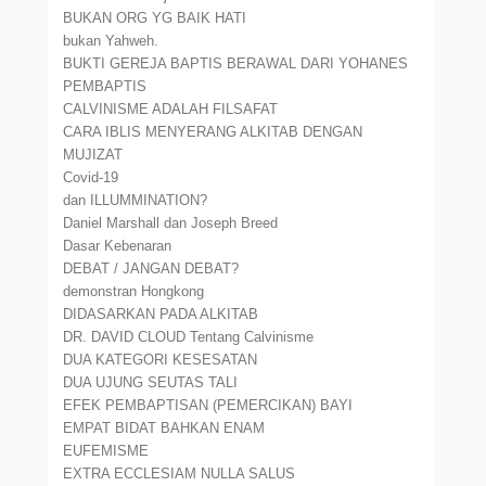
BUKAN ORG YG BAIK HATI
bukan Yahweh.
BUKTI GEREJA BAPTIS BERAWAL DARI YOHANES
PEMBAPTIS
CALVINISME ADALAH FILSAFAT
CARA IBLIS MENYERANG ALKITAB DENGAN
MUJIZAT
Covid-19
dan ILLUMMINATION?
Daniel Marshall dan Joseph Breed
Dasar Kebenaran
DEBAT / JANGAN DEBAT?
demonstran Hongkong
DIDASARKAN PADA ALKITAB
DR. DAVID CLOUD Tentang Calvinisme
DUA KATEGORI KESESATAN
DUA UJUNG SEUTAS TALI
EFEK PEMBAPTISAN (PEMERCIKAN) BAYI
EMPAT BIDAT BAHKAN ENAM
EUFEMISME
EXTRA ECCLESIAM NULLA SALUS