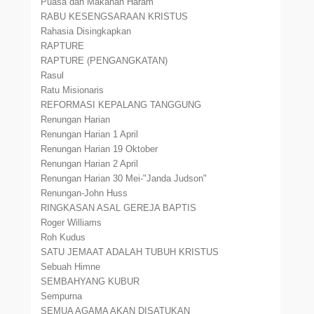
Puasa dan Makanan Haram
RABU KESENGSARAAN KRISTUS
Rahasia Disingkapkan
RAPTURE
RAPTURE (PENGANGKATAN)
Rasul
Ratu Misionaris
REFORMASI KEPALANG TANGGUNG
Renungan Harian
Renungan Harian 1 April
Renungan Harian 19 Oktober
Renungan Harian 2 April
Renungan Harian 30 Mei-"Janda Judson"
Renungan-John Huss
RINGKASAN ASAL GEREJA BAPTIS
Roger Williams
Roh Kudus
SATU JEMAAT ADALAH TUBUH KRISTUS
Sebuah Himne
SEMBAHYANG KUBUR
Sempurna
SEMUA AGAMA AKAN DISATUKAN