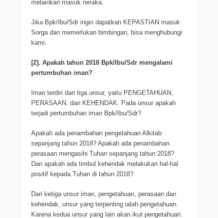
melainkan masuk neraka.
Jika Bpk/Ibu/Sdr ingin dapatkan KEPASTIAN masuk
Sorga dan memerlukan bimbingan, bisa menghubungi
kami.
[2]. Apakah tahun 2018 Bpk/Ibu/Sdr mengalami
pertumbuhan iman?
Iman terdiri dari tiga unsur, yaitu PENGETAHUAN,
PERASAAN, dan KEHENDAK. Pada unsur apakah
terjadi pertumbuhan iman Bpk/Ibu/Sdr?
Apakah ada penambahan pengetahuan Alkitab
sepanjang tahun 2018? Apakah ada penambahan
perasaan mengasihi Tuhan sepanjang tahun 2018?
Dan apakah ada timbul kehendak melakukan hal-hal
positif kepada Tuhan di tahun 2018?
Dari ketiga unsur iman, pengetahuan, perasaan dan
kehendak, unsur yang terpenting ialah pengetahuan.
Karena kedua unsur yang lain akan ikut pengetahuan.