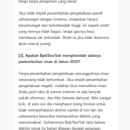
tetapi tanpa pengertian yang benar.
Jika tidak terjadi penambahan pengetahuan positif
sehubungan dengan imanmu, melainkan hanya
bersemangat dan berkehendak tinggi, ini seperti mobil
yang remnya tidak bagus, tetapi gasnya bisa
membesar tak terkendali. Mobil ini jika tidak diservice
akan masuk jurang.
[3]. Apakah Bpk/Ibu/Sdr menghendaki adanya
pertumbuhan iman di tahun 2019?
Tanpa penambahan pengetahuan sesungguhnya iman
seseorang tidak bertumbuh. Jika terjadi penambahan
pengetahuan negatif, malahan bisa mematikan iman.
Anda pasti tahu di zaman internet ini ada banyak
sekali informasi, dan iblis bekerja dahsyat. Iblis sangat
licik, di satu sisi dia menghasut orang Kristen untuk
tidak memperhatikan doktrin sambil di sisi lain dia
sebenarnya berusaha memasukkan doktrin yang
menyesatkan. Seharusnya Bpk/Ibu/Sdr tahu bahwa
doktrin sesat itu bukan dilawan dengan perasaan