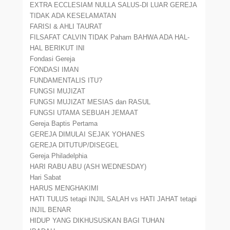
EXTRA ECCLESIAM NULLA SALUS-DI LUAR GEREJA
TIDAK ADA KESELAMATAN
FARISI & AHLI TAURAT
FILSAFAT CALVIN TIDAK Paham BAHWA ADA HAL-
HAL BERIKUT INI
Fondasi Gereja
FONDASI IMAN
FUNDAMENTALIS ITU?
FUNGSI MUJIZAT
FUNGSI MUJIZAT MESIAS dan RASUL
FUNGSI UTAMA SEBUAH JEMAAT
Gereja Baptis Pertama
GEREJA DIMULAI SEJAK YOHANES
GEREJA DITUTUP/DISEGEL
Gereja Philadelphia
HARI RABU ABU (ASH WEDNESDAY)
Hari Sabat
HARUS MENGHAKIMI
HATI TULUS tetapi INJIL SALAH vs HATI JAHAT tetapi
INJIL BENAR
HIDUP YANG DIKHUSUSKAN BAGI TUHAN