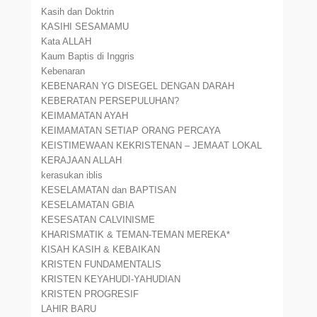
Kasih dan Doktrin
KASIHI SESAMAMU
Kata ALLAH
Kaum Baptis di Inggris
Kebenaran
KEBENARAN YG DISEGEL DENGAN DARAH
KEBERATAN PERSEPULUHAN?
KEIMAMATAN AYAH
KEIMAMATAN SETIAP ORANG PERCAYA
KEISTIMEWAAN KEKRISTENAN – JEMAAT LOKAL
KERAJAAN ALLAH
kerasukan iblis
KESELAMATAN dan BAPTISAN
KESELAMATAN GBIA
KESESATAN CALVINISME
KHARISMATIK & TEMAN-TEMAN MEREKA*
KISAH KASIH & KEBAIKAN
KRISTEN FUNDAMENTALIS
KRISTEN KEYAHUDI-YAHUDIAN
KRISTEN PROGRESIF
LAHIR BARU