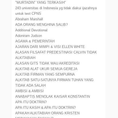
"MURTADIN" YANG TERKASIH"
243 universitas di Indonesia yg tidak diakui ijazahnya
untuk test CPNS
Abraham Marshall
ADA ORANG MENGHINA SALIB?
Additional Devotional
Adoniram Judson
AGAMA & PEMERINTAH
AJARAN DARI MIMPI & VISI ELLEN WHITE
ALASAN FILSAFAT PREDESTINASI CALVIN TIDAK
ALKITABIAH
ALASAN GITS TIDAK MAU AKREDITASI
ALKITAB ALAT UKUR SEMUA GEREJA
ALKITAB FIRMAN YANG SEMPURNA
ALKITAB SATU-SATUNYA FIRMAN TUHAN YANG
TIDAK ADA SALAH
AMBISI & AMBISI
ANABAPTIS MENOLAK KAISAR KONSTANTIN
APA ITU DOKTRIN?
APA ITU KASIH & APA ITU DOKTRIN?
APAKAH ALKITABIAH ORANG KRISTEN