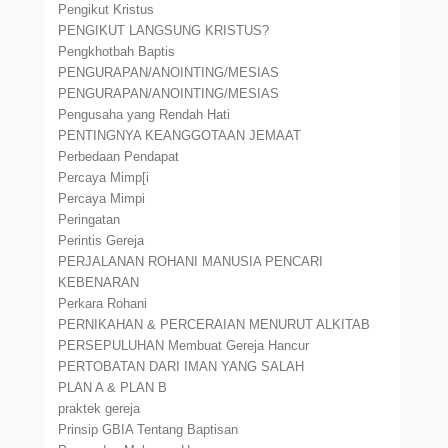
Pengikut Kristus
PENGIKUT LANGSUNG KRISTUS?
Pengkhotbah Baptis
PENGURAPAN/ANOINTING/MESIAS
PENGURAPAN/ANOINTING/MESIAS
Pengusaha yang Rendah Hati
PENTINGNYA KEANGGOTAAN JEMAAT
Perbedaan Pendapat
Percaya Mimp[i
Percaya Mimpi
Peringatan
Perintis Gereja
PERJALANAN ROHANI MANUSIA PENCARI
KEBENARAN
Perkara Rohani
PERNIKAHAN & PERCERAIAN MENURUT ALKITAB
PERSEPULUHAN Membuat Gereja Hancur
PERTOBATAN DARI IMAN YANG SALAH
PLAN A & PLAN B
praktek gereja
Prinsip GBIA Tentang Baptisan