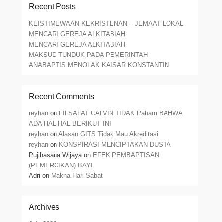
Recent Posts
KEISTIMEWAAN KEKRISTENAN – JEMAAT LOKAL
MENCARI GEREJA ALKITABIAH
MENCARI GEREJA ALKITABIAH
MAKSUD TUNDUK PADA PEMERINTAH
ANABAPTIS MENOLAK KAISAR KONSTANTIN
Recent Comments
reyhan
on
FILSAFAT CALVIN TIDAK Paham BAHWA
ADA HAL-HAL BERIKUT INI
reyhan
on
Alasan GITS Tidak Mau Akreditasi
reyhan
on
KONSPIRASI MENCIPTAKAN DUSTA
Pujihasana Wijaya
on
EFEK PEMBAPTISAN
(PEMERCIKAN) BAYI
Adri
on
Makna Hari Sabat
Archives