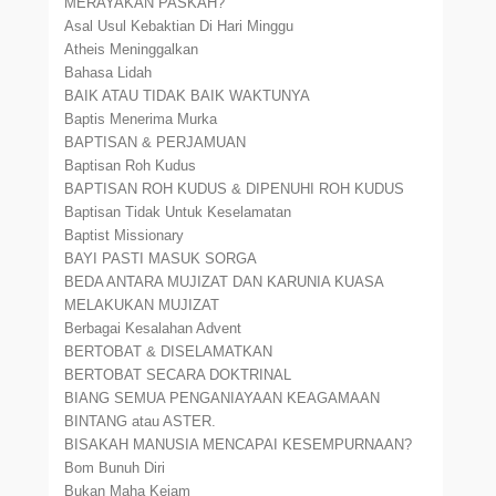
MERAYAKAN PASKAH?
Asal Usul Kebaktian Di Hari Minggu
Atheis Meninggalkan
Bahasa Lidah
BAIK ATAU TIDAK BAIK WAKTUNYA
Baptis Menerima Murka
BAPTISAN & PERJAMUAN
Baptisan Roh Kudus
BAPTISAN ROH KUDUS & DIPENUHI ROH KUDUS
Baptisan Tidak Untuk Keselamatan
Baptist Missionary
BAYI PASTI MASUK SORGA
BEDA ANTARA MUJIZAT DAN KARUNIA KUASA
MELAKUKAN MUJIZAT
Berbagai Kesalahan Advent
BERTOBAT & DISELAMATKAN
BERTOBAT SECARA DOKTRINAL
BIANG SEMUA PENGANIAYAAN KEAGAMAAN
BINTANG atau ASTER.
BISAKAH MANUSIA MENCAPAI KESEMPURNAAN?
Bom Bunuh Diri
Bukan Maha Kejam