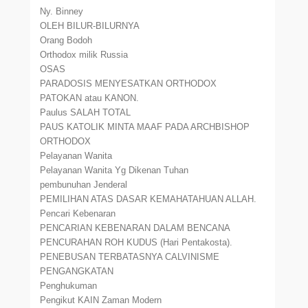
Ny. Binney
OLEH BILUR-BILURNYA
Orang Bodoh
Orthodox milik Russia
OSAS
PARADOSIS MENYESATKAN ORTHODOX
PATOKAN atau KANON.
Paulus SALAH TOTAL
PAUS KATOLIK MINTA MAAF PADA ARCHBISHOP
ORTHODOX
Pelayanan Wanita
Pelayanan Wanita Yg Dikenan Tuhan
pembunuhan Jenderal
PEMILIHAN ATAS DASAR KEMAHATAHUAN ALLAH.
Pencari Kebenaran
PENCARIAN KEBENARAN DALAM BENCANA
PENCURAHAN ROH KUDUS (Hari Pentakosta).
PENEBUSAN TERBATASNYA CALVINISME
PENGANGKATAN
Penghukuman
Pengikut KAIN Zaman Modern