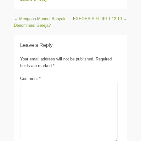
Post navigation
←
Mengapa Muncul Banyak
EXEGESIS FILIPI 1:12-19
→
Denominasi Gereja?
Leave a Reply
Your email address will not be published.
Required
fields are marked
*
Comment
*