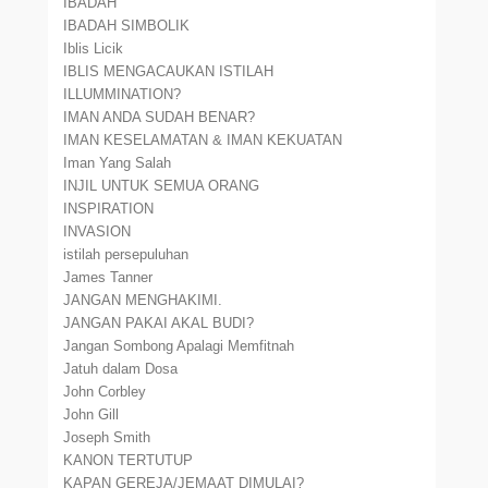
IBADAH
IBADAH SIMBOLIK
Iblis Licik
IBLIS MENGACAUKAN ISTILAH
ILLUMMINATION?
IMAN ANDA SUDAH BENAR?
IMAN KESELAMATAN & IMAN KEKUATAN
Iman Yang Salah
INJIL UNTUK SEMUA ORANG
INSPIRATION
INVASION
istilah persepuluhan
James Tanner
JANGAN MENGHAKIMI.
JANGAN PAKAI AKAL BUDI?
Jangan Sombong Apalagi Memfitnah
Jatuh dalam Dosa
John Corbley
John Gill
Joseph Smith
KANON TERTUTUP
KAPAN GEREJA/JEMAAT DIMULAI?