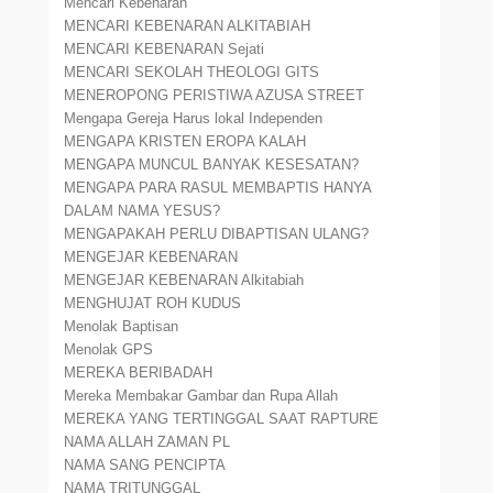
Mencari Kebenaran
MENCARI KEBENARAN ALKITABIAH
MENCARI KEBENARAN Sejati
MENCARI SEKOLAH THEOLOGI GITS
MENEROPONG PERISTIWA AZUSA STREET
Mengapa Gereja Harus lokal Independen
MENGAPA KRISTEN EROPA KALAH
MENGAPA MUNCUL BANYAK KESESATAN?
MENGAPA PARA RASUL MEMBAPTIS HANYA
DALAM NAMA YESUS?
MENGAPAKAH PERLU DIBAPTISAN ULANG?
MENGEJAR KEBENARAN
MENGEJAR KEBENARAN Alkitabiah
MENGHUJAT ROH KUDUS
Menolak Baptisan
Menolak GPS
MEREKA BERIBADAH
Mereka Membakar Gambar dan Rupa Allah
MEREKA YANG TERTINGGAL SAAT RAPTURE
NAMA ALLAH ZAMAN PL
NAMA SANG PENCIPTA
NAMA TRITUNGGAL