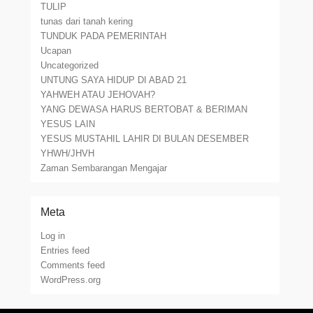
TULIP
tunas dari tanah kering
TUNDUK PADA PEMERINTAH
Ucapan
Uncategorized
UNTUNG SAYA HIDUP DI ABAD 21
YAHWEH ATAU JEHOVAH?
YANG DEWASA HARUS BERTOBAT & BERIMAN
YESUS LAIN
YESUS MUSTAHIL LAHIR DI BULAN DESEMBER
YHWH/JHVH
Zaman Sembarangan Mengajar
Meta
Log in
Entries feed
Comments feed
WordPress.org