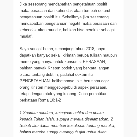
Jika seseorang mendapatkan pengetahuan positif
maka perasaan dan kehendak akan tumbuh seturut
pengetahuan positif itu. Sebaliknya jika seseorang
mendapatkan pengetahuan negatif maka perasaan dan
kehendak akan mundur, bahkan bisa berakhir sebagai
mualaf.
Saya sangat heran, sepanjang tahun 2018, saya
dapatkan banyak sekali kiriman berupa tulisan maupun
meme yang hanya untuk konsumsi PERASAAN,
bahkan banyak Kristen bodoh yang berkata jangan
bicara tentang doktrin, padahal doktrin itu
PENGETAHUAN. kelihatannya iblis berusaha agar
orang Kristen menggebu-gebu di aspek perasaan,
tetapi dengan otak yang kosong. Coba perhatikan
perkataan Roma 10:1-2
1 Saudara-saudara, keinginan hatiku dan doaku
kepada Tuhan ialah, supaya mereka diselamatkan. 2
Sebab aku dapat memberi kesaksian tentang mereka,
bahwa mereka sungguh-sungguh giat untuk Allah,