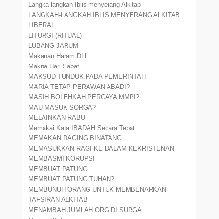
Langka-langkah Iblis menyerang Alkitab
LANGKAH-LANGKAH IBLIS MENYERANG ALKITAB
LIBERAL
LITURGI (RITUAL)
LUBANG JARUM
Makanan Haram DLL
Makna Hari Sabat
MAKSUD TUNDUK PADA PEMERINTAH
MARIA TETAP PERAWAN ABADI?
MASIH BOLEHKAH PERCAYA MMPI?
MAU MASUK SORGA?
MELAINKAN RABU
Memakai Kata IBADAH Secara Tepat
MEMAKAN DAGING BINATANG
MEMASUKKAN RAGI KE DALAM KEKRISTENAN
MEMBASMI KORUPSI
MEMBUAT PATUNG
MEMBUAT PATUNG TUHAN?
MEMBUNUH ORANG UNTUK MEMBENARKAN
TAFSIRAN ALKITAB
MENAMBAH JUMLAH ORG DI SURGA