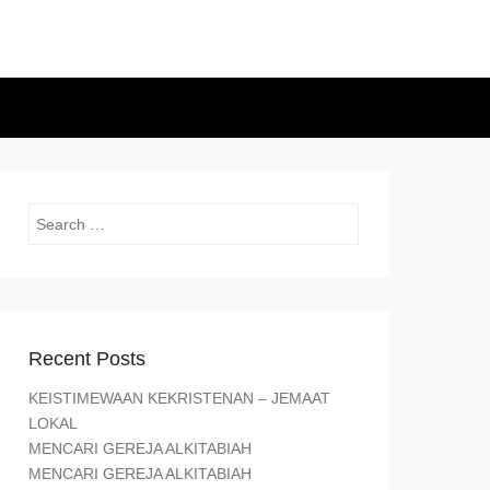
Search
Recent Posts
KEISTIMEWAAN KEKRISTENAN – JEMAAT
LOKAL
MENCARI GEREJA ALKITABIAH
MENCARI GEREJA ALKITABIAH