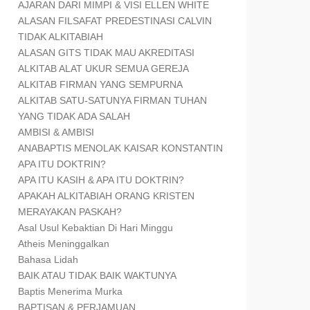
AJARAN DARI MIMPI & VISI ELLEN WHITE
ALASAN FILSAFAT PREDESTINASI CALVIN
TIDAK ALKITABIAH
ALASAN GITS TIDAK MAU AKREDITASI
ALKITAB ALAT UKUR SEMUA GEREJA
ALKITAB FIRMAN YANG SEMPURNA
ALKITAB SATU-SATUNYA FIRMAN TUHAN
YANG TIDAK ADA SALAH
AMBISI & AMBISI
ANABAPTIS MENOLAK KAISAR KONSTANTIN
APA ITU DOKTRIN?
APA ITU KASIH & APA ITU DOKTRIN?
APAKAH ALKITABIAH ORANG KRISTEN
MERAYAKAN PASKAH?
Asal Usul Kebaktian Di Hari Minggu
Atheis Meninggalkan
Bahasa Lidah
BAIK ATAU TIDAK BAIK WAKTUNYA
Baptis Menerima Murka
BAPTISAN & PERJAMUAN