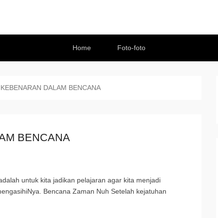
Home
Foto-foto
 KEBENARAN DALAM BENCANA
LAM BENCANA
adalah untuk kita jadikan pelajaran agar kita menjadi
 mengasihiNya. Bencana Zaman Nuh Setelah kejatuhan