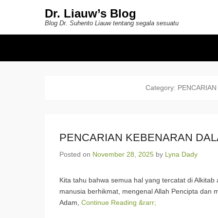
Dr. Liauw’s Blog
Blog Dr. Suhento Liauw tentang segala sesuatu
Secondary Menu
Category:
PENCARIAN
PENCARIAN KEBENARAN DA
Posted on
November 28, 2025
by
Lyna Dady
Kita tahu bahwa semua hal yang tercatat di Alkitab 
manusia berhikmat, mengenal Allah Pencipta dan
Adam,
Continue Reading &rarr;