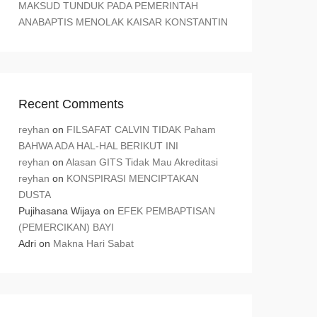
MAKSUD TUNDUK PADA PEMERINTAH
ANABAPTIS MENOLAK KAISAR KONSTANTIN
Recent Comments
reyhan
on
FILSAFAT CALVIN TIDAK Paham
BAHWA ADA HAL-HAL BERIKUT INI
reyhan
on
Alasan GITS Tidak Mau Akreditasi
reyhan
on
KONSPIRASI MENCIPTAKAN
DUSTA
Pujihasana Wijaya
on
EFEK PEMBAPTISAN
(PEMERCIKAN) BAYI
Adri
on
Makna Hari Sabat