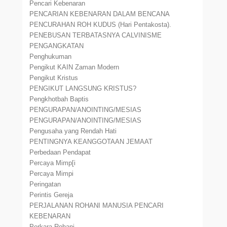
Pencari Kebenaran
PENCARIAN KEBENARAN DALAM BENCANA
PENCURAHAN ROH KUDUS (Hari Pentakosta).
PENEBUSAN TERBATASNYA CALVINISME
PENGANGKATAN
Penghukuman
Pengikut KAIN Zaman Modern
Pengikut Kristus
PENGIKUT LANGSUNG KRISTUS?
Pengkhotbah Baptis
PENGURAPAN/ANOINTING/MESIAS
PENGURAPAN/ANOINTING/MESIAS
Pengusaha yang Rendah Hati
PENTINGNYA KEANGGOTAAN JEMAAT
Perbedaan Pendapat
Percaya Mimp[i
Percaya Mimpi
Peringatan
Perintis Gereja
PERJALANAN ROHANI MANUSIA PENCARI
KEBENARAN
Perkara Rohani