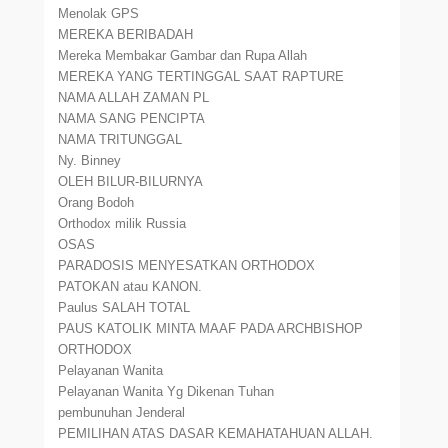
Menolak GPS
MEREKA BERIBADAH
Mereka Membakar Gambar dan Rupa Allah
MEREKA YANG TERTINGGAL SAAT RAPTURE
NAMA ALLAH ZAMAN PL
NAMA SANG PENCIPTA
NAMA TRITUNGGAL
Ny. Binney
OLEH BILUR-BILURNYA
Orang Bodoh
Orthodox milik Russia
OSAS
PARADOSIS MENYESATKAN ORTHODOX
PATOKAN atau KANON.
Paulus SALAH TOTAL
PAUS KATOLIK MINTA MAAF PADA ARCHBISHOP
ORTHODOX
Pelayanan Wanita
Pelayanan Wanita Yg Dikenan Tuhan
pembunuhan Jenderal
PEMILIHAN ATAS DASAR KEMAHATAHUAN ALLAH.