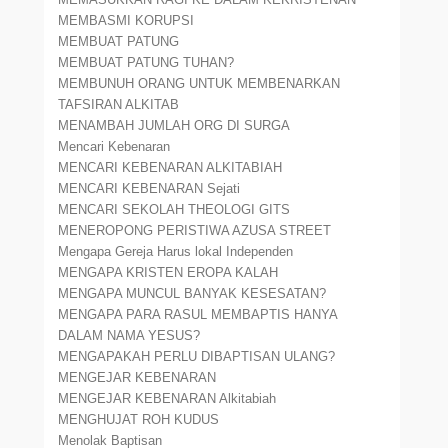
MEMBASMI KORUPSI
MEMBUAT PATUNG
MEMBUAT PATUNG TUHAN?
MEMBUNUH ORANG UNTUK MEMBENARKAN
TAFSIRAN ALKITAB
MENAMBAH JUMLAH ORG DI SURGA
Mencari Kebenaran
MENCARI KEBENARAN ALKITABIAH
MENCARI KEBENARAN Sejati
MENCARI SEKOLAH THEOLOGI GITS
MENEROPONG PERISTIWA AZUSA STREET
Mengapa Gereja Harus lokal Independen
MENGAPA KRISTEN EROPA KALAH
MENGAPA MUNCUL BANYAK KESESATAN?
MENGAPA PARA RASUL MEMBAPTIS HANYA
DALAM NAMA YESUS?
MENGAPAKAH PERLU DIBAPTISAN ULANG?
MENGEJAR KEBENARAN
MENGEJAR KEBENARAN Alkitabiah
MENGHUJAT ROH KUDUS
Menolak Baptisan