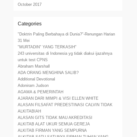
October 2017
Categories
"Doktrin Paling Berbahaya di Dunia?"-Renungan Harian
31 Mei
"MURTADIN" YANG TERKASIH"
243 universitas di Indonesia yg tidak diakui ijazahnya
untuk test CPNS
Abraham Marshall
ADA ORANG MENGHINA SALIB?
Additional Devotional
Adoniram Judson
AGAMA & PEMERINTAH
AJARAN DARI MIMPI & VISI ELLEN WHITE
ALASAN FILSAFAT PREDESTINASI CALVIN TIDAK
ALKITABIAH
ALASAN GITS TIDAK MAU AKREDITASI
ALKITAB ALAT UKUR SEMUA GEREJA
ALKITAB FIRMAN YANG SEMPURNA
ALKITAB SATU-SATUNYA FIRMAN TUHAN YANG