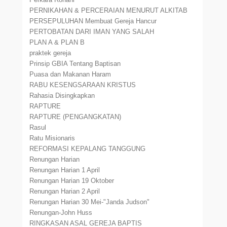
PERNIKAHAN & PERCERAIAN MENURUT ALKITAB
PERSEPULUHAN Membuat Gereja Hancur
PERTOBATAN DARI IMAN YANG SALAH
PLAN A & PLAN B
praktek gereja
Prinsip GBIA Tentang Baptisan
Puasa dan Makanan Haram
RABU KESENGSARAAN KRISTUS
Rahasia Disingkapkan
RAPTURE
RAPTURE (PENGANGKATAN)
Rasul
Ratu Misionaris
REFORMASI KEPALANG TANGGUNG
Renungan Harian
Renungan Harian 1 April
Renungan Harian 19 Oktober
Renungan Harian 2 April
Renungan Harian 30 Mei-"Janda Judson"
Renungan-John Huss
RINGKASAN ASAL GEREJA BAPTIS