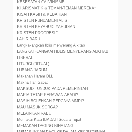
KESESATAN CALVINISME
KHARISMATIK & TEMAN-TEMAN MEREKA*
KISAH KASIH & KEBAIKAN
KRISTEN FUNDAMENTALIS
KRISTEN KEYAHUDI-YAHUDIAN
KRISTEN PROGRESIF
LAHIR BARU
Langka-langkah Iblis menyerang Alkitab
LANGKAH-LANGKAH IBLIS MENYERANG ALKITAB
LIBERAL
LITURGI (RITUAL)
LUBANG JARUM
Makanan Haram DLL
Makna Hari Sabat
MAKSUD TUNDUK PADA PEMERINTAH
MARIA TETAP PERAWAN ABADI?
MASIH BOLEHKAH PERCAYA MMPI?
MAU MASUK SORGA?
MELAINKAN RABU
Memakai Kata IBADAH Secara Tepat
MEMAKAN DAGING BINATANG
MEMASUKKAN RAGI KE DALAM KEKRISTENAN