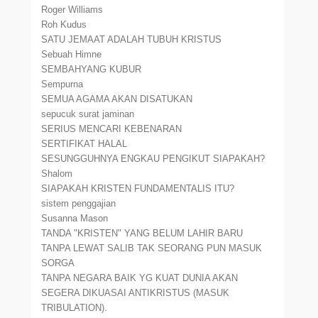
Roger Williams
Roh Kudus
SATU JEMAAT ADALAH TUBUH KRISTUS
Sebuah Himne
SEMBAHYANG KUBUR
Sempurna
SEMUA AGAMA AKAN DISATUKAN
sepucuk surat jaminan
SERIUS MENCARI KEBENARAN
SERTIFIKAT HALAL
SESUNGGUHNYA ENGKAU PENGIKUT SIAPAKAH?
Shalom
SIAPAKAH KRISTEN FUNDAMENTALIS ITU?
sistem penggajian
Susanna Mason
TANDA "KRISTEN" YANG BELUM LAHIR BARU
TANPA LEWAT SALIB TAK SEORANG PUN MASUK
SORGA
TANPA NEGARA BAIK YG KUAT DUNIA AKAN
SEGERA DIKUASAI ANTIKRISTUS (MASUK
TRIBULATION).