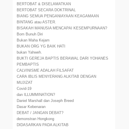
BERTOBAT & DISELAMATKAN
BERTOBAT SECARA DOKTRINAL
BIANG SEMUA PENGANIAYAAN KEAGAMAAN
BINTANG atau ASTER.
BISAKAH MANUSIA MENCAPAI KESEMPURNAAN?
Bom Bunuh Diri
Bukan Maha Kejam
BUKAN ORG YG BAIK HATI
bukan Yahweh.
BUKTI GEREJA BAPTIS BERAWAL DARI YOHANES
PEMBAPTIS
CALVINISME ADALAH FILSAFAT
CARA IBLIS MENYERANG ALKITAB DENGAN
MUJIZAT
Covid-19
dan ILLUMMINATION?
Daniel Marshall dan Joseph Breed
Dasar Kebenaran
DEBAT / JANGAN DEBAT?
demonstran Hongkong
DIDASARKAN PADA ALKITAB