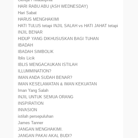
HARI RABU ABU (ASH WEDNESDAY)
Hari Sabat
HARUS MENGHAKIMI
HATI TULUS tetapi INJIL SALAH vs HATI JAHAT tetapi
INJIL BENAR
HIDUP YANG DIKHUSUSKAN BAGI TUHAN
IBADAH
IBADAH SIMBOLIK
Iblis Licik
IBLIS MENGACAUKAN ISTILAH
ILLUMMINATION?
IMAN ANDA SUDAH BENAR?
IMAN KESELAMATAN & IMAN KEKUATAN
Iman Yang Salah
INJIL UNTUK SEMUA ORANG
INSPIRATION
INVASION
istilah persepuluhan
James Tanner
JANGAN MENGHAKIMI.
JANGAN PAKAI AKAL BUDI?