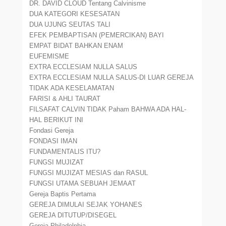
DR. DAVID CLOUD Tentang Calvinisme
DUA KATEGORI KESESATAN
DUA UJUNG SEUTAS TALI
EFEK PEMBAPTISAN (PEMERCIKAN) BAYI
EMPAT BIDAT BAHKAN ENAM
EUFEMISME
EXTRA ECCLESIAM NULLA SALUS
EXTRA ECCLESIAM NULLA SALUS-DI LUAR GEREJA
TIDAK ADA KESELAMATAN
FARISI & AHLI TAURAT
FILSAFAT CALVIN TIDAK Paham BAHWA ADA HAL-
HAL BERIKUT INI
Fondasi Gereja
FONDASI IMAN
FUNDAMENTALIS ITU?
FUNGSI MUJIZAT
FUNGSI MUJIZAT MESIAS dan RASUL
FUNGSI UTAMA SEBUAH JEMAAT
Gereja Baptis Pertama
GEREJA DIMULAI SEJAK YOHANES
GEREJA DITUTUP/DISEGEL
Gereja Philadelphia