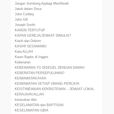
Jangan Sombong Apalagi Memfitnah
Jatuh dalam Dosa
John Corbley
John Gill
Joseph Smith
KANON TERTUTUP
KAPAN GEREJA/JEMAAT DIMULAI?
Kasih dan Doktrin
KASIHI SESAMAMU
Kata ALLAH
Kaum Baptis di Inggris
Kebenaran
KEBENARAN YG DISEGEL DENGAN DARAH
KEBERATAN PERSEPULUHAN?
KEIMAMATAN AYAH
KEIMAMATAN SETIAP ORANG PERCAYA
KEISTIMEWAAN KEKRISTENAN – JEMAAT LOKAL
KERAJAAN ALLAH
kerasukan iblis
KESELAMATAN dan BAPTISAN
KESELAMATAN GBIA