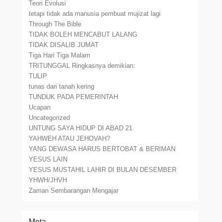
Teori Evolusi
tetapi tidak ada manusia pembuat mujizat lagi
Through The Bible
TIDAK BOLEH MENCABUT LALANG
TIDAK DISALIB JUMAT
Tiga Hari Tiga Malam
TRITUNGGAL Ringkasnya demikian:
TULIP
tunas dari tanah kering
TUNDUK PADA PEMERINTAH
Ucapan
Uncategorized
UNTUNG SAYA HIDUP DI ABAD 21
YAHWEH ATAU JEHOVAH?
YANG DEWASA HARUS BERTOBAT & BERIMAN
YESUS LAIN
YESUS MUSTAHIL LAHIR DI BULAN DESEMBER
YHWH/JHVH
Zaman Sembarangan Mengajar
Meta