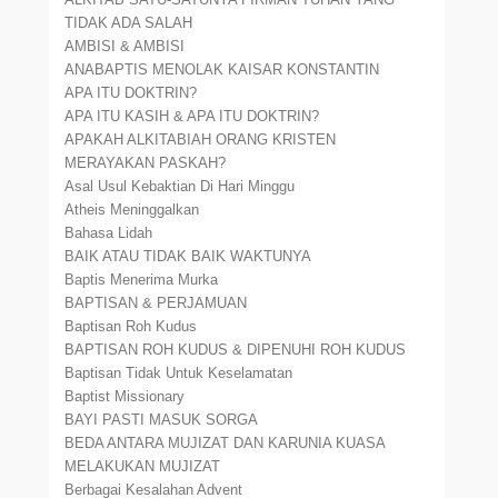
TIDAK ADA SALAH
AMBISI & AMBISI
ANABAPTIS MENOLAK KAISAR KONSTANTIN
APA ITU DOKTRIN?
APA ITU KASIH & APA ITU DOKTRIN?
APAKAH ALKITABIAH ORANG KRISTEN
MERAYAKAN PASKAH?
Asal Usul Kebaktian Di Hari Minggu
Atheis Meninggalkan
Bahasa Lidah
BAIK ATAU TIDAK BAIK WAKTUNYA
Baptis Menerima Murka
BAPTISAN & PERJAMUAN
Baptisan Roh Kudus
BAPTISAN ROH KUDUS & DIPENUHI ROH KUDUS
Baptisan Tidak Untuk Keselamatan
Baptist Missionary
BAYI PASTI MASUK SORGA
BEDA ANTARA MUJIZAT DAN KARUNIA KUASA
MELAKUKAN MUJIZAT
Berbagai Kesalahan Advent