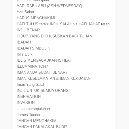
HARI RABU ABU (ASH WEDNESDAY)
Hari Sabat
HARUS MENGHAKIMI
HATI TULUS tetapi INJIL SALAH vs HATI JAHAT tetapi
INJIL BENAR
HIDUP YANG DIKHUSUSKAN BAGI TUHAN
IBADAH
IBADAH SIMBOLIK
Iblis Licik
IBLIS MENGACAUKAN ISTILAH
ILLUMMINATION?
IMAN ANDA SUDAH BENAR?
IMAN KESELAMATAN & IMAN KEKUATAN
Iman Yang Salah
INJIL UNTUK SEMUA ORANG
INSPIRATION
INVASION
istilah persepuluhan
James Tanner
JANGAN MENGHAKIMI.
JANGAN PAKAI AKAL BUDI?