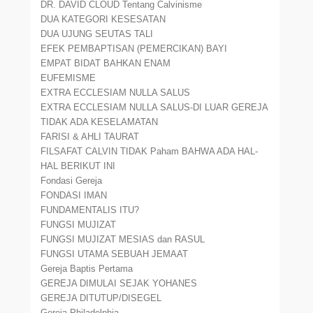
DR. DAVID CLOUD Tentang Calvinisme
DUA KATEGORI KESESATAN
DUA UJUNG SEUTAS TALI
EFEK PEMBAPTISAN (PEMERCIKAN) BAYI
EMPAT BIDAT BAHKAN ENAM
EUFEMISME
EXTRA ECCLESIAM NULLA SALUS
EXTRA ECCLESIAM NULLA SALUS-DI LUAR GEREJA
TIDAK ADA KESELAMATAN
FARISI & AHLI TAURAT
FILSAFAT CALVIN TIDAK Paham BAHWA ADA HAL-
HAL BERIKUT INI
Fondasi Gereja
FONDASI IMAN
FUNDAMENTALIS ITU?
FUNGSI MUJIZAT
FUNGSI MUJIZAT MESIAS dan RASUL
FUNGSI UTAMA SEBUAH JEMAAT
Gereja Baptis Pertama
GEREJA DIMULAI SEJAK YOHANES
GEREJA DITUTUP/DISEGEL
Gereja Philadelphia