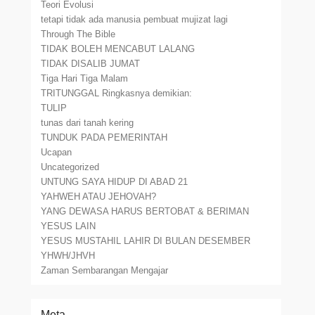
Teori Evolusi
tetapi tidak ada manusia pembuat mujizat lagi
Through The Bible
TIDAK BOLEH MENCABUT LALANG
TIDAK DISALIB JUMAT
Tiga Hari Tiga Malam
TRITUNGGAL Ringkasnya demikian:
TULIP
tunas dari tanah kering
TUNDUK PADA PEMERINTAH
Ucapan
Uncategorized
UNTUNG SAYA HIDUP DI ABAD 21
YAHWEH ATAU JEHOVAH?
YANG DEWASA HARUS BERTOBAT & BERIMAN
YESUS LAIN
YESUS MUSTAHIL LAHIR DI BULAN DESEMBER
YHWH/JHVH
Zaman Sembarangan Mengajar
Meta