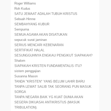
Roger Williams
Roh Kudus
SATU JEMAAT ADALAH TUBUH KRISTUS
Sebuah Himne
SEMBAHYANG KUBUR
Sempurna
SEMUA AGAMA AKAN DISATUKAN
sepucuk surat jaminan
SERIUS MENCARI KEBENARAN
SERTIFIKAT HALAL
SESUNGGUHNYA ENGKAU PENGIKUT SIAPAKAH?
Shalom
SIAPAKAH KRISTEN FUNDAMENTALIS ITU?
sistem penggajian
Susanna Mason
TANDA "KRISTEN" YANG BELUM LAHIR BARU
TANPA LEWAT SALIB TAK SEORANG PUN MASUK
SORGA
TANPA NEGARA BAIK YG KUAT DUNIA AKAN
SEGERA DIKUASAI ANTIKRISTUS (MASUK
TRIBULATION).