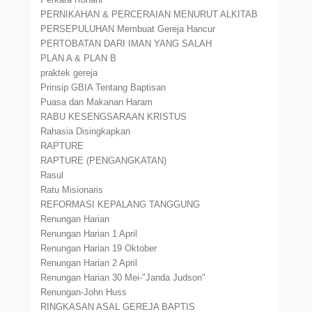
PERNIKAHAN & PERCERAIAN MENURUT ALKITAB
PERSEPULUHAN Membuat Gereja Hancur
PERTOBATAN DARI IMAN YANG SALAH
PLAN A & PLAN B
praktek gereja
Prinsip GBIA Tentang Baptisan
Puasa dan Makanan Haram
RABU KESENGSARAAN KRISTUS
Rahasia Disingkapkan
RAPTURE
RAPTURE (PENGANGKATAN)
Rasul
Ratu Misionaris
REFORMASI KEPALANG TANGGUNG
Renungan Harian
Renungan Harian 1 April
Renungan Harian 19 Oktober
Renungan Harian 2 April
Renungan Harian 30 Mei-"Janda Judson"
Renungan-John Huss
RINGKASAN ASAL GEREJA BAPTIS