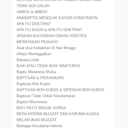
TIDAK ADA SALAH
AMBISI & AMBISI
ANABAPTIS MENOLAK KAISAR KONSTANTIN
APA ITU DOKTRIN?
APA ITU KASIH & APA ITU DOKTRIN?
APAKAH ALKITABIAH ORANG KRISTEN
MERAYAKAN PASKAH?
Asal Usul Kebaktian Di Hari Minggu
Atheis Meninggalkan
Bahasa Lidah
BAIK ATAU TIDAK BAIK WAKTUNYA
Baptis Menerima Murka
BAPTISAN & PERJAMUAN
Baptisan Roh Kudus
BAPTISAN ROH KUDUS & DIPENUHI ROH KUDUS
Baptisan Tidak Untuk Keselamatan
Baptist Missionary
BAYI PASTI MASUK SORGA
BEDA ANTARA MUJIZAT DAN KARUNIA KUASA
MELAKUKAN MUJIZAT
Berbagai Kesalahan Advent