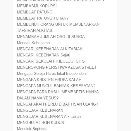
MEMBASMI KORUPSI
MEMBUAT PATUNG
MEMBUAT PATUNG TUHAN?
MEMBUNUH ORANG UNTUK MEMBENARKAN
TAFSIRAN ALKITAB
MENAMBAH JUMLAH ORG DI SURGA
Mencari Kebenaran
MENCARI KEBENARAN ALKITABIAH
MENCARI KEBENARAN Sejati
MENCARI SEKOLAH THEOLOGI GITS
MENEROPONG PERISTIWA AZUSA STREET
Mengapa Gereja Harus lokal Independen
MENGAPA KRISTEN EROPA KALAH
MENGAPA MUNCUL BANYAK KESESATAN?
MENGAPA PARA RASUL MEMBAPTIS HANYA
DALAM NAMA YESUS?
MENGAPAKAH PERLU DIBAPTISAN ULANG?
MENGEJAR KEBENARAN
MENGEJAR KEBENARAN Alkitabiah
MENGHUJAT ROH KUDUS
Menolak Baptisan