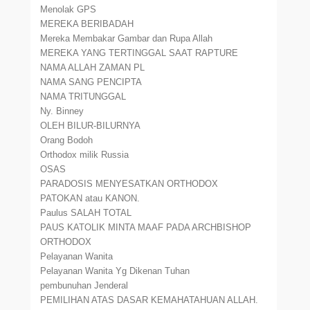
Menolak GPS
MEREKA BERIBADAH
Mereka Membakar Gambar dan Rupa Allah
MEREKA YANG TERTINGGAL SAAT RAPTURE
NAMA ALLAH ZAMAN PL
NAMA SANG PENCIPTA
NAMA TRITUNGGAL
Ny. Binney
OLEH BILUR-BILURNYA
Orang Bodoh
Orthodox milik Russia
OSAS
PARADOSIS MENYESATKAN ORTHODOX
PATOKAN atau KANON.
Paulus SALAH TOTAL
PAUS KATOLIK MINTA MAAF PADA ARCHBISHOP
ORTHODOX
Pelayanan Wanita
Pelayanan Wanita Yg Dikenan Tuhan
pembunuhan Jenderal
PEMILIHAN ATAS DASAR KEMAHATAHUAN ALLAH.