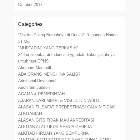
October 2017
Categories
"Doktrin Paling Berbahaya di Dunia?"-Renungan Harian
31 Mei
"MURTADIN" YANG TERKASIH"
243 universitas di Indonesia yg tidak diakui ijazahnya
untuk test CPNS
Abraham Marshall
ADA ORANG MENGHINA SALIB?
Additional Devotional
Adoniram Judson
AGAMA & PEMERINTAH
AJARAN DARI MIMPI & VISI ELLEN WHITE
ALASAN FILSAFAT PREDESTINASI CALVIN TIDAK
ALKITABIAH
ALASAN GITS TIDAK MAU AKREDITASI
ALKITAB ALAT UKUR SEMUA GEREJA
ALKITAB FIRMAN YANG SEMPURNA
ALKITAB SATU-SATUNYA FIRMAN TUHAN YANG