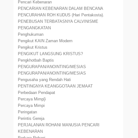
Pencari Kebenaran
PENCARIAN KEBENARAN DALAM BENCANA
PENCURAHAN ROH KUDUS (Hari Pentakosta).
PENEBUSAN TERBATASNYA CALVINISME
PENGANGKATAN
Penghukuman
Pengikut KAIN Zaman Modern
Pengikut Kristus
PENGIKUT LANGSUNG KRISTUS?
Pengkhotbah Baptis
PENGURAPAN/ANOINTING/MESIAS
PENGURAPAN/ANOINTING/MESIAS
Pengusaha yang Rendah Hati
PENTINGNYA KEANGGOTAAN JEMAAT
Perbedaan Pendapat
Percaya Mimp[i
Percaya Mimpi
Peringatan
Perintis Gereja
PERJALANAN ROHANI MANUSIA PENCARI
KEBENARAN
Perkara Rohani