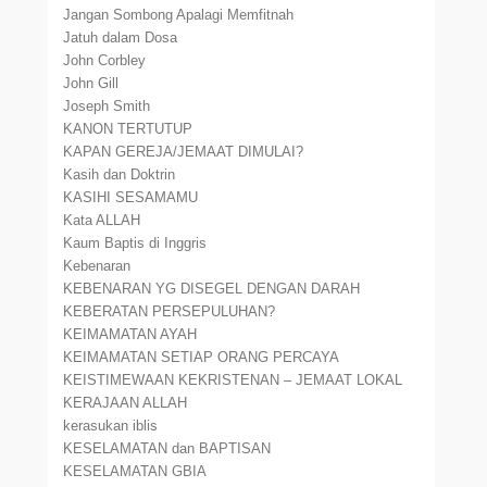
Jangan Sombong Apalagi Memfitnah
Jatuh dalam Dosa
John Corbley
John Gill
Joseph Smith
KANON TERTUTUP
KAPAN GEREJA/JEMAAT DIMULAI?
Kasih dan Doktrin
KASIHI SESAMAMU
Kata ALLAH
Kaum Baptis di Inggris
Kebenaran
KEBENARAN YG DISEGEL DENGAN DARAH
KEBERATAN PERSEPULUHAN?
KEIMAMATAN AYAH
KEIMAMATAN SETIAP ORANG PERCAYA
KEISTIMEWAAN KEKRISTENAN – JEMAAT LOKAL
KERAJAAN ALLAH
kerasukan iblis
KESELAMATAN dan BAPTISAN
KESELAMATAN GBIA