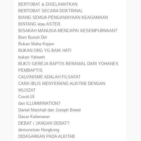
BERTOBAT & DISELAMATKAN
BERTOBAT SECARA DOKTRINAL
BIANG SEMUA PENGANIAYAAN KEAGAMAAN
BINTANG atau ASTER.
BISAKAH MANUSIA MENCAPAI KESEMPURNAAN?
Bom Bunuh Diri
Bukan Maha Kejam
BUKAN ORG YG BAIK HATI
bukan Yahweh.
BUKTI GEREJA BAPTIS BERAWAL DARI YOHANES
PEMBAPTIS
CALVINISME ADALAH FILSAFAT
CARA IBLIS MENYERANG ALKITAB DENGAN
MUJIZAT
Covid-19
dan ILLUMMINATION?
Daniel Marshall dan Joseph Breed
Dasar Kebenaran
DEBAT / JANGAN DEBAT?
demonstran Hongkong
DIDASARKAN PADA ALKITAB