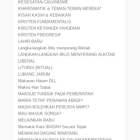
KESESATAN CALVINISME
KHARISMATIK & TEMAN-TEMAN MEREKA*
KISAH KASIH & KEBAIKAN
KRISTEN FUNDAMENTALIS
KRISTEN KEYAHUDI-YAHUDIAN
KRISTEN PROGRESIF
LAHIR BARU
Langka-langkah Iblis menyerang Alkitab
LANGKAH-LANGKAH IBLIS MENYERANG ALKITAB
LIBERAL
LITURGI (RITUAL)
LUBANG JARUM
Makanan Haram DLL
Makna Hari Sabat
MAKSUD TUNDUK PADA PEMERINTAH
MARIA TETAP PERAWAN ABADI?
MASIH BOLEHKAH PERCAYA MMPI?
MAU MASUK SORGA?
MELAINKAN RABU
Memakai Kata IBADAH Secara Tepat
MEMAKAN DAGING BINATANG
MEMASUKKAN RAGI KE DALAM KEKRISTENAN