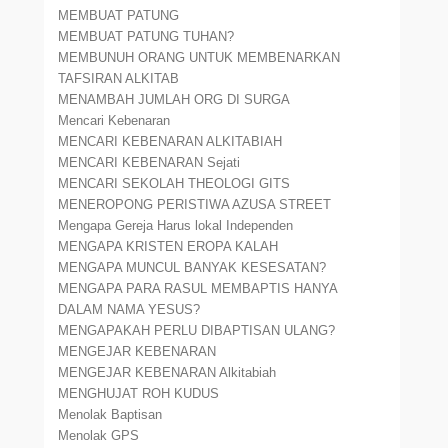
MEMBUAT PATUNG
MEMBUAT PATUNG TUHAN?
MEMBUNUH ORANG UNTUK MEMBENARKAN
TAFSIRAN ALKITAB
MENAMBAH JUMLAH ORG DI SURGA
Mencari Kebenaran
MENCARI KEBENARAN ALKITABIAH
MENCARI KEBENARAN Sejati
MENCARI SEKOLAH THEOLOGI GITS
MENEROPONG PERISTIWA AZUSA STREET
Mengapa Gereja Harus lokal Independen
MENGAPA KRISTEN EROPA KALAH
MENGAPA MUNCUL BANYAK KESESATAN?
MENGAPA PARA RASUL MEMBAPTIS HANYA
DALAM NAMA YESUS?
MENGAPAKAH PERLU DIBAPTISAN ULANG?
MENGEJAR KEBENARAN
MENGEJAR KEBENARAN Alkitabiah
MENGHUJAT ROH KUDUS
Menolak Baptisan
Menolak GPS