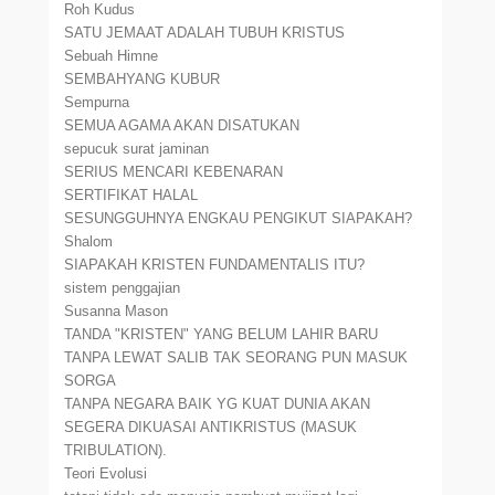
Roh Kudus
SATU JEMAAT ADALAH TUBUH KRISTUS
Sebuah Himne
SEMBAHYANG KUBUR
Sempurna
SEMUA AGAMA AKAN DISATUKAN
sepucuk surat jaminan
SERIUS MENCARI KEBENARAN
SERTIFIKAT HALAL
SESUNGGUHNYA ENGKAU PENGIKUT SIAPAKAH?
Shalom
SIAPAKAH KRISTEN FUNDAMENTALIS ITU?
sistem penggajian
Susanna Mason
TANDA "KRISTEN" YANG BELUM LAHIR BARU
TANPA LEWAT SALIB TAK SEORANG PUN MASUK
SORGA
TANPA NEGARA BAIK YG KUAT DUNIA AKAN
SEGERA DIKUASAI ANTIKRISTUS (MASUK
TRIBULATION).
Teori Evolusi