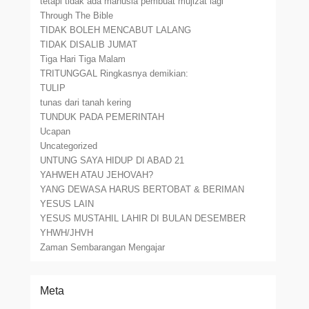
tetapi tidak ada manusia pembuat mujizat lagi
Through The Bible
TIDAK BOLEH MENCABUT LALANG
TIDAK DISALIB JUMAT
Tiga Hari Tiga Malam
TRITUNGGAL Ringkasnya demikian:
TULIP
tunas dari tanah kering
TUNDUK PADA PEMERINTAH
Ucapan
Uncategorized
UNTUNG SAYA HIDUP DI ABAD 21
YAHWEH ATAU JEHOVAH?
YANG DEWASA HARUS BERTOBAT & BERIMAN
YESUS LAIN
YESUS MUSTAHIL LAHIR DI BULAN DESEMBER
YHWH/JHVH
Zaman Sembarangan Mengajar
Meta