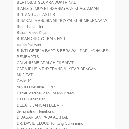
BERTOBAT SECARA DOKTRINAL
BIANG SEMUA PENGANIAYAAN KEAGAMAAN
BINTANG atau ASTER.
BISAKAH MANUSIA MENCAPAI KESEMPURNAAN?
Bom Bunuh Diri
Bukan Maha Kejam
BUKAN ORG YG BAIK HATI
bukan Yahweh.
BUKTI GEREJA BAPTIS BERAWAL DARI YOHANES
PEMBAPTIS
CALVINISME ADALAH FILSAFAT
CARA IBLIS MENYERANG ALKITAB DENGAN
MUJIZAT
Covid-19
dan ILLUMMINATION?
Daniel Marshall dan Joseph Breed
Dasar Kebenaran
DEBAT / JANGAN DEBAT?
demonstran Hongkong
DIDASARKAN PADA ALKITAB
DR. DAVID CLOUD Tentang Calvinisme