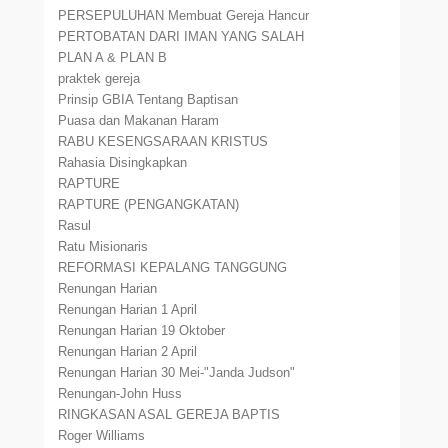
PERSEPULUHAN Membuat Gereja Hancur
PERTOBATAN DARI IMAN YANG SALAH
PLAN A & PLAN B
praktek gereja
Prinsip GBIA Tentang Baptisan
Puasa dan Makanan Haram
RABU KESENGSARAAN KRISTUS
Rahasia Disingkapkan
RAPTURE
RAPTURE (PENGANGKATAN)
Rasul
Ratu Misionaris
REFORMASI KEPALANG TANGGUNG
Renungan Harian
Renungan Harian 1 April
Renungan Harian 19 Oktober
Renungan Harian 2 April
Renungan Harian 30 Mei-"Janda Judson"
Renungan-John Huss
RINGKASAN ASAL GEREJA BAPTIS
Roger Williams