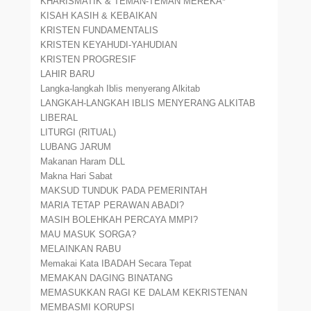
KHARISMATIK & TEMAN-TEMAN MEREKA*
KISAH KASIH & KEBAIKAN
KRISTEN FUNDAMENTALIS
KRISTEN KEYAHUDI-YAHUDIAN
KRISTEN PROGRESIF
LAHIR BARU
Langka-langkah Iblis menyerang Alkitab
LANGKAH-LANGKAH IBLIS MENYERANG ALKITAB
LIBERAL
LITURGI (RITUAL)
LUBANG JARUM
Makanan Haram DLL
Makna Hari Sabat
MAKSUD TUNDUK PADA PEMERINTAH
MARIA TETAP PERAWAN ABADI?
MASIH BOLEHKAH PERCAYA MMPI?
MAU MASUK SORGA?
MELAINKAN RABU
Memakai Kata IBADAH Secara Tepat
MEMAKAN DAGING BINATANG
MEMASUKKAN RAGI KE DALAM KEKRISTENAN
MEMBASMI KORUPSI