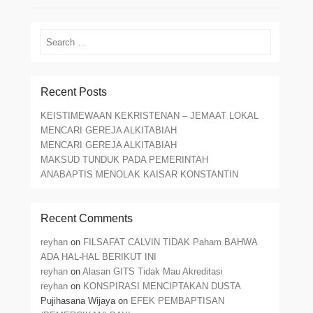
Search
Recent Posts
KEISTIMEWAAN KEKRISTENAN – JEMAAT LOKAL
MENCARI GEREJA ALKITABIAH
MENCARI GEREJA ALKITABIAH
MAKSUD TUNDUK PADA PEMERINTAH
ANABAPTIS MENOLAK KAISAR KONSTANTIN
Recent Comments
reyhan
on
FILSAFAT CALVIN TIDAK Paham BAHWA
ADA HAL-HAL BERIKUT INI
reyhan
on
Alasan GITS Tidak Mau Akreditasi
reyhan
on
KONSPIRASI MENCIPTAKAN DUSTA
Pujihasana Wijaya
on
EFEK PEMBAPTISAN