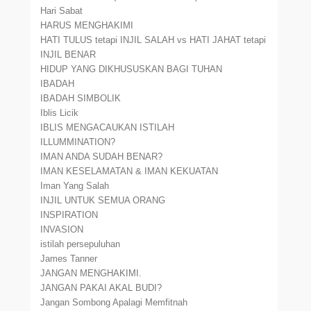
Hari Sabat
HARUS MENGHAKIMI
HATI TULUS tetapi INJIL SALAH vs HATI JAHAT tetapi
INJIL BENAR
HIDUP YANG DIKHUSUSKAN BAGI TUHAN
IBADAH
IBADAH SIMBOLIK
Iblis Licik
IBLIS MENGACAUKAN ISTILAH
ILLUMMINATION?
IMAN ANDA SUDAH BENAR?
IMAN KESELAMATAN & IMAN KEKUATAN
Iman Yang Salah
INJIL UNTUK SEMUA ORANG
INSPIRATION
INVASION
istilah persepuluhan
James Tanner
JANGAN MENGHAKIMI.
JANGAN PAKAI AKAL BUDI?
Jangan Sombong Apalagi Memfitnah