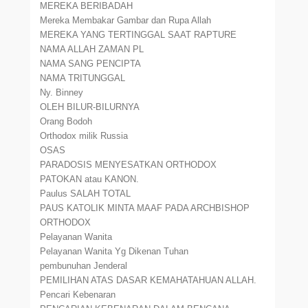
MEREKA BERIBADAH
Mereka Membakar Gambar dan Rupa Allah
MEREKA YANG TERTINGGAL SAAT RAPTURE
NAMA ALLAH ZAMAN PL
NAMA SANG PENCIPTA
NAMA TRITUNGGAL
Ny. Binney
OLEH BILUR-BILURNYA
Orang Bodoh
Orthodox milik Russia
OSAS
PARADOSIS MENYESATKAN ORTHODOX
PATOKAN atau KANON.
Paulus SALAH TOTAL
PAUS KATOLIK MINTA MAAF PADA ARCHBISHOP
ORTHODOX
Pelayanan Wanita
Pelayanan Wanita Yg Dikenan Tuhan
pembunuhan Jenderal
PEMILIHAN ATAS DASAR KEMAHATAHUAN ALLAH.
Pencari Kebenaran