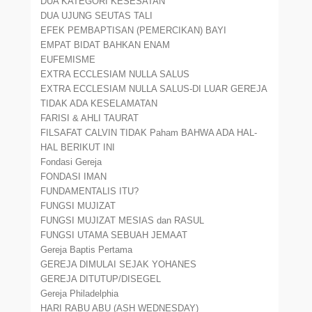
DUA KATEGORI KESESATAN
DUA UJUNG SEUTAS TALI
EFEK PEMBAPTISAN (PEMERCIKAN) BAYI
EMPAT BIDAT BAHKAN ENAM
EUFEMISME
EXTRA ECCLESIAM NULLA SALUS
EXTRA ECCLESIAM NULLA SALUS-DI LUAR GEREJA
TIDAK ADA KESELAMATAN
FARISI & AHLI TAURAT
FILSAFAT CALVIN TIDAK Paham BAHWA ADA HAL-
HAL BERIKUT INI
Fondasi Gereja
FONDASI IMAN
FUNDAMENTALIS ITU?
FUNGSI MUJIZAT
FUNGSI MUJIZAT MESIAS dan RASUL
FUNGSI UTAMA SEBUAH JEMAAT
Gereja Baptis Pertama
GEREJA DIMULAI SEJAK YOHANES
GEREJA DITUTUP/DISEGEL
Gereja Philadelphia
HARI RABU ABU (ASH WEDNESDAY)