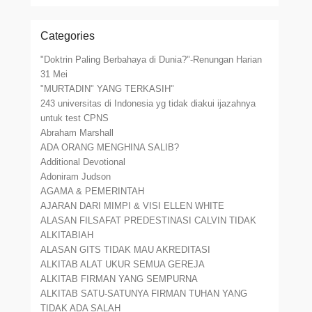
Categories
"Doktrin Paling Berbahaya di Dunia?"-Renungan Harian
31 Mei
"MURTADIN" YANG TERKASIH"
243 universitas di Indonesia yg tidak diakui ijazahnya
untuk test CPNS
Abraham Marshall
ADA ORANG MENGHINA SALIB?
Additional Devotional
Adoniram Judson
AGAMA & PEMERINTAH
AJARAN DARI MIMPI & VISI ELLEN WHITE
ALASAN FILSAFAT PREDESTINASI CALVIN TIDAK
ALKITABIAH
ALASAN GITS TIDAK MAU AKREDITASI
ALKITAB ALAT UKUR SEMUA GEREJA
ALKITAB FIRMAN YANG SEMPURNA
ALKITAB SATU-SATUNYA FIRMAN TUHAN YANG
TIDAK ADA SALAH