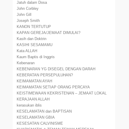
Jatuh dalam Dosa
John Corbley
John Gill
Joseph Smith
KANON TERTUTUP
KAPAN GEREJA/JEMAAT DIMULAI?
Kasih dan Doktrin
KASIHI SESAMAMU
Kata ALLAH
Kaum Baptis di Inggris
Kebenaran
KEBENARAN YG DISEGEL DENGAN DARAH
KEBERATAN PERSEPULUHAN?
KEIMAMATAN AYAH
KEIMAMATAN SETIAP ORANG PERCAYA
KEISTIMEWAAN KEKRISTENAN – JEMAAT LOKAL
KERAJAAN ALLAH
kerasukan iblis
KESELAMATAN dan BAPTISAN
KESELAMATAN GBIA
KESESATAN CALVINISME