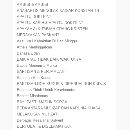
AMBISI & AMBISI
ANABAPTIS MENOLAK KAISAR KONSTANTIN
APA ITU DOKTRIN?
APA ITU KASIH & APA ITU DOKTRIN?
APAKAH ALKITABIAH ORANG KRISTEN
MERAYAKAN PASKAH?
Asal Usul Kebaktian Di Hari Minggu
Atheis Meninggalkan
Bahasa Lidah
BAIK ATAU TIDAK BAIK WAKTUNYA
Baptis Menerima Murka
BAPTISAN & PERJAMUAN
Baptisan Roh Kudus
BAPTISAN ROH KUDUS & DIPENUHI ROH KUDUS
Baptisan Tidak Untuk Keselamatan
Baptist Missionary
BAYI PASTI MASUK SORGA
BEDA ANTARA MUJIZAT DAN KARUNIA KUASA
MELAKUKAN MUJIZAT
Berbagai Kesalahan Advent
BERTOBAT & DISELAMATKAN