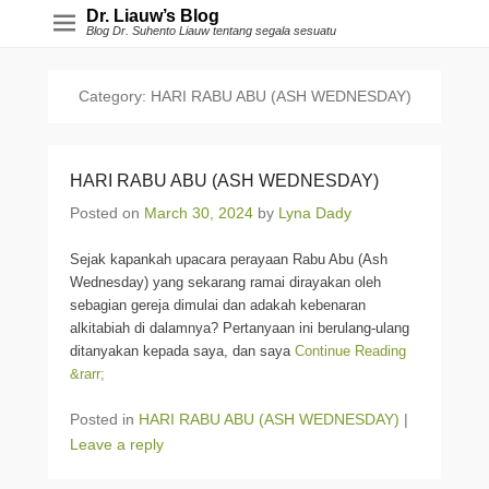
Dr. Liauw’s Blog
Blog Dr. Suhento Liauw tentang segala sesuatu
Category:
HARI RABU ABU (ASH WEDNESDAY)
HARI RABU ABU (ASH WEDNESDAY)
Posted on
March 30, 2024
by
Lyna Dady
Sejak kapankah upacara perayaan Rabu Abu (Ash
Wednesday) yang sekarang ramai dirayakan oleh
sebagian gereja dimulai dan adakah kebenaran
alkitabiah di dalamnya? Pertanyaan ini berulang-ulang
ditanyakan kepada saya, dan saya
Continue Reading
&rarr;
Posted in
HARI RABU ABU (ASH WEDNESDAY)
|
Leave a reply