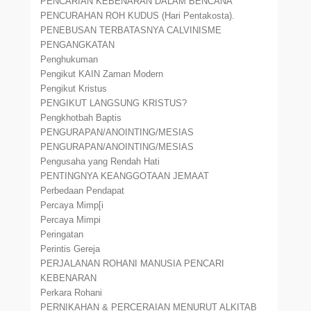
PENCARIAN KEBENARAN DALAM BENCANA
PENCURAHAN ROH KUDUS (Hari Pentakosta).
PENEBUSAN TERBATASNYA CALVINISME
PENGANGKATAN
Penghukuman
Pengikut KAIN Zaman Modern
Pengikut Kristus
PENGIKUT LANGSUNG KRISTUS?
Pengkhotbah Baptis
PENGURAPAN/ANOINTING/MESIAS
PENGURAPAN/ANOINTING/MESIAS
Pengusaha yang Rendah Hati
PENTINGNYA KEANGGOTAAN JEMAAT
Perbedaan Pendapat
Percaya Mimp[i
Percaya Mimpi
Peringatan
Perintis Gereja
PERJALANAN ROHANI MANUSIA PENCARI
KEBENARAN
Perkara Rohani
PERNIKAHAN & PERCERAIAN MENURUT ALKITAB