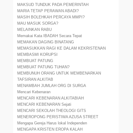
MAKSUD TUNDUK PADA PEMERINTAH
MARIA TETAP PERAWAN ABADI?
MASIH BOLEHKAH PERCAYA MMPI?
MAU MASUK SORGA?
MELAINKAN RABU
Memakai Kata IBADAH Secara Tepat
MEMAKAN DAGING BINATANG
MEMASUKKAN RAGI KE DALAM KEKRISTENAN
MEMBASMI KORUPSI
MEMBUAT PATUNG
MEMBUAT PATUNG TUHAN?
MEMBUNUH ORANG UNTUK MEMBENARKAN
TAFSIRAN ALKITAB
MENAMBAH JUMLAH ORG DI SURGA
Mencari Kebenaran
MENCARI KEBENARAN ALKITABIAH
MENCARI KEBENARAN Sejati
MENCARI SEKOLAH THEOLOGI GITS
MENEROPONG PERISTIWA AZUSA STREET
Mengapa Gereja Harus lokal Independen
MENGAPA KRISTEN EROPA KALAH