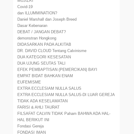
MUJIZAT
Covid-19
dan ILLUMMINATION?
Daniel Marshall dan Joseph Breed
Dasar Kebenaran
DEBAT / JANGAN DEBAT?
demonstran Hongkong
DIDASARKAN PADA ALKITAB
DR. DAVID CLOUD Tentang Calvinisme
DUA KATEGORI KESESATAN
DUA UJUNG SEUTAS TALI
EFEK PEMBAPTISAN (PEMERCIKAN) BAYI
EMPAT BIDAT BAHKAN ENAM
EUFEMISME
EXTRA ECCLESIAM NULLA SALUS
EXTRA ECCLESIAM NULLA SALUS-DI LUAR GEREJA
TIDAK ADA KESELAMATAN
FARISI & AHLI TAURAT
FILSAFAT CALVIN TIDAK Paham BAHWA ADA HAL-
HAL BERIKUT INI
Fondasi Gereja
FONDASI IMAN