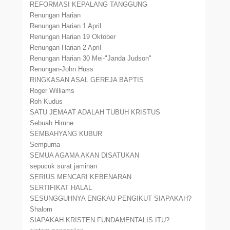
REFORMASI KEPALANG TANGGUNG
Renungan Harian
Renungan Harian 1 April
Renungan Harian 19 Oktober
Renungan Harian 2 April
Renungan Harian 30 Mei-"Janda Judson"
Renungan-John Huss
RINGKASAN ASAL GEREJA BAPTIS
Roger Williams
Roh Kudus
SATU JEMAAT ADALAH TUBUH KRISTUS
Sebuah Himne
SEMBAHYANG KUBUR
Sempurna
SEMUA AGAMA AKAN DISATUKAN
sepucuk surat jaminan
SERIUS MENCARI KEBENARAN
SERTIFIKAT HALAL
SESUNGGUHNYA ENGKAU PENGIKUT SIAPAKAH?
Shalom
SIAPAKAH KRISTEN FUNDAMENTALIS ITU?