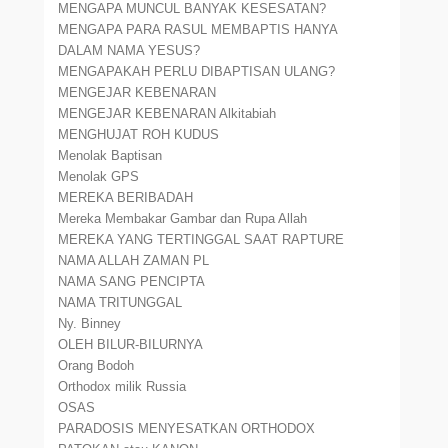
MENGAPA MUNCUL BANYAK KESESATAN?
MENGAPA PARA RASUL MEMBAPTIS HANYA
DALAM NAMA YESUS?
MENGAPAKAH PERLU DIBAPTISAN ULANG?
MENGEJAR KEBENARAN
MENGEJAR KEBENARAN Alkitabiah
MENGHUJAT ROH KUDUS
Menolak Baptisan
Menolak GPS
MEREKA BERIBADAH
Mereka Membakar Gambar dan Rupa Allah
MEREKA YANG TERTINGGAL SAAT RAPTURE
NAMA ALLAH ZAMAN PL
NAMA SANG PENCIPTA
NAMA TRITUNGGAL
Ny. Binney
OLEH BILUR-BILURNYA
Orang Bodoh
Orthodox milik Russia
OSAS
PARADOSIS MENYESATKAN ORTHODOX