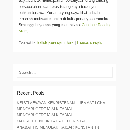
Saya banyak mendapatkan pertanyaan orang tentang
persepuluhan, dan terus terang saya tersenyum
bahkan tertawa. Pertama yang saya lihat adalah
masalah motivasi mereka di balik pertanyaan mereka.
Sesungguhnya apa yang memotivasi
Continue Reading
&rarr;
Posted in
istilah persepuluhan
|
Leave a reply
Search
Recent Posts
KEISTIMEWAAN KEKRISTENAN – JEMAAT LOKAL
MENCARI GEREJA ALKITABIAH
MENCARI GEREJA ALKITABIAH
MAKSUD TUNDUK PADA PEMERINTAH
ANABAPTIS MENOLAK KAISAR KONSTANTIN