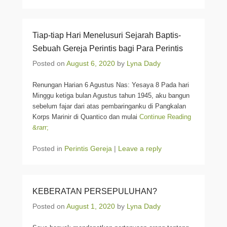
Tiap-tiap Hari Menelusuri Sejarah Baptis-
Sebuah Gereja Perintis bagi Para Perintis
Posted on
August 6, 2020
by
Lyna Dady
Renungan Harian 6 Agustus Nas: Yesaya 8 Pada hari
Minggu ketiga bulan Agustus tahun 1945, aku bangun
sebelum fajar dari atas pembaringanku di Pangkalan
Korps Marinir di Quantico dan mulai
Continue Reading
&rarr;
Posted in
Perintis Gereja
|
Leave a reply
KEBERATAN PERSEPULUHAN?
Posted on
August 1, 2020
by
Lyna Dady