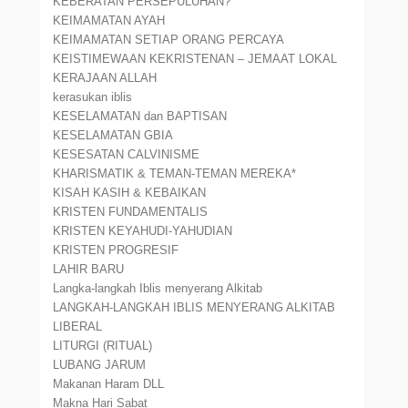
KEBERATAN PERSEPULUHAN?
KEIMAMATAN AYAH
KEIMAMATAN SETIAP ORANG PERCAYA
KEISTIMEWAAN KEKRISTENAN – JEMAAT LOKAL
KERAJAAN ALLAH
kerasukan iblis
KESELAMATAN dan BAPTISAN
KESELAMATAN GBIA
KESESATAN CALVINISME
KHARISMATIK & TEMAN-TEMAN MEREKA*
KISAH KASIH & KEBAIKAN
KRISTEN FUNDAMENTALIS
KRISTEN KEYAHUDI-YAHUDIAN
KRISTEN PROGRESIF
LAHIR BARU
Langka-langkah Iblis menyerang Alkitab
LANGKAH-LANGKAH IBLIS MENYERANG ALKITAB
LIBERAL
LITURGI (RITUAL)
LUBANG JARUM
Makanan Haram DLL
Makna Hari Sabat