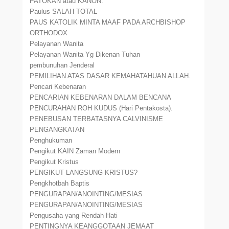
PATOKAN atau KANON.
Paulus SALAH TOTAL
PAUS KATOLIK MINTA MAAF PADA ARCHBISHOP
ORTHODOX
Pelayanan Wanita
Pelayanan Wanita Yg Dikenan Tuhan
pembunuhan Jenderal
PEMILIHAN ATAS DASAR KEMAHATAHUAN ALLAH.
Pencari Kebenaran
PENCARIAN KEBENARAN DALAM BENCANA
PENCURAHAN ROH KUDUS (Hari Pentakosta).
PENEBUSAN TERBATASNYA CALVINISME
PENGANGKATAN
Penghukuman
Pengikut KAIN Zaman Modern
Pengikut Kristus
PENGIKUT LANGSUNG KRISTUS?
Pengkhotbah Baptis
PENGURAPAN/ANOINTING/MESIAS
PENGURAPAN/ANOINTING/MESIAS
Pengusaha yang Rendah Hati
PENTINGNYA KEANGGOTAAN JEMAAT