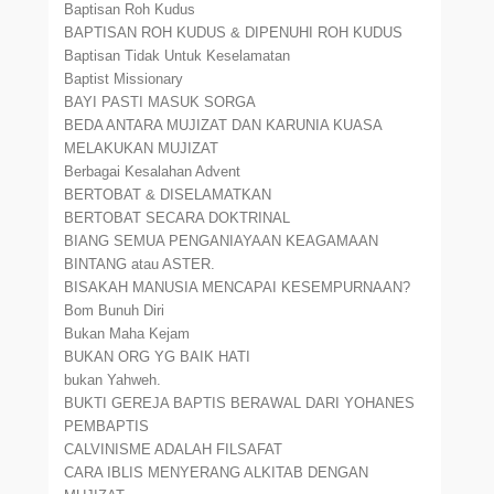
Baptisan Roh Kudus
BAPTISAN ROH KUDUS & DIPENUHI ROH KUDUS
Baptisan Tidak Untuk Keselamatan
Baptist Missionary
BAYI PASTI MASUK SORGA
BEDA ANTARA MUJIZAT DAN KARUNIA KUASA
MELAKUKAN MUJIZAT
Berbagai Kesalahan Advent
BERTOBAT & DISELAMATKAN
BERTOBAT SECARA DOKTRINAL
BIANG SEMUA PENGANIAYAAN KEAGAMAAN
BINTANG atau ASTER.
BISAKAH MANUSIA MENCAPAI KESEMPURNAAN?
Bom Bunuh Diri
Bukan Maha Kejam
BUKAN ORG YG BAIK HATI
bukan Yahweh.
BUKTI GEREJA BAPTIS BERAWAL DARI YOHANES
PEMBAPTIS
CALVINISME ADALAH FILSAFAT
CARA IBLIS MENYERANG ALKITAB DENGAN