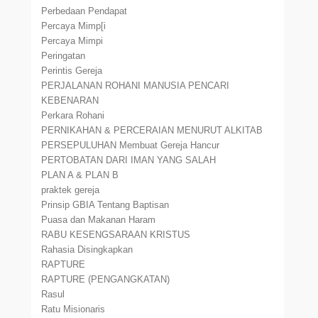
Perbedaan Pendapat
Percaya Mimp[i
Percaya Mimpi
Peringatan
Perintis Gereja
PERJALANAN ROHANI MANUSIA PENCARI
KEBENARAN
Perkara Rohani
PERNIKAHAN & PERCERAIAN MENURUT ALKITAB
PERSEPULUHAN Membuat Gereja Hancur
PERTOBATAN DARI IMAN YANG SALAH
PLAN A & PLAN B
praktek gereja
Prinsip GBIA Tentang Baptisan
Puasa dan Makanan Haram
RABU KESENGSARAAN KRISTUS
Rahasia Disingkapkan
RAPTURE
RAPTURE (PENGANGKATAN)
Rasul
Ratu Misionaris