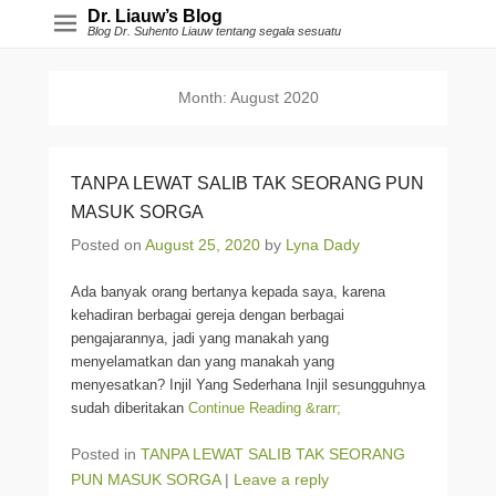
Dr. Liauw’s Blog
Blog Dr. Suhento Liauw tentang segala sesuatu
Month:
August 2020
TANPA LEWAT SALIB TAK SEORANG PUN
MASUK SORGA
Posted on
August 25, 2020
by
Lyna Dady
Ada banyak orang bertanya kepada saya, karena
kehadiran berbagai gereja dengan berbagai
pengajarannya, jadi yang manakah yang
menyelamatkan dan yang manakah yang
menyesatkan? Injil Yang Sederhana Injil sesungguhnya
sudah diberitakan
Continue Reading &rarr;
Posted in
TANPA LEWAT SALIB TAK SEORANG
PUN MASUK SORGA
|
Leave a reply