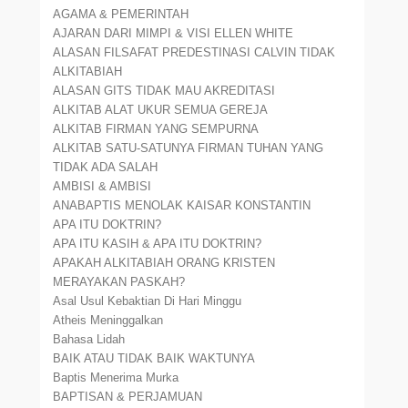
AGAMA & PEMERINTAH
AJARAN DARI MIMPI & VISI ELLEN WHITE
ALASAN FILSAFAT PREDESTINASI CALVIN TIDAK
ALKITABIAH
ALASAN GITS TIDAK MAU AKREDITASI
ALKITAB ALAT UKUR SEMUA GEREJA
ALKITAB FIRMAN YANG SEMPURNA
ALKITAB SATU-SATUNYA FIRMAN TUHAN YANG
TIDAK ADA SALAH
AMBISI & AMBISI
ANABAPTIS MENOLAK KAISAR KONSTANTIN
APA ITU DOKTRIN?
APA ITU KASIH & APA ITU DOKTRIN?
APAKAH ALKITABIAH ORANG KRISTEN
MERAYAKAN PASKAH?
Asal Usul Kebaktian Di Hari Minggu
Atheis Meninggalkan
Bahasa Lidah
BAIK ATAU TIDAK BAIK WAKTUNYA
Baptis Menerima Murka
BAPTISAN & PERJAMUAN