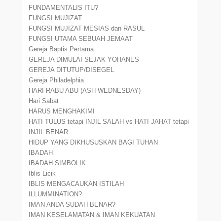
FUNDAMENTALIS ITU?
FUNGSI MUJIZAT
FUNGSI MUJIZAT MESIAS dan RASUL
FUNGSI UTAMA SEBUAH JEMAAT
Gereja Baptis Pertama
GEREJA DIMULAI SEJAK YOHANES
GEREJA DITUTUP/DISEGEL
Gereja Philadelphia
HARI RABU ABU (ASH WEDNESDAY)
Hari Sabat
HARUS MENGHAKIMI
HATI TULUS tetapi INJIL SALAH vs HATI JAHAT tetapi
INJIL BENAR
HIDUP YANG DIKHUSUSKAN BAGI TUHAN
IBADAH
IBADAH SIMBOLIK
Iblis Licik
IBLIS MENGACAUKAN ISTILAH
ILLUMMINATION?
IMAN ANDA SUDAH BENAR?
IMAN KESELAMATAN & IMAN KEKUATAN