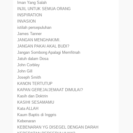
Iman Yang Salah
INJIL UNTUK SEMUA ORANG
INSPIRATION
INVASION
istilah persepuluhan
James Tanner
JANGAN MENGHAKIMI.
JANGAN PAKAI AKAL BUDI?
Jangan Sombong Apalagi Memfitnah
Jatuh dalam Dosa
John Corbley
John Gill
Joseph Smith
KANON TERTUTUP
KAPAN GEREJA/JEMAAT DIMULAI?
Kasih dan Doktrin
KASIHI SESAMAMU
Kata ALLAH
Kaum Baptis di Inggris
Kebenaran
KEBENARAN YG DISEGEL DENGAN DARAH