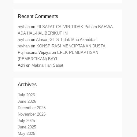
Recent Comments
reyhan
on
FILSAFAT CALVIN TIDAK Paham BAHWA
ADA HAL-HAL BERIKUT INI
reyhan
on
Alasan GITS Tidak Mau Akreditasi
reyhan
on
KONSPIRASI MENCIPTAKAN DUSTA
Pujihasana Wijaya
on
EFEK PEMBAPTISAN
(PEMERCIKAN) BAYI
Adri
on
Makna Hari Sabat
Archives
July 2026
June 2026
December 2025
November 2025
July 2025
June 2025
May 2025