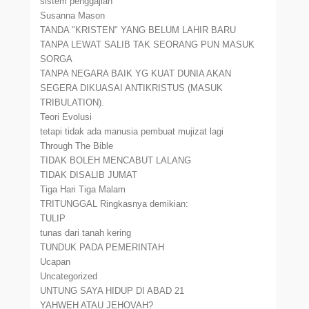
sistem penggajian
Susanna Mason
TANDA "KRISTEN" YANG BELUM LAHIR BARU
TANPA LEWAT SALIB TAK SEORANG PUN MASUK
SORGA
TANPA NEGARA BAIK YG KUAT DUNIA AKAN
SEGERA DIKUASAI ANTIKRISTUS (MASUK
TRIBULATION).
Teori Evolusi
tetapi tidak ada manusia pembuat mujizat lagi
Through The Bible
TIDAK BOLEH MENCABUT LALANG
TIDAK DISALIB JUMAT
Tiga Hari Tiga Malam
TRITUNGGAL Ringkasnya demikian:
TULIP
tunas dari tanah kering
TUNDUK PADA PEMERINTAH
Ucapan
Uncategorized
UNTUNG SAYA HIDUP DI ABAD 21
YAHWEH ATAU JEHOVAH?