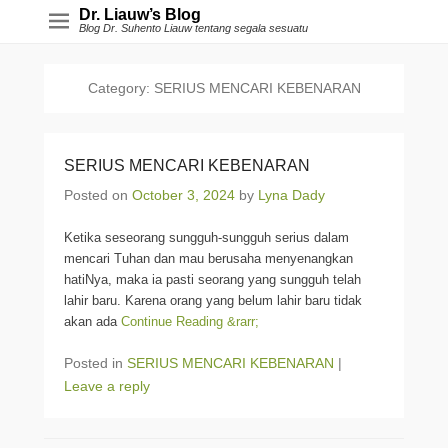
Dr. Liauw’s Blog
Blog Dr. Suhento Liauw tentang segala sesuatu
Category:
SERIUS MENCARI KEBENARAN
SERIUS MENCARI KEBENARAN
Posted on
October 3, 2024
by
Lyna Dady
Ketika seseorang sungguh-sungguh serius dalam
mencari Tuhan dan mau berusaha menyenangkan
hatiNya, maka ia pasti seorang yang sungguh telah
lahir baru. Karena orang yang belum lahir baru tidak
akan ada
Continue Reading &rarr;
Posted in
SERIUS MENCARI KEBENARAN
|
Leave a reply