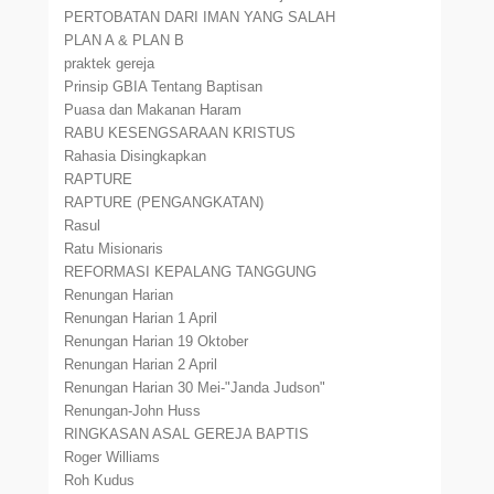
PERTOBATAN DARI IMAN YANG SALAH
PLAN A & PLAN B
praktek gereja
Prinsip GBIA Tentang Baptisan
Puasa dan Makanan Haram
RABU KESENGSARAAN KRISTUS
Rahasia Disingkapkan
RAPTURE
RAPTURE (PENGANGKATAN)
Rasul
Ratu Misionaris
REFORMASI KEPALANG TANGGUNG
Renungan Harian
Renungan Harian 1 April
Renungan Harian 19 Oktober
Renungan Harian 2 April
Renungan Harian 30 Mei-"Janda Judson"
Renungan-John Huss
RINGKASAN ASAL GEREJA BAPTIS
Roger Williams
Roh Kudus