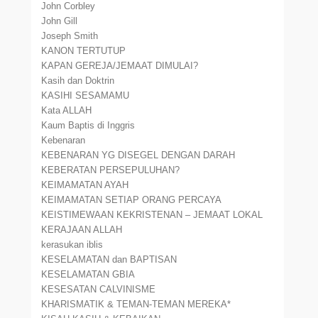
John Corbley
John Gill
Joseph Smith
KANON TERTUTUP
KAPAN GEREJA/JEMAAT DIMULAI?
Kasih dan Doktrin
KASIHI SESAMAMU
Kata ALLAH
Kaum Baptis di Inggris
Kebenaran
KEBENARAN YG DISEGEL DENGAN DARAH
KEBERATAN PERSEPULUHAN?
KEIMAMATAN AYAH
KEIMAMATAN SETIAP ORANG PERCAYA
KEISTIMEWAAN KEKRISTENAN – JEMAAT LOKAL
KERAJAAN ALLAH
kerasukan iblis
KESELAMATAN dan BAPTISAN
KESELAMATAN GBIA
KESESATAN CALVINISME
KHARISMATIK & TEMAN-TEMAN MEREKA*