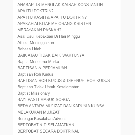
ANABAPTIS MENOLAK KAISAR KONSTANTIN
APA ITU DOKTRIN?
APA ITU KASIH & APA ITU DOKTRIN?
APAKAH ALKITABIAH ORANG KRISTEN
MERAYAKAN PASKAH?
Asal Usul Kebaktian Di Hari Minggu
Atheis Meninggalkan
Bahasa Lidah
BAIK ATAU TIDAK BAIK WAKTUNYA
Baptis Menerima Murka
BAPTISAN & PERJAMUAN
Baptisan Roh Kudus
BAPTISAN ROH KUDUS & DIPENUHI ROH KUDUS
Baptisan Tidak Untuk Keselamatan
Baptist Missionary
BAYI PASTI MASUK SORGA
BEDA ANTARA MUJIZAT DAN KARUNIA KUASA
MELAKUKAN MUJIZAT
Berbagai Kesalahan Advent
BERTOBAT & DISELAMATKAN
BERTOBAT SECARA DOKTRINAL