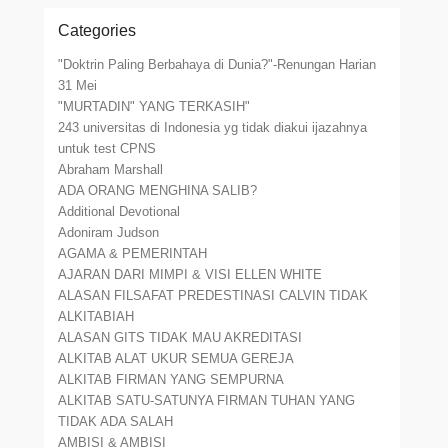
Categories
"Doktrin Paling Berbahaya di Dunia?"-Renungan Harian
31 Mei
"MURTADIN" YANG TERKASIH"
243 universitas di Indonesia yg tidak diakui ijazahnya
untuk test CPNS
Abraham Marshall
ADA ORANG MENGHINA SALIB?
Additional Devotional
Adoniram Judson
AGAMA & PEMERINTAH
AJARAN DARI MIMPI & VISI ELLEN WHITE
ALASAN FILSAFAT PREDESTINASI CALVIN TIDAK
ALKITABIAH
ALASAN GITS TIDAK MAU AKREDITASI
ALKITAB ALAT UKUR SEMUA GEREJA
ALKITAB FIRMAN YANG SEMPURNA
ALKITAB SATU-SATUNYA FIRMAN TUHAN YANG
TIDAK ADA SALAH
AMBISI & AMBISI