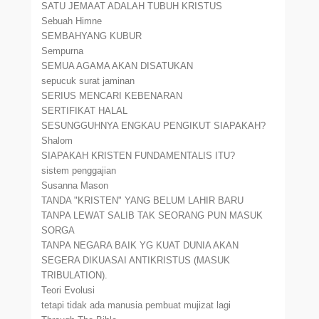
SATU JEMAAT ADALAH TUBUH KRISTUS
Sebuah Himne
SEMBAHYANG KUBUR
Sempurna
SEMUA AGAMA AKAN DISATUKAN
sepucuk surat jaminan
SERIUS MENCARI KEBENARAN
SERTIFIKAT HALAL
SESUNGGUHNYA ENGKAU PENGIKUT SIAPAKAH?
Shalom
SIAPAKAH KRISTEN FUNDAMENTALIS ITU?
sistem penggajian
Susanna Mason
TANDA "KRISTEN" YANG BELUM LAHIR BARU
TANPA LEWAT SALIB TAK SEORANG PUN MASUK
SORGA
TANPA NEGARA BAIK YG KUAT DUNIA AKAN
SEGERA DIKUASAI ANTIKRISTUS (MASUK
TRIBULATION).
Teori Evolusi
tetapi tidak ada manusia pembuat mujizat lagi