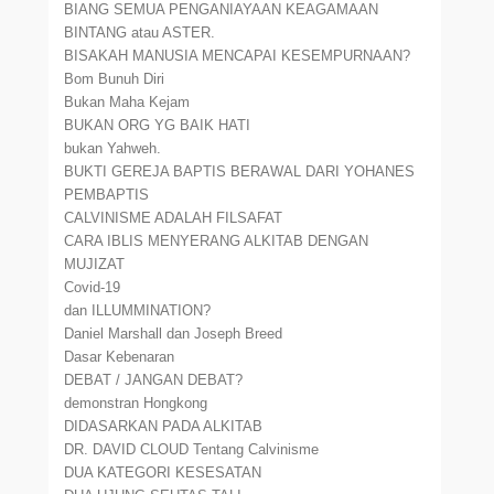
BIANG SEMUA PENGANIAYAAN KEAGAMAAN
BINTANG atau ASTER.
BISAKAH MANUSIA MENCAPAI KESEMPURNAAN?
Bom Bunuh Diri
Bukan Maha Kejam
BUKAN ORG YG BAIK HATI
bukan Yahweh.
BUKTI GEREJA BAPTIS BERAWAL DARI YOHANES
PEMBAPTIS
CALVINISME ADALAH FILSAFAT
CARA IBLIS MENYERANG ALKITAB DENGAN
MUJIZAT
Covid-19
dan ILLUMMINATION?
Daniel Marshall dan Joseph Breed
Dasar Kebenaran
DEBAT / JANGAN DEBAT?
demonstran Hongkong
DIDASARKAN PADA ALKITAB
DR. DAVID CLOUD Tentang Calvinisme
DUA KATEGORI KESESATAN