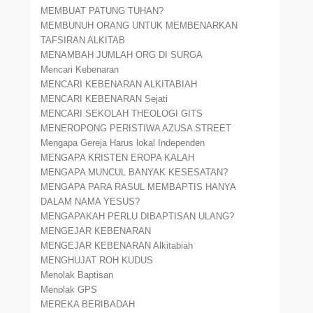
MEMBUAT PATUNG TUHAN?
MEMBUNUH ORANG UNTUK MEMBENARKAN
TAFSIRAN ALKITAB
MENAMBAH JUMLAH ORG DI SURGA
Mencari Kebenaran
MENCARI KEBENARAN ALKITABIAH
MENCARI KEBENARAN Sejati
MENCARI SEKOLAH THEOLOGI GITS
MENEROPONG PERISTIWA AZUSA STREET
Mengapa Gereja Harus lokal Independen
MENGAPA KRISTEN EROPA KALAH
MENGAPA MUNCUL BANYAK KESESATAN?
MENGAPA PARA RASUL MEMBAPTIS HANYA
DALAM NAMA YESUS?
MENGAPAKAH PERLU DIBAPTISAN ULANG?
MENGEJAR KEBENARAN
MENGEJAR KEBENARAN Alkitabiah
MENGHUJAT ROH KUDUS
Menolak Baptisan
Menolak GPS
MEREKA BERIBADAH