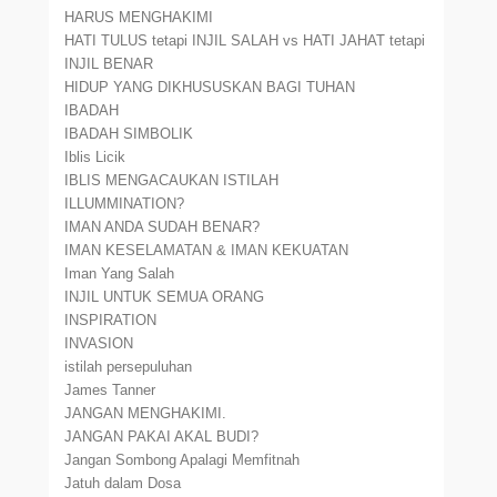
HARUS MENGHAKIMI
HATI TULUS tetapi INJIL SALAH vs HATI JAHAT tetapi
INJIL BENAR
HIDUP YANG DIKHUSUSKAN BAGI TUHAN
IBADAH
IBADAH SIMBOLIK
Iblis Licik
IBLIS MENGACAUKAN ISTILAH
ILLUMMINATION?
IMAN ANDA SUDAH BENAR?
IMAN KESELAMATAN & IMAN KEKUATAN
Iman Yang Salah
INJIL UNTUK SEMUA ORANG
INSPIRATION
INVASION
istilah persepuluhan
James Tanner
JANGAN MENGHAKIMI.
JANGAN PAKAI AKAL BUDI?
Jangan Sombong Apalagi Memfitnah
Jatuh dalam Dosa