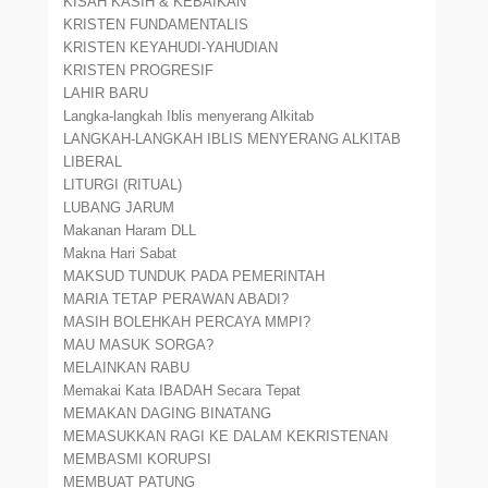
KISAH KASIH & KEBAIKAN
KRISTEN FUNDAMENTALIS
KRISTEN KEYAHUDI-YAHUDIAN
KRISTEN PROGRESIF
LAHIR BARU
Langka-langkah Iblis menyerang Alkitab
LANGKAH-LANGKAH IBLIS MENYERANG ALKITAB
LIBERAL
LITURGI (RITUAL)
LUBANG JARUM
Makanan Haram DLL
Makna Hari Sabat
MAKSUD TUNDUK PADA PEMERINTAH
MARIA TETAP PERAWAN ABADI?
MASIH BOLEHKAH PERCAYA MMPI?
MAU MASUK SORGA?
MELAINKAN RABU
Memakai Kata IBADAH Secara Tepat
MEMAKAN DAGING BINATANG
MEMASUKKAN RAGI KE DALAM KEKRISTENAN
MEMBASMI KORUPSI
MEMBUAT PATUNG