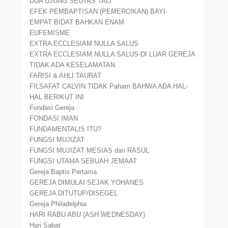
DUA UJUNG SEUTAS TALI
EFEK PEMBAPTISAN (PEMERCIKAN) BAYI
EMPAT BIDAT BAHKAN ENAM
EUFEMISME
EXTRA ECCLESIAM NULLA SALUS
EXTRA ECCLESIAM NULLA SALUS-DI LUAR GEREJA
TIDAK ADA KESELAMATAN
FARISI & AHLI TAURAT
FILSAFAT CALVIN TIDAK Paham BAHWA ADA HAL-
HAL BERIKUT INI
Fondasi Gereja
FONDASI IMAN
FUNDAMENTALIS ITU?
FUNGSI MUJIZAT
FUNGSI MUJIZAT MESIAS dan RASUL
FUNGSI UTAMA SEBUAH JEMAAT
Gereja Baptis Pertama
GEREJA DIMULAI SEJAK YOHANES
GEREJA DITUTUP/DISEGEL
Gereja Philadelphia
HARI RABU ABU (ASH WEDNESDAY)
Hari Sabat