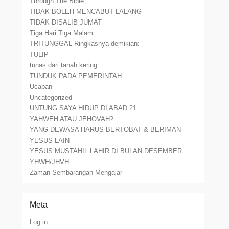
Through The Bible
TIDAK BOLEH MENCABUT LALANG
TIDAK DISALIB JUMAT
Tiga Hari Tiga Malam
TRITUNGGAL Ringkasnya demikian:
TULIP
tunas dari tanah kering
TUNDUK PADA PEMERINTAH
Ucapan
Uncategorized
UNTUNG SAYA HIDUP DI ABAD 21
YAHWEH ATAU JEHOVAH?
YANG DEWASA HARUS BERTOBAT & BERIMAN
YESUS LAIN
YESUS MUSTAHIL LAHIR DI BULAN DESEMBER
YHWH/JHVH
Zaman Sembarangan Mengajar
Meta
Log in