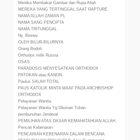
Mereka Membakar Gambar dan Rupa Allah
MEREKA YANG TERTINGGAL SAAT RAPTURE
NAMA ALLAH ZAMAN PL
NAMA SANG PENCIPTA
NAMA TRITUNGGAL
Ny. Binney
OLEH BILUR-BILURNYA
Orang Bodoh
Orthodox milik Russia
OSAS
PARADOSIS MENYESATKAN ORTHODOX
PATOKAN atau KANON.
Paulus SALAH TOTAL
PAUS KATOLIK MINTA MAAF PADA ARCHBISHOP
ORTHODOX
Pelayanan Wanita
Pelayanan Wanita Yg Dikenan Tuhan
pembunuhan Jenderal
PEMILIHAN ATAS DASAR KEMAHATAHUAN ALLAH.
Pencari Kebenaran
PENCARIAN KEBENARAN DALAM BENCANA