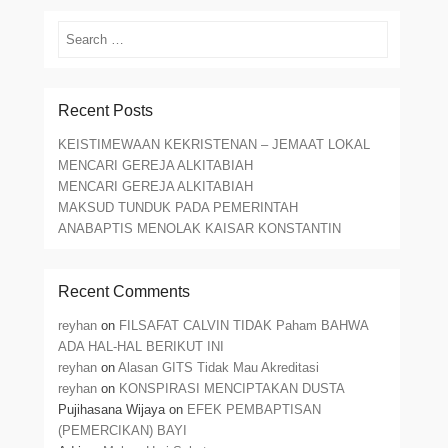
Search
Recent Posts
KEISTIMEWAAN KEKRISTENAN – JEMAAT LOKAL
MENCARI GEREJA ALKITABIAH
MENCARI GEREJA ALKITABIAH
MAKSUD TUNDUK PADA PEMERINTAH
ANABAPTIS MENOLAK KAISAR KONSTANTIN
Recent Comments
reyhan
on
FILSAFAT CALVIN TIDAK Paham BAHWA
ADA HAL-HAL BERIKUT INI
reyhan
on
Alasan GITS Tidak Mau Akreditasi
reyhan
on
KONSPIRASI MENCIPTAKAN DUSTA
Pujihasana Wijaya
on
EFEK PEMBAPTISAN
(PEMERCIKAN) BAYI