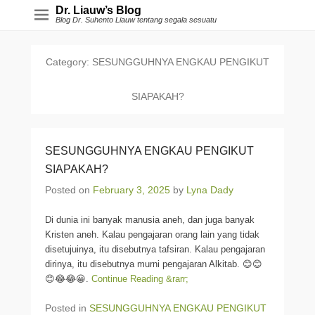
Dr. Liauw’s Blog
Blog Dr. Suhento Liauw tentang segala sesuatu
Category:
SESUNGGUHNYA ENGKAU PENGIKUT
SIAPAKAH?
SESUNGGUHNYA ENGKAU PENGIKUT
SIAPAKAH?
Posted on
February 3, 2025
by
Lyna Dady
Di dunia ini banyak manusia aneh, dan juga banyak
Kristen aneh. Kalau pengajaran orang lain yang tidak
disetujuinya, itu disebutnya tafsiran. Kalau pengajaran
dirinya, itu disebutnya murni pengajaran Alkitab. 😊😊
😊😂😂😀.
Continue Reading &rarr;
Posted in
SESUNGGUHNYA ENGKAU PENGIKUT