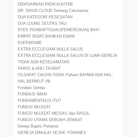
DIDASARKAN PADA ALKITAB
DR. DAVID CLOUD Tentang Calvinisme
DUA KATEGORI KESESATAN
DUA UJUNG SEUTAS TALI
EFEK PEMBAPTISAN (PEMERCIKAN) BAYI
EMPAT BIDAT BAHKAN ENAM
EUFEMISME
EXTRA ECCLESIAM NULLA SALUS
EXTRA ECCLESIAM NULLA SALUS-DI LUAR GEREJA
TIDAK ADA KESELAMATAN
FARISI & AHLI TAURAT
FILSAFAT CALVIN TIDAK Paham BAHWA ADA HAL-
HAL BERIKUT INI
Fondasi Gereja
FONDASI IMAN
FUNDAMENTALIS ITU?
FUNGSI MUJIZAT
FUNGSI MUJIZAT MESIAS dan RASUL
FUNGSI UTAMA SEBUAH JEMAAT
Gereja Baptis Pertama
GEREJA DIMULAI SEJAK YOHANES