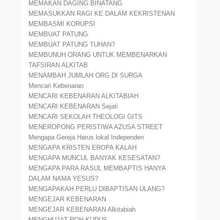
MEMAKAN DAGING BINATANG
MEMASUKKAN RAGI KE DALAM KEKRISTENAN
MEMBASMI KORUPSI
MEMBUAT PATUNG
MEMBUAT PATUNG TUHAN?
MEMBUNUH ORANG UNTUK MEMBENARKAN
TAFSIRAN ALKITAB
MENAMBAH JUMLAH ORG DI SURGA
Mencari Kebenaran
MENCARI KEBENARAN ALKITABIAH
MENCARI KEBENARAN Sejati
MENCARI SEKOLAH THEOLOGI GITS
MENEROPONG PERISTIWA AZUSA STREET
Mengapa Gereja Harus lokal Independen
MENGAPA KRISTEN EROPA KALAH
MENGAPA MUNCUL BANYAK KESESATAN?
MENGAPA PARA RASUL MEMBAPTIS HANYA
DALAM NAMA YESUS?
MENGAPAKAH PERLU DIBAPTISAN ULANG?
MENGEJAR KEBENARAN
MENGEJAR KEBENARAN Alkitabiah
MENGHUJAT ROH KUDUS