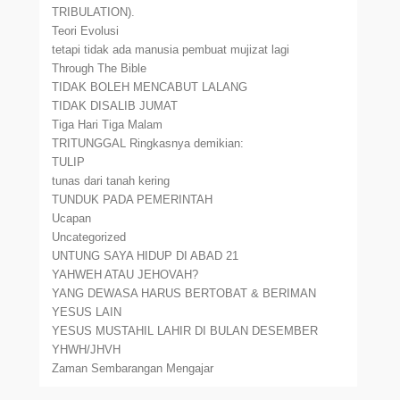
TRIBULATION).
Teori Evolusi
tetapi tidak ada manusia pembuat mujizat lagi
Through The Bible
TIDAK BOLEH MENCABUT LALANG
TIDAK DISALIB JUMAT
Tiga Hari Tiga Malam
TRITUNGGAL Ringkasnya demikian:
TULIP
tunas dari tanah kering
TUNDUK PADA PEMERINTAH
Ucapan
Uncategorized
UNTUNG SAYA HIDUP DI ABAD 21
YAHWEH ATAU JEHOVAH?
YANG DEWASA HARUS BERTOBAT & BERIMAN
YESUS LAIN
YESUS MUSTAHIL LAHIR DI BULAN DESEMBER
YHWH/JHVH
Zaman Sembarangan Mengajar