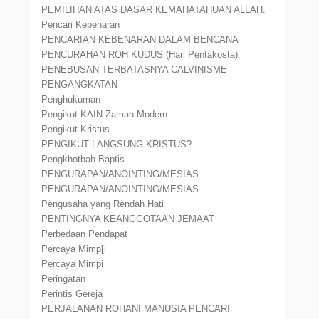
PEMILIHAN ATAS DASAR KEMAHATAHUAN ALLAH.
Pencari Kebenaran
PENCARIAN KEBENARAN DALAM BENCANA
PENCURAHAN ROH KUDUS (Hari Pentakosta).
PENEBUSAN TERBATASNYA CALVINISME
PENGANGKATAN
Penghukuman
Pengikut KAIN Zaman Modern
Pengikut Kristus
PENGIKUT LANGSUNG KRISTUS?
Pengkhotbah Baptis
PENGURAPAN/ANOINTING/MESIAS
PENGURAPAN/ANOINTING/MESIAS
Pengusaha yang Rendah Hati
PENTINGNYA KEANGGOTAAN JEMAAT
Perbedaan Pendapat
Percaya Mimp[i
Percaya Mimpi
Peringatan
Perintis Gereja
PERJALANAN ROHANI MANUSIA PENCARI