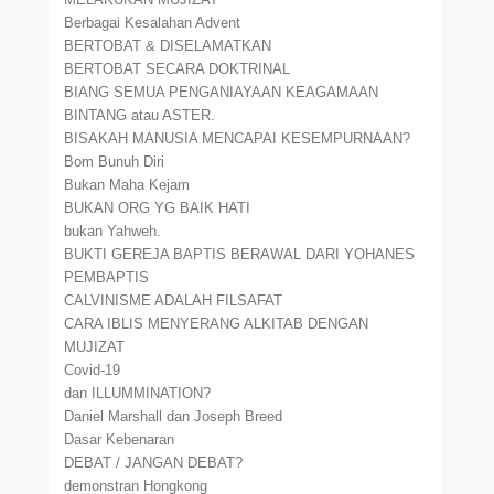
Berbagai Kesalahan Advent
BERTOBAT & DISELAMATKAN
BERTOBAT SECARA DOKTRINAL
BIANG SEMUA PENGANIAYAAN KEAGAMAAN
BINTANG atau ASTER.
BISAKAH MANUSIA MENCAPAI KESEMPURNAAN?
Bom Bunuh Diri
Bukan Maha Kejam
BUKAN ORG YG BAIK HATI
bukan Yahweh.
BUKTI GEREJA BAPTIS BERAWAL DARI YOHANES
PEMBAPTIS
CALVINISME ADALAH FILSAFAT
CARA IBLIS MENYERANG ALKITAB DENGAN
MUJIZAT
Covid-19
dan ILLUMMINATION?
Daniel Marshall dan Joseph Breed
Dasar Kebenaran
DEBAT / JANGAN DEBAT?
demonstran Hongkong