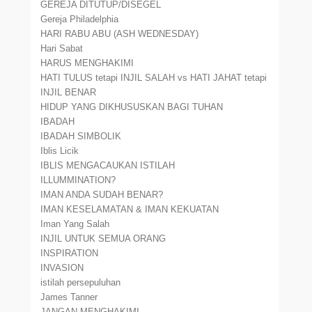
GEREJA DITUTUP/DISEGEL
Gereja Philadelphia
HARI RABU ABU (ASH WEDNESDAY)
Hari Sabat
HARUS MENGHAKIMI
HATI TULUS tetapi INJIL SALAH vs HATI JAHAT tetapi
INJIL BENAR
HIDUP YANG DIKHUSUSKAN BAGI TUHAN
IBADAH
IBADAH SIMBOLIK
Iblis Licik
IBLIS MENGACAUKAN ISTILAH
ILLUMMINATION?
IMAN ANDA SUDAH BENAR?
IMAN KESELAMATAN & IMAN KEKUATAN
Iman Yang Salah
INJIL UNTUK SEMUA ORANG
INSPIRATION
INVASION
istilah persepuluhan
James Tanner
JANGAN MENGHAKIMI.