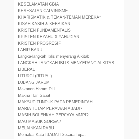
KESELAMATAN GBIA
KESESATAN CALVINISME
KHARISMATIK & TEMAN-TEMAN MEREKA*
KISAH KASIH & KEBAIKAN
KRISTEN FUNDAMENTALIS
KRISTEN KEYAHUDI-YAHUDIAN
KRISTEN PROGRESIF
LAHIR BARU
Langka-langkah Iblis menyerang Alkitab
LANGKAH-LANGKAH IBLIS MENYERANG ALKITAB
LIBERAL
LITURGI (RITUAL)
LUBANG JARUM
Makanan Haram DLL
Makna Hari Sabat
MAKSUD TUNDUK PADA PEMERINTAH
MARIA TETAP PERAWAN ABADI?
MASIH BOLEHKAH PERCAYA MMPI?
MAU MASUK SORGA?
MELAINKAN RABU
Memakai Kata IBADAH Secara Tepat