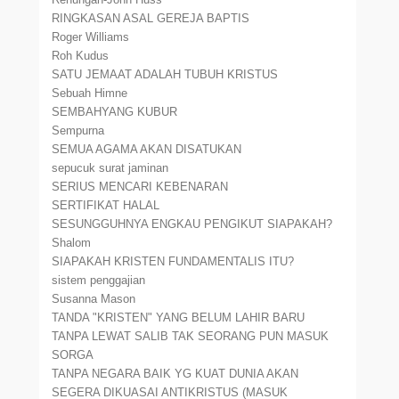
RINGKASAN ASAL GEREJA BAPTIS
Roger Williams
Roh Kudus
SATU JEMAAT ADALAH TUBUH KRISTUS
Sebuah Himne
SEMBAHYANG KUBUR
Sempurna
SEMUA AGAMA AKAN DISATUKAN
sepucuk surat jaminan
SERIUS MENCARI KEBENARAN
SERTIFIKAT HALAL
SESUNGGUHNYA ENGKAU PENGIKUT SIAPAKAH?
Shalom
SIAPAKAH KRISTEN FUNDAMENTALIS ITU?
sistem penggajian
Susanna Mason
TANDA "KRISTEN" YANG BELUM LAHIR BARU
TANPA LEWAT SALIB TAK SEORANG PUN MASUK
SORGA
TANPA NEGARA BAIK YG KUAT DUNIA AKAN
SEGERA DIKUASAI ANTIKRISTUS (MASUK