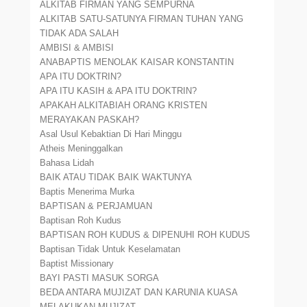
ALKITAB FIRMAN YANG SEMPURNA
ALKITAB SATU-SATUNYA FIRMAN TUHAN YANG
TIDAK ADA SALAH
AMBISI & AMBISI
ANABAPTIS MENOLAK KAISAR KONSTANTIN
APA ITU DOKTRIN?
APA ITU KASIH & APA ITU DOKTRIN?
APAKAH ALKITABIAH ORANG KRISTEN
MERAYAKAN PASKAH?
Asal Usul Kebaktian Di Hari Minggu
Atheis Meninggalkan
Bahasa Lidah
BAIK ATAU TIDAK BAIK WAKTUNYA
Baptis Menerima Murka
BAPTISAN & PERJAMUAN
Baptisan Roh Kudus
BAPTISAN ROH KUDUS & DIPENUHI ROH KUDUS
Baptisan Tidak Untuk Keselamatan
Baptist Missionary
BAYI PASTI MASUK SORGA
BEDA ANTARA MUJIZAT DAN KARUNIA KUASA
MELAKUKAN MUJIZAT