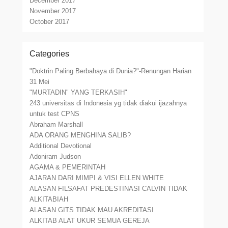
December 2017
November 2017
October 2017
Categories
"Doktrin Paling Berbahaya di Dunia?"-Renungan Harian
31 Mei
"MURTADIN" YANG TERKASIH"
243 universitas di Indonesia yg tidak diakui ijazahnya
untuk test CPNS
Abraham Marshall
ADA ORANG MENGHINA SALIB?
Additional Devotional
Adoniram Judson
AGAMA & PEMERINTAH
AJARAN DARI MIMPI & VISI ELLEN WHITE
ALASAN FILSAFAT PREDESTINASI CALVIN TIDAK
ALKITABIAH
ALASAN GITS TIDAK MAU AKREDITASI
ALKITAB ALAT UKUR SEMUA GEREJA