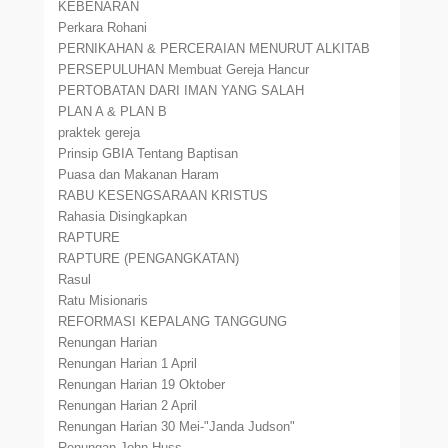
KEBENARAN
Perkara Rohani
PERNIKAHAN & PERCERAIAN MENURUT ALKITAB
PERSEPULUHAN Membuat Gereja Hancur
PERTOBATAN DARI IMAN YANG SALAH
PLAN A & PLAN B
praktek gereja
Prinsip GBIA Tentang Baptisan
Puasa dan Makanan Haram
RABU KESENGSARAAN KRISTUS
Rahasia Disingkapkan
RAPTURE
RAPTURE (PENGANGKATAN)
Rasul
Ratu Misionaris
REFORMASI KEPALANG TANGGUNG
Renungan Harian
Renungan Harian 1 April
Renungan Harian 19 Oktober
Renungan Harian 2 April
Renungan Harian 30 Mei-"Janda Judson"
Renungan-John Huss