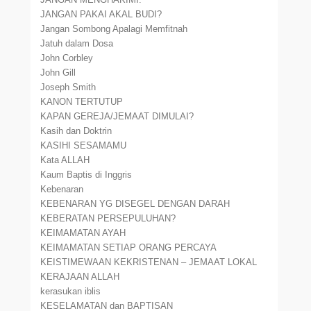
JANGAN PAKAI AKAL BUDI?
Jangan Sombong Apalagi Memfitnah
Jatuh dalam Dosa
John Corbley
John Gill
Joseph Smith
KANON TERTUTUP
KAPAN GEREJA/JEMAAT DIMULAI?
Kasih dan Doktrin
KASIHI SESAMAMU
Kata ALLAH
Kaum Baptis di Inggris
Kebenaran
KEBENARAN YG DISEGEL DENGAN DARAH
KEBERATAN PERSEPULUHAN?
KEIMAMATAN AYAH
KEIMAMATAN SETIAP ORANG PERCAYA
KEISTIMEWAAN KEKRISTENAN – JEMAAT LOKAL
KERAJAAN ALLAH
kerasukan iblis
KESELAMATAN dan BAPTISAN