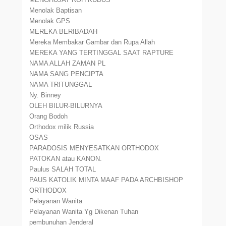
Menolak Baptisan
Menolak GPS
MEREKA BERIBADAH
Mereka Membakar Gambar dan Rupa Allah
MEREKA YANG TERTINGGAL SAAT RAPTURE
NAMA ALLAH ZAMAN PL
NAMA SANG PENCIPTA
NAMA TRITUNGGAL
Ny. Binney
OLEH BILUR-BILURNYA
Orang Bodoh
Orthodox milik Russia
OSAS
PARADOSIS MENYESATKAN ORTHODOX
PATOKAN atau KANON.
Paulus SALAH TOTAL
PAUS KATOLIK MINTA MAAF PADA ARCHBISHOP
ORTHODOX
Pelayanan Wanita
Pelayanan Wanita Yg Dikenan Tuhan
pembunuhan Jenderal