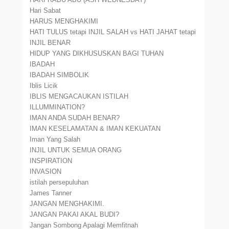
Hari Sabat
HARUS MENGHAKIMI
HATI TULUS tetapi INJIL SALAH vs HATI JAHAT tetapi
INJIL BENAR
HIDUP YANG DIKHUSUSKAN BAGI TUHAN
IBADAH
IBADAH SIMBOLIK
Iblis Licik
IBLIS MENGACAUKAN ISTILAH
ILLUMMINATION?
IMAN ANDA SUDAH BENAR?
IMAN KESELAMATAN & IMAN KEKUATAN
Iman Yang Salah
INJIL UNTUK SEMUA ORANG
INSPIRATION
INVASION
istilah persepuluhan
James Tanner
JANGAN MENGHAKIMI.
JANGAN PAKAI AKAL BUDI?
Jangan Sombong Apalagi Memfitnah