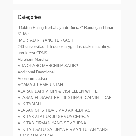
Categories
"Doktrin Paling Berbahaya di Dunia?"-Renungan Harian
31 Mei
"MURTADIN" YANG TERKASIH"
243 universitas di Indonesia yg tidak diakui ijazahnya
untuk test CPNS
Abraham Marshall
ADA ORANG MENGHINA SALIB?
Additional Devotional
Adoniram Judson
AGAMA & PEMERINTAH
AJARAN DARI MIMPI & VISI ELLEN WHITE
ALASAN FILSAFAT PREDESTINASI CALVIN TIDAK
ALKITABIAH
ALASAN GITS TIDAK MAU AKREDITASI
ALKITAB ALAT UKUR SEMUA GEREJA
ALKITAB FIRMAN YANG SEMPURNA
ALKITAB SATU-SATUNYA FIRMAN TUHAN YANG
TIDAK ADA SALAH