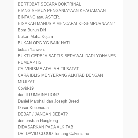
BERTOBAT SECARA DOKTRINAL
BIANG SEMUA PENGANIAYAAN KEAGAMAAN
BINTANG atau ASTER.
BISAKAH MANUSIA MENCAPAI KESEMPURNAAN?
Bom Bunuh Diri
Bukan Maha Kejam
BUKAN ORG YG BAIK HATI
bukan Yahweh.
BUKTI GEREJA BAPTIS BERAWAL DARI YOHANES
PEMBAPTIS
CALVINISME ADALAH FILSAFAT
CARA IBLIS MENYERANG ALKITAB DENGAN
MUJIZAT
Covid-19
dan ILLUMMINATION?
Daniel Marshall dan Joseph Breed
Dasar Kebenaran
DEBAT / JANGAN DEBAT?
demonstran Hongkong
DIDASARKAN PADA ALKITAB
DR. DAVID CLOUD Tentang Calvinisme