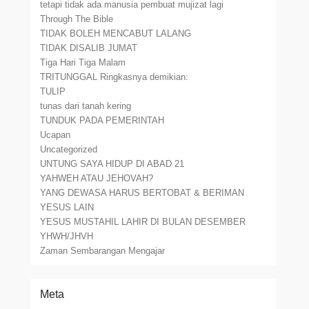
tetapi tidak ada manusia pembuat mujizat lagi
Through The Bible
TIDAK BOLEH MENCABUT LALANG
TIDAK DISALIB JUMAT
Tiga Hari Tiga Malam
TRITUNGGAL Ringkasnya demikian:
TULIP
tunas dari tanah kering
TUNDUK PADA PEMERINTAH
Ucapan
Uncategorized
UNTUNG SAYA HIDUP DI ABAD 21
YAHWEH ATAU JEHOVAH?
YANG DEWASA HARUS BERTOBAT & BERIMAN
YESUS LAIN
YESUS MUSTAHIL LAHIR DI BULAN DESEMBER
YHWH/JHVH
Zaman Sembarangan Mengajar
Meta