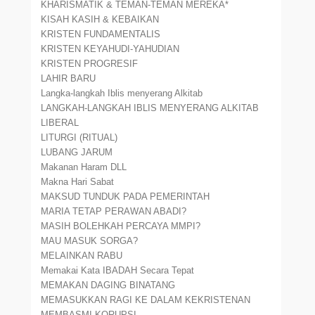
KHARISMATIK & TEMAN-TEMAN MEREKA*
KISAH KASIH & KEBAIKAN
KRISTEN FUNDAMENTALIS
KRISTEN KEYAHUDI-YAHUDIAN
KRISTEN PROGRESIF
LAHIR BARU
Langka-langkah Iblis menyerang Alkitab
LANGKAH-LANGKAH IBLIS MENYERANG ALKITAB
LIBERAL
LITURGI (RITUAL)
LUBANG JARUM
Makanan Haram DLL
Makna Hari Sabat
MAKSUD TUNDUK PADA PEMERINTAH
MARIA TETAP PERAWAN ABADI?
MASIH BOLEHKAH PERCAYA MMPI?
MAU MASUK SORGA?
MELAINKAN RABU
Memakai Kata IBADAH Secara Tepat
MEMAKAN DAGING BINATANG
MEMASUKKAN RAGI KE DALAM KEKRISTENAN
MEMBASMI KORUPSI