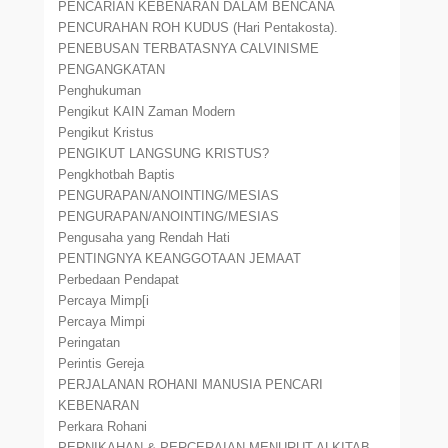
PENCARIAN KEBENARAN DALAM BENCANA
PENCURAHAN ROH KUDUS (Hari Pentakosta).
PENEBUSAN TERBATASNYA CALVINISME
PENGANGKATAN
Penghukuman
Pengikut KAIN Zaman Modern
Pengikut Kristus
PENGIKUT LANGSUNG KRISTUS?
Pengkhotbah Baptis
PENGURAPAN/ANOINTING/MESIAS
PENGURAPAN/ANOINTING/MESIAS
Pengusaha yang Rendah Hati
PENTINGNYA KEANGGOTAAN JEMAAT
Perbedaan Pendapat
Percaya Mimp[i
Percaya Mimpi
Peringatan
Perintis Gereja
PERJALANAN ROHANI MANUSIA PENCARI
KEBENARAN
Perkara Rohani
PERNIKAHAN & PERCERAIAN MENURUT ALKITAB