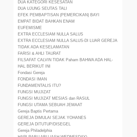
DUA KATEGORI KESESATAN
DUA UJUNG SEUTAS TALI
EFEK PEMBAPTISAN (PEMERCIKAN) BAYI
EMPAT BIDAT BAHKAN ENAM
EUFEMISME
EXTRA ECCLESIAM NULLA SALUS
EXTRA ECCLESIAM NULLA SALUS-DI LUAR GEREJA
TIDAK ADA KESELAMATAN
FARISI & AHLI TAURAT
FILSAFAT CALVIN TIDAK Paham BAHWA ADA HAL-
HAL BERIKUT INI
Fondasi Gereja
FONDASI IMAN
FUNDAMENTALIS ITU?
FUNGSI MUJIZAT
FUNGSI MUJIZAT MESIAS dan RASUL
FUNGSI UTAMA SEBUAH JEMAAT
Gereja Baptis Pertama
GEREJA DIMULAI SEJAK YOHANES
GEREJA DITUTUP/DISEGEL
Gereja Philadelphia
HARI RABU ABU (ASH WEDNESDAY)