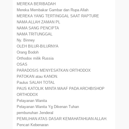
MEREKA BERIBADAH
Mereka Membakar Gambar dan Rupa Allah
MEREKA YANG TERTINGGAL SAAT RAPTURE
NAMA ALLAH ZAMAN PL
NAMA SANG PENCIPTA
NAMA TRITUNGGAL
Ny. Binney
OLEH BILUR-BILURNYA
Orang Bodoh
Orthodox milik Russia
OSAS
PARADOSIS MENYESATKAN ORTHODOX
PATOKAN atau KANON.
Paulus SALAH TOTAL
PAUS KATOLIK MINTA MAAF PADA ARCHBISHOP
ORTHODOX
Pelayanan Wanita
Pelayanan Wanita Yg Dikenan Tuhan
pembunuhan Jenderal
PEMILIHAN ATAS DASAR KEMAHATAHUAN ALLAH.
Pencari Kebenaran