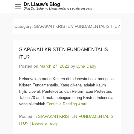
Dr. Liauw’s Blog
Blog Dr. Suhento Liauw tentang segala sesuatu
Category:
SIAPAKAH KRISTEN FUNDAMENTALIS ITU?
SIAPAKAH KRISTEN FUNDAMENTALIS
ITU?
Posted on
March 27, 2021
by
Lyna Dady
Kebanyakan orang Kristen di Indonesia tidak mengenal
Kristen Fundamentalis. Yang dikenal adalah kaum
Injili, Liberal, Pantekosta, dan Reform atau Protestan.
Tahun 70-an di mata sebagian orang Kristen Indonesia,
yang alkitabiah
Continue Reading &rarr;
Posted in
SIAPAKAH KRISTEN FUNDAMENTALIS
ITU?
|
Leave a reply