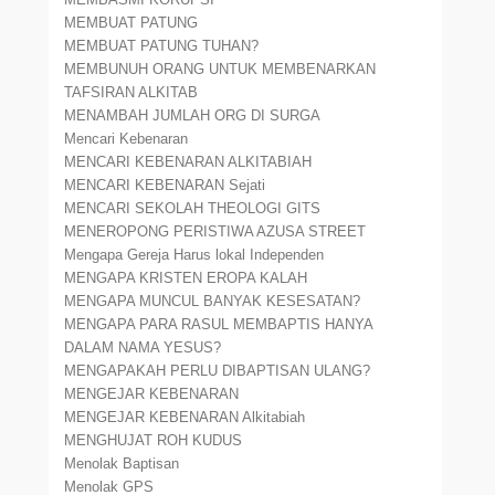
MEMBUAT PATUNG
MEMBUAT PATUNG TUHAN?
MEMBUNUH ORANG UNTUK MEMBENARKAN
TAFSIRAN ALKITAB
MENAMBAH JUMLAH ORG DI SURGA
Mencari Kebenaran
MENCARI KEBENARAN ALKITABIAH
MENCARI KEBENARAN Sejati
MENCARI SEKOLAH THEOLOGI GITS
MENEROPONG PERISTIWA AZUSA STREET
Mengapa Gereja Harus lokal Independen
MENGAPA KRISTEN EROPA KALAH
MENGAPA MUNCUL BANYAK KESESATAN?
MENGAPA PARA RASUL MEMBAPTIS HANYA
DALAM NAMA YESUS?
MENGAPAKAH PERLU DIBAPTISAN ULANG?
MENGEJAR KEBENARAN
MENGEJAR KEBENARAN Alkitabiah
MENGHUJAT ROH KUDUS
Menolak Baptisan
Menolak GPS