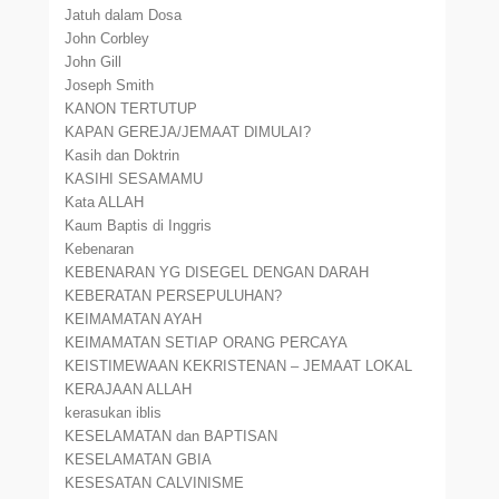
Jatuh dalam Dosa
John Corbley
John Gill
Joseph Smith
KANON TERTUTUP
KAPAN GEREJA/JEMAAT DIMULAI?
Kasih dan Doktrin
KASIHI SESAMAMU
Kata ALLAH
Kaum Baptis di Inggris
Kebenaran
KEBENARAN YG DISEGEL DENGAN DARAH
KEBERATAN PERSEPULUHAN?
KEIMAMATAN AYAH
KEIMAMATAN SETIAP ORANG PERCAYA
KEISTIMEWAAN KEKRISTENAN – JEMAAT LOKAL
KERAJAAN ALLAH
kerasukan iblis
KESELAMATAN dan BAPTISAN
KESELAMATAN GBIA
KESESATAN CALVINISME