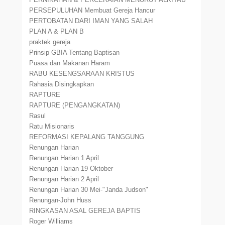
PERSEPULUHAN Membuat Gereja Hancur
PERTOBATAN DARI IMAN YANG SALAH
PLAN A & PLAN B
praktek gereja
Prinsip GBIA Tentang Baptisan
Puasa dan Makanan Haram
RABU KESENGSARAAN KRISTUS
Rahasia Disingkapkan
RAPTURE
RAPTURE (PENGANGKATAN)
Rasul
Ratu Misionaris
REFORMASI KEPALANG TANGGUNG
Renungan Harian
Renungan Harian 1 April
Renungan Harian 19 Oktober
Renungan Harian 2 April
Renungan Harian 30 Mei-"Janda Judson"
Renungan-John Huss
RINGKASAN ASAL GEREJA BAPTIS
Roger Williams