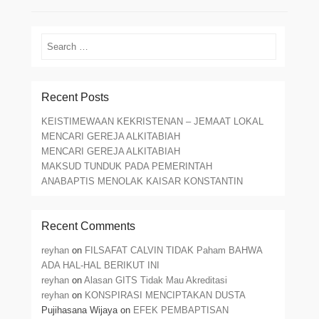
Search
Recent Posts
KEISTIMEWAAN KEKRISTENAN – JEMAAT LOKAL
MENCARI GEREJA ALKITABIAH
MENCARI GEREJA ALKITABIAH
MAKSUD TUNDUK PADA PEMERINTAH
ANABAPTIS MENOLAK KAISAR KONSTANTIN
Recent Comments
reyhan
on
FILSAFAT CALVIN TIDAK Paham BAHWA
ADA HAL-HAL BERIKUT INI
reyhan
on
Alasan GITS Tidak Mau Akreditasi
reyhan
on
KONSPIRASI MENCIPTAKAN DUSTA
Pujihasana Wijaya
on
EFEK PEMBAPTISAN