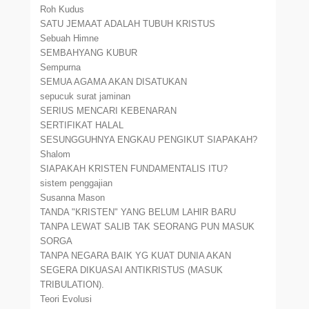
Roh Kudus
SATU JEMAAT ADALAH TUBUH KRISTUS
Sebuah Himne
SEMBAHYANG KUBUR
Sempurna
SEMUA AGAMA AKAN DISATUKAN
sepucuk surat jaminan
SERIUS MENCARI KEBENARAN
SERTIFIKAT HALAL
SESUNGGUHNYA ENGKAU PENGIKUT SIAPAKAH?
Shalom
SIAPAKAH KRISTEN FUNDAMENTALIS ITU?
sistem penggajian
Susanna Mason
TANDA "KRISTEN" YANG BELUM LAHIR BARU
TANPA LEWAT SALIB TAK SEORANG PUN MASUK
SORGA
TANPA NEGARA BAIK YG KUAT DUNIA AKAN
SEGERA DIKUASAI ANTIKRISTUS (MASUK
TRIBULATION).
Teori Evolusi