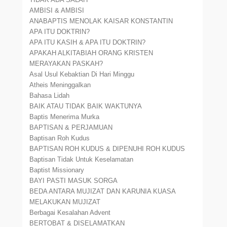
AMBISI & AMBISI
ANABAPTIS MENOLAK KAISAR KONSTANTIN
APA ITU DOKTRIN?
APA ITU KASIH & APA ITU DOKTRIN?
APAKAH ALKITABIAH ORANG KRISTEN
MERAYAKAN PASKAH?
Asal Usul Kebaktian Di Hari Minggu
Atheis Meninggalkan
Bahasa Lidah
BAIK ATAU TIDAK BAIK WAKTUNYA
Baptis Menerima Murka
BAPTISAN & PERJAMUAN
Baptisan Roh Kudus
BAPTISAN ROH KUDUS & DIPENUHI ROH KUDUS
Baptisan Tidak Untuk Keselamatan
Baptist Missionary
BAYI PASTI MASUK SORGA
BEDA ANTARA MUJIZAT DAN KARUNIA KUASA
MELAKUKAN MUJIZAT
Berbagai Kesalahan Advent
BERTOBAT & DISELAMATKAN