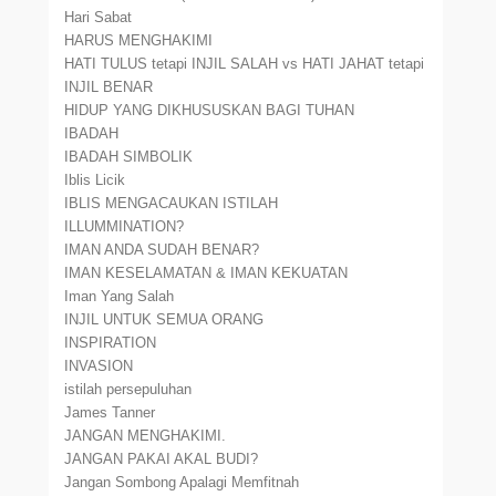
Hari Sabat
HARUS MENGHAKIMI
HATI TULUS tetapi INJIL SALAH vs HATI JAHAT tetapi
INJIL BENAR
HIDUP YANG DIKHUSUSKAN BAGI TUHAN
IBADAH
IBADAH SIMBOLIK
Iblis Licik
IBLIS MENGACAUKAN ISTILAH
ILLUMMINATION?
IMAN ANDA SUDAH BENAR?
IMAN KESELAMATAN & IMAN KEKUATAN
Iman Yang Salah
INJIL UNTUK SEMUA ORANG
INSPIRATION
INVASION
istilah persepuluhan
James Tanner
JANGAN MENGHAKIMI.
JANGAN PAKAI AKAL BUDI?
Jangan Sombong Apalagi Memfitnah