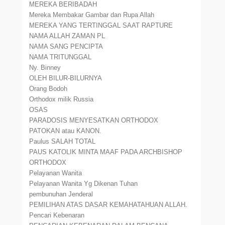
MEREKA BERIBADAH
Mereka Membakar Gambar dan Rupa Allah
MEREKA YANG TERTINGGAL SAAT RAPTURE
NAMA ALLAH ZAMAN PL
NAMA SANG PENCIPTA
NAMA TRITUNGGAL
Ny. Binney
OLEH BILUR-BILURNYA
Orang Bodoh
Orthodox milik Russia
OSAS
PARADOSIS MENYESATKAN ORTHODOX
PATOKAN atau KANON.
Paulus SALAH TOTAL
PAUS KATOLIK MINTA MAAF PADA ARCHBISHOP
ORTHODOX
Pelayanan Wanita
Pelayanan Wanita Yg Dikenan Tuhan
pembunuhan Jenderal
PEMILIHAN ATAS DASAR KEMAHATAHUAN ALLAH.
Pencari Kebenaran