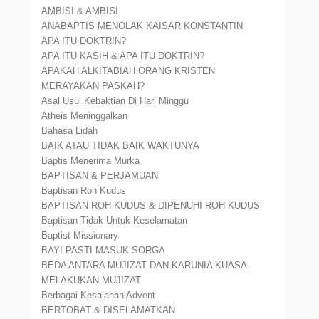
AMBISI & AMBISI
ANABAPTIS MENOLAK KAISAR KONSTANTIN
APA ITU DOKTRIN?
APA ITU KASIH & APA ITU DOKTRIN?
APAKAH ALKITABIAH ORANG KRISTEN
MERAYAKAN PASKAH?
Asal Usul Kebaktian Di Hari Minggu
Atheis Meninggalkan
Bahasa Lidah
BAIK ATAU TIDAK BAIK WAKTUNYA
Baptis Menerima Murka
BAPTISAN & PERJAMUAN
Baptisan Roh Kudus
BAPTISAN ROH KUDUS & DIPENUHI ROH KUDUS
Baptisan Tidak Untuk Keselamatan
Baptist Missionary
BAYI PASTI MASUK SORGA
BEDA ANTARA MUJIZAT DAN KARUNIA KUASA
MELAKUKAN MUJIZAT
Berbagai Kesalahan Advent
BERTOBAT & DISELAMATKAN