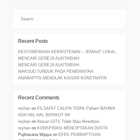
Search
Recent Posts
KEISTIMEWAAN KEKRISTENAN – JEMAAT LOKAL
MENCARI GEREJA ALKITABIAH
MENCARI GEREJA ALKITABIAH
MAKSUD TUNDUK PADA PEMERINTAH
ANABAPTIS MENOLAK KAISAR KONSTANTIN
Recent Comments
reyhan
on
FILSAFAT CALVIN TIDAK Paham BAHWA
ADA HAL-HAL BERIKUT INI
reyhan
on
Alasan GITS Tidak Mau Akreditasi
reyhan
on
KONSPIRASI MENCIPTAKAN DUSTA
Pujihasana Wijaya
on
EFEK PEMBAPTISAN