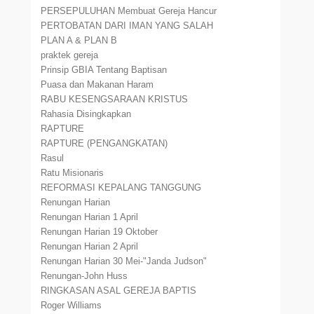
PERSEPULUHAN Membuat Gereja Hancur
PERTOBATAN DARI IMAN YANG SALAH
PLAN A & PLAN B
praktek gereja
Prinsip GBIA Tentang Baptisan
Puasa dan Makanan Haram
RABU KESENGSARAAN KRISTUS
Rahasia Disingkapkan
RAPTURE
RAPTURE (PENGANGKATAN)
Rasul
Ratu Misionaris
REFORMASI KEPALANG TANGGUNG
Renungan Harian
Renungan Harian 1 April
Renungan Harian 19 Oktober
Renungan Harian 2 April
Renungan Harian 30 Mei-"Janda Judson"
Renungan-John Huss
RINGKASAN ASAL GEREJA BAPTIS
Roger Williams