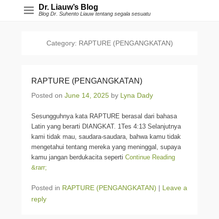
Dr. Liauw’s Blog
Blog Dr. Suhento Liauw tentang segala sesuatu
Category:
RAPTURE (PENGANGKATAN)
RAPTURE (PENGANGKATAN)
Posted on
June 14, 2025
by
Lyna Dady
Sesungguhnya kata RAPTURE berasal dari bahasa
Latin yang berarti DIANGKAT. 1Tes 4:13 Selanjutnya
kami tidak mau, saudara-saudara, bahwa kamu tidak
mengetahui tentang mereka yang meninggal, supaya
kamu jangan berdukacita seperti
Continue Reading
&rarr;
Posted in
RAPTURE (PENGANGKATAN)
|
Leave a
reply