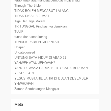
tetapi tidak ada manusia pembuat mujizat lagi
Through The Bible
TIDAK BOLEH MENCABUT LALANG
TIDAK DISALIB JUMAT
Tiga Hari Tiga Malam
TRITUNGGAL Ringkasnya demikian:
TULIP
tunas dari tanah kering
TUNDUK PADA PEMERINTAH
Ucapan
Uncategorized
UNTUNG SAYA HIDUP DI ABAD 21
YAHWEH ATAU JEHOVAH?
YANG DEWASA HARUS BERTOBAT & BERIMAN
YESUS LAIN
YESUS MUSTAHIL LAHIR DI BULAN DESEMBER
YHWH/JHVH
Zaman Sembarangan Mengajar
Meta