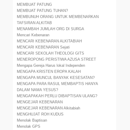
MEMBUAT PATUNG
MEMBUAT PATUNG TUHAN?
MEMBUNUH ORANG UNTUK MEMBENARKAN
TAFSIRAN ALKITAB
MENAMBAH JUMLAH ORG DI SURGA
Mencari Kebenaran
MENCARI KEBENARAN ALKITABIAH
MENCARI KEBENARAN Sejati
MENCARI SEKOLAH THEOLOGI GITS
MENEROPONG PERISTIWA AZUSA STREET
Mengapa Gereja Harus lokal Independen
MENGAPA KRISTEN EROPA KALAH
MENGAPA MUNCUL BANYAK KESESATAN?
MENGAPA PARA RASUL MEMBAPTIS HANYA
DALAM NAMA YESUS?
MENGAPAKAH PERLU DIBAPTISAN ULANG?
MENGEJAR KEBENARAN
MENGEJAR KEBENARAN Alkitabiah
MENGHUJAT ROH KUDUS
Menolak Baptisan
Menolak GPS