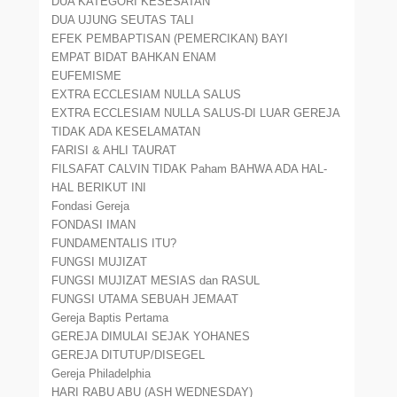
DUA KATEGORI KESESATAN
DUA UJUNG SEUTAS TALI
EFEK PEMBAPTISAN (PEMERCIKAN) BAYI
EMPAT BIDAT BAHKAN ENAM
EUFEMISME
EXTRA ECCLESIAM NULLA SALUS
EXTRA ECCLESIAM NULLA SALUS-DI LUAR GEREJA
TIDAK ADA KESELAMATAN
FARISI & AHLI TAURAT
FILSAFAT CALVIN TIDAK Paham BAHWA ADA HAL-
HAL BERIKUT INI
Fondasi Gereja
FONDASI IMAN
FUNDAMENTALIS ITU?
FUNGSI MUJIZAT
FUNGSI MUJIZAT MESIAS dan RASUL
FUNGSI UTAMA SEBUAH JEMAAT
Gereja Baptis Pertama
GEREJA DIMULAI SEJAK YOHANES
GEREJA DITUTUP/DISEGEL
Gereja Philadelphia
HARI RABU ABU (ASH WEDNESDAY)