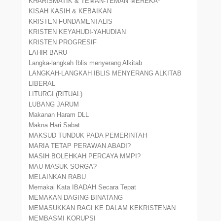
KHARISMATIK & TEMAN-TEMAN MEREKA*
KISAH KASIH & KEBAIKAN
KRISTEN FUNDAMENTALIS
KRISTEN KEYAHUDI-YAHUDIAN
KRISTEN PROGRESIF
LAHIR BARU
Langka-langkah Iblis menyerang Alkitab
LANGKAH-LANGKAH IBLIS MENYERANG ALKITAB
LIBERAL
LITURGI (RITUAL)
LUBANG JARUM
Makanan Haram DLL
Makna Hari Sabat
MAKSUD TUNDUK PADA PEMERINTAH
MARIA TETAP PERAWAN ABADI?
MASIH BOLEHKAH PERCAYA MMPI?
MAU MASUK SORGA?
MELAINKAN RABU
Memakai Kata IBADAH Secara Tepat
MEMAKAN DAGING BINATANG
MEMASUKKAN RAGI KE DALAM KEKRISTENAN
MEMBASMI KORUPSI