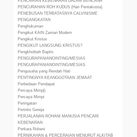
PENCARIAN KEBENARAN DALAM BENCANA
PENCURAHAN ROH KUDUS (Hari Pentakosta).
PENEBUSAN TERBATASNYA CALVINISME
PENGANGKATAN
Penghukuman
Pengikut KAIN Zaman Modern
Pengikut Kristus
PENGIKUT LANGSUNG KRISTUS?
Pengkhotbah Baptis
PENGURAPAN/ANOINTING/MESIAS
PENGURAPAN/ANOINTING/MESIAS
Pengusaha yang Rendah Hati
PENTINGNYA KEANGGOTAAN JEMAAT
Perbedaan Pendapat
Percaya Mimp[i
Percaya Mimpi
Peringatan
Perintis Gereja
PERJALANAN ROHANI MANUSIA PENCARI
KEBENARAN
Perkara Rohani
PERNIKAHAN & PERCERAIAN MENURUT ALKITAB