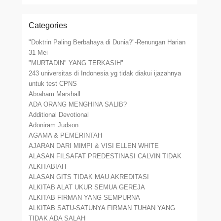
Categories
"Doktrin Paling Berbahaya di Dunia?"-Renungan Harian
31 Mei
"MURTADIN" YANG TERKASIH"
243 universitas di Indonesia yg tidak diakui ijazahnya
untuk test CPNS
Abraham Marshall
ADA ORANG MENGHINA SALIB?
Additional Devotional
Adoniram Judson
AGAMA & PEMERINTAH
AJARAN DARI MIMPI & VISI ELLEN WHITE
ALASAN FILSAFAT PREDESTINASI CALVIN TIDAK
ALKITABIAH
ALASAN GITS TIDAK MAU AKREDITASI
ALKITAB ALAT UKUR SEMUA GEREJA
ALKITAB FIRMAN YANG SEMPURNA
ALKITAB SATU-SATUNYA FIRMAN TUHAN YANG
TIDAK ADA SALAH