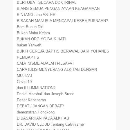
BERTOBAT SECARA DOKTRINAL
BIANG SEMUA PENGANIAYAAN KEAGAMAAN
BINTANG atau ASTER.
BISAKAH MANUSIA MENCAPAI KESEMPURNAAN?
Bom Bunuh Diri
Bukan Maha Kejam
BUKAN ORG YG BAIK HATI
bukan Yahweh.
BUKTI GEREJA BAPTIS BERAWAL DARI YOHANES
PEMBAPTIS
CALVINISME ADALAH FILSAFAT
CARA IBLIS MENYERANG ALKITAB DENGAN
MUJIZAT
Covid-19
dan ILLUMMINATION?
Daniel Marshall dan Joseph Breed
Dasar Kebenaran
DEBAT / JANGAN DEBAT?
demonstran Hongkong
DIDASARKAN PADA ALKITAB
DR. DAVID CLOUD Tentang Calvinisme