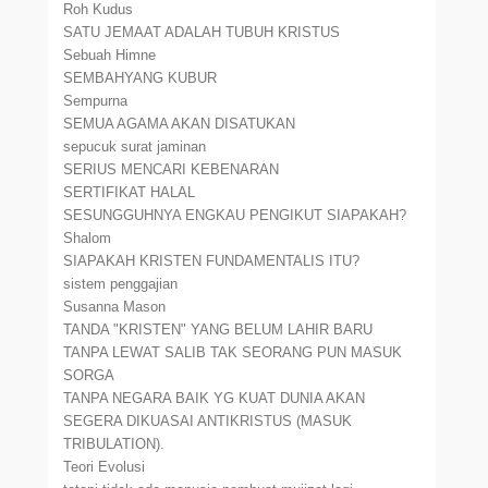
Roh Kudus
SATU JEMAAT ADALAH TUBUH KRISTUS
Sebuah Himne
SEMBAHYANG KUBUR
Sempurna
SEMUA AGAMA AKAN DISATUKAN
sepucuk surat jaminan
SERIUS MENCARI KEBENARAN
SERTIFIKAT HALAL
SESUNGGUHNYA ENGKAU PENGIKUT SIAPAKAH?
Shalom
SIAPAKAH KRISTEN FUNDAMENTALIS ITU?
sistem penggajian
Susanna Mason
TANDA "KRISTEN" YANG BELUM LAHIR BARU
TANPA LEWAT SALIB TAK SEORANG PUN MASUK
SORGA
TANPA NEGARA BAIK YG KUAT DUNIA AKAN
SEGERA DIKUASAI ANTIKRISTUS (MASUK
TRIBULATION).
Teori Evolusi