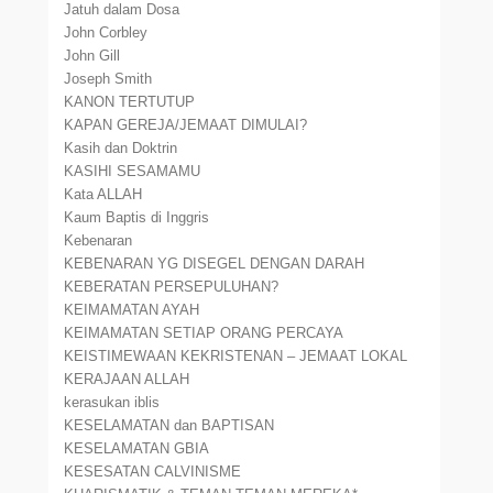
Jatuh dalam Dosa
John Corbley
John Gill
Joseph Smith
KANON TERTUTUP
KAPAN GEREJA/JEMAAT DIMULAI?
Kasih dan Doktrin
KASIHI SESAMAMU
Kata ALLAH
Kaum Baptis di Inggris
Kebenaran
KEBENARAN YG DISEGEL DENGAN DARAH
KEBERATAN PERSEPULUHAN?
KEIMAMATAN AYAH
KEIMAMATAN SETIAP ORANG PERCAYA
KEISTIMEWAAN KEKRISTENAN – JEMAAT LOKAL
KERAJAAN ALLAH
kerasukan iblis
KESELAMATAN dan BAPTISAN
KESELAMATAN GBIA
KESESATAN CALVINISME