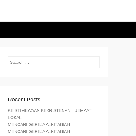
Search
Recent Posts
KEISTIMEWAAN KEKRISTENAN – JEMAAT
LOKAL
MENCARI GEREJA ALKITABIAH
MENCARI GEREJA ALKITABIAH