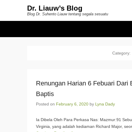
Dr. Liauw’s Blog
Blog Dr. Suhento Liauw tentang segala sesuatu
Secondary Menu
Category:
Renungan Harian 6 Febuari Dari B
Baptis
Posted on
February 6, 2020
by
Lyna Dady
Ia Dibela Oleh Para Perkasa Nas: Mazmur:91 Sebua
Virginia, yang adalah kediaman Richard Major, seo