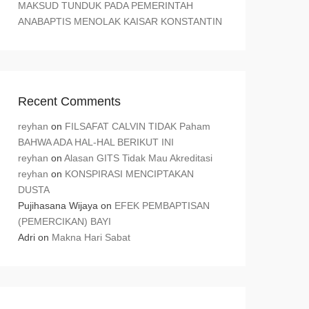
MAKSUD TUNDUK PADA PEMERINTAH
ANABAPTIS MENOLAK KAISAR KONSTANTIN
Recent Comments
reyhan
on
FILSAFAT CALVIN TIDAK Paham
BAHWA ADA HAL-HAL BERIKUT INI
reyhan
on
Alasan GITS Tidak Mau Akreditasi
reyhan
on
KONSPIRASI MENCIPTAKAN
DUSTA
Pujihasana Wijaya
on
EFEK PEMBAPTISAN
(PEMERCIKAN) BAYI
Adri
on
Makna Hari Sabat