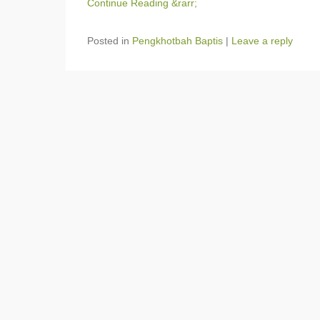
Continue Reading &rarr;
Posted in
Pengkhotbah Baptis
|
Leave a reply