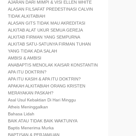
AJARAN DARI MIMPI & VISI ELLEN WHITE
ALASAN FILSAFAT PREDESTINASI CALVIN
TIDAK ALKITABIAH
ALASAN GITS TIDAK MAU AKREDITASI
ALKITAB ALAT UKUR SEMUA GEREJA
ALKITAB FIRMAN YANG SEMPURNA
ALKITAB SATU-SATUNYA FIRMAN TUHAN
YANG TIDAK ADA SALAH
AMBISI & AMBISI
ANABAPTIS MENOLAK KAISAR KONSTANTIN
APA ITU DOKTRIN?
APA ITU KASIH & APA ITU DOKTRIN?
APAKAH ALKITABIAH ORANG KRISTEN
MERAYAKAN PASKAH?
Asal Usul Kebaktian Di Hari Minggu
Atheis Meninggalkan
Bahasa Lidah
BAIK ATAU TIDAK BAIK WAKTUNYA
Baptis Menerima Murka
BAPTISAN & PERJAMUAN