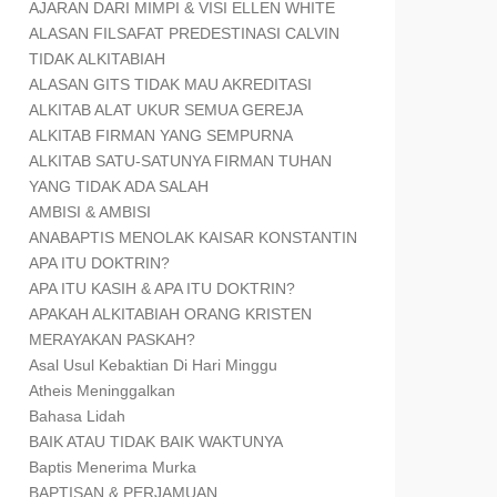
AJARAN DARI MIMPI & VISI ELLEN WHITE
ALASAN FILSAFAT PREDESTINASI CALVIN
TIDAK ALKITABIAH
ALASAN GITS TIDAK MAU AKREDITASI
ALKITAB ALAT UKUR SEMUA GEREJA
ALKITAB FIRMAN YANG SEMPURNA
ALKITAB SATU-SATUNYA FIRMAN TUHAN
YANG TIDAK ADA SALAH
AMBISI & AMBISI
ANABAPTIS MENOLAK KAISAR KONSTANTIN
APA ITU DOKTRIN?
APA ITU KASIH & APA ITU DOKTRIN?
APAKAH ALKITABIAH ORANG KRISTEN
MERAYAKAN PASKAH?
Asal Usul Kebaktian Di Hari Minggu
Atheis Meninggalkan
Bahasa Lidah
BAIK ATAU TIDAK BAIK WAKTUNYA
Baptis Menerima Murka
BAPTISAN & PERJAMUAN