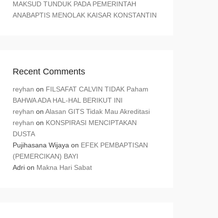
MAKSUD TUNDUK PADA PEMERINTAH
ANABAPTIS MENOLAK KAISAR KONSTANTIN
Recent Comments
reyhan
on
FILSAFAT CALVIN TIDAK Paham
BAHWA ADA HAL-HAL BERIKUT INI
reyhan
on
Alasan GITS Tidak Mau Akreditasi
reyhan
on
KONSPIRASI MENCIPTAKAN
DUSTA
Pujihasana Wijaya
on
EFEK PEMBAPTISAN
(PEMERCIKAN) BAYI
Adri
on
Makna Hari Sabat