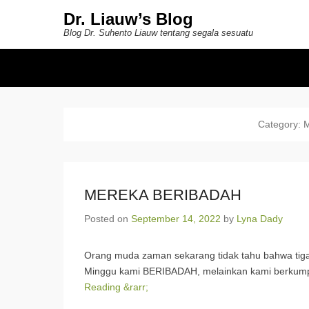
Dr. Liauw’s Blog
Blog Dr. Suhento Liauw tentang segala sesuatu
Secondary Menu
Category:
MEREKA BERIBADAH
Posted on
September 14, 2022
by
Lyna Dady
Orang muda zaman sekarang tidak tahu bahwa tiga 
Minggu kami BERIBADAH, melainkan kami berkumpu
Reading &rarr;