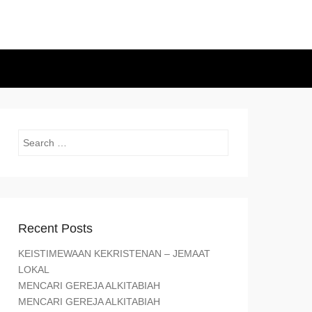
Search
Recent Posts
KEISTIMEWAAN KEKRISTENAN – JEMAAT
LOKAL
MENCARI GEREJA ALKITABIAH
MENCARI GEREJA ALKITABIAH