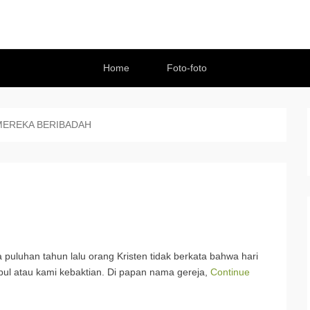
Home
Foto-foto
MEREKA BERIBADAH
puluhan tahun lalu orang Kristen tidak berkata bahwa hari
l atau kami kebaktian. Di papan nama gereja,
Continue