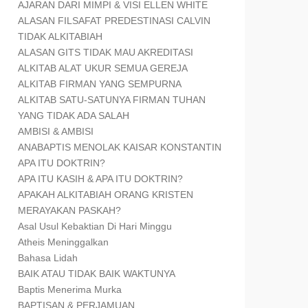
AJARAN DARI MIMPI & VISI ELLEN WHITE
ALASAN FILSAFAT PREDESTINASI CALVIN
TIDAK ALKITABIAH
ALASAN GITS TIDAK MAU AKREDITASI
ALKITAB ALAT UKUR SEMUA GEREJA
ALKITAB FIRMAN YANG SEMPURNA
ALKITAB SATU-SATUNYA FIRMAN TUHAN
YANG TIDAK ADA SALAH
AMBISI & AMBISI
ANABAPTIS MENOLAK KAISAR KONSTANTIN
APA ITU DOKTRIN?
APA ITU KASIH & APA ITU DOKTRIN?
APAKAH ALKITABIAH ORANG KRISTEN
MERAYAKAN PASKAH?
Asal Usul Kebaktian Di Hari Minggu
Atheis Meninggalkan
Bahasa Lidah
BAIK ATAU TIDAK BAIK WAKTUNYA
Baptis Menerima Murka
BAPTISAN & PERJAMUAN