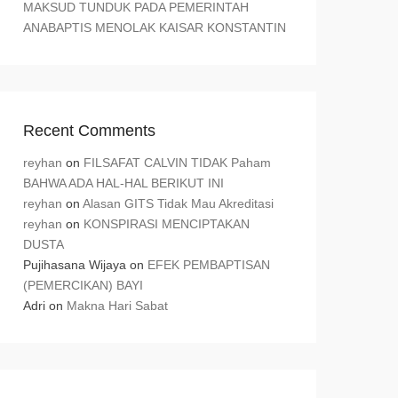
MAKSUD TUNDUK PADA PEMERINTAH
ANABAPTIS MENOLAK KAISAR KONSTANTIN
Recent Comments
reyhan
on
FILSAFAT CALVIN TIDAK Paham
BAHWA ADA HAL-HAL BERIKUT INI
reyhan
on
Alasan GITS Tidak Mau Akreditasi
reyhan
on
KONSPIRASI MENCIPTAKAN
DUSTA
Pujihasana Wijaya
on
EFEK PEMBAPTISAN
(PEMERCIKAN) BAYI
Adri
on
Makna Hari Sabat