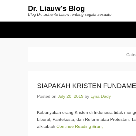
Dr. Liauw’s Blog
Blog Dr. Suhento Liauw tentang segala sesuatu
Secondary Menu
Cate
SIAPAKAH KRISTEN FUNDAMEN
Posted on
July 20, 2019
by
Lyna Dady
Kebanyakan orang Kristen di Indonesia tidak mengen
Liberal, Pantekosta, dan Reform atau Protestan. T
alkitabiah
Continue Reading &rarr;