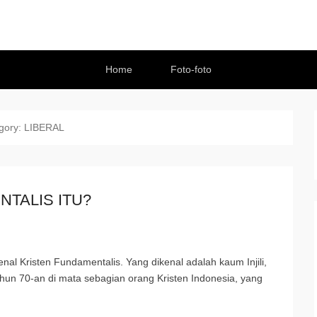
Home
Foto-foto
gory:
LIBERAL
TALIS ITU?
al Kristen Fundamentalis. Yang dikenal adalah kaum Injili,
ahun 70-an di mata sebagian orang Kristen Indonesia, yang