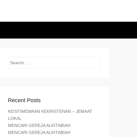
Search
Recent Posts
KEISTIMEWAAN KEKRISTENAN – JEMAAT
LOKAL
MENCARI GEREJA ALKITABIAH
MENCARI GEREJA ALKITABIAH