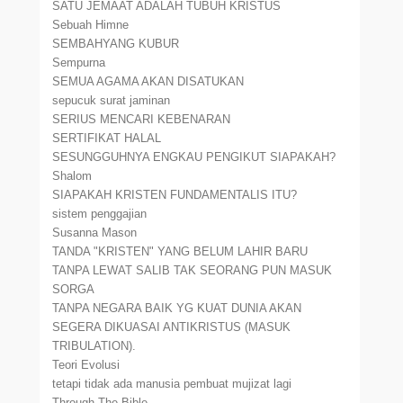
SATU JEMAAT ADALAH TUBUH KRISTUS
Sebuah Himne
SEMBAHYANG KUBUR
Sempurna
SEMUA AGAMA AKAN DISATUKAN
sepucuk surat jaminan
SERIUS MENCARI KEBENARAN
SERTIFIKAT HALAL
SESUNGGUHNYA ENGKAU PENGIKUT SIAPAKAH?
Shalom
SIAPAKAH KRISTEN FUNDAMENTALIS ITU?
sistem penggajian
Susanna Mason
TANDA "KRISTEN" YANG BELUM LAHIR BARU
TANPA LEWAT SALIB TAK SEORANG PUN MASUK
SORGA
TANPA NEGARA BAIK YG KUAT DUNIA AKAN
SEGERA DIKUASAI ANTIKRISTUS (MASUK
TRIBULATION).
Teori Evolusi
tetapi tidak ada manusia pembuat mujizat lagi
Through The Bible