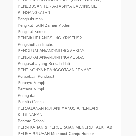
PENEBUSAN TERBATASNYA CALVINISME
PENGANGKATAN
Penghukuman
Pengikut KAIN Zaman Modern
Pengikut Kristus
PENGIKUT LANGSUNG KRISTUS?
Pengkhotbah Baptis
PENGURAPAN/ANOINTING/MESIAS
PENGURAPAN/ANOINTING/MESIAS
Pengusaha yang Rendah Hati
PENTINGNYA KEANGGOTAAN JEMAAT
Perbedaan Pendapat
Percaya Mimp[i
Percaya Mimpi
Peringatan
Perintis Gereja
PERJALANAN ROHANI MANUSIA PENCARI
KEBENARAN
Perkara Rohani
PERNIKAHAN & PERCERAIAN MENURUT ALKITAB
PERSEPULUHAN Membuat Gereja Hancur