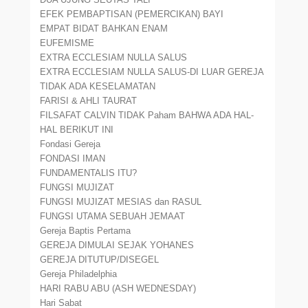
EFEK PEMBAPTISAN (PEMERCIKAN) BAYI
EMPAT BIDAT BAHKAN ENAM
EUFEMISME
EXTRA ECCLESIAM NULLA SALUS
EXTRA ECCLESIAM NULLA SALUS-DI LUAR GEREJA
TIDAK ADA KESELAMATAN
FARISI & AHLI TAURAT
FILSAFAT CALVIN TIDAK Paham BAHWA ADA HAL-
HAL BERIKUT INI
Fondasi Gereja
FONDASI IMAN
FUNDAMENTALIS ITU?
FUNGSI MUJIZAT
FUNGSI MUJIZAT MESIAS dan RASUL
FUNGSI UTAMA SEBUAH JEMAAT
Gereja Baptis Pertama
GEREJA DIMULAI SEJAK YOHANES
GEREJA DITUTUP/DISEGEL
Gereja Philadelphia
HARI RABU ABU (ASH WEDNESDAY)
Hari Sabat