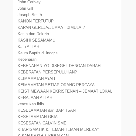
John Corbley
John Gill
Joseph Smith
KANON TERTUTUP
KAPAN GEREJA/JEMAAT DIMULAI?
Kasih dan Doktrin
KASIHI SESAMAMU
Kata ALLAH
Kaum Baptis di Inggris
Kebenaran
KEBENARAN YG DISEGEL DENGAN DARAH
KEBERATAN PERSEPULUHAN?
KEIMAMATAN AYAH
KEIMAMATAN SETIAP ORANG PERCAYA
KEISTIMEWAAN KEKRISTENAN – JEMAAT LOKAL
KERAJAAN ALLAH
kerasukan iblis
KESELAMATAN dan BAPTISAN
KESELAMATAN GBIA
KESESATAN CALVINISME
KHARISMATIK & TEMAN-TEMAN MEREKA*
KISAH KASIH & KEBAIKAN