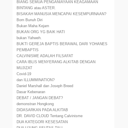
BIANG SEMUA PENGANIAYAAN KEAGAMAAN
BINTANG atau ASTER.
BISAKAH MANUSIA MENCAPAI KESEMPURNAAN?
Bom Bunuh Diri
Bukan Maha Kejam
BUKAN ORG YG BAIK HATI
bukan Yahweh.
BUKTI GEREJA BAPTIS BERAWAL DARI YOHANES
PEMBAPTIS
CALVINISME ADALAH FILSAFAT
CARA IBLIS MENYERANG ALKITAB DENGAN
MUJIZAT
Covid-19
dan ILLUMMINATION?
Daniel Marshall dan Joseph Breed
Dasar Kebenaran
DEBAT / JANGAN DEBAT?
demonstran Hongkong
DIDASARKAN PADA ALKITAB
DR. DAVID CLOUD Tentang Calvinisme
DUA KATEGORI KESESATAN
DUA UJUNG SEUTAS TALI