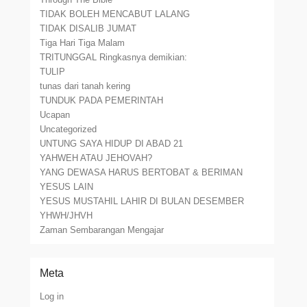
TIDAK BOLEH MENCABUT LALANG
TIDAK DISALIB JUMAT
Tiga Hari Tiga Malam
TRITUNGGAL Ringkasnya demikian:
TULIP
tunas dari tanah kering
TUNDUK PADA PEMERINTAH
Ucapan
Uncategorized
UNTUNG SAYA HIDUP DI ABAD 21
YAHWEH ATAU JEHOVAH?
YANG DEWASA HARUS BERTOBAT & BERIMAN
YESUS LAIN
YESUS MUSTAHIL LAHIR DI BULAN DESEMBER
YHWH/JHVH
Zaman Sembarangan Mengajar
Meta
Log in