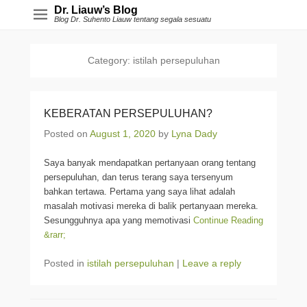
Dr. Liauw’s Blog
Blog Dr. Suhento Liauw tentang segala sesuatu
Category:
istilah persepuluhan
KEBERATAN PERSEPULUHAN?
Posted on
August 1, 2020
by
Lyna Dady
Saya banyak mendapatkan pertanyaan orang tentang
persepuluhan, dan terus terang saya tersenyum
bahkan tertawa. Pertama yang saya lihat adalah
masalah motivasi mereka di balik pertanyaan mereka.
Sesungguhnya apa yang memotivasi
Continue Reading
&rarr;
Posted in
istilah persepuluhan
|
Leave a reply