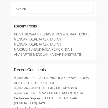
Search
Recent Posts
KEISTIMEWAAN KEKRISTENAN – JEMAAT LOKAL
MENCARI GEREJA ALKITABIAH
MENCARI GEREJA ALKITABIAH
MAKSUD TUNDUK PADA PEMERINTAH
ANABAPTIS MENOLAK KAISAR KONSTANTIN
Recent Comments
reyhan
on
FILSAFAT CALVIN TIDAK Paham BAHWA
ADA HAL-HAL BERIKUT INI
reyhan
on
Alasan GITS Tidak Mau Akreditasi
reyhan
on
KONSPIRASI MENCIPTAKAN DUSTA
Pujihasana Wijaya
on
EFEK PEMBAPTISAN
(PEMERCIKAN) BAYI