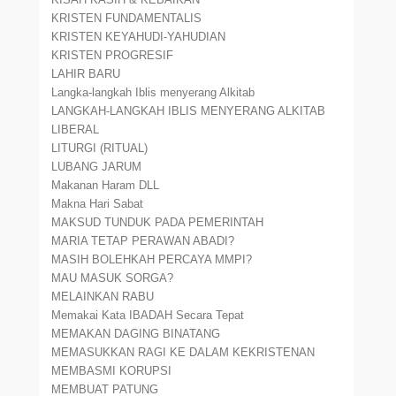
KRISTEN FUNDAMENTALIS
KRISTEN KEYAHUDI-YAHUDIAN
KRISTEN PROGRESIF
LAHIR BARU
Langka-langkah Iblis menyerang Alkitab
LANGKAH-LANGKAH IBLIS MENYERANG ALKITAB
LIBERAL
LITURGI (RITUAL)
LUBANG JARUM
Makanan Haram DLL
Makna Hari Sabat
MAKSUD TUNDUK PADA PEMERINTAH
MARIA TETAP PERAWAN ABADI?
MASIH BOLEHKAH PERCAYA MMPI?
MAU MASUK SORGA?
MELAINKAN RABU
Memakai Kata IBADAH Secara Tepat
MEMAKAN DAGING BINATANG
MEMASUKKAN RAGI KE DALAM KEKRISTENAN
MEMBASMI KORUPSI
MEMBUAT PATUNG