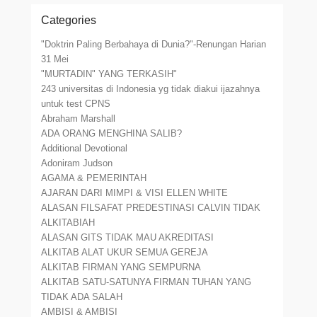
Categories
"Doktrin Paling Berbahaya di Dunia?"-Renungan Harian
31 Mei
"MURTADIN" YANG TERKASIH"
243 universitas di Indonesia yg tidak diakui ijazahnya
untuk test CPNS
Abraham Marshall
ADA ORANG MENGHINA SALIB?
Additional Devotional
Adoniram Judson
AGAMA & PEMERINTAH
AJARAN DARI MIMPI & VISI ELLEN WHITE
ALASAN FILSAFAT PREDESTINASI CALVIN TIDAK
ALKITABIAH
ALASAN GITS TIDAK MAU AKREDITASI
ALKITAB ALAT UKUR SEMUA GEREJA
ALKITAB FIRMAN YANG SEMPURNA
ALKITAB SATU-SATUNYA FIRMAN TUHAN YANG
TIDAK ADA SALAH
AMBISI & AMBISI