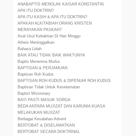
ANABAPTIS MENOLAK KAISAR KONSTANTIN
APA ITU DOKTRIN?
APA ITU KASIH & APA ITU DOKTRIN?
APAKAH ALKITABIAH ORANG KRISTEN
MERAYAKAN PASKAH?
Asal Usul Kebaktian Di Hari Minggu
Atheis Meninggalkan
Bahasa Lidah
BAIK ATAU TIDAK BAIK WAKTUNYA
Baptis Menerima Murka
BAPTISAN & PERJAMUAN
Baptisan Roh Kudus
BAPTISAN ROH KUDUS & DIPENUHI ROH KUDUS
Baptisan Tidak Untuk Keselamatan
Baptist Missionary
BAYI PASTI MASUK SORGA
BEDA ANTARA MUJIZAT DAN KARUNIA KUASA
MELAKUKAN MUJIZAT
Berbagai Kesalahan Advent
BERTOBAT & DISELAMATKAN
BERTOBAT SECARA DOKTRINAL