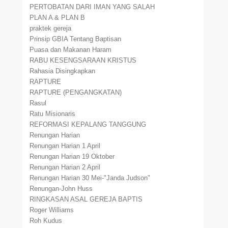
PERTOBATAN DARI IMAN YANG SALAH
PLAN A & PLAN B
praktek gereja
Prinsip GBIA Tentang Baptisan
Puasa dan Makanan Haram
RABU KESENGSARAAN KRISTUS
Rahasia Disingkapkan
RAPTURE
RAPTURE (PENGANGKATAN)
Rasul
Ratu Misionaris
REFORMASI KEPALANG TANGGUNG
Renungan Harian
Renungan Harian 1 April
Renungan Harian 19 Oktober
Renungan Harian 2 April
Renungan Harian 30 Mei-"Janda Judson"
Renungan-John Huss
RINGKASAN ASAL GEREJA BAPTIS
Roger Williams
Roh Kudus