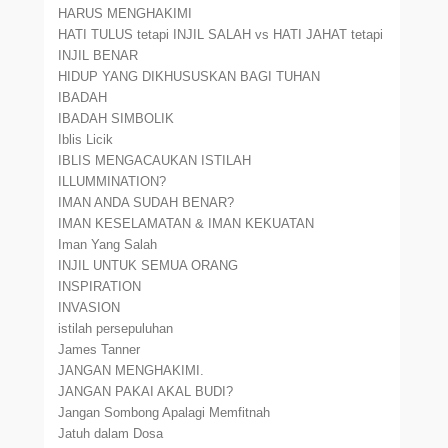
HARUS MENGHAKIMI
HATI TULUS tetapi INJIL SALAH vs HATI JAHAT tetapi
INJIL BENAR
HIDUP YANG DIKHUSUSKAN BAGI TUHAN
IBADAH
IBADAH SIMBOLIK
Iblis Licik
IBLIS MENGACAUKAN ISTILAH
ILLUMMINATION?
IMAN ANDA SUDAH BENAR?
IMAN KESELAMATAN & IMAN KEKUATAN
Iman Yang Salah
INJIL UNTUK SEMUA ORANG
INSPIRATION
INVASION
istilah persepuluhan
James Tanner
JANGAN MENGHAKIMI.
JANGAN PAKAI AKAL BUDI?
Jangan Sombong Apalagi Memfitnah
Jatuh dalam Dosa