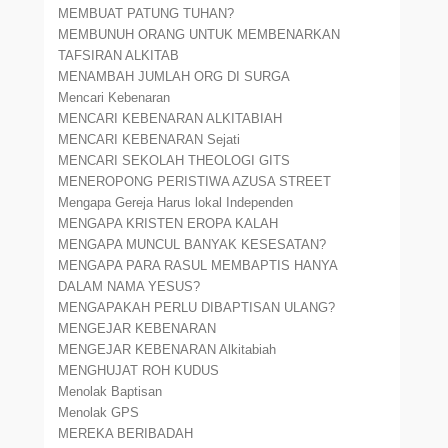
MEMBUAT PATUNG TUHAN?
MEMBUNUH ORANG UNTUK MEMBENARKAN
TAFSIRAN ALKITAB
MENAMBAH JUMLAH ORG DI SURGA
Mencari Kebenaran
MENCARI KEBENARAN ALKITABIAH
MENCARI KEBENARAN Sejati
MENCARI SEKOLAH THEOLOGI GITS
MENEROPONG PERISTIWA AZUSA STREET
Mengapa Gereja Harus lokal Independen
MENGAPA KRISTEN EROPA KALAH
MENGAPA MUNCUL BANYAK KESESATAN?
MENGAPA PARA RASUL MEMBAPTIS HANYA
DALAM NAMA YESUS?
MENGAPAKAH PERLU DIBAPTISAN ULANG?
MENGEJAR KEBENARAN
MENGEJAR KEBENARAN Alkitabiah
MENGHUJAT ROH KUDUS
Menolak Baptisan
Menolak GPS
MEREKA BERIBADAH