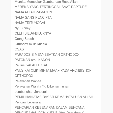
Mereka Membakar Gambar dan Rupa Allah
MEREKA YANG TERTINGGAL SAAT RAPTURE
NAMA ALLAH ZAMAN PL
NAMA SANG PENCIPTA
NAMA TRITUNGGAL
Ny. Binney
OLEH BILUR-BILURNYA
Orang Bodoh
Orthodox milik Russia
OSAS
PARADOSIS MENYESATKAN ORTHODOX
PATOKAN atau KANON.
Paulus SALAH TOTAL
PAUS KATOLIK MINTA MAAF PADA ARCHBISHOP
ORTHODOX
Pelayanan Wanita
Pelayanan Wanita Yg Dikenan Tuhan
pembunuhan Jenderal
PEMILIHAN ATAS DASAR KEMAHATAHUAN ALLAH.
Pencari Kebenaran
PENCARIAN KEBENARAN DALAM BENCANA
PENCURAHAN ROH KUDUS (Hari Pentakosta).