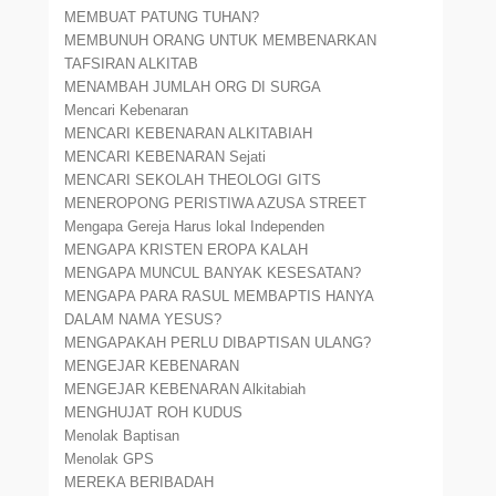
MEMBUAT PATUNG TUHAN?
MEMBUNUH ORANG UNTUK MEMBENARKAN
TAFSIRAN ALKITAB
MENAMBAH JUMLAH ORG DI SURGA
Mencari Kebenaran
MENCARI KEBENARAN ALKITABIAH
MENCARI KEBENARAN Sejati
MENCARI SEKOLAH THEOLOGI GITS
MENEROPONG PERISTIWA AZUSA STREET
Mengapa Gereja Harus lokal Independen
MENGAPA KRISTEN EROPA KALAH
MENGAPA MUNCUL BANYAK KESESATAN?
MENGAPA PARA RASUL MEMBAPTIS HANYA
DALAM NAMA YESUS?
MENGAPAKAH PERLU DIBAPTISAN ULANG?
MENGEJAR KEBENARAN
MENGEJAR KEBENARAN Alkitabiah
MENGHUJAT ROH KUDUS
Menolak Baptisan
Menolak GPS
MEREKA BERIBADAH