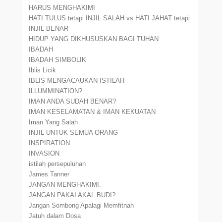
HARUS MENGHAKIMI
HATI TULUS tetapi INJIL SALAH vs HATI JAHAT tetapi
INJIL BENAR
HIDUP YANG DIKHUSUSKAN BAGI TUHAN
IBADAH
IBADAH SIMBOLIK
Iblis Licik
IBLIS MENGACAUKAN ISTILAH
ILLUMMINATION?
IMAN ANDA SUDAH BENAR?
IMAN KESELAMATAN & IMAN KEKUATAN
Iman Yang Salah
INJIL UNTUK SEMUA ORANG
INSPIRATION
INVASION
istilah persepuluhan
James Tanner
JANGAN MENGHAKIMI.
JANGAN PAKAI AKAL BUDI?
Jangan Sombong Apalagi Memfitnah
Jatuh dalam Dosa