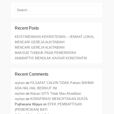
Search
Recent Posts
KEISTIMEWAAN KEKRISTENAN – JEMAAT LOKAL
MENCARI GEREJA ALKITABIAH
MENCARI GEREJA ALKITABIAH
MAKSUD TUNDUK PADA PEMERINTAH
ANABAPTIS MENOLAK KAISAR KONSTANTIN
Recent Comments
reyhan
on
FILSAFAT CALVIN TIDAK Paham BAHWA
ADA HAL-HAL BERIKUT INI
reyhan
on
Alasan GITS Tidak Mau Akreditasi
reyhan
on
KONSPIRASI MENCIPTAKAN DUSTA
Pujihasana Wijaya
on
EFEK PEMBAPTISAN
(PEMERCIKAN) BAYI