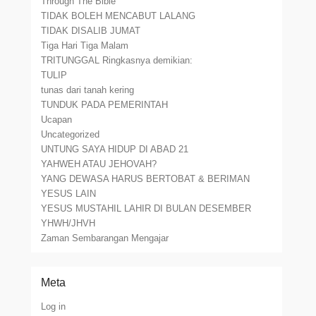
Through The Bible
TIDAK BOLEH MENCABUT LALANG
TIDAK DISALIB JUMAT
Tiga Hari Tiga Malam
TRITUNGGAL Ringkasnya demikian:
TULIP
tunas dari tanah kering
TUNDUK PADA PEMERINTAH
Ucapan
Uncategorized
UNTUNG SAYA HIDUP DI ABAD 21
YAHWEH ATAU JEHOVAH?
YANG DEWASA HARUS BERTOBAT & BERIMAN
YESUS LAIN
YESUS MUSTAHIL LAHIR DI BULAN DESEMBER
YHWH/JHVH
Zaman Sembarangan Mengajar
Meta
Log in