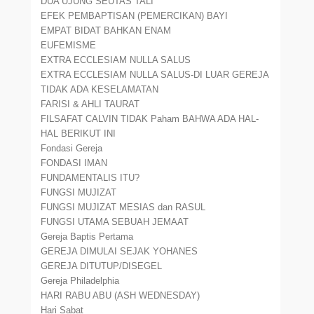
DUA UJUNG SEUTAS TALI
EFEK PEMBAPTISAN (PEMERCIKAN) BAYI
EMPAT BIDAT BAHKAN ENAM
EUFEMISME
EXTRA ECCLESIAM NULLA SALUS
EXTRA ECCLESIAM NULLA SALUS-DI LUAR GEREJA
TIDAK ADA KESELAMATAN
FARISI & AHLI TAURAT
FILSAFAT CALVIN TIDAK Paham BAHWA ADA HAL-
HAL BERIKUT INI
Fondasi Gereja
FONDASI IMAN
FUNDAMENTALIS ITU?
FUNGSI MUJIZAT
FUNGSI MUJIZAT MESIAS dan RASUL
FUNGSI UTAMA SEBUAH JEMAAT
Gereja Baptis Pertama
GEREJA DIMULAI SEJAK YOHANES
GEREJA DITUTUP/DISEGEL
Gereja Philadelphia
HARI RABU ABU (ASH WEDNESDAY)
Hari Sabat