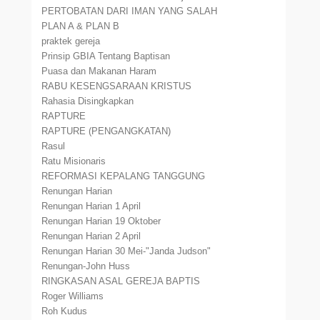
PERTOBATAN DARI IMAN YANG SALAH
PLAN A & PLAN B
praktek gereja
Prinsip GBIA Tentang Baptisan
Puasa dan Makanan Haram
RABU KESENGSARAAN KRISTUS
Rahasia Disingkapkan
RAPTURE
RAPTURE (PENGANGKATAN)
Rasul
Ratu Misionaris
REFORMASI KEPALANG TANGGUNG
Renungan Harian
Renungan Harian 1 April
Renungan Harian 19 Oktober
Renungan Harian 2 April
Renungan Harian 30 Mei-"Janda Judson"
Renungan-John Huss
RINGKASAN ASAL GEREJA BAPTIS
Roger Williams
Roh Kudus