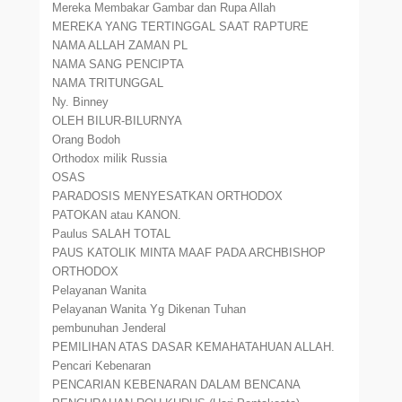
Mereka Membakar Gambar dan Rupa Allah
MEREKA YANG TERTINGGAL SAAT RAPTURE
NAMA ALLAH ZAMAN PL
NAMA SANG PENCIPTA
NAMA TRITUNGGAL
Ny. Binney
OLEH BILUR-BILURNYA
Orang Bodoh
Orthodox milik Russia
OSAS
PARADOSIS MENYESATKAN ORTHODOX
PATOKAN atau KANON.
Paulus SALAH TOTAL
PAUS KATOLIK MINTA MAAF PADA ARCHBISHOP
ORTHODOX
Pelayanan Wanita
Pelayanan Wanita Yg Dikenan Tuhan
pembunuhan Jenderal
PEMILIHAN ATAS DASAR KEMAHATAHUAN ALLAH.
Pencari Kebenaran
PENCARIAN KEBENARAN DALAM BENCANA