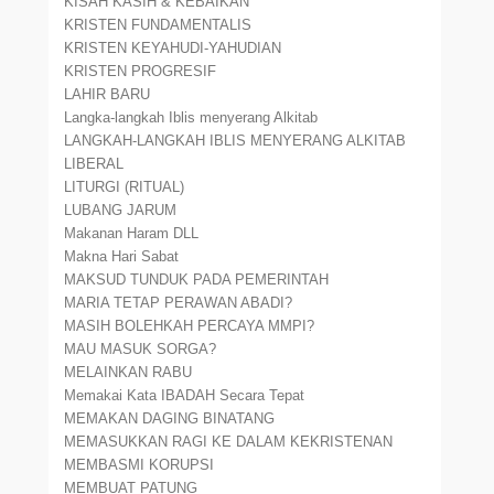
KISAH KASIH & KEBAIKAN
KRISTEN FUNDAMENTALIS
KRISTEN KEYAHUDI-YAHUDIAN
KRISTEN PROGRESIF
LAHIR BARU
Langka-langkah Iblis menyerang Alkitab
LANGKAH-LANGKAH IBLIS MENYERANG ALKITAB
LIBERAL
LITURGI (RITUAL)
LUBANG JARUM
Makanan Haram DLL
Makna Hari Sabat
MAKSUD TUNDUK PADA PEMERINTAH
MARIA TETAP PERAWAN ABADI?
MASIH BOLEHKAH PERCAYA MMPI?
MAU MASUK SORGA?
MELAINKAN RABU
Memakai Kata IBADAH Secara Tepat
MEMAKAN DAGING BINATANG
MEMASUKKAN RAGI KE DALAM KEKRISTENAN
MEMBASMI KORUPSI
MEMBUAT PATUNG