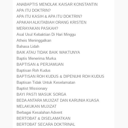
ANABAPTIS MENOLAK KAISAR KONSTANTIN
APA ITU DOKTRIN?
APA ITU KASIH & APA ITU DOKTRIN?
APAKAH ALKITABIAH ORANG KRISTEN
MERAYAKAN PASKAH?
Asal Usul Kebaktian Di Hari Minggu
Atheis Meninggalkan
Bahasa Lidah
BAIK ATAU TIDAK BAIK WAKTUNYA
Baptis Menerima Murka
BAPTISAN & PERJAMUAN
Baptisan Roh Kudus
BAPTISAN ROH KUDUS & DIPENUHI ROH KUDUS
Baptisan Tidak Untuk Keselamatan
Baptist Missionary
BAYI PASTI MASUK SORGA
BEDA ANTARA MUJIZAT DAN KARUNIA KUASA
MELAKUKAN MUJIZAT
Berbagai Kesalahan Advent
BERTOBAT & DISELAMATKAN
BERTOBAT SECARA DOKTRINAL