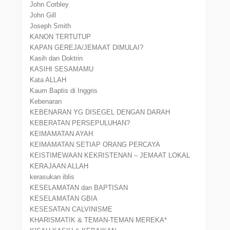
John Corbley
John Gill
Joseph Smith
KANON TERTUTUP
KAPAN GEREJA/JEMAAT DIMULAI?
Kasih dan Doktrin
KASIHI SESAMAMU
Kata ALLAH
Kaum Baptis di Inggris
Kebenaran
KEBENARAN YG DISEGEL DENGAN DARAH
KEBERATAN PERSEPULUHAN?
KEIMAMATAN AYAH
KEIMAMATAN SETIAP ORANG PERCAYA
KEISTIMEWAAN KEKRISTENAN – JEMAAT LOKAL
KERAJAAN ALLAH
kerasukan iblis
KESELAMATAN dan BAPTISAN
KESELAMATAN GBIA
KESESATAN CALVINISME
KHARISMATIK & TEMAN-TEMAN MEREKA*