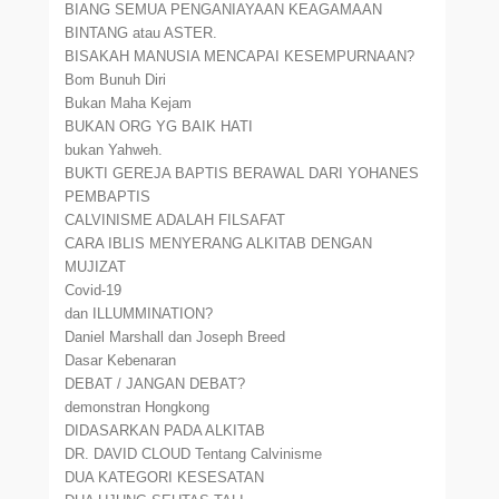
BIANG SEMUA PENGANIAYAAN KEAGAMAAN
BINTANG atau ASTER.
BISAKAH MANUSIA MENCAPAI KESEMPURNAAN?
Bom Bunuh Diri
Bukan Maha Kejam
BUKAN ORG YG BAIK HATI
bukan Yahweh.
BUKTI GEREJA BAPTIS BERAWAL DARI YOHANES
PEMBAPTIS
CALVINISME ADALAH FILSAFAT
CARA IBLIS MENYERANG ALKITAB DENGAN
MUJIZAT
Covid-19
dan ILLUMMINATION?
Daniel Marshall dan Joseph Breed
Dasar Kebenaran
DEBAT / JANGAN DEBAT?
demonstran Hongkong
DIDASARKAN PADA ALKITAB
DR. DAVID CLOUD Tentang Calvinisme
DUA KATEGORI KESESATAN