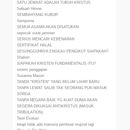
SATU JEMAAT ADALAH TUBUH KRISTUS
Sebuah Himne
SEMBAHYANG KUBUR
Sempurna
SEMUA AGAMA AKAN DISATUKAN
sepucuk surat jaminan
SERIUS MENCARI KEBENARAN
SERTIFIKAT HALAL
SESUNGGUHNYA ENGKAU PENGIKUT SIAPAKAH?
Shalom
SIAPAKAH KRISTEN FUNDAMENTALIS ITU?
sistem penggajian
Susanna Mason
TANDA "KRISTEN" YANG BELUM LAHIR BARU
TANPA LEWAT SALIB TAK SEORANG PUN MASUK
SORGA
TANPA NEGARA BAIK YG KUAT DUNIA AKAN
SEGERA DIKUASAI ANTIKRISTUS (MASUK
TRIBULATION).
Teori Evolusi
tetapi tidak ada manusia pembuat mujizat lagi