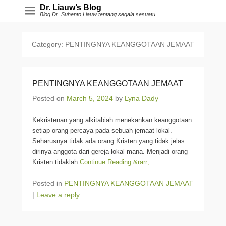
Dr. Liauw’s Blog
Blog Dr. Suhento Liauw tentang segala sesuatu
Category:
PENTINGNYA KEANGGOTAAN JEMAAT
PENTINGNYA KEANGGOTAAN JEMAAT
Posted on
March 5, 2024
by
Lyna Dady
Kekristenan yang alkitabiah menekankan keanggotaan
setiap orang percaya pada sebuah jemaat lokal.
Seharusnya tidak ada orang Kristen yang tidak jelas
dirinya anggota dari gereja lokal mana. Menjadi orang
Kristen tidaklah
Continue Reading &rarr;
Posted in
PENTINGNYA KEANGGOTAAN JEMAAT
|
Leave a reply