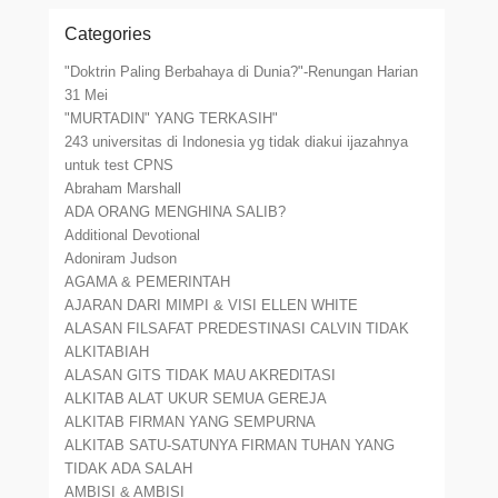
Categories
"Doktrin Paling Berbahaya di Dunia?"-Renungan Harian
31 Mei
"MURTADIN" YANG TERKASIH"
243 universitas di Indonesia yg tidak diakui ijazahnya
untuk test CPNS
Abraham Marshall
ADA ORANG MENGHINA SALIB?
Additional Devotional
Adoniram Judson
AGAMA & PEMERINTAH
AJARAN DARI MIMPI & VISI ELLEN WHITE
ALASAN FILSAFAT PREDESTINASI CALVIN TIDAK
ALKITABIAH
ALASAN GITS TIDAK MAU AKREDITASI
ALKITAB ALAT UKUR SEMUA GEREJA
ALKITAB FIRMAN YANG SEMPURNA
ALKITAB SATU-SATUNYA FIRMAN TUHAN YANG
TIDAK ADA SALAH
AMBISI & AMBISI