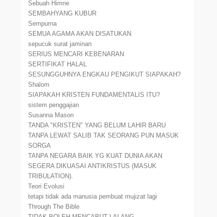
Sebuah Himne
SEMBAHYANG KUBUR
Sempurna
SEMUA AGAMA AKAN DISATUKAN
sepucuk surat jaminan
SERIUS MENCARI KEBENARAN
SERTIFIKAT HALAL
SESUNGGUHNYA ENGKAU PENGIKUT SIAPAKAH?
Shalom
SIAPAKAH KRISTEN FUNDAMENTALIS ITU?
sistem penggajian
Susanna Mason
TANDA "KRISTEN" YANG BELUM LAHIR BARU
TANPA LEWAT SALIB TAK SEORANG PUN MASUK
SORGA
TANPA NEGARA BAIK YG KUAT DUNIA AKAN
SEGERA DIKUASAI ANTIKRISTUS (MASUK
TRIBULATION).
Teori Evolusi
tetapi tidak ada manusia pembuat mujizat lagi
Through The Bible
TIDAK BOLEH MENCABUT LALANG