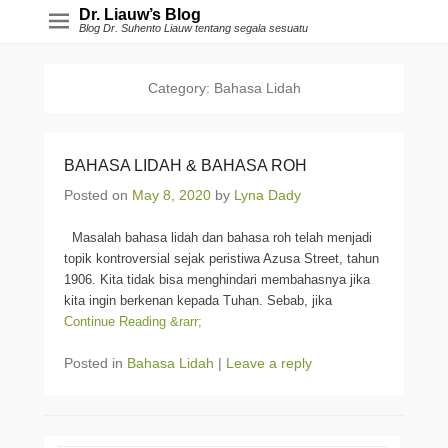
Dr. Liauw’s Blog
Blog Dr. Suhento Liauw tentang segala sesuatu
Category:
Bahasa Lidah
BAHASA LIDAH & BAHASA ROH
Posted on
May 8, 2020
by
Lyna Dady
Masalah bahasa lidah dan bahasa roh telah menjadi
topik kontroversial sejak peristiwa Azusa Street, tahun
1906. Kita tidak bisa menghindari membahasnya jika
kita ingin berkenan kepada Tuhan. Sebab, jika
Continue Reading &rarr;
Posted in
Bahasa Lidah
|
Leave a reply