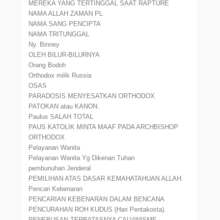
MEREKA YANG TERTINGGAL SAAT RAPTURE
NAMA ALLAH ZAMAN PL
NAMA SANG PENCIPTA
NAMA TRITUNGGAL
Ny. Binney
OLEH BILUR-BILURNYA
Orang Bodoh
Orthodox milik Russia
OSAS
PARADOSIS MENYESATKAN ORTHODOX
PATOKAN atau KANON.
Paulus SALAH TOTAL
PAUS KATOLIK MINTA MAAF PADA ARCHBISHOP
ORTHODOX
Pelayanan Wanita
Pelayanan Wanita Yg Dikenan Tuhan
pembunuhan Jenderal
PEMILIHAN ATAS DASAR KEMAHATAHUAN ALLAH.
Pencari Kebenaran
PENCARIAN KEBENARAN DALAM BENCANA
PENCURAHAN ROH KUDUS (Hari Pentakosta).
PENEBUSAN TERBATASNYA CALVINISME