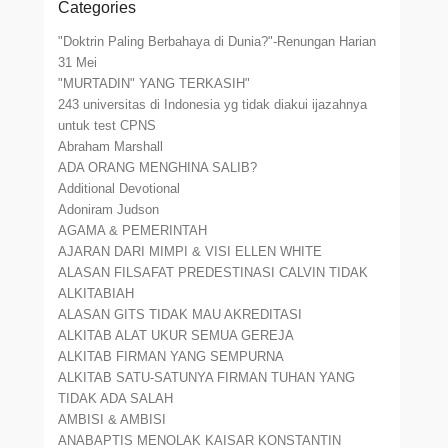
Categories
"Doktrin Paling Berbahaya di Dunia?"-Renungan Harian
31 Mei
"MURTADIN" YANG TERKASIH"
243 universitas di Indonesia yg tidak diakui ijazahnya
untuk test CPNS
Abraham Marshall
ADA ORANG MENGHINA SALIB?
Additional Devotional
Adoniram Judson
AGAMA & PEMERINTAH
AJARAN DARI MIMPI & VISI ELLEN WHITE
ALASAN FILSAFAT PREDESTINASI CALVIN TIDAK
ALKITABIAH
ALASAN GITS TIDAK MAU AKREDITASI
ALKITAB ALAT UKUR SEMUA GEREJA
ALKITAB FIRMAN YANG SEMPURNA
ALKITAB SATU-SATUNYA FIRMAN TUHAN YANG
TIDAK ADA SALAH
AMBISI & AMBISI
ANABAPTIS MENOLAK KAISAR KONSTANTIN