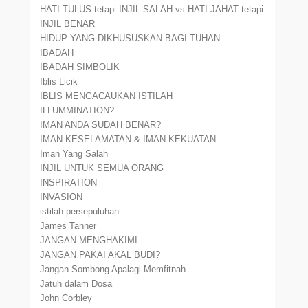
HATI TULUS tetapi INJIL SALAH vs HATI JAHAT tetapi
INJIL BENAR
HIDUP YANG DIKHUSUSKAN BAGI TUHAN
IBADAH
IBADAH SIMBOLIK
Iblis Licik
IBLIS MENGACAUKAN ISTILAH
ILLUMMINATION?
IMAN ANDA SUDAH BENAR?
IMAN KESELAMATAN & IMAN KEKUATAN
Iman Yang Salah
INJIL UNTUK SEMUA ORANG
INSPIRATION
INVASION
istilah persepuluhan
James Tanner
JANGAN MENGHAKIMI.
JANGAN PAKAI AKAL BUDI?
Jangan Sombong Apalagi Memfitnah
Jatuh dalam Dosa
John Corbley