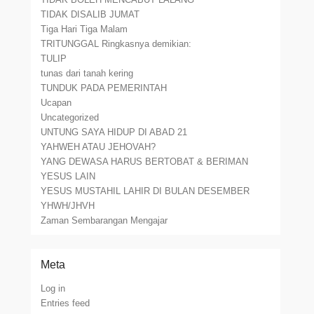
TIDAK DISALIB JUMAT
Tiga Hari Tiga Malam
TRITUNGGAL Ringkasnya demikian:
TULIP
tunas dari tanah kering
TUNDUK PADA PEMERINTAH
Ucapan
Uncategorized
UNTUNG SAYA HIDUP DI ABAD 21
YAHWEH ATAU JEHOVAH?
YANG DEWASA HARUS BERTOBAT & BERIMAN
YESUS LAIN
YESUS MUSTAHIL LAHIR DI BULAN DESEMBER
YHWH/JHVH
Zaman Sembarangan Mengajar
Meta
Log in
Entries feed