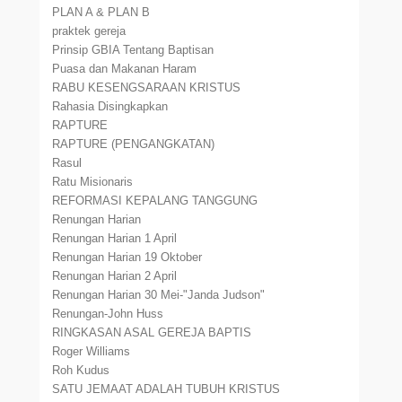
PLAN A & PLAN B
praktek gereja
Prinsip GBIA Tentang Baptisan
Puasa dan Makanan Haram
RABU KESENGSARAAN KRISTUS
Rahasia Disingkapkan
RAPTURE
RAPTURE (PENGANGKATAN)
Rasul
Ratu Misionaris
REFORMASI KEPALANG TANGGUNG
Renungan Harian
Renungan Harian 1 April
Renungan Harian 19 Oktober
Renungan Harian 2 April
Renungan Harian 30 Mei-"Janda Judson"
Renungan-John Huss
RINGKASAN ASAL GEREJA BAPTIS
Roger Williams
Roh Kudus
SATU JEMAAT ADALAH TUBUH KRISTUS