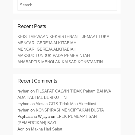
Search
Recent Posts
KEISTIMEWAAN KEKRISTENAN – JEMAAT LOKAL
MENCARI GEREJA ALKITABIAH
MENCARI GEREJA ALKITABIAH
MAKSUD TUNDUK PADA PEMERINTAH
ANABAPTIS MENOLAK KAISAR KONSTANTIN
Recent Comments
reyhan
on
FILSAFAT CALVIN TIDAK Paham BAHWA
ADA HAL-HAL BERIKUT INI
reyhan
on
Alasan GITS Tidak Mau Akreditasi
reyhan
on
KONSPIRASI MENCIPTAKAN DUSTA
Pujihasana Wijaya
on
EFEK PEMBAPTISAN
(PEMERCIKAN) BAYI
Adri
on
Makna Hari Sabat