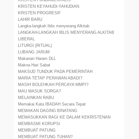
KRISTEN KEYAHUDI-YAHUDIAN
KRISTEN PROGRESIF
LAHIR BARU
Langka-langkah Iblis menyerang Alkitab
LANGKAH-LANGKAH IBLIS MENYERANG ALKITAB
LIBERAL
LITURGI (RITUAL)
LUBANG JARUM
Makanan Haram DLL
Makna Hari Sabat
MAKSUD TUNDUK PADA PEMERINTAH
MARIA TETAP PERAWAN ABADI?
MASIH BOLEHKAH PERCAYA MMPI?
MAU MASUK SORGA?
MELAINKAN RABU
Memakai Kata IBADAH Secara Tepat
MEMAKAN DAGING BINATANG
MEMASUKKAN RAGI KE DALAM KEKRISTENAN
MEMBASMI KORUPSI
MEMBUAT PATUNG
MEMBUAT PATUNG TUHAN?