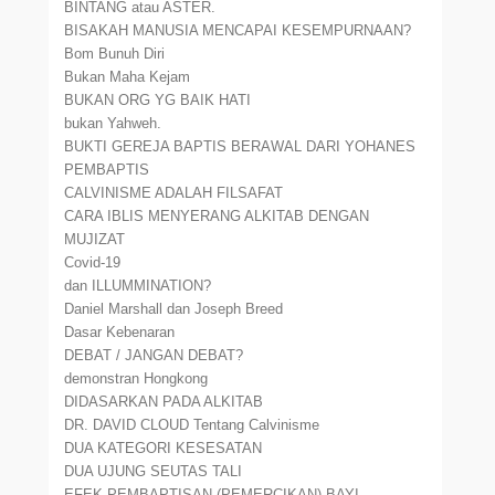
BINTANG atau ASTER.
BISAKAH MANUSIA MENCAPAI KESEMPURNAAN?
Bom Bunuh Diri
Bukan Maha Kejam
BUKAN ORG YG BAIK HATI
bukan Yahweh.
BUKTI GEREJA BAPTIS BERAWAL DARI YOHANES
PEMBAPTIS
CALVINISME ADALAH FILSAFAT
CARA IBLIS MENYERANG ALKITAB DENGAN
MUJIZAT
Covid-19
dan ILLUMMINATION?
Daniel Marshall dan Joseph Breed
Dasar Kebenaran
DEBAT / JANGAN DEBAT?
demonstran Hongkong
DIDASARKAN PADA ALKITAB
DR. DAVID CLOUD Tentang Calvinisme
DUA KATEGORI KESESATAN
DUA UJUNG SEUTAS TALI
EFEK PEMBAPTISAN (PEMERCIKAN) BAYI