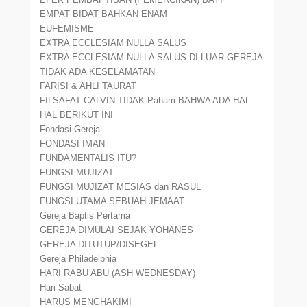
EMPAT BIDAT BAHKAN ENAM
EUFEMISME
EXTRA ECCLESIAM NULLA SALUS
EXTRA ECCLESIAM NULLA SALUS-DI LUAR GEREJA
TIDAK ADA KESELAMATAN
FARISI & AHLI TAURAT
FILSAFAT CALVIN TIDAK Paham BAHWA ADA HAL-
HAL BERIKUT INI
Fondasi Gereja
FONDASI IMAN
FUNDAMENTALIS ITU?
FUNGSI MUJIZAT
FUNGSI MUJIZAT MESIAS dan RASUL
FUNGSI UTAMA SEBUAH JEMAAT
Gereja Baptis Pertama
GEREJA DIMULAI SEJAK YOHANES
GEREJA DITUTUP/DISEGEL
Gereja Philadelphia
HARI RABU ABU (ASH WEDNESDAY)
Hari Sabat
HARUS MENGHAKIMI