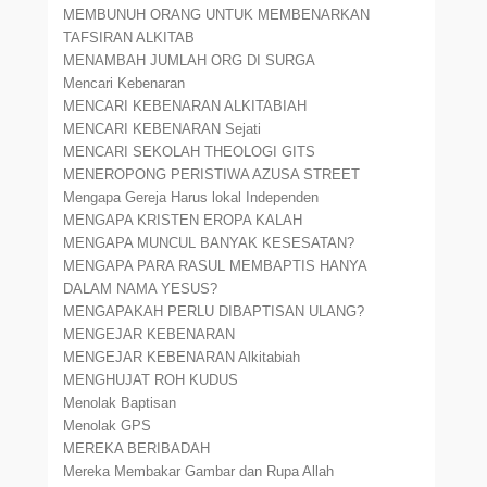
MEMBUNUH ORANG UNTUK MEMBENARKAN
TAFSIRAN ALKITAB
MENAMBAH JUMLAH ORG DI SURGA
Mencari Kebenaran
MENCARI KEBENARAN ALKITABIAH
MENCARI KEBENARAN Sejati
MENCARI SEKOLAH THEOLOGI GITS
MENEROPONG PERISTIWA AZUSA STREET
Mengapa Gereja Harus lokal Independen
MENGAPA KRISTEN EROPA KALAH
MENGAPA MUNCUL BANYAK KESESATAN?
MENGAPA PARA RASUL MEMBAPTIS HANYA
DALAM NAMA YESUS?
MENGAPAKAH PERLU DIBAPTISAN ULANG?
MENGEJAR KEBENARAN
MENGEJAR KEBENARAN Alkitabiah
MENGHUJAT ROH KUDUS
Menolak Baptisan
Menolak GPS
MEREKA BERIBADAH
Mereka Membakar Gambar dan Rupa Allah