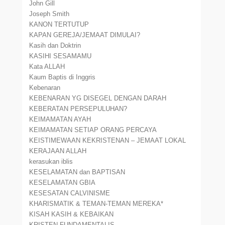
John Gill
Joseph Smith
KANON TERTUTUP
KAPAN GEREJA/JEMAAT DIMULAI?
Kasih dan Doktrin
KASIHI SESAMAMU
Kata ALLAH
Kaum Baptis di Inggris
Kebenaran
KEBENARAN YG DISEGEL DENGAN DARAH
KEBERATAN PERSEPULUHAN?
KEIMAMATAN AYAH
KEIMAMATAN SETIAP ORANG PERCAYA
KEISTIMEWAAN KEKRISTENAN – JEMAAT LOKAL
KERAJAAN ALLAH
kerasukan iblis
KESELAMATAN dan BAPTISAN
KESELAMATAN GBIA
KESESATAN CALVINISME
KHARISMATIK & TEMAN-TEMAN MEREKA*
KISAH KASIH & KEBAIKAN
KRISTEN FUNDAMENTALIS