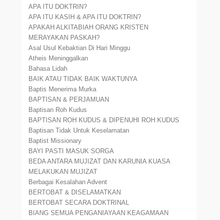
APA ITU DOKTRIN?
APA ITU KASIH & APA ITU DOKTRIN?
APAKAH ALKITABIAH ORANG KRISTEN
MERAYAKAN PASKAH?
Asal Usul Kebaktian Di Hari Minggu
Atheis Meninggalkan
Bahasa Lidah
BAIK ATAU TIDAK BAIK WAKTUNYA
Baptis Menerima Murka
BAPTISAN & PERJAMUAN
Baptisan Roh Kudus
BAPTISAN ROH KUDUS & DIPENUHI ROH KUDUS
Baptisan Tidak Untuk Keselamatan
Baptist Missionary
BAYI PASTI MASUK SORGA
BEDA ANTARA MUJIZAT DAN KARUNIA KUASA
MELAKUKAN MUJIZAT
Berbagai Kesalahan Advent
BERTOBAT & DISELAMATKAN
BERTOBAT SECARA DOKTRINAL
BIANG SEMUA PENGANIAYAAN KEAGAMAAN