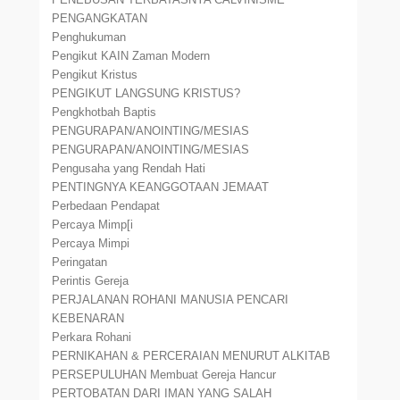
PENGANGKATAN
Penghukuman
Pengikut KAIN Zaman Modern
Pengikut Kristus
PENGIKUT LANGSUNG KRISTUS?
Pengkhotbah Baptis
PENGURAPAN/ANOINTING/MESIAS
PENGURAPAN/ANOINTING/MESIAS
Pengusaha yang Rendah Hati
PENTINGNYA KEANGGOTAAN JEMAAT
Perbedaan Pendapat
Percaya Mimp[i
Percaya Mimpi
Peringatan
Perintis Gereja
PERJALANAN ROHANI MANUSIA PENCARI
KEBENARAN
Perkara Rohani
PERNIKAHAN & PERCERAIAN MENURUT ALKITAB
PERSEPULUHAN Membuat Gereja Hancur
PERTOBATAN DARI IMAN YANG SALAH