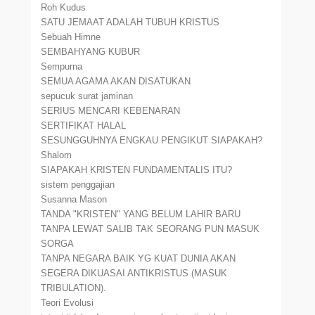
Roh Kudus
SATU JEMAAT ADALAH TUBUH KRISTUS
Sebuah Himne
SEMBAHYANG KUBUR
Sempurna
SEMUA AGAMA AKAN DISATUKAN
sepucuk surat jaminan
SERIUS MENCARI KEBENARAN
SERTIFIKAT HALAL
SESUNGGUHNYA ENGKAU PENGIKUT SIAPAKAH?
Shalom
SIAPAKAH KRISTEN FUNDAMENTALIS ITU?
sistem penggajian
Susanna Mason
TANDA "KRISTEN" YANG BELUM LAHIR BARU
TANPA LEWAT SALIB TAK SEORANG PUN MASUK
SORGA
TANPA NEGARA BAIK YG KUAT DUNIA AKAN
SEGERA DIKUASAI ANTIKRISTUS (MASUK
TRIBULATION).
Teori Evolusi