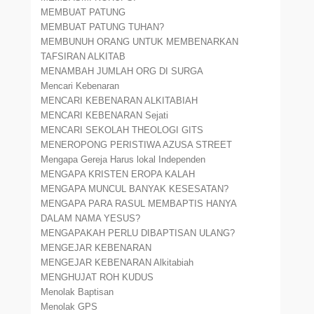
MEMBUAT PATUNG
MEMBUAT PATUNG TUHAN?
MEMBUNUH ORANG UNTUK MEMBENARKAN
TAFSIRAN ALKITAB
MENAMBAH JUMLAH ORG DI SURGA
Mencari Kebenaran
MENCARI KEBENARAN ALKITABIAH
MENCARI KEBENARAN Sejati
MENCARI SEKOLAH THEOLOGI GITS
MENEROPONG PERISTIWA AZUSA STREET
Mengapa Gereja Harus lokal Independen
MENGAPA KRISTEN EROPA KALAH
MENGAPA MUNCUL BANYAK KESESATAN?
MENGAPA PARA RASUL MEMBAPTIS HANYA
DALAM NAMA YESUS?
MENGAPAKAH PERLU DIBAPTISAN ULANG?
MENGEJAR KEBENARAN
MENGEJAR KEBENARAN Alkitabiah
MENGHUJAT ROH KUDUS
Menolak Baptisan
Menolak GPS