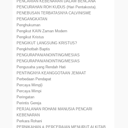
PENCARIAN KEBENARAN DALAM BENCANA
PENCURAHAN ROH KUDUS (Hari Pentakosta).
PENEBUSAN TERBATASNYA CALVINISME
PENGANGKATAN
Penghukuman
Pengikut KAIN Zaman Modern
Pengikut Kristus
PENGIKUT LANGSUNG KRISTUS?
Pengkhotbah Baptis
PENGURAPAN/ANOINTING/MESIAS
PENGURAPAN/ANOINTING/MESIAS
Pengusaha yang Rendah Hati
PENTINGNYA KEANGGOTAAN JEMAAT
Perbedaan Pendapat
Percaya Mimp[i
Percaya Mimpi
Peringatan
Perintis Gereja
PERJALANAN ROHANI MANUSIA PENCARI
KEBENARAN
Perkara Rohani
PERNIKAHAN & PERCERAIAN MENURUT ALKITAB