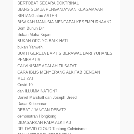
BERTOBAT SECARA DOKTRINAL
BIANG SEMUA PENGANIAYAAN KEAGAMAAN
BINTANG atau ASTER.
BISAKAH MANUSIA MENCAPAI KESEMPURNAAN?
Bom Bunuh Diri
Bukan Maha Kejam
BUKAN ORG YG BAIK HATI
bukan Yahweh.
BUKTI GEREJA BAPTIS BERAWAL DARI YOHANES
PEMBAPTIS
CALVINISME ADALAH FILSAFAT
CARA IBLIS MENYERANG ALKITAB DENGAN
MUJIZAT
Covid-19
dan ILLUMMINATION?
Daniel Marshall dan Joseph Breed
Dasar Kebenaran
DEBAT / JANGAN DEBAT?
demonstran Hongkong
DIDASARKAN PADA ALKITAB
DR. DAVID CLOUD Tentang Calvinisme