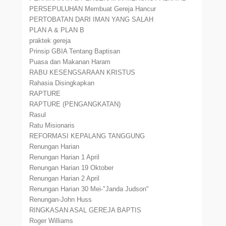
PERSEPULUHAN Membuat Gereja Hancur
PERTOBATAN DARI IMAN YANG SALAH
PLAN A & PLAN B
praktek gereja
Prinsip GBIA Tentang Baptisan
Puasa dan Makanan Haram
RABU KESENGSARAAN KRISTUS
Rahasia Disingkapkan
RAPTURE
RAPTURE (PENGANGKATAN)
Rasul
Ratu Misionaris
REFORMASI KEPALANG TANGGUNG
Renungan Harian
Renungan Harian 1 April
Renungan Harian 19 Oktober
Renungan Harian 2 April
Renungan Harian 30 Mei-"Janda Judson"
Renungan-John Huss
RINGKASAN ASAL GEREJA BAPTIS
Roger Williams