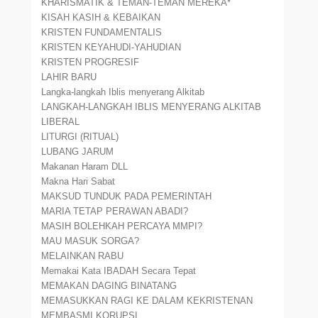
KHARISMATIK & TEMAN-TEMAN MEREKA*
KISAH KASIH & KEBAIKAN
KRISTEN FUNDAMENTALIS
KRISTEN KEYAHUDI-YAHUDIAN
KRISTEN PROGRESIF
LAHIR BARU
Langka-langkah Iblis menyerang Alkitab
LANGKAH-LANGKAH IBLIS MENYERANG ALKITAB
LIBERAL
LITURGI (RITUAL)
LUBANG JARUM
Makanan Haram DLL
Makna Hari Sabat
MAKSUD TUNDUK PADA PEMERINTAH
MARIA TETAP PERAWAN ABADI?
MASIH BOLEHKAH PERCAYA MMPI?
MAU MASUK SORGA?
MELAINKAN RABU
Memakai Kata IBADAH Secara Tepat
MEMAKAN DAGING BINATANG
MEMASUKKAN RAGI KE DALAM KEKRISTENAN
MEMBASMI KORUPSI