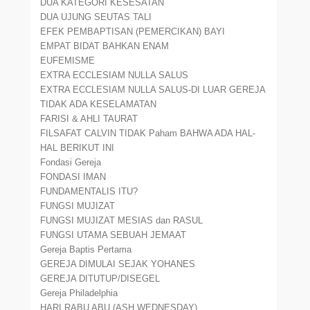
DUA KATEGORI KESESATAN
DUA UJUNG SEUTAS TALI
EFEK PEMBAPTISAN (PEMERCIKAN) BAYI
EMPAT BIDAT BAHKAN ENAM
EUFEMISME
EXTRA ECCLESIAM NULLA SALUS
EXTRA ECCLESIAM NULLA SALUS-DI LUAR GEREJA
TIDAK ADA KESELAMATAN
FARISI & AHLI TAURAT
FILSAFAT CALVIN TIDAK Paham BAHWA ADA HAL-
HAL BERIKUT INI
Fondasi Gereja
FONDASI IMAN
FUNDAMENTALIS ITU?
FUNGSI MUJIZAT
FUNGSI MUJIZAT MESIAS dan RASUL
FUNGSI UTAMA SEBUAH JEMAAT
Gereja Baptis Pertama
GEREJA DIMULAI SEJAK YOHANES
GEREJA DITUTUP/DISEGEL
Gereja Philadelphia
HARI RABU ABU (ASH WEDNESDAY)