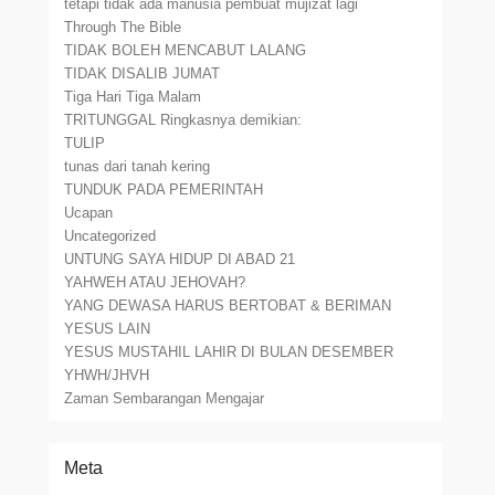
tetapi tidak ada manusia pembuat mujizat lagi
Through The Bible
TIDAK BOLEH MENCABUT LALANG
TIDAK DISALIB JUMAT
Tiga Hari Tiga Malam
TRITUNGGAL Ringkasnya demikian:
TULIP
tunas dari tanah kering
TUNDUK PADA PEMERINTAH
Ucapan
Uncategorized
UNTUNG SAYA HIDUP DI ABAD 21
YAHWEH ATAU JEHOVAH?
YANG DEWASA HARUS BERTOBAT & BERIMAN
YESUS LAIN
YESUS MUSTAHIL LAHIR DI BULAN DESEMBER
YHWH/JHVH
Zaman Sembarangan Mengajar
Meta