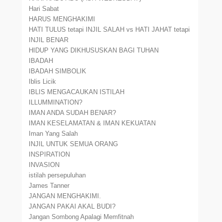
Hari Sabat
HARUS MENGHAKIMI
HATI TULUS tetapi INJIL SALAH vs HATI JAHAT tetapi
INJIL BENAR
HIDUP YANG DIKHUSUSKAN BAGI TUHAN
IBADAH
IBADAH SIMBOLIK
Iblis Licik
IBLIS MENGACAUKAN ISTILAH
ILLUMMINATION?
IMAN ANDA SUDAH BENAR?
IMAN KESELAMATAN & IMAN KEKUATAN
Iman Yang Salah
INJIL UNTUK SEMUA ORANG
INSPIRATION
INVASION
istilah persepuluhan
James Tanner
JANGAN MENGHAKIMI.
JANGAN PAKAI AKAL BUDI?
Jangan Sombong Apalagi Memfitnah