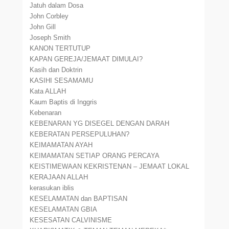
Jatuh dalam Dosa
John Corbley
John Gill
Joseph Smith
KANON TERTUTUP
KAPAN GEREJA/JEMAAT DIMULAI?
Kasih dan Doktrin
KASIHI SESAMAMU
Kata ALLAH
Kaum Baptis di Inggris
Kebenaran
KEBENARAN YG DISEGEL DENGAN DARAH
KEBERATAN PERSEPULUHAN?
KEIMAMATAN AYAH
KEIMAMATAN SETIAP ORANG PERCAYA
KEISTIMEWAAN KEKRISTENAN – JEMAAT LOKAL
KERAJAAN ALLAH
kerasukan iblis
KESELAMATAN dan BAPTISAN
KESELAMATAN GBIA
KESESATAN CALVINISME