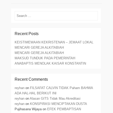
Search
Recent Posts
KEISTIMEWAAN KEKRISTENAN – JEMAAT LOKAL
MENCARI GEREJA ALKITABIAH
MENCARI GEREJA ALKITABIAH
MAKSUD TUNDUK PADA PEMERINTAH
ANABAPTIS MENOLAK KAISAR KONSTANTIN
Recent Comments
reyhan
on
FILSAFAT CALVIN TIDAK Paham BAHWA
ADA HAL-HAL BERIKUT INI
reyhan
on
Alasan GITS Tidak Mau Akreditasi
reyhan
on
KONSPIRASI MENCIPTAKAN DUSTA
Pujihasana Wijaya
on
EFEK PEMBAPTISAN