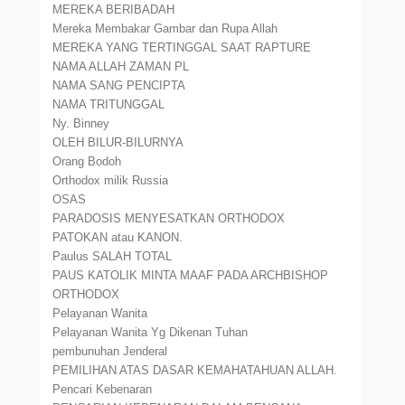
MEREKA BERIBADAH
Mereka Membakar Gambar dan Rupa Allah
MEREKA YANG TERTINGGAL SAAT RAPTURE
NAMA ALLAH ZAMAN PL
NAMA SANG PENCIPTA
NAMA TRITUNGGAL
Ny. Binney
OLEH BILUR-BILURNYA
Orang Bodoh
Orthodox milik Russia
OSAS
PARADOSIS MENYESATKAN ORTHODOX
PATOKAN atau KANON.
Paulus SALAH TOTAL
PAUS KATOLIK MINTA MAAF PADA ARCHBISHOP
ORTHODOX
Pelayanan Wanita
Pelayanan Wanita Yg Dikenan Tuhan
pembunuhan Jenderal
PEMILIHAN ATAS DASAR KEMAHATAHUAN ALLAH.
Pencari Kebenaran