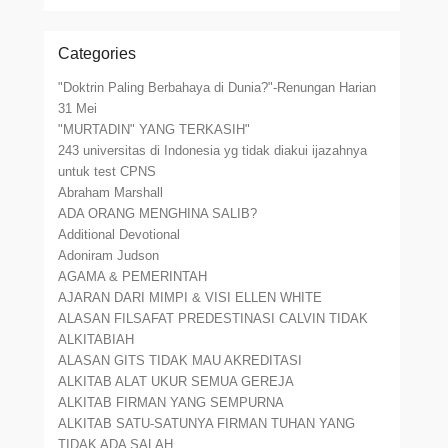
Categories
"Doktrin Paling Berbahaya di Dunia?"-Renungan Harian
31 Mei
"MURTADIN" YANG TERKASIH"
243 universitas di Indonesia yg tidak diakui ijazahnya
untuk test CPNS
Abraham Marshall
ADA ORANG MENGHINA SALIB?
Additional Devotional
Adoniram Judson
AGAMA & PEMERINTAH
AJARAN DARI MIMPI & VISI ELLEN WHITE
ALASAN FILSAFAT PREDESTINASI CALVIN TIDAK
ALKITABIAH
ALASAN GITS TIDAK MAU AKREDITASI
ALKITAB ALAT UKUR SEMUA GEREJA
ALKITAB FIRMAN YANG SEMPURNA
ALKITAB SATU-SATUNYA FIRMAN TUHAN YANG
TIDAK ADA SALAH