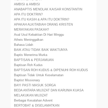
AMBISI & AMBISI
ANABAPTIS MENOLAK KAISAR KONSTANTIN
APA ITU DOKTRIN?
APA ITU KASIH & APA ITU DOKTRIN?
APAKAH ALKITABIAH ORANG KRISTEN
MERAYAKAN PASKAH?
Asal Usul Kebaktian Di Hari Minggu
Atheis Meninggalkan
Bahasa Lidah
BAIK ATAU TIDAK BAIK WAKTUNYA
Baptis Menerima Murka
BAPTISAN & PERJAMUAN
Baptisan Roh Kudus
BAPTISAN ROH KUDUS & DIPENUHI ROH KUDUS
Baptisan Tidak Untuk Keselamatan
Baptist Missionary
BAYI PASTI MASUK SORGA
BEDA ANTARA MUJIZAT DAN KARUNIA KUASA
MELAKUKAN MUJIZAT
Berbagai Kesalahan Advent
BERTOBAT & DISELAMATKAN