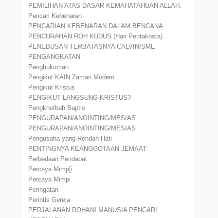
PEMILIHAN ATAS DASAR KEMAHATAHUAN ALLAH.
Pencari Kebenaran
PENCARIAN KEBENARAN DALAM BENCANA
PENCURAHAN ROH KUDUS (Hari Pentakosta).
PENEBUSAN TERBATASNYA CALVINISME
PENGANGKATAN
Penghukuman
Pengikut KAIN Zaman Modern
Pengikut Kristus
PENGIKUT LANGSUNG KRISTUS?
Pengkhotbah Baptis
PENGURAPAN/ANOINTING/MESIAS
PENGURAPAN/ANOINTING/MESIAS
Pengusaha yang Rendah Hati
PENTINGNYA KEANGGOTAAN JEMAAT
Perbedaan Pendapat
Percaya Mimp[i
Percaya Mimpi
Peringatan
Perintis Gereja
PERJALANAN ROHANI MANUSIA PENCARI