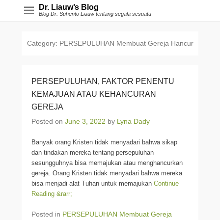
Dr. Liauw’s Blog
Blog Dr. Suhento Liauw tentang segala sesuatu
Category:
PERSEPULUHAN Membuat Gereja Hancur
PERSEPULUHAN, FAKTOR PENENTU
KEMAJUAN ATAU KEHANCURAN
GEREJA
Posted on
June 3, 2022
by
Lyna Dady
Banyak orang Kristen tidak menyadari bahwa sikap
dan tindakan mereka tentang persepuluhan
sesungguhnya bisa memajukan atau menghancurkan
gereja. Orang Kristen tidak menyadari bahwa mereka
bisa menjadi alat Tuhan untuk memajukan
Continue
Reading &rarr;
Posted in
PERSEPULUHAN Membuat Gereja