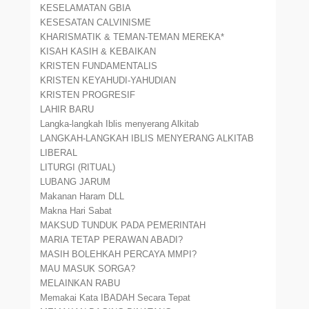
KESELAMATAN GBIA
KESESATAN CALVINISME
KHARISMATIK & TEMAN-TEMAN MEREKA*
KISAH KASIH & KEBAIKAN
KRISTEN FUNDAMENTALIS
KRISTEN KEYAHUDI-YAHUDIAN
KRISTEN PROGRESIF
LAHIR BARU
Langka-langkah Iblis menyerang Alkitab
LANGKAH-LANGKAH IBLIS MENYERANG ALKITAB
LIBERAL
LITURGI (RITUAL)
LUBANG JARUM
Makanan Haram DLL
Makna Hari Sabat
MAKSUD TUNDUK PADA PEMERINTAH
MARIA TETAP PERAWAN ABADI?
MASIH BOLEHKAH PERCAYA MMPI?
MAU MASUK SORGA?
MELAINKAN RABU
Memakai Kata IBADAH Secara Tepat