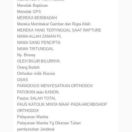
Menolak Baptisan
Menolak GPS
MEREKA BERIBADAH
Mereka Membakar Gambar dan Rupa Allah
MEREKA YANG TERTINGGAL SAAT RAPTURE
NAMA ALLAH ZAMAN PL
NAMA SANG PENCIPTA
NAMA TRITUNGGAL
Ny. Binney
OLEH BILUR-BILURNYA
Orang Bodoh
Orthodox milik Russia
OSAS
PARADOSIS MENYESATKAN ORTHODOX
PATOKAN atau KANON.
Paulus SALAH TOTAL
PAUS KATOLIK MINTA MAAF PADA ARCHBISHOP
ORTHODOX
Pelayanan Wanita
Pelayanan Wanita Yg Dikenan Tuhan
pembunuhan Jenderal