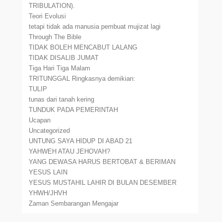
TRIBULATION).
Teori Evolusi
tetapi tidak ada manusia pembuat mujizat lagi
Through The Bible
TIDAK BOLEH MENCABUT LALANG
TIDAK DISALIB JUMAT
Tiga Hari Tiga Malam
TRITUNGGAL Ringkasnya demikian:
TULIP
tunas dari tanah kering
TUNDUK PADA PEMERINTAH
Ucapan
Uncategorized
UNTUNG SAYA HIDUP DI ABAD 21
YAHWEH ATAU JEHOVAH?
YANG DEWASA HARUS BERTOBAT & BERIMAN
YESUS LAIN
YESUS MUSTAHIL LAHIR DI BULAN DESEMBER
YHWH/JHVH
Zaman Sembarangan Mengajar