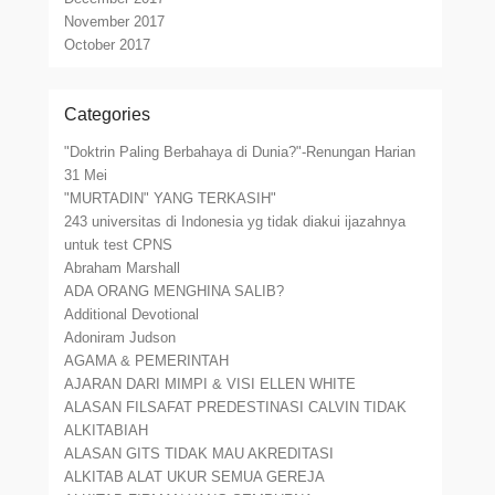
November 2017
October 2017
Categories
"Doktrin Paling Berbahaya di Dunia?"-Renungan Harian
31 Mei
"MURTADIN" YANG TERKASIH"
243 universitas di Indonesia yg tidak diakui ijazahnya
untuk test CPNS
Abraham Marshall
ADA ORANG MENGHINA SALIB?
Additional Devotional
Adoniram Judson
AGAMA & PEMERINTAH
AJARAN DARI MIMPI & VISI ELLEN WHITE
ALASAN FILSAFAT PREDESTINASI CALVIN TIDAK
ALKITABIAH
ALASAN GITS TIDAK MAU AKREDITASI
ALKITAB ALAT UKUR SEMUA GEREJA