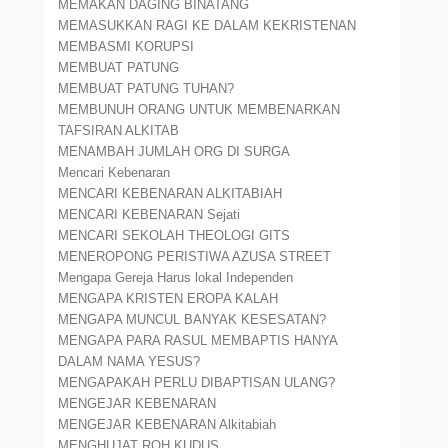
MEMAKAN DAGING BINATANG
MEMASUKKAN RAGI KE DALAM KEKRISTENAN
MEMBASMI KORUPSI
MEMBUAT PATUNG
MEMBUAT PATUNG TUHAN?
MEMBUNUH ORANG UNTUK MEMBENARKAN
TAFSIRAN ALKITAB
MENAMBAH JUMLAH ORG DI SURGA
Mencari Kebenaran
MENCARI KEBENARAN ALKITABIAH
MENCARI KEBENARAN Sejati
MENCARI SEKOLAH THEOLOGI GITS
MENEROPONG PERISTIWA AZUSA STREET
Mengapa Gereja Harus lokal Independen
MENGAPA KRISTEN EROPA KALAH
MENGAPA MUNCUL BANYAK KESESATAN?
MENGAPA PARA RASUL MEMBAPTIS HANYA
DALAM NAMA YESUS?
MENGAPAKAH PERLU DIBAPTISAN ULANG?
MENGEJAR KEBENARAN
MENGEJAR KEBENARAN Alkitabiah
MENGHUJAT ROH KUDUS