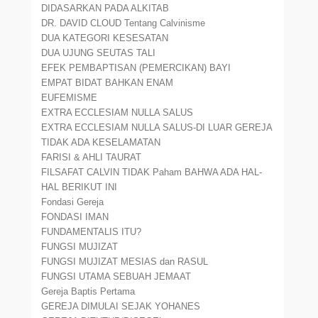
DIDASARKAN PADA ALKITAB
DR. DAVID CLOUD Tentang Calvinisme
DUA KATEGORI KESESATAN
DUA UJUNG SEUTAS TALI
EFEK PEMBAPTISAN (PEMERCIKAN) BAYI
EMPAT BIDAT BAHKAN ENAM
EUFEMISME
EXTRA ECCLESIAM NULLA SALUS
EXTRA ECCLESIAM NULLA SALUS-DI LUAR GEREJA
TIDAK ADA KESELAMATAN
FARISI & AHLI TAURAT
FILSAFAT CALVIN TIDAK Paham BAHWA ADA HAL-
HAL BERIKUT INI
Fondasi Gereja
FONDASI IMAN
FUNDAMENTALIS ITU?
FUNGSI MUJIZAT
FUNGSI MUJIZAT MESIAS dan RASUL
FUNGSI UTAMA SEBUAH JEMAAT
Gereja Baptis Pertama
GEREJA DIMULAI SEJAK YOHANES