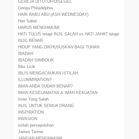
GEREJA DITUTUP/DISEGEL
Gereja Philadelphia
HARI RABU ABU (ASH WEDNESDAY)
Hari Sabat
HARUS MENGHAKIMI
HATI TULUS tetapi INJIL SALAH vs HATI JAHAT tetapi
INJIL BENAR
HIDUP YANG DIKHUSUSKAN BAGI TUHAN
IBADAH
IBADAH SIMBOLIK
Iblis Licik
IBLIS MENGACAUKAN ISTILAH
ILLUMMINATION?
IMAN ANDA SUDAH BENAR?
IMAN KESELAMATAN & IMAN KEKUATAN
Iman Yang Salah
INJIL UNTUK SEMUA ORANG
INSPIRATION
INVASION
istilah persepuluhan
James Tanner
JANGAN MENGHAKIMI.