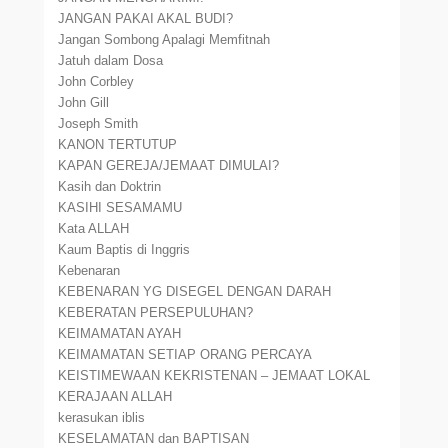
JANGAN PAKAI AKAL BUDI?
Jangan Sombong Apalagi Memfitnah
Jatuh dalam Dosa
John Corbley
John Gill
Joseph Smith
KANON TERTUTUP
KAPAN GEREJA/JEMAAT DIMULAI?
Kasih dan Doktrin
KASIHI SESAMAMU
Kata ALLAH
Kaum Baptis di Inggris
Kebenaran
KEBENARAN YG DISEGEL DENGAN DARAH
KEBERATAN PERSEPULUHAN?
KEIMAMATAN AYAH
KEIMAMATAN SETIAP ORANG PERCAYA
KEISTIMEWAAN KEKRISTENAN – JEMAAT LOKAL
KERAJAAN ALLAH
kerasukan iblis
KESELAMATAN dan BAPTISAN