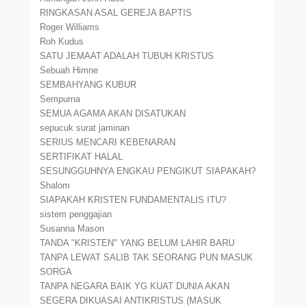
RINGKASAN ASAL GEREJA BAPTIS
Roger Williams
Roh Kudus
SATU JEMAAT ADALAH TUBUH KRISTUS
Sebuah Himne
SEMBAHYANG KUBUR
Sempurna
SEMUA AGAMA AKAN DISATUKAN
sepucuk surat jaminan
SERIUS MENCARI KEBENARAN
SERTIFIKAT HALAL
SESUNGGUHNYA ENGKAU PENGIKUT SIAPAKAH?
Shalom
SIAPAKAH KRISTEN FUNDAMENTALIS ITU?
sistem penggajian
Susanna Mason
TANDA "KRISTEN" YANG BELUM LAHIR BARU
TANPA LEWAT SALIB TAK SEORANG PUN MASUK
SORGA
TANPA NEGARA BAIK YG KUAT DUNIA AKAN
SEGERA DIKUASAI ANTIKRISTUS (MASUK