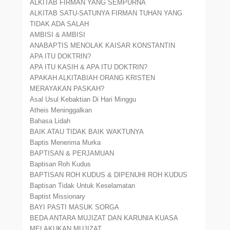
ALKITAB FIRMAN YANG SEMPURNA
ALKITAB SATU-SATUNYA FIRMAN TUHAN YANG
TIDAK ADA SALAH
AMBISI & AMBISI
ANABAPTIS MENOLAK KAISAR KONSTANTIN
APA ITU DOKTRIN?
APA ITU KASIH & APA ITU DOKTRIN?
APAKAH ALKITABIAH ORANG KRISTEN
MERAYAKAN PASKAH?
Asal Usul Kebaktian Di Hari Minggu
Atheis Meninggalkan
Bahasa Lidah
BAIK ATAU TIDAK BAIK WAKTUNYA
Baptis Menerima Murka
BAPTISAN & PERJAMUAN
Baptisan Roh Kudus
BAPTISAN ROH KUDUS & DIPENUHI ROH KUDUS
Baptisan Tidak Untuk Keselamatan
Baptist Missionary
BAYI PASTI MASUK SORGA
BEDA ANTARA MUJIZAT DAN KARUNIA KUASA
MELAKUKAN MUJIZAT