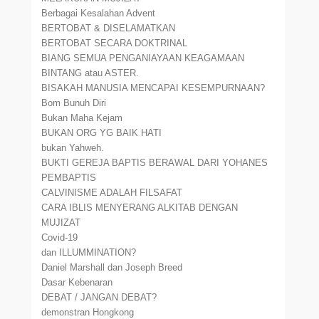
Berbagai Kesalahan Advent
BERTOBAT & DISELAMATKAN
BERTOBAT SECARA DOKTRINAL
BIANG SEMUA PENGANIAYAAN KEAGAMAAN
BINTANG atau ASTER.
BISAKAH MANUSIA MENCAPAI KESEMPURNAAN?
Bom Bunuh Diri
Bukan Maha Kejam
BUKAN ORG YG BAIK HATI
bukan Yahweh.
BUKTI GEREJA BAPTIS BERAWAL DARI YOHANES
PEMBAPTIS
CALVINISME ADALAH FILSAFAT
CARA IBLIS MENYERANG ALKITAB DENGAN
MUJIZAT
Covid-19
dan ILLUMMINATION?
Daniel Marshall dan Joseph Breed
Dasar Kebenaran
DEBAT / JANGAN DEBAT?
demonstran Hongkong