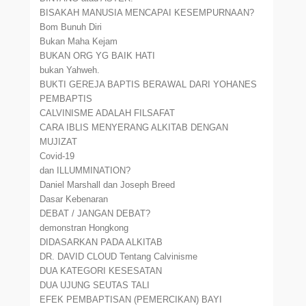
BISAKAH MANUSIA MENCAPAI KESEMPURNAAN?
Bom Bunuh Diri
Bukan Maha Kejam
BUKAN ORG YG BAIK HATI
bukan Yahweh.
BUKTI GEREJA BAPTIS BERAWAL DARI YOHANES
PEMBAPTIS
CALVINISME ADALAH FILSAFAT
CARA IBLIS MENYERANG ALKITAB DENGAN
MUJIZAT
Covid-19
dan ILLUMMINATION?
Daniel Marshall dan Joseph Breed
Dasar Kebenaran
DEBAT / JANGAN DEBAT?
demonstran Hongkong
DIDASARKAN PADA ALKITAB
DR. DAVID CLOUD Tentang Calvinisme
DUA KATEGORI KESESATAN
DUA UJUNG SEUTAS TALI
EFEK PEMBAPTISAN (PEMERCIKAN) BAYI