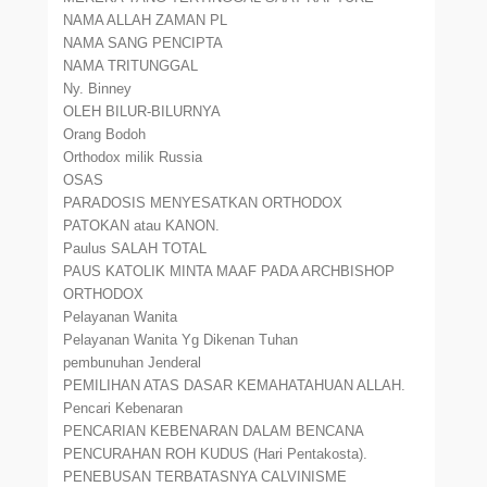
NAMA ALLAH ZAMAN PL
NAMA SANG PENCIPTA
NAMA TRITUNGGAL
Ny. Binney
OLEH BILUR-BILURNYA
Orang Bodoh
Orthodox milik Russia
OSAS
PARADOSIS MENYESATKAN ORTHODOX
PATOKAN atau KANON.
Paulus SALAH TOTAL
PAUS KATOLIK MINTA MAAF PADA ARCHBISHOP
ORTHODOX
Pelayanan Wanita
Pelayanan Wanita Yg Dikenan Tuhan
pembunuhan Jenderal
PEMILIHAN ATAS DASAR KEMAHATAHUAN ALLAH.
Pencari Kebenaran
PENCARIAN KEBENARAN DALAM BENCANA
PENCURAHAN ROH KUDUS (Hari Pentakosta).
PENEBUSAN TERBATASNYA CALVINISME