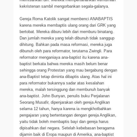
kekristenan sambil mengorbankan segala-galanya.
Gereja Roma Katolik sangat membenci ANABAPTIS
karena mereka membaptis ulang orang dari GRK yang
bertobat. Mereka diburu lebih dari memburu binatang.
Dan jumlah mereka yang telah dibunuh tidak sanggup
dihitung. Bahkan pada masa reformasi, mereka juga
dibunuh oleh para reformator, terutama Zwingli. Para
reformator menganiaya ana-baptist itu karena ana-
baptist berkata bahwa mereka masih belum benar
sehingga orang Protestan yang mau bergabung dengan
ana-Baptist tetap diminta dibaptis ulang. Atas hal ini
para reformator bukannya sadar atas kesalahan
mereka, malah tersinggung dan membunuh banyak
ana-baptist. John Bunyan, penulis buku Perjalanan
Seorang Musafir, dipenjarakan oleh gereja Anglikan
selama 12 tahun, hanya karena ia mengkhotbahkan
pengajaran yang bertentangan dengan gereja Anglikan,
yaitu tidak boleh membaptis bayi dan gereja harus
dipisahkan dari negara. Setelah kebebasan beragama
dijamin baik di Eropa maupun di Amerika, ana-baptist