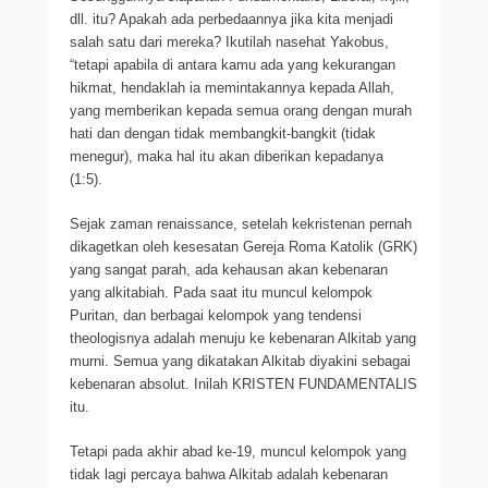
dll. itu? Apakah ada perbedaannya jika kita menjadi
salah satu dari mereka? Ikutilah nasehat Yakobus,
“tetapi apabila di antara kamu ada yang kekurangan
hikmat, hendaklah ia memintakannya kepada Allah,
yang memberikan kepada semua orang dengan murah
hati dan dengan tidak membangkit-bangkit (tidak
menegur), maka hal itu akan diberikan kepadanya
(1:5).
Sejak zaman renaissance, setelah kekristenan pernah
dikagetkan oleh kesesatan Gereja Roma Katolik (GRK)
yang sangat parah, ada kehausan akan kebenaran
yang alkitabiah. Pada saat itu muncul kelompok
Puritan, dan berbagai kelompok yang tendensi
theologisnya adalah menuju ke kebenaran Alkitab yang
murni. Semua yang dikatakan Alkitab diyakini sebagai
kebenaran absolut. Inilah KRISTEN FUNDAMENTALIS
itu.
Tetapi pada akhir abad ke-19, muncul kelompok yang
tidak lagi percaya bahwa Alkitab adalah kebenaran