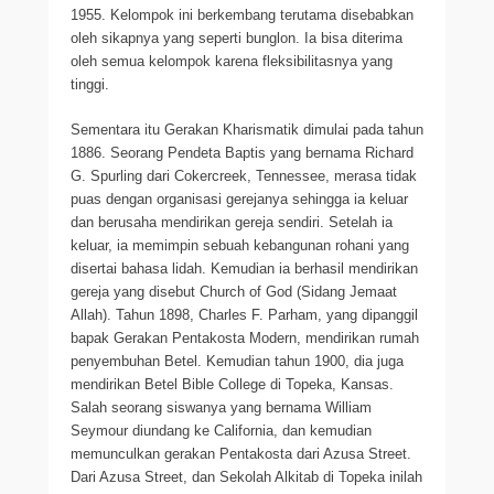
1955. Kelompok ini berkembang terutama disebabkan
oleh sikapnya yang seperti bunglon. Ia bisa diterima
oleh semua kelompok karena fleksibilitasnya yang
tinggi.
Sementara itu Gerakan Kharismatik dimulai pada tahun
1886. Seorang Pendeta Baptis yang bernama Richard
G. Spurling dari Cokercreek, Tennessee, merasa tidak
puas dengan organisasi gerejanya sehingga ia keluar
dan berusaha mendirikan gereja sendiri. Setelah ia
keluar, ia memimpin sebuah kebangunan rohani yang
disertai bahasa lidah. Kemudian ia berhasil mendirikan
gereja yang disebut Church of God (Sidang Jemaat
Allah). Tahun 1898, Charles F. Parham, yang dipanggil
bapak Gerakan Pentakosta Modern, mendirikan rumah
penyembuhan Betel. Kemudian tahun 1900, dia juga
mendirikan Betel Bible College di Topeka, Kansas.
Salah seorang siswanya yang bernama William
Seymour diundang ke California, dan kemudian
memunculkan gerakan Pentakosta dari Azusa Street.
Dari Azusa Street, dan Sekolah Alkitab di Topeka inilah