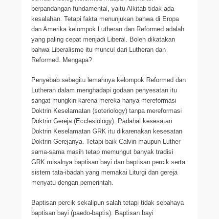
berpandangan fundamental, yaitu Alkitab tidak ada
kesalahan. Tetapi fakta menunjukan bahwa di Eropa
dan Amerika kelompok Lutheran dan Reformed adalah
yang paling cepat menjadi Liberal. Boleh dikatakan
bahwa Liberalisme itu muncul dari Lutheran dan
Reformed. Mengapa?
Penyebab sebegitu lemahnya kelompok Reformed dan
Lutheran dalam menghadapi godaan penyesatan itu
sangat mungkin karena mereka hanya mereformasi
Doktrin Keselamatan (soteriology) tanpa mereformasi
Doktrin Gereja (Ecclesiology). Padahal kesesatan
Doktrin Keselamatan GRK itu dikarenakan kesesatan
Doktrin Gerejanya. Tetapi baik Calvin maupun Luther
sama-sama masih tetap memungut banyak tradisi
GRK misalnya baptisan bayi dan baptisan percik serta
sistem tata-ibadah yang memakai Liturgi dan gereja
menyatu dengan pemerintah.
Baptisan percik sekalipun salah tetapi tidak sebahaya
baptisan bayi (paedo-baptis). Baptisan bayi