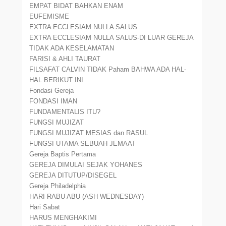
EMPAT BIDAT BAHKAN ENAM
EUFEMISME
EXTRA ECCLESIAM NULLA SALUS
EXTRA ECCLESIAM NULLA SALUS-DI LUAR GEREJA
TIDAK ADA KESELAMATAN
FARISI & AHLI TAURAT
FILSAFAT CALVIN TIDAK Paham BAHWA ADA HAL-
HAL BERIKUT INI
Fondasi Gereja
FONDASI IMAN
FUNDAMENTALIS ITU?
FUNGSI MUJIZAT
FUNGSI MUJIZAT MESIAS dan RASUL
FUNGSI UTAMA SEBUAH JEMAAT
Gereja Baptis Pertama
GEREJA DIMULAI SEJAK YOHANES
GEREJA DITUTUP/DISEGEL
Gereja Philadelphia
HARI RABU ABU (ASH WEDNESDAY)
Hari Sabat
HARUS MENGHAKIMI