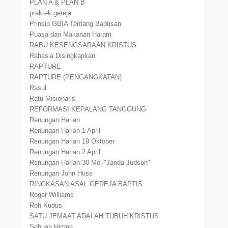
PLAN A & PLAN B
praktek gereja
Prinsip GBIA Tentang Baptisan
Puasa dan Makanan Haram
RABU KESENGSARAAN KRISTUS
Rahasia Disingkapkan
RAPTURE
RAPTURE (PENGANGKATAN)
Rasul
Ratu Misionaris
REFORMASI KEPALANG TANGGUNG
Renungan Harian
Renungan Harian 1 April
Renungan Harian 19 Oktober
Renungan Harian 2 April
Renungan Harian 30 Mei-"Janda Judson"
Renungan-John Huss
RINGKASAN ASAL GEREJA BAPTIS
Roger Williams
Roh Kudus
SATU JEMAAT ADALAH TUBUH KRISTUS
Sebuah Himne