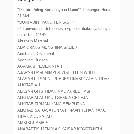
"Doktrin Paling Berbahaya di Dunia?"-Renungan Harian
31 Mei
"MURTADIN" YANG TERKASIH"
243 universitas di Indonesia yg tidak diakui ijazahnya
untuk test CPNS
Abraham Marshall
ADA ORANG MENGHINA SALIB?
Additional Devotional
Adoniram Judson
AGAMA & PEMERINTAH
AJARAN DARI MIMPI & VISI ELLEN WHITE
ALASAN FILSAFAT PREDESTINASI CALVIN TIDAK
ALKITABIAH
ALASAN GITS TIDAK MAU AKREDITASI
ALKITAB ALAT UKUR SEMUA GEREJA
ALKITAB FIRMAN YANG SEMPURNA
ALKITAB SATU-SATUNYA FIRMAN TUHAN YANG
TIDAK ADA SALAH
AMBISI & AMBISI
ANABAPTIS MENOLAK KAISAR KONSTANTIN