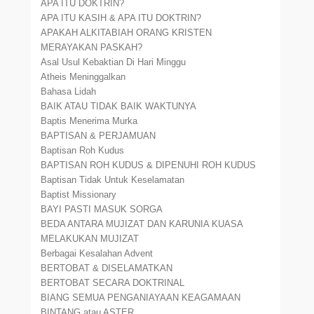
APA ITU DOKTRIN?
APA ITU KASIH & APA ITU DOKTRIN?
APAKAH ALKITABIAH ORANG KRISTEN
MERAYAKAN PASKAH?
Asal Usul Kebaktian Di Hari Minggu
Atheis Meninggalkan
Bahasa Lidah
BAIK ATAU TIDAK BAIK WAKTUNYA
Baptis Menerima Murka
BAPTISAN & PERJAMUAN
Baptisan Roh Kudus
BAPTISAN ROH KUDUS & DIPENUHI ROH KUDUS
Baptisan Tidak Untuk Keselamatan
Baptist Missionary
BAYI PASTI MASUK SORGA
BEDA ANTARA MUJIZAT DAN KARUNIA KUASA
MELAKUKAN MUJIZAT
Berbagai Kesalahan Advent
BERTOBAT & DISELAMATKAN
BERTOBAT SECARA DOKTRINAL
BIANG SEMUA PENGANIAYAAN KEAGAMAAN
BINTANG atau ASTER.