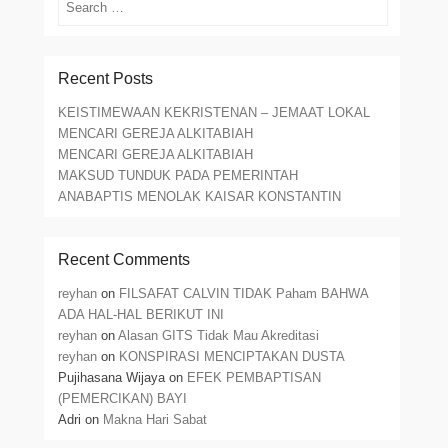
Recent Posts
KEISTIMEWAAN KEKRISTENAN – JEMAAT LOKAL
MENCARI GEREJA ALKITABIAH
MENCARI GEREJA ALKITABIAH
MAKSUD TUNDUK PADA PEMERINTAH
ANABAPTIS MENOLAK KAISAR KONSTANTIN
Recent Comments
reyhan
on
FILSAFAT CALVIN TIDAK Paham BAHWA
ADA HAL-HAL BERIKUT INI
reyhan
on
Alasan GITS Tidak Mau Akreditasi
reyhan
on
KONSPIRASI MENCIPTAKAN DUSTA
Pujihasana Wijaya
on
EFEK PEMBAPTISAN
(PEMERCIKAN) BAYI
Adri
on
Makna Hari Sabat