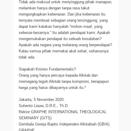
Tidak ada maksud untuk menyinggung pihak manapun,
melainkan hanya dengan tanpa rasa takut
mengungkapkan kebenaran. Dan jika kebenaran itu
ternyata membuat sebagian orang tersinggung, yang
dapat kami katakan hanyalah “mohon maaf, yang
sebesar-besarnya.” Itu adalah pendapat kami. Apakah
mengemukakan pendapat itu sebuah kesalahan?
Apakah ada negara yang melarang orang berpendapat?
Kalau semua pihak memakai akal sehat, seharusnya
tidak ada.
Siapakah Kristen Fundamentalis?
Orang yang hanya percaya kepada Alkitab dan
memegang teguh Alkitab tanpa kompromi, berapapun
harga yang harus dibayarnya untuk itu.*
Jakarta, 5 November 2020.
Suhento Liauw, D.R.E., Th.D.
Rektor GRAPHE INTERNATIONAL THEOLOGICAL
SEMINARY (GITS)
Gembala Gereja Baptis Independen Alkitabiah (GBIA)
GRAPHE