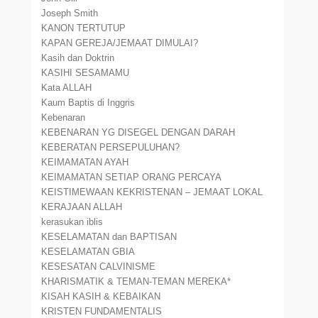
Joseph Smith
KANON TERTUTUP
KAPAN GEREJA/JEMAAT DIMULAI?
Kasih dan Doktrin
KASIHI SESAMAMU
Kata ALLAH
Kaum Baptis di Inggris
Kebenaran
KEBENARAN YG DISEGEL DENGAN DARAH
KEBERATAN PERSEPULUHAN?
KEIMAMATAN AYAH
KEIMAMATAN SETIAP ORANG PERCAYA
KEISTIMEWAAN KEKRISTENAN – JEMAAT LOKAL
KERAJAAN ALLAH
kerasukan iblis
KESELAMATAN dan BAPTISAN
KESELAMATAN GBIA
KESESATAN CALVINISME
KHARISMATIK & TEMAN-TEMAN MEREKA*
KISAH KASIH & KEBAIKAN
KRISTEN FUNDAMENTALIS