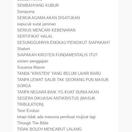
SEMBAHYANG KUBUR
Sempurna
SEMUA AGAMA AKAN DISATUKAN
sepucuk surat jaminan
SERIUS MENCARI KEBENARAN
SERTIFIKAT HALAL
SESUNGGUHNYA ENGKAU PENGIKUT SIAPAKAH?
Shalom
SIAPAKAH KRISTEN FUNDAMENTALIS ITU?
sistem penggajian
Susanna Mason
TANDA "KRISTEN" YANG BELUM LAHIR BARU
TANPA LEWAT SALIB TAK SEORANG PUN MASUK
SORGA
TANPA NEGARA BAIK YG KUAT DUNIA AKAN
SEGERA DIKUASAI ANTIKRISTUS (MASUK
TRIBULATION).
Teori Evolusi
tetapi tidak ada manusia pembuat mujizat lagi
Through The Bible
TIDAK BOLEH MENCABUT LALANG