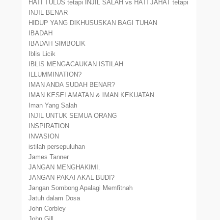
HATI TULUS tetapi INJIL SALAH vs HATI JAHAT tetapi
INJIL BENAR
HIDUP YANG DIKHUSUSKAN BAGI TUHAN
IBADAH
IBADAH SIMBOLIK
Iblis Licik
IBLIS MENGACAUKAN ISTILAH
ILLUMMINATION?
IMAN ANDA SUDAH BENAR?
IMAN KESELAMATAN & IMAN KEKUATAN
Iman Yang Salah
INJIL UNTUK SEMUA ORANG
INSPIRATION
INVASION
istilah persepuluhan
James Tanner
JANGAN MENGHAKIMI.
JANGAN PAKAI AKAL BUDI?
Jangan Sombong Apalagi Memfitnah
Jatuh dalam Dosa
John Corbley
John Gill