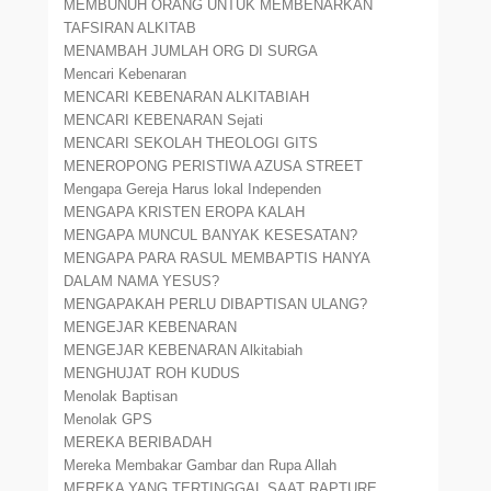
MEMBUNUH ORANG UNTUK MEMBENARKAN
TAFSIRAN ALKITAB
MENAMBAH JUMLAH ORG DI SURGA
Mencari Kebenaran
MENCARI KEBENARAN ALKITABIAH
MENCARI KEBENARAN Sejati
MENCARI SEKOLAH THEOLOGI GITS
MENEROPONG PERISTIWA AZUSA STREET
Mengapa Gereja Harus lokal Independen
MENGAPA KRISTEN EROPA KALAH
MENGAPA MUNCUL BANYAK KESESATAN?
MENGAPA PARA RASUL MEMBAPTIS HANYA
DALAM NAMA YESUS?
MENGAPAKAH PERLU DIBAPTISAN ULANG?
MENGEJAR KEBENARAN
MENGEJAR KEBENARAN Alkitabiah
MENGHUJAT ROH KUDUS
Menolak Baptisan
Menolak GPS
MEREKA BERIBADAH
Mereka Membakar Gambar dan Rupa Allah
MEREKA YANG TERTINGGAL SAAT RAPTURE