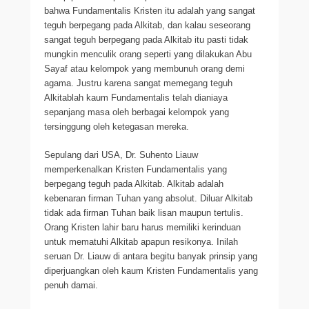
bahwa Fundamentalis Kristen itu adalah yang sangat
teguh berpegang pada Alkitab, dan kalau seseorang
sangat teguh berpegang pada Alkitab itu pasti tidak
mungkin menculik orang seperti yang dilakukan Abu
Sayaf atau kelompok yang membunuh orang demi
agama. Justru karena sangat memegang teguh
Alkitablah kaum Fundamentalis telah dianiaya
sepanjang masa oleh berbagai kelompok yang
tersinggung oleh ketegasan mereka.
Sepulang dari USA, Dr. Suhento Liauw
memperkenalkan Kristen Fundamentalis yang
berpegang teguh pada Alkitab. Alkitab adalah
kebenaran firman Tuhan yang absolut. Diluar Alkitab
tidak ada firman Tuhan baik lisan maupun tertulis.
Orang Kristen lahir baru harus memiliki kerinduan
untuk mematuhi Alkitab apapun resikonya. Inilah
seruan Dr. Liauw di antara begitu banyak prinsip yang
diperjuangkan oleh kaum Kristen Fundamentalis yang
penuh damai.