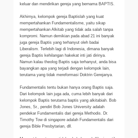
keluar dan mendirikan gereja yang bernama BAPTIS.
Akhirnya, kelompok gereja Baptislah yang kuat
mempertahankan Fundamentalisme, yaitu sikap
mempertahankan Alkitab yang tidak ada salah tanpa
kompromi. Namun demikian pada abad 21 ini banyak
juga gereja Baptis yang terhanyut oleh badai
Liberalism. Terlebih lagi di Indonesia, dimana banyak
gereja Baptis kehilangan hakekat inti jati dirinya.
Namun kalau theolog Baptis saja terhanyut, anda bisa
bayangkan apa yang terjadi dengan kelompok lain,
terutama yang tidak mereformasi Doktrin Gerejanya.
Fundamentalis tentu bukan hanya orang Baptis saja.
Dari kelompok lain juga ada, cuma lebih banyak dari
kelompok Baptis terutama baptis yang alkitabiah. Bob
Jones, Sr., pendiri Bob Jones University adalah
pendekar Fundamentalis dari gereja Methodis. Dr.
Timothy Tow di singapore adalah Fundamentalis dari
gereja Bible Presbytarian, dll.