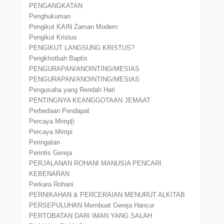
PENGANGKATAN
Penghukuman
Pengikut KAIN Zaman Modern
Pengikut Kristus
PENGIKUT LANGSUNG KRISTUS?
Pengkhotbah Baptis
PENGURAPAN/ANOINTING/MESIAS
PENGURAPAN/ANOINTING/MESIAS
Pengusaha yang Rendah Hati
PENTINGNYA KEANGGOTAAN JEMAAT
Perbedaan Pendapat
Percaya Mimp[i
Percaya Mimpi
Peringatan
Perintis Gereja
PERJALANAN ROHANI MANUSIA PENCARI
KEBENARAN
Perkara Rohani
PERNIKAHAN & PERCERAIAN MENURUT ALKITAB
PERSEPULUHAN Membuat Gereja Hancur
PERTOBATAN DARI IMAN YANG SALAH