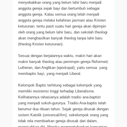
menyebabkan orang yang belum lahir baru menjadi
anggota gereja sejak bayi dan bertumbuh sebagai
anggota gereja. Kalau semua orang telah menjadi
anggota gereja melalui kelahiran jasmani atau Kristen
keturunan, tentu pasti suatu hari gereja akan dipimpin
oleh orang yang belum lahir baru, dan sekolah theologi
akan menghasilkan banyak theolog tanpa lahir baru
(theolog Kristen keturunan).
Sesuai dengan berjalannya waktu, makin hari akan
makin banyak theolog atau pemimpin gereja Reformed,
Lutheran, dan Anglikan (episkopal), yaitu semua yang
membaptis bayi, yang menjadi Liberal.
Kelompok Baptis terhitung sebagai kelompok yang
memiliki resistensi tinggi terhadap Liberalisme.
Kelihatannya rahasianya adalah tradisi ana-baptist
yang menjadi sokoh-gurunya. Tradisi Ana-baptis telah
berumur dua ribuan tahun. Sejak gereja dirusak dengan
sistem Katolik (universal/Am), sekelompok orang yang
tidak rela membiarkan gereja dirusak dari dalam,
memisahkan diri. Mereka mempertahankan kemurnian