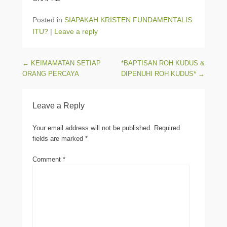
Posted in
SIAPAKAH KRISTEN FUNDAMENTALIS
ITU?
|
Leave a reply
Post navigation
←
KEIMAMATAN SETIAP
*BAPTISAN ROH KUDUS &
ORANG PERCAYA
DIPENUHI ROH KUDUS*
→
Leave a Reply
Your email address will not be published.
Required
fields are marked
*
Comment
*