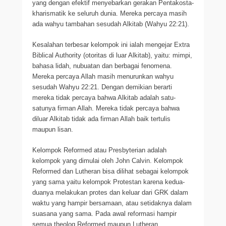
yang dengan efektif menyebarkan gerakan Pentakosta-
kharismatik ke seluruh dunia. Mereka percaya masih
ada wahyu tambahan sesudah Alkitab (Wahyu 22:21).
Kesalahan terbesar kelompok ini ialah mengejar Extra
Biblical Authority (otoritas di luar Alkitab), yaitu: mimpi,
bahasa lidah, nubuatan dan berbagai fenomena.
Mereka percaya Allah masih menurunkan wahyu
sesudah Wahyu 22:21. Dengan demikian berarti
mereka tidak percaya bahwa Alkitab adalah satu-
satunya firman Allah. Mereka tidak percaya bahwa
diluar Alkitab tidak ada firman Allah baik tertulis
maupun lisan.
Kelompok Reformed atau Presbyterian adalah
kelompok yang dimulai oleh John Calvin. Kelompok
Reformed dan Lutheran bisa dilihat sebagai kelompok
yang sama yaitu kelompok Protestan karena kedua-
duanya melakukan protes dan keluar dari GRK dalam
waktu yang hampir bersamaan, atau setidaknya dalam
suasana yang sama. Pada awal reformasi hampir
semua theolog Reformed maupun Lutheran