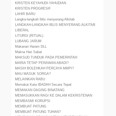
KRISTEN KEYAHUDI-YAHUDIAN
KRISTEN PROGRESIF
LAHIR BARU
Langka-langkah Iblis menyerang Alkitab
LANGKAH-LANGKAH IBLIS MENYERANG ALKITAB
LIBERAL
LITURGI (RITUAL)
LUBANG JARUM
Makanan Haram DLL
Makna Hari Sabat
MAKSUD TUNDUK PADA PEMERINTAH
MARIA TETAP PERAWAN ABADI?
MASIH BOLEHKAH PERCAYA MMPI?
MAU MASUK SORGA?
MELAINKAN RABU
Memakai Kata IBADAH Secara Tepat
MEMAKAN DAGING BINATANG
MEMASUKKAN RAGI KE DALAM KEKRISTENAN
MEMBASMI KORUPSI
MEMBUAT PATUNG
MEMBUAT PATUNG TUHAN?