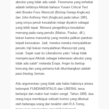
absolut yang tidak ada salah. Fenomena yang terhebat
adalah terbitnya Alkitab bahasa Yunani Critical Text
oleh Brooke Foss Westcott (Bishop Gereja Anglican)
dan John Anthony Hort (Anglican) pada tahun 1881,
yang isinya penuh kesalahan tetapi diyakini sebagai
yang lebih tepat. Menurut pengeditnya kesalahan
memang pada sang penulis (Matius, Paulus, dll.),
bukan karena manuskrip yang mereka jadikan patokan
terjadi kerusakan. Jadi, mereka mereka menyalahkan
penulis Injil bukan menyalahkan Manuscript yang
rusak. Sejak saat itu Liberalisme yaitu “sikap tidak
mempercayai Alkitab sebagai kebenaran absolut yang
tidak ada salah” melanda Eropa. Angin itu bertiup
kencang dan yang pertama kali ditumbangkan adalah
para theolog Jerman.
Adu argumentasi yang tidak ada habis-habisnya antara
kelompok FUNDAMENTALIS dan LIBERAL terus
berlanjut dan makin hari makin sengit. Tahun 1909, dua
orang kaya membiayai sebuah komisi yang diketuai
oleh beberapa orang dan terakhir oleh R.A.Torrey,