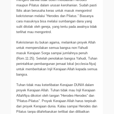
maupun Pilatus dalam urusan kerohanian. Sudah pasti
Iblis akan berusaha keras untuk masuk mengontrol
kekristenan melalui “Herodes dan Pilatus.” Biasanya
cara masuknya bisa melalui sumbangan dana yang
sulit ditolak oleh gereja, yang tentu pada awalnya tidak
terlihat mau mengontrol.
Kekristenan itu bukan agama, melainkan proyek Allah
untuk mempersilakan semua bangsa non-Yahudi
masuk Kerajaan Sorga sampai jumlahnya penuh
(Rom.11:25). Setelah penolakan bangsa Yahudi, Tuhan
perintahkan pembangunan jemaat lokal (ecclesia-Nya)
untuk memberitakan Injil Kerajaan Allah kepada semua
bangsa.
Tuhan tidak mau keterlibatan Kerajaan DUNIA dalam
proyek Kerajaan Allah. Tuhan tidak mau Injil Kerajaan
AllahNya dikotori oleh tangan “Herodes-Herodes” dan
“Pilatus-Pilatus”. Proyek Kerajaan Allah harus terpisah
dari proyek Kerajaan dunia. Kalau sampai Herodes dan
Pilatus tanpa dilahirbarukan terlibat dan dilibatkan