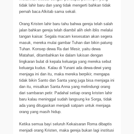
tidak lahir baru dan yang tidak mengerti bahkan tidak
pernah baca Alkitab sama sekali.
Orang Kristen lahir baru tahu bahwa gereja telah salah
jalan bahkan gereja telah diambil alih oleh iblis melalui
tangan kaisar. Segala macam kesesatan akan segera
masuk, mereka mulai gambar Tuhan dan bikin patung
Tuhan. Konsep dewa Ra dari Mesir, yaitu dewa
Matahari, ditambahkan ke dalam lukisan dengan
lingkaran bulat di kepala keluarga yang mereka sebut
keluarga kudus. Kalau di Yunani ada dewa-dewi yang
menjaga ini dan itu, maka mereka berpikir, mengapa
tidak bikin Santo dan Santa yang juga bisa menjaga ini
dan itu, misalkan Santa Anna yang melindungi orang
dari sambaran petir. Padahal setiap orang kristen lahir
baru kalau meninggal sudah langsung ke Sorga, tidak
ada yang ditugaskan menjadi satpam untuk menjaga
orang yang masih hidup.
Ketika semua bayi seluruh Kekaisaran Roma dibaptis
menjadi orang Kristen, maka gereja bukan lagi institusi