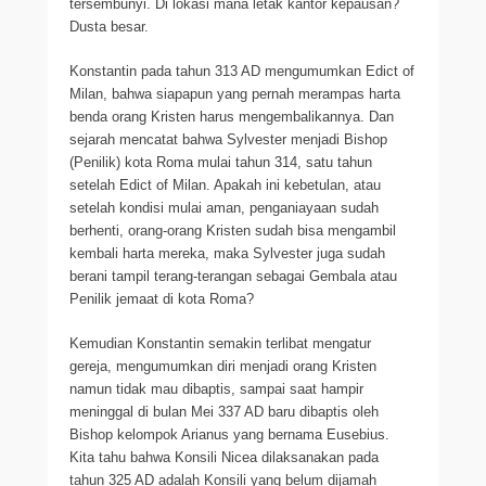
tersembunyi. Di lokasi mana letak kantor kepausan?
Dusta besar.
Konstantin pada tahun 313 AD mengumumkan Edict of
Milan, bahwa siapapun yang pernah merampas harta
benda orang Kristen harus mengembalikannya. Dan
sejarah mencatat bahwa Sylvester menjadi Bishop
(Penilik) kota Roma mulai tahun 314, satu tahun
setelah Edict of Milan. Apakah ini kebetulan, atau
setelah kondisi mulai aman, penganiayaan sudah
berhenti, orang-orang Kristen sudah bisa mengambil
kembali harta mereka, maka Sylvester juga sudah
berani tampil terang-terangan sebagai Gembala atau
Penilik jemaat di kota Roma?
Kemudian Konstantin semakin terlibat mengatur
gereja, mengumumkan diri menjadi orang Kristen
namun tidak mau dibaptis, sampai saat hampir
meninggal di bulan Mei 337 AD baru dibaptis oleh
Bishop kelompok Arianus yang bernama Eusebius.
Kita tahu bahwa Konsili Nicea dilaksanakan pada
tahun 325 AD adalah Konsili yang belum dijamah