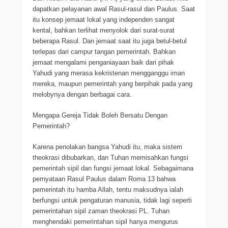
dapatkan pelayanan awal Rasul-rasul dan Paulus. Saat
itu konsep jemaat lokal yang independen sangat
kental, bahkan terlihat menyolok dari surat-surat
beberapa Rasul. Dan jemaat saat itu juga betul-betul
terlepas dari campur tangan pemerintah. Bahkan
jemaat mengalami penganiayaan baik dari pihak
Yahudi yang merasa kekristenan mengganggu iman
mereka, maupun pemerintah yang berpihak pada yang
melobynya dengan berbagai cara.
Mengapa Gereja Tidak Boleh Bersatu Dengan
Pemerintah?
Karena penolakan bangsa Yahudi itu, maka sistem
theokrasi dibubarkan, dan Tuhan memisahkan fungsi
pemerintah sipil dan fungsi jemaat lokal. Sebagaimana
pernyataan Rasul Paulus dalam Roma 13 bahwa
pemerintah itu hamba Allah, tentu maksudnya ialah
berfungsi untuk pengaturan manusia, tidak lagi seperti
pemerintahan sipil zaman theokrasi PL. Tuhan
menghendaki pemerintahan sipil hanya mengurus