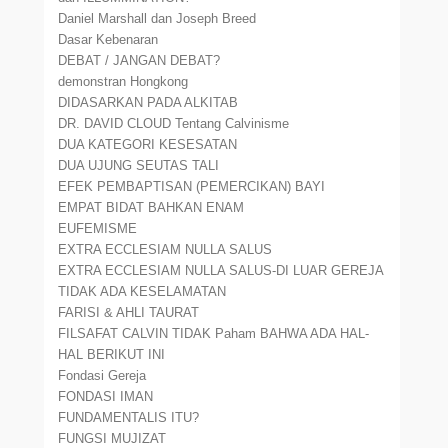
Daniel Marshall dan Joseph Breed
Dasar Kebenaran
DEBAT / JANGAN DEBAT?
demonstran Hongkong
DIDASARKAN PADA ALKITAB
DR. DAVID CLOUD Tentang Calvinisme
DUA KATEGORI KESESATAN
DUA UJUNG SEUTAS TALI
EFEK PEMBAPTISAN (PEMERCIKAN) BAYI
EMPAT BIDAT BAHKAN ENAM
EUFEMISME
EXTRA ECCLESIAM NULLA SALUS
EXTRA ECCLESIAM NULLA SALUS-DI LUAR GEREJA
TIDAK ADA KESELAMATAN
FARISI & AHLI TAURAT
FILSAFAT CALVIN TIDAK Paham BAHWA ADA HAL-
HAL BERIKUT INI
Fondasi Gereja
FONDASI IMAN
FUNDAMENTALIS ITU?
FUNGSI MUJIZAT