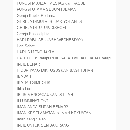
FUNGSI MUJIZAT MESIAS dan RASUL
FUNGSI UTAMA SEBUAH JEMAAT
Gereja Baptis Pertama
GEREJA DIMULAI SEJAK YOHANES
GEREJA DITUTUP/DISEGEL
Gereja Philadelphia
HARI RABU ABU (ASH WEDNESDAY)
Hari Sabat
HARUS MENGHAKIMI
HATI TULUS tetapi INJIL SALAH vs HATI JAHAT tetapi
INJIL BENAR
HIDUP YANG DIKHUSUSKAN BAGI TUHAN
IBADAH
IBADAH SIMBOLIK
Iblis Licik
IBLIS MENGACAUKAN ISTILAH
ILLUMMINATION?
IMAN ANDA SUDAH BENAR?
IMAN KESELAMATAN & IMAN KEKUATAN
Iman Yang Salah
INJIL UNTUK SEMUA ORANG