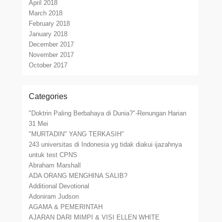
April 2018
March 2018
February 2018
January 2018
December 2017
November 2017
October 2017
Categories
"Doktrin Paling Berbahaya di Dunia?"-Renungan Harian
31 Mei
"MURTADIN" YANG TERKASIH"
243 universitas di Indonesia yg tidak diakui ijazahnya
untuk test CPNS
Abraham Marshall
ADA ORANG MENGHINA SALIB?
Additional Devotional
Adoniram Judson
AGAMA & PEMERINTAH
AJARAN DARI MIMPI & VISI ELLEN WHITE