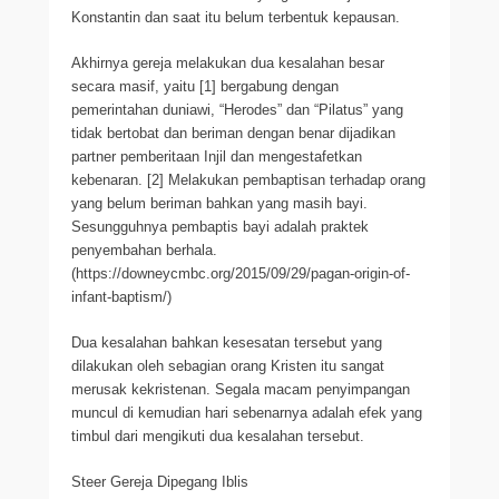
Konstantin dan saat itu belum terbentuk kepausan.
Akhirnya gereja melakukan dua kesalahan besar
secara masif, yaitu [1] bergabung dengan
pemerintahan duniawi, “Herodes” dan “Pilatus” yang
tidak bertobat dan beriman dengan benar dijadikan
partner pemberitaan Injil dan mengestafetkan
kebenaran. [2] Melakukan pembaptisan terhadap orang
yang belum beriman bahkan yang masih bayi.
Sesungguhnya pembaptis bayi adalah praktek
penyembahan berhala.
(https://downeycmbc.org/2015/09/29/pagan-origin-of-
infant-baptism/)
Dua kesalahan bahkan kesesatan tersebut yang
dilakukan oleh sebagian orang Kristen itu sangat
merusak kekristenan. Segala macam penyimpangan
muncul di kemudian hari sebenarnya adalah efek yang
timbul dari mengikuti dua kesalahan tersebut.
Steer Gereja Dipegang Iblis