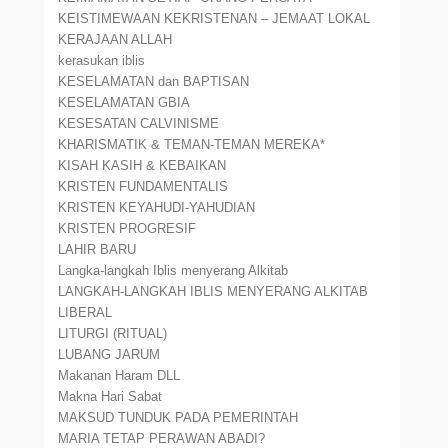
KEISTIMEWAAN KEKRISTENAN – JEMAAT LOKAL
KERAJAAN ALLAH
kerasukan iblis
KESELAMATAN dan BAPTISAN
KESELAMATAN GBIA
KESESATAN CALVINISME
KHARISMATIK & TEMAN-TEMAN MEREKA*
KISAH KASIH & KEBAIKAN
KRISTEN FUNDAMENTALIS
KRISTEN KEYAHUDI-YAHUDIAN
KRISTEN PROGRESIF
LAHIR BARU
Langka-langkah Iblis menyerang Alkitab
LANGKAH-LANGKAH IBLIS MENYERANG ALKITAB
LIBERAL
LITURGI (RITUAL)
LUBANG JARUM
Makanan Haram DLL
Makna Hari Sabat
MAKSUD TUNDUK PADA PEMERINTAH
MARIA TETAP PERAWAN ABADI?