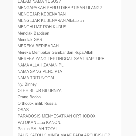
DALAM NAMA YESUS?
MENGAPAKAH PERLU DIBAPTISAN ULANG?
MENGEJAR KEBENARAN
MENGEJAR KEBENARAN Alkitabiah
MENGHUJAT ROH KUDUS
Menolak Baptisan
Menolak GPS
MEREKA BERIBADAH
Mereka Membakar Gambar dan Rupa Allah
MEREKA YANG TERTINGGAL SAAT RAPTURE
NAMA ALLAH ZAMAN PL
NAMA SANG PENCIPTA
NAMA TRITUNGGAL
Ny. Binney
OLEH BILUR-BILURNYA
Orang Bodoh
Orthodox milik Russia
OSAS
PARADOSIS MENYESATKAN ORTHODOX
PATOKAN atau KANON.
Paulus SALAH TOTAL
PAUS KATOLIK MINTA MAAF PADA ARCHBISHOP