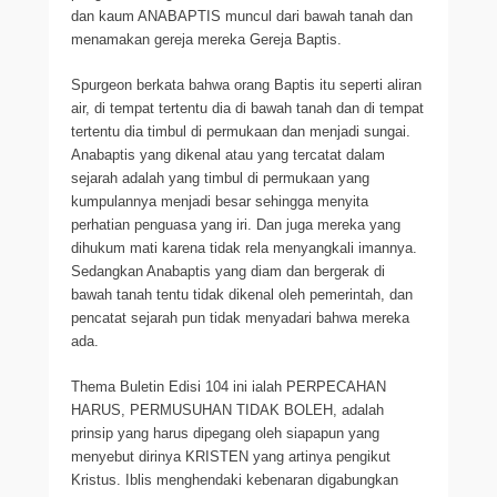
dan kaum ANABAPTIS muncul dari bawah tanah dan
menamakan gereja mereka Gereja Baptis.
Spurgeon berkata bahwa orang Baptis itu seperti aliran
air, di tempat tertentu dia di bawah tanah dan di tempat
tertentu dia timbul di permukaan dan menjadi sungai.
Anabaptis yang dikenal atau yang tercatat dalam
sejarah adalah yang timbul di permukaan yang
kumpulannya menjadi besar sehingga menyita
perhatian penguasa yang iri. Dan juga mereka yang
dihukum mati karena tidak rela menyangkali imannya.
Sedangkan Anabaptis yang diam dan bergerak di
bawah tanah tentu tidak dikenal oleh pemerintah, dan
pencatat sejarah pun tidak menyadari bahwa mereka
ada.
Thema Buletin Edisi 104 ini ialah PERPECAHAN
HARUS, PERMUSUHAN TIDAK BOLEH, adalah
prinsip yang harus dipegang oleh siapapun yang
menyebut dirinya KRISTEN yang artinya pengikut
Kristus. Iblis menghendaki kebenaran digabungkan