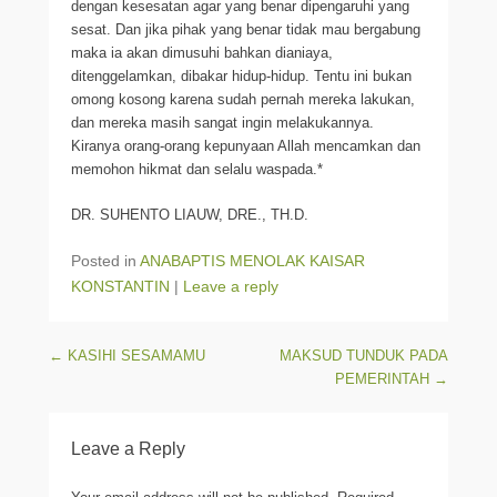
dengan kesesatan agar yang benar dipengaruhi yang
sesat. Dan jika pihak yang benar tidak mau bergabung
maka ia akan dimusuhi bahkan dianiaya,
ditenggelamkan, dibakar hidup-hidup. Tentu ini bukan
omong kosong karena sudah pernah mereka lakukan,
dan mereka masih sangat ingin melakukannya.
Kiranya orang-orang kepunyaan Allah mencamkan dan
memohon hikmat dan selalu waspada.*
DR. SUHENTO LIAUW, DRE., TH.D.
Posted in
ANABAPTIS MENOLAK KAISAR
KONSTANTIN
|
Leave a reply
Post navigation
←
KASIHI SESAMAMU
MAKSUD TUNDUK PADA
PEMERINTAH
→
Leave a Reply