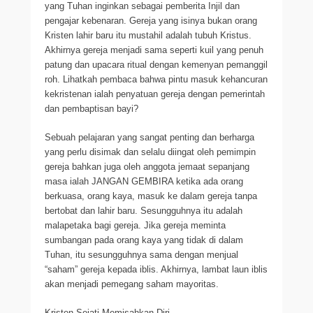
yang Tuhan inginkan sebagai pemberita Injil dan
pengajar kebenaran. Gereja yang isinya bukan orang
Kristen lahir baru itu mustahil adalah tubuh Kristus.
Akhirnya gereja menjadi sama seperti kuil yang penuh
patung dan upacara ritual dengan kemenyan pemanggil
roh. Lihatkah pembaca bahwa pintu masuk kehancuran
kekristenan ialah penyatuan gereja dengan pemerintah
dan pembaptisan bayi?
Sebuah pelajaran yang sangat penting dan berharga
yang perlu disimak dan selalu diingat oleh pemimpin
gereja bahkan juga oleh anggota jemaat sepanjang
masa ialah JANGAN GEMBIRA ketika ada orang
berkuasa, orang kaya, masuk ke dalam gereja tanpa
bertobat dan lahir baru. Sesungguhnya itu adalah
malapetaka bagi gereja. Jika gereja meminta
sumbangan pada orang kaya yang tidak di dalam
Tuhan, itu sesungguhnya sama dengan menjual
“saham” gereja kepada iblis. Akhirnya, lambat laun iblis
akan menjadi pemegang saham mayoritas.
Kristen Sejati Memisahkan Diri