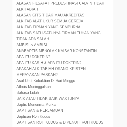
ALASAN FILSAFAT PREDESTINASI CALVIN TIDAK
ALKITABIAH
ALASAN GITS TIDAK MAU AKREDITASI
ALKITAB ALAT UKUR SEMUA GEREJA
ALKITAB FIRMAN YANG SEMPURNA
ALKITAB SATU-SATUNYA FIRMAN TUHAN YANG
TIDAK ADA SALAH
AMBISI & AMBISI
ANABAPTIS MENOLAK KAISAR KONSTANTIN
APA ITU DOKTRIN?
APA ITU KASIH & APA ITU DOKTRIN?
APAKAH ALKITABIAH ORANG KRISTEN
MERAYAKAN PASKAH?
Asal Usul Kebaktian Di Hari Minggu
Atheis Meninggalkan
Bahasa Lidah
BAIK ATAU TIDAK BAIK WAKTUNYA
Baptis Menerima Murka
BAPTISAN & PERJAMUAN
Baptisan Roh Kudus
BAPTISAN ROH KUDUS & DIPENUHI ROH KUDUS