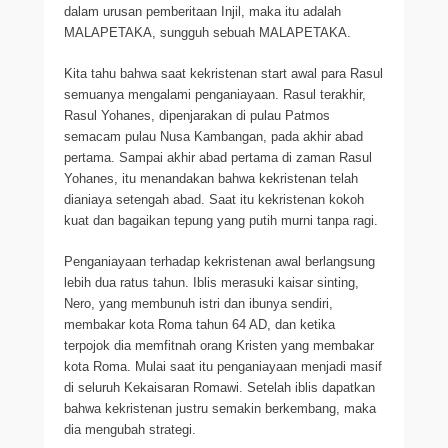
dalam urusan pemberitaan Injil, maka itu adalah
MALAPETAKA, sungguh sebuah MALAPETAKA.
Kita tahu bahwa saat kekristenan start awal para Rasul
semuanya mengalami penganiayaan. Rasul terakhir,
Rasul Yohanes, dipenjarakan di pulau Patmos
semacam pulau Nusa Kambangan, pada akhir abad
pertama. Sampai akhir abad pertama di zaman Rasul
Yohanes, itu menandakan bahwa kekristenan telah
dianiaya setengah abad. Saat itu kekristenan kokoh
kuat dan bagaikan tepung yang putih murni tanpa ragi.
Penganiayaan terhadap kekristenan awal berlangsung
lebih dua ratus tahun. Iblis merasuki kaisar sinting,
Nero, yang membunuh istri dan ibunya sendiri,
membakar kota Roma tahun 64 AD, dan ketika
terpojok dia memfitnah orang Kristen yang membakar
kota Roma. Mulai saat itu penganiayaan menjadi masif
di seluruh Kekaisaran Romawi. Setelah iblis dapatkan
bahwa kekristenan justru semakin berkembang, maka
dia mengubah strategi.