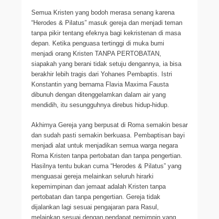
Semua Kristen yang bodoh merasa senang karena
“Herodes & Pilatus” masuk gereja dan menjadi teman
tanpa pikir tentang efeknya bagi kekristenan di masa
depan. Ketika penguasa tertinggi di muka bumi
menjadi orang Kristen TANPA PERTOBATAN,
siapakah yang berani tidak setuju dengannya, ia bisa
berakhir lebih tragis dari Yohanes Pembaptis. Istri
Konstantin yang bernama Flavia Maxima Fausta
dibunuh dengan ditenggelamkan dalam air yang
mendidih, itu sesungguhnya direbus hidup-hidup.
Akhirnya Gereja yang berpusat di Roma semakin besar
dan sudah pasti semakin berkuasa. Pembaptisan bayi
menjadi alat untuk menjadikan semua warga negara
Roma Kristen tanpa pertobatan dan tanpa pengertian.
Hasilnya tentu bukan cuma “Herodes & Pilatus” yang
menguasai gereja melainkan seluruh hirarki
kepemimpinan dan jemaat adalah Kristen tanpa
pertobatan dan tanpa pengertian. Gereja tidak
dijalankan lagi sesuai pengajaran para Rasul,
melainkan sesuai dengan pendapat pemimpin yang