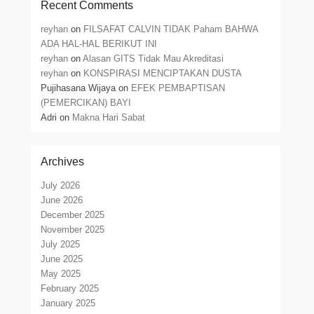
Recent Comments
reyhan
on
FILSAFAT CALVIN TIDAK Paham BAHWA
ADA HAL-HAL BERIKUT INI
reyhan
on
Alasan GITS Tidak Mau Akreditasi
reyhan
on
KONSPIRASI MENCIPTAKAN DUSTA
Pujihasana Wijaya
on
EFEK PEMBAPTISAN
(PEMERCIKAN) BAYI
Adri
on
Makna Hari Sabat
Archives
July 2026
June 2026
December 2025
November 2025
July 2025
June 2025
May 2025
February 2025
January 2025