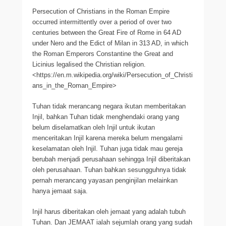
Persecution of Christians in the Roman Empire
occurred intermittently over a period of over two
centuries between the Great Fire of Rome in 64 AD
under Nero and the Edict of Milan in 313 AD, in which
the Roman Emperors Constantine the Great and
Licinius legalised the Christian religion.
<https://en.m.wikipedia.org/wiki/Persecution_of_Christi
ans_in_the_Roman_Empire>
Tuhan tidak merancang negara ikutan memberitakan
Injil, bahkan Tuhan tidak menghendaki orang yang
belum diselamatkan oleh Injil untuk ikutan
menceritakan Injil karena mereka belum mengalami
keselamatan oleh Injil. Tuhan juga tidak mau gereja
berubah menjadi perusahaan sehingga Injil diberitakan
oleh perusahaan. Tuhan bahkan sesungguhnya tidak
pernah merancang yayasan penginjilan melainkan
hanya jemaat saja.
Injil harus diberitakan oleh jemaat yang adalah tubuh
Tuhan. Dan JEMAAT ialah sejumlah orang yang sudah