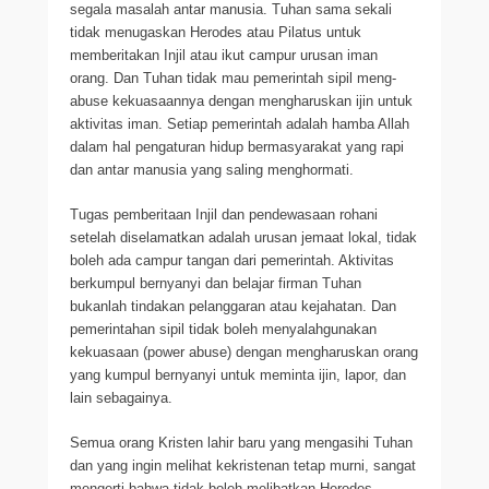
segala masalah antar manusia. Tuhan sama sekali
tidak menugaskan Herodes atau Pilatus untuk
memberitakan Injil atau ikut campur urusan iman
orang. Dan Tuhan tidak mau pemerintah sipil meng-
abuse kekuasaannya dengan mengharuskan ijin untuk
aktivitas iman. Setiap pemerintah adalah hamba Allah
dalam hal pengaturan hidup bermasyarakat yang rapi
dan antar manusia yang saling menghormati.
Tugas pemberitaan Injil dan pendewasaan rohani
setelah diselamatkan adalah urusan jemaat lokal, tidak
boleh ada campur tangan dari pemerintah. Aktivitas
berkumpul bernyanyi dan belajar firman Tuhan
bukanlah tindakan pelanggaran atau kejahatan. Dan
pemerintahan sipil tidak boleh menyalahgunakan
kekuasaan (power abuse) dengan mengharuskan orang
yang kumpul bernyanyi untuk meminta ijin, lapor, dan
lain sebagainya.
Semua orang Kristen lahir baru yang mengasihi Tuhan
dan yang ingin melihat kekristenan tetap murni, sangat
mengerti bahwa tidak boleh melibatkan Herodes