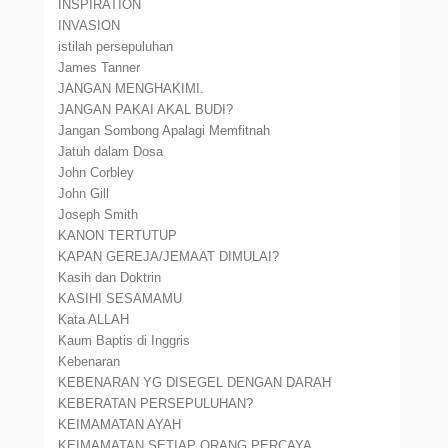
INSPIRATION
INVASION
istilah persepuluhan
James Tanner
JANGAN MENGHAKIMI.
JANGAN PAKAI AKAL BUDI?
Jangan Sombong Apalagi Memfitnah
Jatuh dalam Dosa
John Corbley
John Gill
Joseph Smith
KANON TERTUTUP
KAPAN GEREJA/JEMAAT DIMULAI?
Kasih dan Doktrin
KASIHI SESAMAMU
Kata ALLAH
Kaum Baptis di Inggris
Kebenaran
KEBENARAN YG DISEGEL DENGAN DARAH
KEBERATAN PERSEPULUHAN?
KEIMAMATAN AYAH
KEIMAMATAN SETIAP ORANG PERCAYA