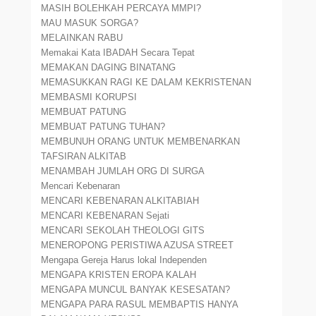
MASIH BOLEHKAH PERCAYA MMPI?
MAU MASUK SORGA?
MELAINKAN RABU
Memakai Kata IBADAH Secara Tepat
MEMAKAN DAGING BINATANG
MEMASUKKAN RAGI KE DALAM KEKRISTENAN
MEMBASMI KORUPSI
MEMBUAT PATUNG
MEMBUAT PATUNG TUHAN?
MEMBUNUH ORANG UNTUK MEMBENARKAN
TAFSIRAN ALKITAB
MENAMBAH JUMLAH ORG DI SURGA
Mencari Kebenaran
MENCARI KEBENARAN ALKITABIAH
MENCARI KEBENARAN Sejati
MENCARI SEKOLAH THEOLOGI GITS
MENEROPONG PERISTIWA AZUSA STREET
Mengapa Gereja Harus lokal Independen
MENGAPA KRISTEN EROPA KALAH
MENGAPA MUNCUL BANYAK KESESATAN?
MENGAPA PARA RASUL MEMBAPTIS HANYA