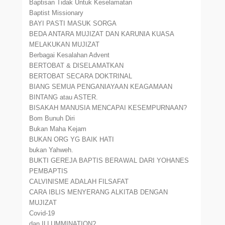
Baptisan Tidak Untuk Keselamatan
Baptist Missionary
BAYI PASTI MASUK SORGA
BEDA ANTARA MUJIZAT DAN KARUNIA KUASA
MELAKUKAN MUJIZAT
Berbagai Kesalahan Advent
BERTOBAT & DISELAMATKAN
BERTOBAT SECARA DOKTRINAL
BIANG SEMUA PENGANIAYAAN KEAGAMAAN
BINTANG atau ASTER.
BISAKAH MANUSIA MENCAPAI KESEMPURNAAN?
Bom Bunuh Diri
Bukan Maha Kejam
BUKAN ORG YG BAIK HATI
bukan Yahweh.
BUKTI GEREJA BAPTIS BERAWAL DARI YOHANES
PEMBAPTIS
CALVINISME ADALAH FILSAFAT
CARA IBLIS MENYERANG ALKITAB DENGAN
MUJIZAT
Covid-19
dan ILLUMMINATION?