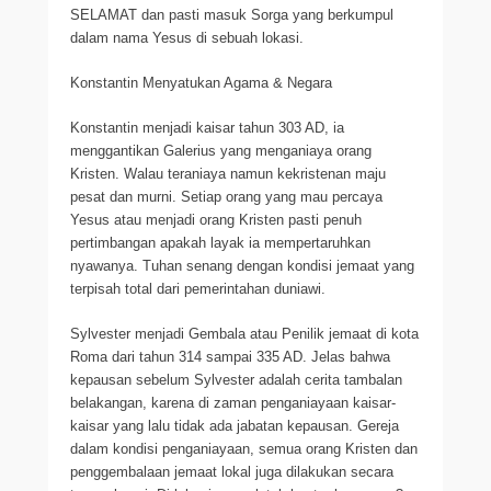
SELAMAT dan pasti masuk Sorga yang berkumpul
dalam nama Yesus di sebuah lokasi.
Konstantin Menyatukan Agama & Negara
Konstantin menjadi kaisar tahun 303 AD, ia
menggantikan Galerius yang menganiaya orang
Kristen. Walau teraniaya namun kekristenan maju
pesat dan murni. Setiap orang yang mau percaya
Yesus atau menjadi orang Kristen pasti penuh
pertimbangan apakah layak ia mempertaruhkan
nyawanya. Tuhan senang dengan kondisi jemaat yang
terpisah total dari pemerintahan duniawi.
Sylvester menjadi Gembala atau Penilik jemaat di kota
Roma dari tahun 314 sampai 335 AD. Jelas bahwa
kepausan sebelum Sylvester adalah cerita tambalan
belakangan, karena di zaman penganiayaan kaisar-
kaisar yang lalu tidak ada jabatan kepausan. Gereja
dalam kondisi penganiayaan, semua orang Kristen dan
penggembalaan jemaat lokal juga dilakukan secara