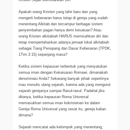
Apakah orang Kristen yang lahir baru dan yang
mengerti kebenaran harus tetap di gereja yang sudah
menentang Alkitab dan tercampur berbagai sistem
penyembahan pagan hanya demi kesatuan? Atau
orang Kristen alkitabiah HARUS memisahkan diri dan
tetap mempertahankan adanya jemaat lokal alkitabiah
sebagai Tiang Penopang dan Dasar Kebenaran (TPDK,
1Tim.3:15) sepanjang masa?
Ketika sistem kepausan terbentuk yang menyatukan
semua iman dengan Kekaisaran Romawi, dimanakah
denominasi Anda? Sekarang banyak pihak sepertinya
mau menulis ulang sejarah, karena ada yang mengurut
sejarah gerejanya sampai Rasul-rasul. Padahal jika
ditanya, ketika kepausan Roma Universal
memasukkan semua iman kekristenan ke dalam
Gereja Roma Universal yang sesat itu, gereja kalian
dimana?
Sejarah mencatat ada kelompok yang menentang,