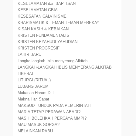
KESELAMATAN dan BAPTISAN
KESELAMATAN GBIA
KESESATAN CALVINISME
KHARISMATIK & TEMAN-TEMAN MEREKA*
KISAH KASIH & KEBAIKAN
KRISTEN FUNDAMENTALIS
KRISTEN KEYAHUDI-YAHUDIAN
KRISTEN PROGRESIF
LAHIR BARU
Langka-langkah Iblis menyerang Alkitab
LANGKAH-LANGKAH IBLIS MENYERANG ALKITAB
LIBERAL
LITURGI (RITUAL)
LUBANG JARUM
Makanan Haram DLL
Makna Hari Sabat
MAKSUD TUNDUK PADA PEMERINTAH
MARIA TETAP PERAWAN ABADI?
MASIH BOLEHKAH PERCAYA MMPI?
MAU MASUK SORGA?
MELAINKAN RABU