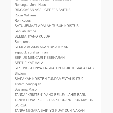
Renungan-John Huss
RINGKASAN ASAL GEREJA BAPTIS
Roger Williams
Roh Kudus
SATU JEMAAT ADALAH TUBUH KRISTUS
Sebuah Himne
SEMBAHYANG KUBUR
Sempurna
SEMUA AGAMA AKAN DISATUKAN
sepucuk surat jaminan
SERIUS MENCARI KEBENARAN
SERTIFIKAT HALAL
SESUNGGUHNYA ENGKAU PENGIKUT SIAPAKAH?
Shalom
SIAPAKAH KRISTEN FUNDAMENTALIS ITU?
sistem penggajian
Susanna Mason
TANDA "KRISTEN" YANG BELUM LAHIR BARU
TANPA LEWAT SALIB TAK SEORANG PUN MASUK
SORGA
TANPA NEGARA BAIK YG KUAT DUNIA AKAN