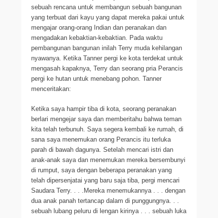
sebuah rencana untuk membangun sebuah bangunan
yang terbuat dari kayu yang dapat mereka pakai untuk
mengajar orang-orang Indian dan peranakan dan
mengadakan kebaktian-kebaktian. Pada waktu
pembangunan bangunan inilah Terry muda kehilangan
nyawanya. Ketika Tanner pergi ke kota terdekat untuk
mengasah kapaknya, Terry dan seorang pria Perancis
pergi ke hutan untuk menebang pohon. Tanner
menceritakan:
Ketika saya hampir tiba di kota, seorang peranakan
berlari mengejar saya dan memberitahu bahwa teman
kita telah terbunuh. Saya segera kembali ke rumah, di
sana saya menemukan orang Perancis itu terluka
parah di bawah dagunya. Setelah mencari istri dan
anak-anak saya dan menemukan mereka bersembunyi
di rumput, saya dengan beberapa peranakan yang
telah dipersenjatai yang baru saja tiba, pergi mencari
Saudara Terry. . . .Mereka menemukannya . . . dengan
dua anak panah tertancap dalam di punggungnya. . .
sebuah lubang peluru di lengan kirinya . . . sebuah luka