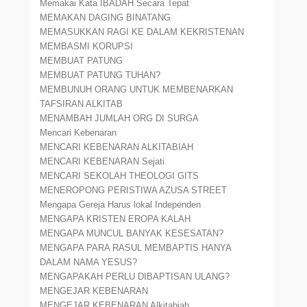
Memakai Kata IBADAH Secara Tepat
MEMAKAN DAGING BINATANG
MEMASUKKAN RAGI KE DALAM KEKRISTENAN
MEMBASMI KORUPSI
MEMBUAT PATUNG
MEMBUAT PATUNG TUHAN?
MEMBUNUH ORANG UNTUK MEMBENARKAN
TAFSIRAN ALKITAB
MENAMBAH JUMLAH ORG DI SURGA
Mencari Kebenaran
MENCARI KEBENARAN ALKITABIAH
MENCARI KEBENARAN Sejati
MENCARI SEKOLAH THEOLOGI GITS
MENEROPONG PERISTIWA AZUSA STREET
Mengapa Gereja Harus lokal Independen
MENGAPA KRISTEN EROPA KALAH
MENGAPA MUNCUL BANYAK KESESATAN?
MENGAPA PARA RASUL MEMBAPTIS HANYA
DALAM NAMA YESUS?
MENGAPAKAH PERLU DIBAPTISAN ULANG?
MENGEJAR KEBENARAN
MENGEJAR KEBENARAN Alkitabiah