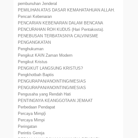
pembunuhan Jenderal
PEMILIHAN ATAS DASAR KEMAHATAHUAN ALLAH.
Pencari Kebenaran
PENCARIAN KEBENARAN DALAM BENCANA
PENCURAHAN ROH KUDUS (Hari Pentakosta).
PENEBUSAN TERBATASNYA CALVINISME
PENGANGKATAN
Penghukuman
Pengikut KAIN Zaman Modern
Pengikut Kristus
PENGIKUT LANGSUNG KRISTUS?
Pengkhotbah Baptis
PENGURAPAN/ANOINTING/MESIAS
PENGURAPAN/ANOINTING/MESIAS
Pengusaha yang Rendah Hati
PENTINGNYA KEANGGOTAAN JEMAAT
Perbedaan Pendapat
Percaya Mimp[i
Percaya Mimpi
Peringatan
Perintis Gereja