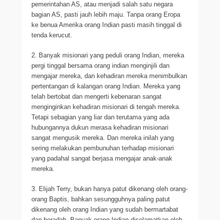
pemerintahan AS, atau menjadi salah satu negara
bagian AS, pasti jauh lebih maju. Tanpa orang Eropa
ke benua Amerika orang Indian pasti masih tinggal di
tenda kerucut.
2. Banyak misionari yang peduli orang Indian, mereka
pergi tinggal bersama orang indian menginjili dan
mengajar mereka, dan kehadiran mereka menimbulkan
pertentangan di kalangan orang Indian. Mereka yang
telah bertobat dan mengerti kebenaran sangat
menginginkan kehadiran misionari di tengah mereka.
Tetapi sebagian yang liar dan terutama yang ada
hubungannya dukun merasa kehadiran misionari
sangat mengusik mereka. Dan mereka inilah yang
sering melakukan pembunuhan terhadap misionari
yang padahal sangat berjasa mengajar anak-anak
mereka.
3. Elijah Terry, bukan hanya patut dikenang oleh orang-
orang Baptis, bahkan sesungguhnya paling patut
dikenang oleh orang Indian yang sudah bermartabat
dan beradab. Banyak orang Indian diselamatkan oleh