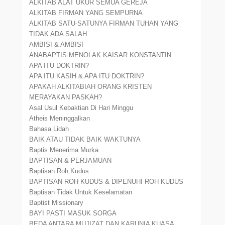
ALKITAB ALAT UKUR SEMUA GEREJA
ALKITAB FIRMAN YANG SEMPURNA
ALKITAB SATU-SATUNYA FIRMAN TUHAN YANG
TIDAK ADA SALAH
AMBISI & AMBISI
ANABAPTIS MENOLAK KAISAR KONSTANTIN
APA ITU DOKTRIN?
APA ITU KASIH & APA ITU DOKTRIN?
APAKAH ALKITABIAH ORANG KRISTEN
MERAYAKAN PASKAH?
Asal Usul Kebaktian Di Hari Minggu
Atheis Meninggalkan
Bahasa Lidah
BAIK ATAU TIDAK BAIK WAKTUNYA
Baptis Menerima Murka
BAPTISAN & PERJAMUAN
Baptisan Roh Kudus
BAPTISAN ROH KUDUS & DIPENUHI ROH KUDUS
Baptisan Tidak Untuk Keselamatan
Baptist Missionary
BAYI PASTI MASUK SORGA
BEDA ANTARA MUJIZAT DAN KARUNIA KUASA