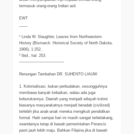
termasuk orang-orang Indian asli.
EWT
____
¹ Linda W. Slaughter, Leaves from Northwestern
History (Bismarck: Historical Society of North Dakota,
1906), 1:252..
² Ibid., hal. 253.
———————————–
Renungan Tambahan DR. SUHENTO LIAUW:
1. Kolonialisasi, bukan perbudakan, sesungguhnya
membawa banyak kebaikan, walau ada juga
keburukannya. Daerah yang menjadi wilayah koloni
biasanya masyarakatnya menjadi beradab (civilized)
terlebih jika anak-anak mereka mengikuti pendidikan
formal. Haiti sampai hari ini masih sangat terbelakang,
seandainya tetap di bawah pemerintahan Perancis
pasti jauh lebih maju. Bahkan Filipina jika di bawah