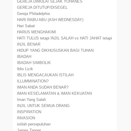
GEREJA DIMULAI SEJAK YOHANES
GEREJA DITUTUP/DISEGEL
Gereja Philadelphia
HARI RABU ABU (ASH WEDNESDAY)
Hari Sabat
HARUS MENGHAKIMI
HATI TULUS tetapi INJIL SALAH vs HATI JAHAT tetapi
INJIL BENAR
HIDUP YANG DIKHUSUSKAN BAGI TUHAN
IBADAH
IBADAH SIMBOLIK
Iblis Licik
IBLIS MENGACAUKAN ISTILAH
ILLUMMINATION?
IMAN ANDA SUDAH BENAR?
IMAN KESELAMATAN & IMAN KEKUATAN
Iman Yang Salah
INJIL UNTUK SEMUA ORANG
INSPIRATION
INVASION
istilah persepuluhan
James Tanner