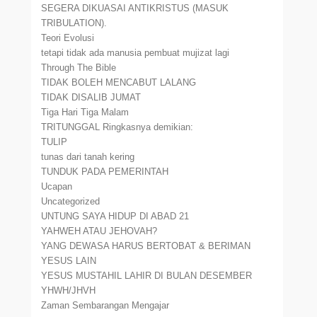
SEGERA DIKUASAI ANTIKRISTUS (MASUK
TRIBULATION).
Teori Evolusi
tetapi tidak ada manusia pembuat mujizat lagi
Through The Bible
TIDAK BOLEH MENCABUT LALANG
TIDAK DISALIB JUMAT
Tiga Hari Tiga Malam
TRITUNGGAL Ringkasnya demikian:
TULIP
tunas dari tanah kering
TUNDUK PADA PEMERINTAH
Ucapan
Uncategorized
UNTUNG SAYA HIDUP DI ABAD 21
YAHWEH ATAU JEHOVAH?
YANG DEWASA HARUS BERTOBAT & BERIMAN
YESUS LAIN
YESUS MUSTAHIL LAHIR DI BULAN DESEMBER
YHWH/JHVH
Zaman Sembarangan Mengajar