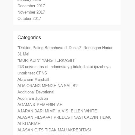
December 2017
November 2017
October 2017
Categories
"Doktrin Paling Berbahaya di Dunia?"-Renungan Harian
31 Mei
"MURTADIN" YANG TERKASIH"
243 universitas di Indonesia yg tidak diakui ijazahnya
untuk test CPNS
Abraham Marshall
ADA ORANG MENGHINA SALIB?
Additional Devotional
Adoniram Judson
AGAMA & PEMERINTAH
AJARAN DARI MIMPI & VISI ELLEN WHITE
ALASAN FILSAFAT PREDESTINASI CALVIN TIDAK
ALKITABIAH
ALASAN GITS TIDAK MAU AKREDITASI