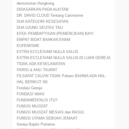
demonstran Hongkong
DIDASARKAN PADA ALKITAB
DR. DAVID CLOUD Tentang Calvinisme
DUA KATEGORI KESESATAN
DUA UJUNG SEUTAS TALI
EFEK PEMBAPTISAN (PEMERCIKAN) BAYI
EMPAT BIDAT BAHKAN ENAM
EUFEMISME
EXTRA ECCLESIAM NULLA SALUS
EXTRA ECCLESIAM NULLA SALUS-DI LUAR GEREJA
TIDAK ADA KESELAMATAN
FARISI & AHLI TAURAT
FILSAFAT CALVIN TIDAK Paham BAHWA ADA HAL-
HAL BERIKUT INI
Fondasi Gereja
FONDASI IMAN
FUNDAMENTALIS ITU?
FUNGSI MUJIZAT
FUNGSI MUJIZAT MESIAS dan RASUL
FUNGSI UTAMA SEBUAH JEMAAT
Gereja Baptis Pertama