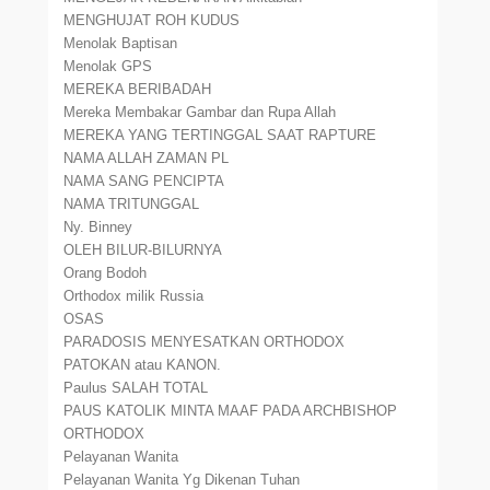
MENGHUJAT ROH KUDUS
Menolak Baptisan
Menolak GPS
MEREKA BERIBADAH
Mereka Membakar Gambar dan Rupa Allah
MEREKA YANG TERTINGGAL SAAT RAPTURE
NAMA ALLAH ZAMAN PL
NAMA SANG PENCIPTA
NAMA TRITUNGGAL
Ny. Binney
OLEH BILUR-BILURNYA
Orang Bodoh
Orthodox milik Russia
OSAS
PARADOSIS MENYESATKAN ORTHODOX
PATOKAN atau KANON.
Paulus SALAH TOTAL
PAUS KATOLIK MINTA MAAF PADA ARCHBISHOP
ORTHODOX
Pelayanan Wanita
Pelayanan Wanita Yg Dikenan Tuhan