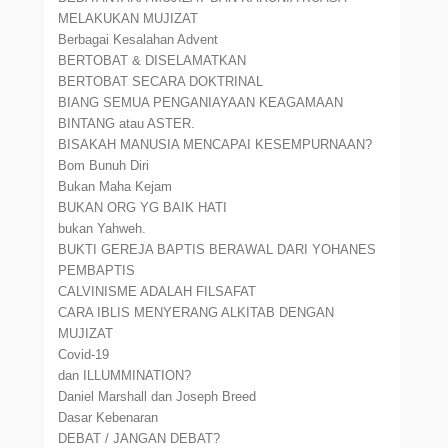
MELAKUKAN MUJIZAT
Berbagai Kesalahan Advent
BERTOBAT & DISELAMATKAN
BERTOBAT SECARA DOKTRINAL
BIANG SEMUA PENGANIAYAAN KEAGAMAAN
BINTANG atau ASTER.
BISAKAH MANUSIA MENCAPAI KESEMPURNAAN?
Bom Bunuh Diri
Bukan Maha Kejam
BUKAN ORG YG BAIK HATI
bukan Yahweh.
BUKTI GEREJA BAPTIS BERAWAL DARI YOHANES
PEMBAPTIS
CALVINISME ADALAH FILSAFAT
CARA IBLIS MENYERANG ALKITAB DENGAN
MUJIZAT
Covid-19
dan ILLUMMINATION?
Daniel Marshall dan Joseph Breed
Dasar Kebenaran
DEBAT / JANGAN DEBAT?