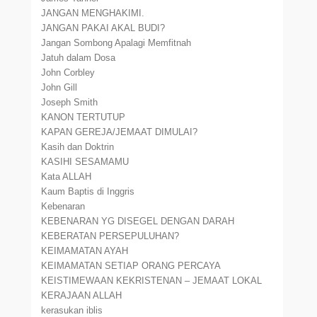
JANGAN MENGHAKIMI.
JANGAN PAKAI AKAL BUDI?
Jangan Sombong Apalagi Memfitnah
Jatuh dalam Dosa
John Corbley
John Gill
Joseph Smith
KANON TERTUTUP
KAPAN GEREJA/JEMAAT DIMULAI?
Kasih dan Doktrin
KASIHI SESAMAMU
Kata ALLAH
Kaum Baptis di Inggris
Kebenaran
KEBENARAN YG DISEGEL DENGAN DARAH
KEBERATAN PERSEPULUHAN?
KEIMAMATAN AYAH
KEIMAMATAN SETIAP ORANG PERCAYA
KEISTIMEWAAN KEKRISTENAN – JEMAAT LOKAL
KERAJAAN ALLAH
kerasukan iblis