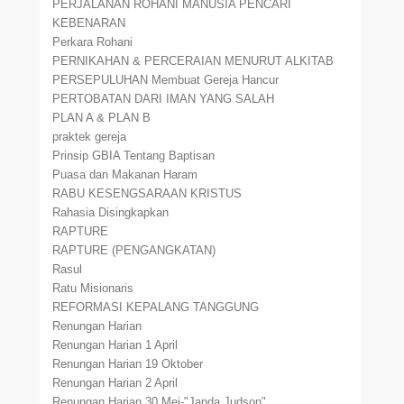
PERJALANAN ROHANI MANUSIA PENCARI
KEBENARAN
Perkara Rohani
PERNIKAHAN & PERCERAIAN MENURUT ALKITAB
PERSEPULUHAN Membuat Gereja Hancur
PERTOBATAN DARI IMAN YANG SALAH
PLAN A & PLAN B
praktek gereja
Prinsip GBIA Tentang Baptisan
Puasa dan Makanan Haram
RABU KESENGSARAAN KRISTUS
Rahasia Disingkapkan
RAPTURE
RAPTURE (PENGANGKATAN)
Rasul
Ratu Misionaris
REFORMASI KEPALANG TANGGUNG
Renungan Harian
Renungan Harian 1 April
Renungan Harian 19 Oktober
Renungan Harian 2 April
Renungan Harian 30 Mei-"Janda Judson"