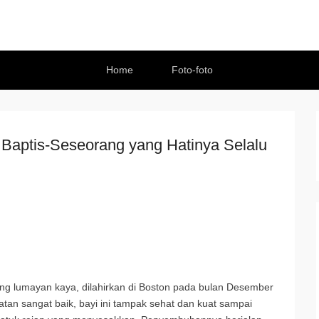
Home
Foto-foto
h Baptis-Seseorang yang Hatinya Selalu
yang lumayan kaya, dilahirkan di Boston pada bulan Desember
atan sangat baik, bayi ini tampak sehat dan kuat sampai