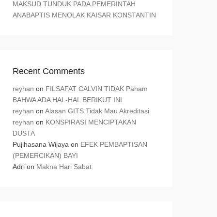
MAKSUD TUNDUK PADA PEMERINTAH
ANABAPTIS MENOLAK KAISAR KONSTANTIN
Recent Comments
reyhan
on
FILSAFAT CALVIN TIDAK Paham
BAHWA ADA HAL-HAL BERIKUT INI
reyhan
on
Alasan GITS Tidak Mau Akreditasi
reyhan
on
KONSPIRASI MENCIPTAKAN
DUSTA
Pujihasana Wijaya
on
EFEK PEMBAPTISAN
(PEMERCIKAN) BAYI
Adri
on
Makna Hari Sabat