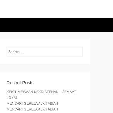
Search
Recent Posts
KEISTIMEWAAN KEKRISTENAN – JEMAAT
LOKAL
MENCARI GEREJA ALKITABIAH
MENCARI GEREJA ALKITABIAH