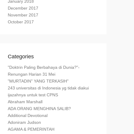
January 2018
December 2017
November 2017
October 2017
Categories
"Doktrin Paling Berbahaya di Dunia?"-
Renungan Harian 31 Mei
"MURTADIN" YANG TERKASIH"
243 universitas di Indonesia yg tidak diakui
ijazahnya untuk test CPNS
Abraham Marshall
ADA ORANG MENGHINA SALIB?
Additional Devotional
Adoniram Judson
AGAMA & PEMERINTAH