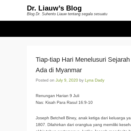
Dr. Liauw’s Blog
Blog Dr. Suhento Liauw tentang segala sesuatu
Secondary Menu
Tiap-tiap Hari Menelusuri Sejara
Ada di Myanmar
Posted on
July 9, 2020
by
Lyna Dady
Renungan Harian 9 Juli
Nas: Kisah Para Rasul 16:9-10
Joseph Betchell Biney, anak ketiga dari keluarga 
1807. Dilahirkan dari orangtua yang memiliki keseh