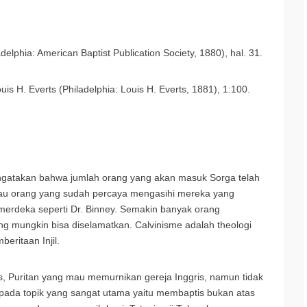
delphia: American Baptist Publication Society, 1880), hal. 31.
uis H. Everts (Philadelphia: Louis H. Everts, 1881), 1:100.
engatakan bahwa jumlah orang yang akan masuk Sorga telah
au orang yang sudah percaya mengasihi mereka yang
 merdeka seperti Dr. Binney. Semakin banyak orang
g mungkin bisa diselamatkan. Calvinisme adalah theologi
eritaan Injil.
is, Puritan yang mau memurnikan gereja Inggris, namun tidak
ada topik yang sangat utama yaitu membaptis bukan atas