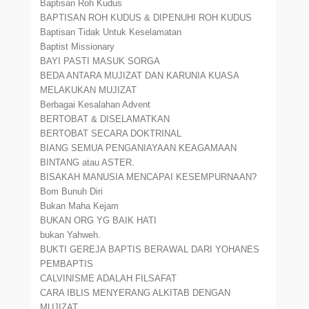
Baptisan Roh Kudus
BAPTISAN ROH KUDUS & DIPENUHI ROH KUDUS
Baptisan Tidak Untuk Keselamatan
Baptist Missionary
BAYI PASTI MASUK SORGA
BEDA ANTARA MUJIZAT DAN KARUNIA KUASA
MELAKUKAN MUJIZAT
Berbagai Kesalahan Advent
BERTOBAT & DISELAMATKAN
BERTOBAT SECARA DOKTRINAL
BIANG SEMUA PENGANIAYAAN KEAGAMAAN
BINTANG atau ASTER.
BISAKAH MANUSIA MENCAPAI KESEMPURNAAN?
Bom Bunuh Diri
Bukan Maha Kejam
BUKAN ORG YG BAIK HATI
bukan Yahweh.
BUKTI GEREJA BAPTIS BERAWAL DARI YOHANES
PEMBAPTIS
CALVINISME ADALAH FILSAFAT
CARA IBLIS MENYERANG ALKITAB DENGAN
MUJIZAT