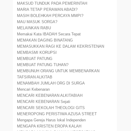
MAKSUD TUNDUK PADA PEMERINTAH
MARIA TETAP PERAWAN ABADI?
MASIH BOLEHKAH PERCAYA MMPI?
MAU MASUK SORGA?
MELAINKAN RABU
Memakai Kata IBADAH Secara Tepat
MEMAKAN DAGING BINATANG
MEMASUKKAN RAGI KE DALAM KEKRISTENAN
MEMBASMI KORUPSI
MEMBUAT PATUNG
MEMBUAT PATUNG TUHAN?
MEMBUNUH ORANG UNTUK MEMBENARKAN
TAFSIRAN ALKITAB
MENAMBAH JUMLAH ORG DI SURGA
Mencari Kebenaran
MENCARI KEBENARAN ALKITABIAH
MENCARI KEBENARAN Sejati
MENCARI SEKOLAH THEOLOGI GITS
MENEROPONG PERISTIWA AZUSA STREET
Mengapa Gereja Harus lokal Independen
MENGAPA KRISTEN EROPA KALAH