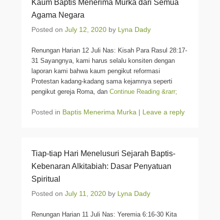
Kaum Baptis Menerima Murka dari Semua
Agama Negara
Posted on
July 12, 2020
by
Lyna Dady
Renungan Harian 12 Juli Nas: Kisah Para Rasul 28:17-
31 Sayangnya, kami harus selalu konsiten dengan
laporan kami bahwa kaum pengikut reformasi
Protestan kadang-kadang sama kejamnya seperti
pengikut gereja Roma, dan
Continue Reading &rarr;
Posted in
Baptis Menerima Murka
|
Leave a reply
Tiap-tiap Hari Menelusuri Sejarah Baptis-
Kebenaran Alkitabiah: Dasar Penyatuan
Spiritual
Posted on
July 11, 2020
by
Lyna Dady
Renungan Harian 11 Juli Nas: Yeremia 6:16-30 Kita