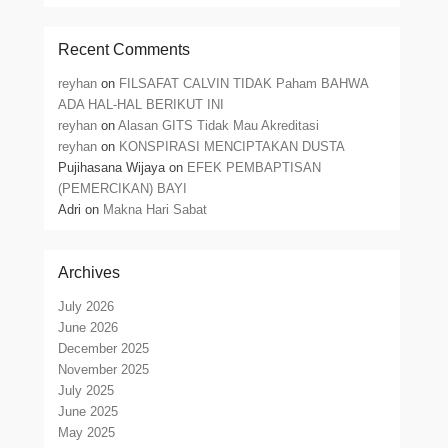
Recent Comments
reyhan
on
FILSAFAT CALVIN TIDAK Paham BAHWA
ADA HAL-HAL BERIKUT INI
reyhan
on
Alasan GITS Tidak Mau Akreditasi
reyhan
on
KONSPIRASI MENCIPTAKAN DUSTA
Pujihasana Wijaya
on
EFEK PEMBAPTISAN
(PEMERCIKAN) BAYI
Adri
on
Makna Hari Sabat
Archives
July 2026
June 2026
December 2025
November 2025
July 2025
June 2025
May 2025