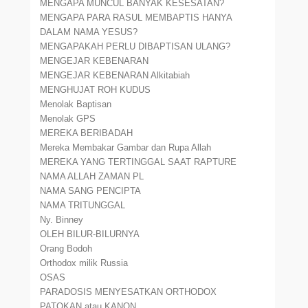
MENGAPA MUNCUL BANYAK KESESATAN?
MENGAPA PARA RASUL MEMBAPTIS HANYA
DALAM NAMA YESUS?
MENGAPAKAH PERLU DIBAPTISAN ULANG?
MENGEJAR KEBENARAN
MENGEJAR KEBENARAN Alkitabiah
MENGHUJAT ROH KUDUS
Menolak Baptisan
Menolak GPS
MEREKA BERIBADAH
Mereka Membakar Gambar dan Rupa Allah
MEREKA YANG TERTINGGAL SAAT RAPTURE
NAMA ALLAH ZAMAN PL
NAMA SANG PENCIPTA
NAMA TRITUNGGAL
Ny. Binney
OLEH BILUR-BILURNYA
Orang Bodoh
Orthodox milik Russia
OSAS
PARADOSIS MENYESATKAN ORTHODOX
PATOKAN atau KANON.