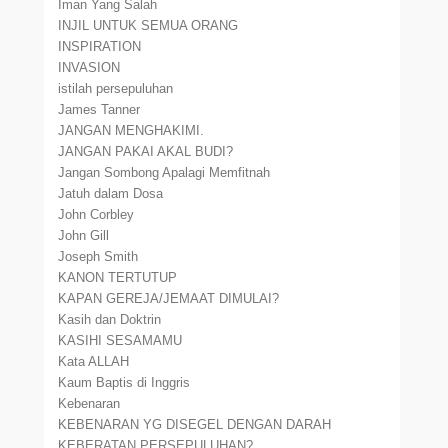
Iman Yang Salah
INJIL UNTUK SEMUA ORANG
INSPIRATION
INVASION
istilah persepuluhan
James Tanner
JANGAN MENGHAKIMI.
JANGAN PAKAI AKAL BUDI?
Jangan Sombong Apalagi Memfitnah
Jatuh dalam Dosa
John Corbley
John Gill
Joseph Smith
KANON TERTUTUP
KAPAN GEREJA/JEMAAT DIMULAI?
Kasih dan Doktrin
KASIHI SESAMAMU
Kata ALLAH
Kaum Baptis di Inggris
Kebenaran
KEBENARAN YG DISEGEL DENGAN DARAH
KEBERATAN PERSEPULUHAN?