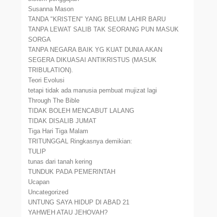
Susanna Mason
TANDA "KRISTEN" YANG BELUM LAHIR BARU
TANPA LEWAT SALIB TAK SEORANG PUN MASUK
SORGA
TANPA NEGARA BAIK YG KUAT DUNIA AKAN
SEGERA DIKUASAI ANTIKRISTUS (MASUK
TRIBULATION).
Teori Evolusi
tetapi tidak ada manusia pembuat mujizat lagi
Through The Bible
TIDAK BOLEH MENCABUT LALANG
TIDAK DISALIB JUMAT
Tiga Hari Tiga Malam
TRITUNGGAL Ringkasnya demikian:
TULIP
tunas dari tanah kering
TUNDUK PADA PEMERINTAH
Ucapan
Uncategorized
UNTUNG SAYA HIDUP DI ABAD 21
YAHWEH ATAU JEHOVAH?