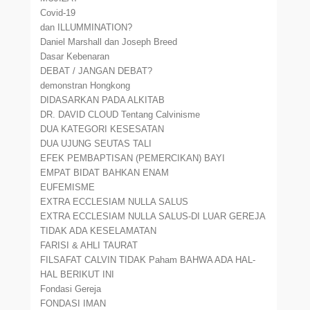
Covid-19
dan ILLUMMINATION?
Daniel Marshall dan Joseph Breed
Dasar Kebenaran
DEBAT / JANGAN DEBAT?
demonstran Hongkong
DIDASARKAN PADA ALKITAB
DR. DAVID CLOUD Tentang Calvinisme
DUA KATEGORI KESESATAN
DUA UJUNG SEUTAS TALI
EFEK PEMBAPTISAN (PEMERCIKAN) BAYI
EMPAT BIDAT BAHKAN ENAM
EUFEMISME
EXTRA ECCLESIAM NULLA SALUS
EXTRA ECCLESIAM NULLA SALUS-DI LUAR GEREJA
TIDAK ADA KESELAMATAN
FARISI & AHLI TAURAT
FILSAFAT CALVIN TIDAK Paham BAHWA ADA HAL-
HAL BERIKUT INI
Fondasi Gereja
FONDASI IMAN