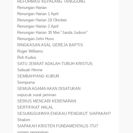
REFORMASI KEPALANG TANGGUNG
Renungan Harian
Renungan Harian 1 April
Renungan Harian 19 Oktober
Renungan Harian 2 April
Renungan Harian 30 Mei-"Janda Judson"
Renungan-John Huss
RINGKASAN ASAL GEREJA BAPTIS
Roger Williams
Roh Kudus
SATU JEMAAT ADALAH TUBUH KRISTUS
Sebuah Himne
SEMBAHYANG KUBUR
Sempurna
SEMUA AGAMA AKAN DISATUKAN
sepucuk surat jaminan
SERIUS MENCARI KEBENARAN
SERTIFIKAT HALAL
SESUNGGUHNYA ENGKAU PENGIKUT SIAPAKAH?
Shalom
SIAPAKAH KRISTEN FUNDAMENTALIS ITU?
sistem penggajian