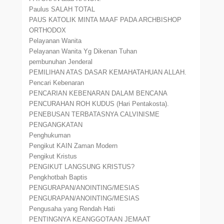
Paulus SALAH TOTAL
PAUS KATOLIK MINTA MAAF PADA ARCHBISHOP
ORTHODOX
Pelayanan Wanita
Pelayanan Wanita Yg Dikenan Tuhan
pembunuhan Jenderal
PEMILIHAN ATAS DASAR KEMAHATAHUAN ALLAH.
Pencari Kebenaran
PENCARIAN KEBENARAN DALAM BENCANA
PENCURAHAN ROH KUDUS (Hari Pentakosta).
PENEBUSAN TERBATASNYA CALVINISME
PENGANGKATAN
Penghukuman
Pengikut KAIN Zaman Modern
Pengikut Kristus
PENGIKUT LANGSUNG KRISTUS?
Pengkhotbah Baptis
PENGURAPAN/ANOINTING/MESIAS
PENGURAPAN/ANOINTING/MESIAS
Pengusaha yang Rendah Hati
PENTINGNYA KEANGGOTAAN JEMAAT