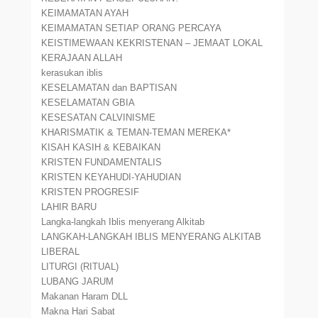
KEIMAMATAN AYAH
KEIMAMATAN SETIAP ORANG PERCAYA
KEISTIMEWAAN KEKRISTENAN – JEMAAT LOKAL
KERAJAAN ALLAH
kerasukan iblis
KESELAMATAN dan BAPTISAN
KESELAMATAN GBIA
KESESATAN CALVINISME
KHARISMATIK & TEMAN-TEMAN MEREKA*
KISAH KASIH & KEBAIKAN
KRISTEN FUNDAMENTALIS
KRISTEN KEYAHUDI-YAHUDIAN
KRISTEN PROGRESIF
LAHIR BARU
Langka-langkah Iblis menyerang Alkitab
LANGKAH-LANGKAH IBLIS MENYERANG ALKITAB
LIBERAL
LITURGI (RITUAL)
LUBANG JARUM
Makanan Haram DLL
Makna Hari Sabat