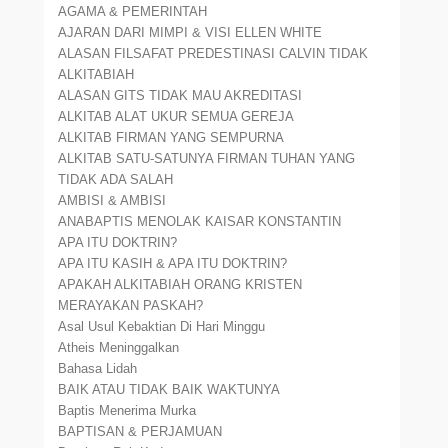
AGAMA & PEMERINTAH
AJARAN DARI MIMPI & VISI ELLEN WHITE
ALASAN FILSAFAT PREDESTINASI CALVIN TIDAK
ALKITABIAH
ALASAN GITS TIDAK MAU AKREDITASI
ALKITAB ALAT UKUR SEMUA GEREJA
ALKITAB FIRMAN YANG SEMPURNA
ALKITAB SATU-SATUNYA FIRMAN TUHAN YANG
TIDAK ADA SALAH
AMBISI & AMBISI
ANABAPTIS MENOLAK KAISAR KONSTANTIN
APA ITU DOKTRIN?
APA ITU KASIH & APA ITU DOKTRIN?
APAKAH ALKITABIAH ORANG KRISTEN
MERAYAKAN PASKAH?
Asal Usul Kebaktian Di Hari Minggu
Atheis Meninggalkan
Bahasa Lidah
BAIK ATAU TIDAK BAIK WAKTUNYA
Baptis Menerima Murka
BAPTISAN & PERJAMUAN