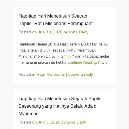
Tiap-tiap Hari Menelusuri Sejarah
Baptis-“Ratu Misionaris Perempuan”
Posted on
July 10, 2020
by
Lyna Dady
Renungan Harian 10 Juli Nas: Yeremia 33:3 Ny. M. B.
Ingalls telah dijuluki sebagai ”Ratu Perempuan
Misionaris” oleh Dr. S. F. Smith,”¹ dan kita dapat mulai
memahami julukan itu ketika
Continue Reading &rarr;
Posted in
Ratu Misionaris
|
Leave a reply
Tiap-tiap Hari Menelusuri Sejarah Baptis-
Seseorang yang Hatinya Selalu Ada di
Myanmar
Posted on
July 9, 2020
by
Lyna Dady