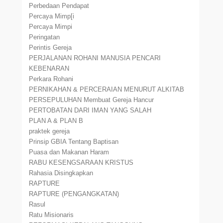
Perbedaan Pendapat
Percaya Mimp[i
Percaya Mimpi
Peringatan
Perintis Gereja
PERJALANAN ROHANI MANUSIA PENCARI
KEBENARAN
Perkara Rohani
PERNIKAHAN & PERCERAIAN MENURUT ALKITAB
PERSEPULUHAN Membuat Gereja Hancur
PERTOBATAN DARI IMAN YANG SALAH
PLAN A & PLAN B
praktek gereja
Prinsip GBIA Tentang Baptisan
Puasa dan Makanan Haram
RABU KESENGSARAAN KRISTUS
Rahasia Disingkapkan
RAPTURE
RAPTURE (PENGANGKATAN)
Rasul
Ratu Misionaris