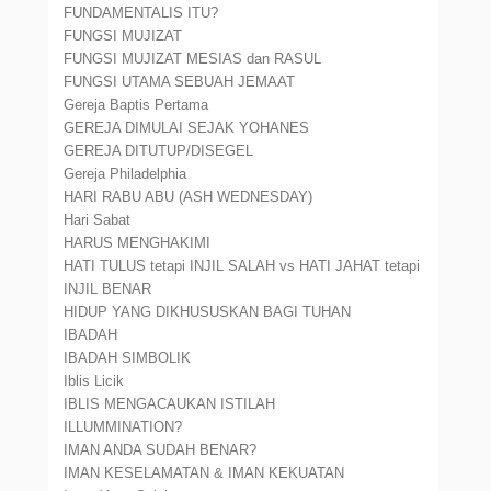
FUNDAMENTALIS ITU?
FUNGSI MUJIZAT
FUNGSI MUJIZAT MESIAS dan RASUL
FUNGSI UTAMA SEBUAH JEMAAT
Gereja Baptis Pertama
GEREJA DIMULAI SEJAK YOHANES
GEREJA DITUTUP/DISEGEL
Gereja Philadelphia
HARI RABU ABU (ASH WEDNESDAY)
Hari Sabat
HARUS MENGHAKIMI
HATI TULUS tetapi INJIL SALAH vs HATI JAHAT tetapi
INJIL BENAR
HIDUP YANG DIKHUSUSKAN BAGI TUHAN
IBADAH
IBADAH SIMBOLIK
Iblis Licik
IBLIS MENGACAUKAN ISTILAH
ILLUMMINATION?
IMAN ANDA SUDAH BENAR?
IMAN KESELAMATAN & IMAN KEKUATAN