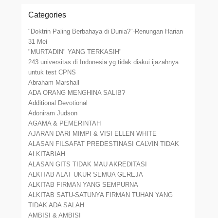
Categories
"Doktrin Paling Berbahaya di Dunia?"-Renungan Harian
31 Mei
"MURTADIN" YANG TERKASIH"
243 universitas di Indonesia yg tidak diakui ijazahnya
untuk test CPNS
Abraham Marshall
ADA ORANG MENGHINA SALIB?
Additional Devotional
Adoniram Judson
AGAMA & PEMERINTAH
AJARAN DARI MIMPI & VISI ELLEN WHITE
ALASAN FILSAFAT PREDESTINASI CALVIN TIDAK
ALKITABIAH
ALASAN GITS TIDAK MAU AKREDITASI
ALKITAB ALAT UKUR SEMUA GEREJA
ALKITAB FIRMAN YANG SEMPURNA
ALKITAB SATU-SATUNYA FIRMAN TUHAN YANG
TIDAK ADA SALAH
AMBISI & AMBISI