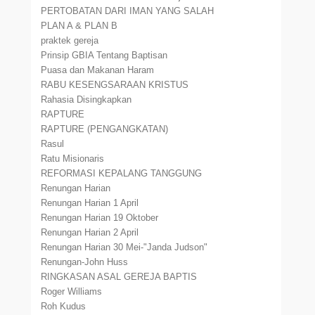
PERTOBATAN DARI IMAN YANG SALAH
PLAN A & PLAN B
praktek gereja
Prinsip GBIA Tentang Baptisan
Puasa dan Makanan Haram
RABU KESENGSARAAN KRISTUS
Rahasia Disingkapkan
RAPTURE
RAPTURE (PENGANGKATAN)
Rasul
Ratu Misionaris
REFORMASI KEPALANG TANGGUNG
Renungan Harian
Renungan Harian 1 April
Renungan Harian 19 Oktober
Renungan Harian 2 April
Renungan Harian 30 Mei-"Janda Judson"
Renungan-John Huss
RINGKASAN ASAL GEREJA BAPTIS
Roger Williams
Roh Kudus