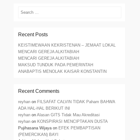
Search
Recent Posts
KEISTIMEWAAN KEKRISTENAN – JEMAAT LOKAL
MENCARI GEREJA ALKITABIAH
MENCARI GEREJA ALKITABIAH
MAKSUD TUNDUK PADA PEMERINTAH
ANABAPTIS MENOLAK KAISAR KONSTANTIN
Recent Comments
reyhan
on
FILSAFAT CALVIN TIDAK Paham BAHWA
ADA HAL-HAL BERIKUT INI
reyhan
on
Alasan GITS Tidak Mau Akreditasi
reyhan
on
KONSPIRASI MENCIPTAKAN DUSTA
Pujihasana Wijaya
on
EFEK PEMBAPTISAN
(PEMERCIKAN) BAYI