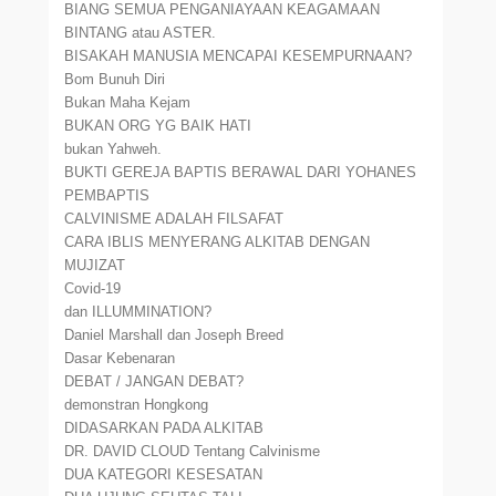
BIANG SEMUA PENGANIAYAAN KEAGAMAAN
BINTANG atau ASTER.
BISAKAH MANUSIA MENCAPAI KESEMPURNAAN?
Bom Bunuh Diri
Bukan Maha Kejam
BUKAN ORG YG BAIK HATI
bukan Yahweh.
BUKTI GEREJA BAPTIS BERAWAL DARI YOHANES
PEMBAPTIS
CALVINISME ADALAH FILSAFAT
CARA IBLIS MENYERANG ALKITAB DENGAN
MUJIZAT
Covid-19
dan ILLUMMINATION?
Daniel Marshall dan Joseph Breed
Dasar Kebenaran
DEBAT / JANGAN DEBAT?
demonstran Hongkong
DIDASARKAN PADA ALKITAB
DR. DAVID CLOUD Tentang Calvinisme
DUA KATEGORI KESESATAN