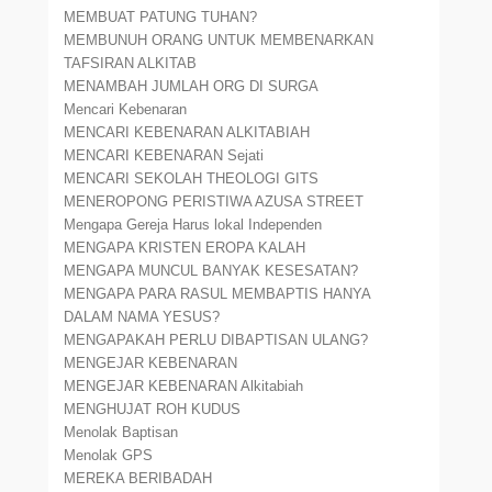
MEMBUAT PATUNG TUHAN?
MEMBUNUH ORANG UNTUK MEMBENARKAN
TAFSIRAN ALKITAB
MENAMBAH JUMLAH ORG DI SURGA
Mencari Kebenaran
MENCARI KEBENARAN ALKITABIAH
MENCARI KEBENARAN Sejati
MENCARI SEKOLAH THEOLOGI GITS
MENEROPONG PERISTIWA AZUSA STREET
Mengapa Gereja Harus lokal Independen
MENGAPA KRISTEN EROPA KALAH
MENGAPA MUNCUL BANYAK KESESATAN?
MENGAPA PARA RASUL MEMBAPTIS HANYA
DALAM NAMA YESUS?
MENGAPAKAH PERLU DIBAPTISAN ULANG?
MENGEJAR KEBENARAN
MENGEJAR KEBENARAN Alkitabiah
MENGHUJAT ROH KUDUS
Menolak Baptisan
Menolak GPS
MEREKA BERIBADAH