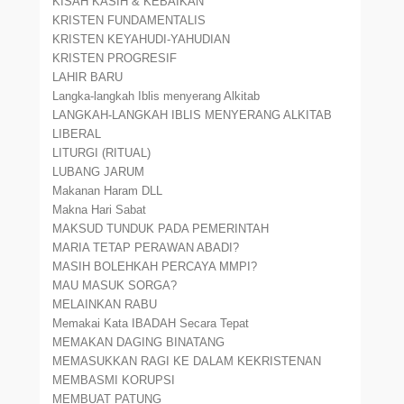
KISAH KASIH & KEBAIKAN
KRISTEN FUNDAMENTALIS
KRISTEN KEYAHUDI-YAHUDIAN
KRISTEN PROGRESIF
LAHIR BARU
Langka-langkah Iblis menyerang Alkitab
LANGKAH-LANGKAH IBLIS MENYERANG ALKITAB
LIBERAL
LITURGI (RITUAL)
LUBANG JARUM
Makanan Haram DLL
Makna Hari Sabat
MAKSUD TUNDUK PADA PEMERINTAH
MARIA TETAP PERAWAN ABADI?
MASIH BOLEHKAH PERCAYA MMPI?
MAU MASUK SORGA?
MELAINKAN RABU
Memakai Kata IBADAH Secara Tepat
MEMAKAN DAGING BINATANG
MEMASUKKAN RAGI KE DALAM KEKRISTENAN
MEMBASMI KORUPSI
MEMBUAT PATUNG