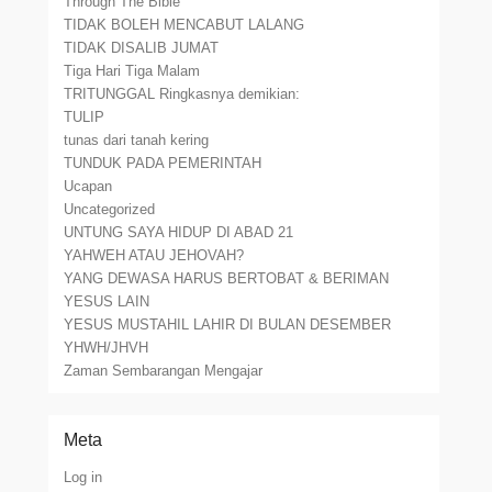
Through The Bible
TIDAK BOLEH MENCABUT LALANG
TIDAK DISALIB JUMAT
Tiga Hari Tiga Malam
TRITUNGGAL Ringkasnya demikian:
TULIP
tunas dari tanah kering
TUNDUK PADA PEMERINTAH
Ucapan
Uncategorized
UNTUNG SAYA HIDUP DI ABAD 21
YAHWEH ATAU JEHOVAH?
YANG DEWASA HARUS BERTOBAT & BERIMAN
YESUS LAIN
YESUS MUSTAHIL LAHIR DI BULAN DESEMBER
YHWH/JHVH
Zaman Sembarangan Mengajar
Meta
Log in