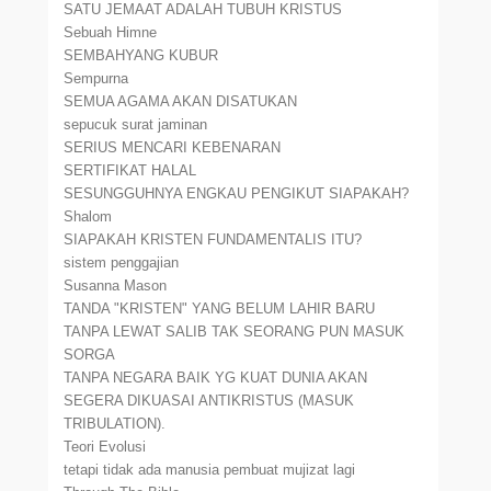
SATU JEMAAT ADALAH TUBUH KRISTUS
Sebuah Himne
SEMBAHYANG KUBUR
Sempurna
SEMUA AGAMA AKAN DISATUKAN
sepucuk surat jaminan
SERIUS MENCARI KEBENARAN
SERTIFIKAT HALAL
SESUNGGUHNYA ENGKAU PENGIKUT SIAPAKAH?
Shalom
SIAPAKAH KRISTEN FUNDAMENTALIS ITU?
sistem penggajian
Susanna Mason
TANDA "KRISTEN" YANG BELUM LAHIR BARU
TANPA LEWAT SALIB TAK SEORANG PUN MASUK
SORGA
TANPA NEGARA BAIK YG KUAT DUNIA AKAN
SEGERA DIKUASAI ANTIKRISTUS (MASUK
TRIBULATION).
Teori Evolusi
tetapi tidak ada manusia pembuat mujizat lagi