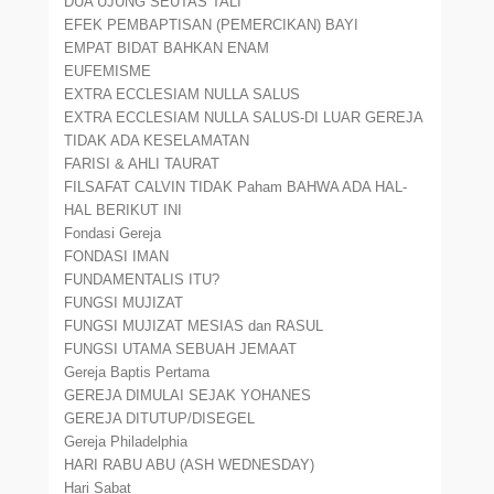
DUA UJUNG SEUTAS TALI
EFEK PEMBAPTISAN (PEMERCIKAN) BAYI
EMPAT BIDAT BAHKAN ENAM
EUFEMISME
EXTRA ECCLESIAM NULLA SALUS
EXTRA ECCLESIAM NULLA SALUS-DI LUAR GEREJA
TIDAK ADA KESELAMATAN
FARISI & AHLI TAURAT
FILSAFAT CALVIN TIDAK Paham BAHWA ADA HAL-
HAL BERIKUT INI
Fondasi Gereja
FONDASI IMAN
FUNDAMENTALIS ITU?
FUNGSI MUJIZAT
FUNGSI MUJIZAT MESIAS dan RASUL
FUNGSI UTAMA SEBUAH JEMAAT
Gereja Baptis Pertama
GEREJA DIMULAI SEJAK YOHANES
GEREJA DITUTUP/DISEGEL
Gereja Philadelphia
HARI RABU ABU (ASH WEDNESDAY)
Hari Sabat