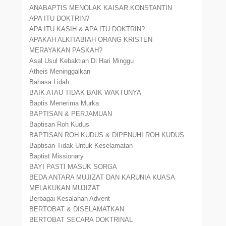
ANABAPTIS MENOLAK KAISAR KONSTANTIN
APA ITU DOKTRIN?
APA ITU KASIH & APA ITU DOKTRIN?
APAKAH ALKITABIAH ORANG KRISTEN
MERAYAKAN PASKAH?
Asal Usul Kebaktian Di Hari Minggu
Atheis Meninggalkan
Bahasa Lidah
BAIK ATAU TIDAK BAIK WAKTUNYA
Baptis Menerima Murka
BAPTISAN & PERJAMUAN
Baptisan Roh Kudus
BAPTISAN ROH KUDUS & DIPENUHI ROH KUDUS
Baptisan Tidak Untuk Keselamatan
Baptist Missionary
BAYI PASTI MASUK SORGA
BEDA ANTARA MUJIZAT DAN KARUNIA KUASA
MELAKUKAN MUJIZAT
Berbagai Kesalahan Advent
BERTOBAT & DISELAMATKAN
BERTOBAT SECARA DOKTRINAL