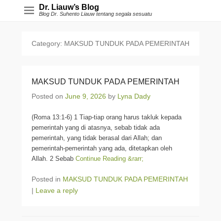
Dr. Liauw’s Blog
Blog Dr. Suhento Liauw tentang segala sesuatu
Category:
MAKSUD TUNDUK PADA PEMERINTAH
MAKSUD TUNDUK PADA PEMERINTAH
Posted on
June 9, 2026
by
Lyna Dady
(Roma 13:1-6) 1 Tiap-tiap orang harus takluk kepada
pemerintah yang di atasnya, sebab tidak ada
pemerintah, yang tidak berasal dari Allah; dan
pemerintah-pemerintah yang ada, ditetapkan oleh
Allah. 2 Sebab
Continue Reading &rarr;
Posted in
MAKSUD TUNDUK PADA PEMERINTAH
|
Leave a reply