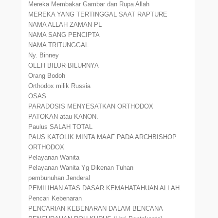
Mereka Membakar Gambar dan Rupa Allah
MEREKA YANG TERTINGGAL SAAT RAPTURE
NAMA ALLAH ZAMAN PL
NAMA SANG PENCIPTA
NAMA TRITUNGGAL
Ny. Binney
OLEH BILUR-BILURNYA
Orang Bodoh
Orthodox milik Russia
OSAS
PARADOSIS MENYESATKAN ORTHODOX
PATOKAN atau KANON.
Paulus SALAH TOTAL
PAUS KATOLIK MINTA MAAF PADA ARCHBISHOP
ORTHODOX
Pelayanan Wanita
Pelayanan Wanita Yg Dikenan Tuhan
pembunuhan Jenderal
PEMILIHAN ATAS DASAR KEMAHATAHUAN ALLAH.
Pencari Kebenaran
PENCARIAN KEBENARAN DALAM BENCANA