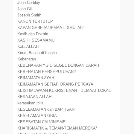
John Corbley
John Gill
Joseph Smith
KANON TERTUTUP
KAPAN GEREJA/JEMAAT DIMULAI?
Kasih dan Doktrin
KASIHI SESAMAMU
Kata ALLAH
Kaum Baptis di Inggris
Kebenaran
KEBENARAN YG DISEGEL DENGAN DARAH
KEBERATAN PERSEPULUHAN?
KEIMAMATAN AYAH
KEIMAMATAN SETIAP ORANG PERCAYA
KEISTIMEWAAN KEKRISTENAN – JEMAAT LOKAL
KERAJAAN ALLAH
kerasukan iblis
KESELAMATAN dan BAPTISAN
KESELAMATAN GBIA
KESESATAN CALVINISME
KHARISMATIK & TEMAN-TEMAN MEREKA*