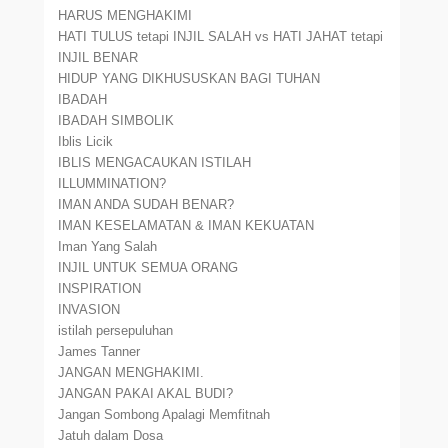
HARUS MENGHAKIMI
HATI TULUS tetapi INJIL SALAH vs HATI JAHAT tetapi
INJIL BENAR
HIDUP YANG DIKHUSUSKAN BAGI TUHAN
IBADAH
IBADAH SIMBOLIK
Iblis Licik
IBLIS MENGACAUKAN ISTILAH
ILLUMMINATION?
IMAN ANDA SUDAH BENAR?
IMAN KESELAMATAN & IMAN KEKUATAN
Iman Yang Salah
INJIL UNTUK SEMUA ORANG
INSPIRATION
INVASION
istilah persepuluhan
James Tanner
JANGAN MENGHAKIMI.
JANGAN PAKAI AKAL BUDI?
Jangan Sombong Apalagi Memfitnah
Jatuh dalam Dosa