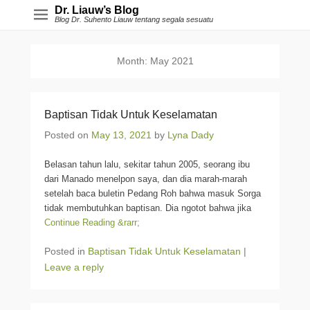
Dr. Liauw’s Blog
Blog Dr. Suhento Liauw tentang segala sesuatu
Month:
May 2021
Baptisan Tidak Untuk Keselamatan
Posted on
May 13, 2021
by
Lyna Dady
Belasan tahun lalu, sekitar tahun 2005, seorang ibu
dari Manado menelpon saya, dan dia marah-marah
setelah baca buletin Pedang Roh bahwa masuk Sorga
tidak membutuhkan baptisan. Dia ngotot bahwa jika
Continue Reading &rarr;
Posted in
Baptisan Tidak Untuk Keselamatan
|
Leave a reply