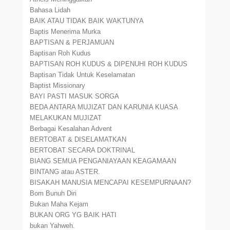
Bahasa Lidah
BAIK ATAU TIDAK BAIK WAKTUNYA
Baptis Menerima Murka
BAPTISAN & PERJAMUAN
Baptisan Roh Kudus
BAPTISAN ROH KUDUS & DIPENUHI ROH KUDUS
Baptisan Tidak Untuk Keselamatan
Baptist Missionary
BAYI PASTI MASUK SORGA
BEDA ANTARA MUJIZAT DAN KARUNIA KUASA
MELAKUKAN MUJIZAT
Berbagai Kesalahan Advent
BERTOBAT & DISELAMATKAN
BERTOBAT SECARA DOKTRINAL
BIANG SEMUA PENGANIAYAAN KEAGAMAAN
BINTANG atau ASTER.
BISAKAH MANUSIA MENCAPAI KESEMPURNAAN?
Bom Bunuh Diri
Bukan Maha Kejam
BUKAN ORG YG BAIK HATI
bukan Yahweh.