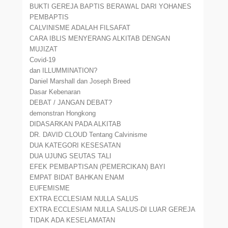
BUKTI GEREJA BAPTIS BERAWAL DARI YOHANES
PEMBAPTIS
CALVINISME ADALAH FILSAFAT
CARA IBLIS MENYERANG ALKITAB DENGAN
MUJIZAT
Covid-19
dan ILLUMMINATION?
Daniel Marshall dan Joseph Breed
Dasar Kebenaran
DEBAT / JANGAN DEBAT?
demonstran Hongkong
DIDASARKAN PADA ALKITAB
DR. DAVID CLOUD Tentang Calvinisme
DUA KATEGORI KESESATAN
DUA UJUNG SEUTAS TALI
EFEK PEMBAPTISAN (PEMERCIKAN) BAYI
EMPAT BIDAT BAHKAN ENAM
EUFEMISME
EXTRA ECCLESIAM NULLA SALUS
EXTRA ECCLESIAM NULLA SALUS-DI LUAR GEREJA
TIDAK ADA KESELAMATAN