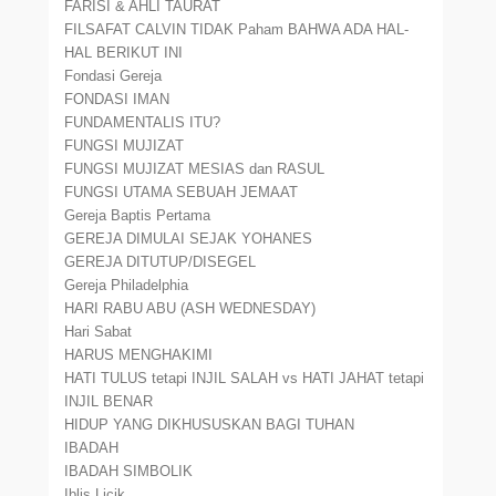
FARISI & AHLI TAURAT
FILSAFAT CALVIN TIDAK Paham BAHWA ADA HAL-
HAL BERIKUT INI
Fondasi Gereja
FONDASI IMAN
FUNDAMENTALIS ITU?
FUNGSI MUJIZAT
FUNGSI MUJIZAT MESIAS dan RASUL
FUNGSI UTAMA SEBUAH JEMAAT
Gereja Baptis Pertama
GEREJA DIMULAI SEJAK YOHANES
GEREJA DITUTUP/DISEGEL
Gereja Philadelphia
HARI RABU ABU (ASH WEDNESDAY)
Hari Sabat
HARUS MENGHAKIMI
HATI TULUS tetapi INJIL SALAH vs HATI JAHAT tetapi
INJIL BENAR
HIDUP YANG DIKHUSUSKAN BAGI TUHAN
IBADAH
IBADAH SIMBOLIK
Iblis Licik