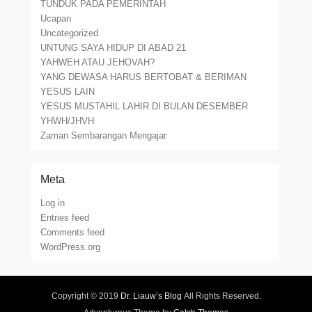
TUNDUK PADA PEMERINTAH
Ucapan
Uncategorized
UNTUNG SAYA HIDUP DI ABAD 21
YAHWEH ATAU JEHOVAH?
YANG DEWASA HARUS BERTOBAT & BERIMAN
YESUS LAIN
YESUS MUSTAHIL LAHIR DI BULAN DESEMBER
YHWH/JHVH
Zaman Sembarangan Mengajar
Meta
Log in
Entries feed
Comments feed
WordPress.org
Copyright © 2019
Dr. Liauw’s Blog
All Rights Reserved.