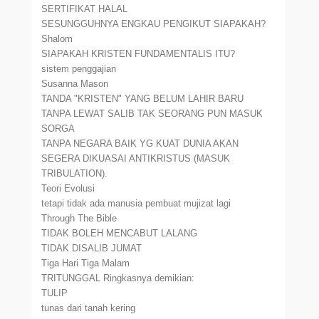
SERTIFIKAT HALAL
SESUNGGUHNYA ENGKAU PENGIKUT SIAPAKAH?
Shalom
SIAPAKAH KRISTEN FUNDAMENTALIS ITU?
sistem penggajian
Susanna Mason
TANDA "KRISTEN" YANG BELUM LAHIR BARU
TANPA LEWAT SALIB TAK SEORANG PUN MASUK
SORGA
TANPA NEGARA BAIK YG KUAT DUNIA AKAN
SEGERA DIKUASAI ANTIKRISTUS (MASUK
TRIBULATION).
Teori Evolusi
tetapi tidak ada manusia pembuat mujizat lagi
Through The Bible
TIDAK BOLEH MENCABUT LALANG
TIDAK DISALIB JUMAT
Tiga Hari Tiga Malam
TRITUNGGAL Ringkasnya demikian:
TULIP
tunas dari tanah kering