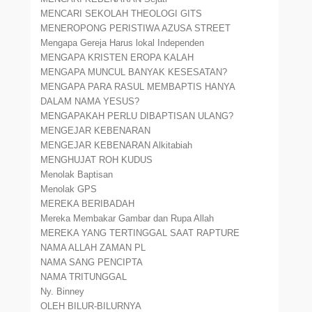
MENCARI SEKOLAH THEOLOGI GITS
MENEROPONG PERISTIWA AZUSA STREET
Mengapa Gereja Harus lokal Independen
MENGAPA KRISTEN EROPA KALAH
MENGAPA MUNCUL BANYAK KESESATAN?
MENGAPA PARA RASUL MEMBAPTIS HANYA
DALAM NAMA YESUS?
MENGAPAKAH PERLU DIBAPTISAN ULANG?
MENGEJAR KEBENARAN
MENGEJAR KEBENARAN Alkitabiah
MENGHUJAT ROH KUDUS
Menolak Baptisan
Menolak GPS
MEREKA BERIBADAH
Mereka Membakar Gambar dan Rupa Allah
MEREKA YANG TERTINGGAL SAAT RAPTURE
NAMA ALLAH ZAMAN PL
NAMA SANG PENCIPTA
NAMA TRITUNGGAL
Ny. Binney
OLEH BILUR-BILURNYA