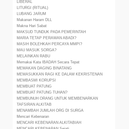
LIBERAL
LITURGI (RITUAL)
LUBANG JARUM
Makanan Haram DLL
Makna Hari Sabat
MAKSUD TUNDUK PADA PEMERINTAH
MARIA TETAP PERAWAN ABADI?
MASIH BOLEHKAH PERCAYA MMPI?
MAU MASUK SORGA?
MELAINKAN RABU
Memakai Kata IBADAH Secara Tepat
MEMAKAN DAGING BINATANG
MEMASUKKAN RAGI KE DALAM KEKRISTENAN
MEMBASMI KORUPSI
MEMBUAT PATUNG
MEMBUAT PATUNG TUHAN?
MEMBUNUH ORANG UNTUK MEMBENARKAN
TAFSIRAN ALKITAB
MENAMBAH JUMLAH ORG DI SURGA
Mencari Kebenaran
MENCARI KEBENARAN ALKITABIAH
MENCARI KEBENARAN Sejati