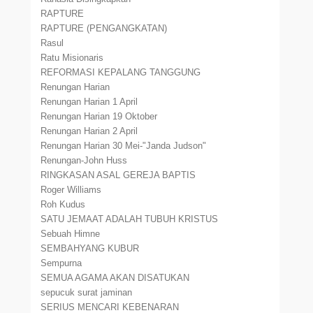
RAPTURE
RAPTURE (PENGANGKATAN)
Rasul
Ratu Misionaris
REFORMASI KEPALANG TANGGUNG
Renungan Harian
Renungan Harian 1 April
Renungan Harian 19 Oktober
Renungan Harian 2 April
Renungan Harian 30 Mei-"Janda Judson"
Renungan-John Huss
RINGKASAN ASAL GEREJA BAPTIS
Roger Williams
Roh Kudus
SATU JEMAAT ADALAH TUBUH KRISTUS
Sebuah Himne
SEMBAHYANG KUBUR
Sempurna
SEMUA AGAMA AKAN DISATUKAN
sepucuk surat jaminan
SERIUS MENCARI KEBENARAN