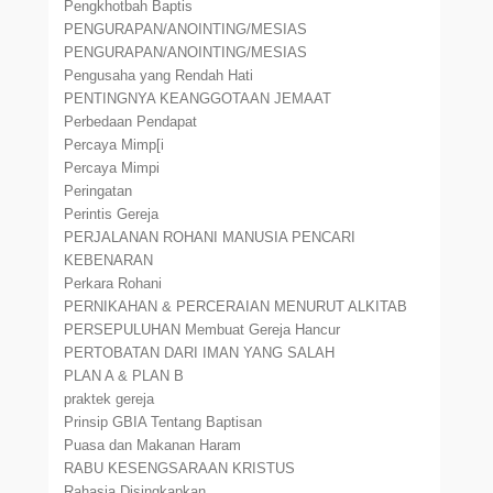
Pengkhotbah Baptis
PENGURAPAN/ANOINTING/MESIAS
PENGURAPAN/ANOINTING/MESIAS
Pengusaha yang Rendah Hati
PENTINGNYA KEANGGOTAAN JEMAAT
Perbedaan Pendapat
Percaya Mimp[i
Percaya Mimpi
Peringatan
Perintis Gereja
PERJALANAN ROHANI MANUSIA PENCARI
KEBENARAN
Perkara Rohani
PERNIKAHAN & PERCERAIAN MENURUT ALKITAB
PERSEPULUHAN Membuat Gereja Hancur
PERTOBATAN DARI IMAN YANG SALAH
PLAN A & PLAN B
praktek gereja
Prinsip GBIA Tentang Baptisan
Puasa dan Makanan Haram
RABU KESENGSARAAN KRISTUS
Rahasia Disingkapkan