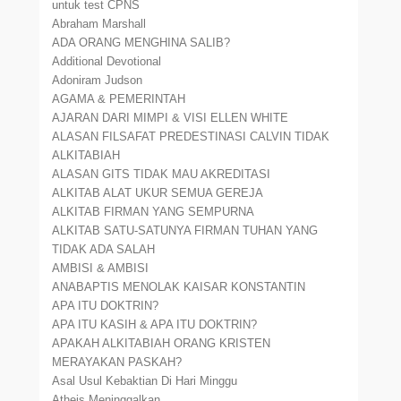
untuk test CPNS
Abraham Marshall
ADA ORANG MENGHINA SALIB?
Additional Devotional
Adoniram Judson
AGAMA & PEMERINTAH
AJARAN DARI MIMPI & VISI ELLEN WHITE
ALASAN FILSAFAT PREDESTINASI CALVIN TIDAK
ALKITABIAH
ALASAN GITS TIDAK MAU AKREDITASI
ALKITAB ALAT UKUR SEMUA GEREJA
ALKITAB FIRMAN YANG SEMPURNA
ALKITAB SATU-SATUNYA FIRMAN TUHAN YANG
TIDAK ADA SALAH
AMBISI & AMBISI
ANABAPTIS MENOLAK KAISAR KONSTANTIN
APA ITU DOKTRIN?
APA ITU KASIH & APA ITU DOKTRIN?
APAKAH ALKITABIAH ORANG KRISTEN
MERAYAKAN PASKAH?
Asal Usul Kebaktian Di Hari Minggu
Atheis Meninggalkan