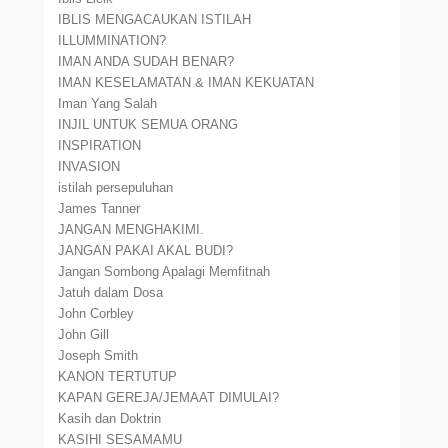
IBLIS MENGACAUKAN ISTILAH
ILLUMMINATION?
IMAN ANDA SUDAH BENAR?
IMAN KESELAMATAN & IMAN KEKUATAN
Iman Yang Salah
INJIL UNTUK SEMUA ORANG
INSPIRATION
INVASION
istilah persepuluhan
James Tanner
JANGAN MENGHAKIMI.
JANGAN PAKAI AKAL BUDI?
Jangan Sombong Apalagi Memfitnah
Jatuh dalam Dosa
John Corbley
John Gill
Joseph Smith
KANON TERTUTUP
KAPAN GEREJA/JEMAAT DIMULAI?
Kasih dan Doktrin
KASIHI SESAMAMU