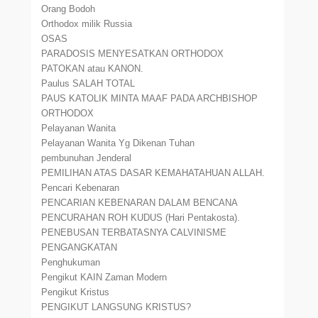
Orang Bodoh
Orthodox milik Russia
OSAS
PARADOSIS MENYESATKAN ORTHODOX
PATOKAN atau KANON.
Paulus SALAH TOTAL
PAUS KATOLIK MINTA MAAF PADA ARCHBISHOP
ORTHODOX
Pelayanan Wanita
Pelayanan Wanita Yg Dikenan Tuhan
pembunuhan Jenderal
PEMILIHAN ATAS DASAR KEMAHATAHUAN ALLAH.
Pencari Kebenaran
PENCARIAN KEBENARAN DALAM BENCANA
PENCURAHAN ROH KUDUS (Hari Pentakosta).
PENEBUSAN TERBATASNYA CALVINISME
PENGANGKATAN
Penghukuman
Pengikut KAIN Zaman Modern
Pengikut Kristus
PENGIKUT LANGSUNG KRISTUS?