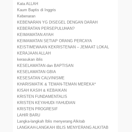
Kata ALLAH
Kaum Baptis di Inggris
Kebenaran
KEBENARAN YG DISEGEL DENGAN DARAH
KEBERATAN PERSEPULUHAN?
KEIMAMATAN AYAH
KEIMAMATAN SETIAP ORANG PERCAYA
KEISTIMEWAAN KEKRISTENAN – JEMAAT LOKAL
KERAJAAN ALLAH
kerasukan iblis
KESELAMATAN dan BAPTISAN
KESELAMATAN GBIA
KESESATAN CALVINISME
KHARISMATIK & TEMAN-TEMAN MEREKA*
KISAH KASIH & KEBAIKAN
KRISTEN FUNDAMENTALIS
KRISTEN KEYAHUDI-YAHUDIAN
KRISTEN PROGRESIF
LAHIR BARU
Langka-langkah Iblis menyerang Alkitab
LANGKAH-LANGKAH IBLIS MENYERANG ALKITAB