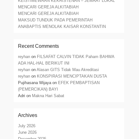
KEISTIMEWAAN KEKRISTENAN – JEMAAT LOKAL
MENCARI GEREJA ALKITABIAH
MENCARI GEREJA ALKITABIAH
MAKSUD TUNDUK PADA PEMERINTAH
ANABAPTIS MENOLAK KAISAR KONSTANTIN
Recent Comments
reyhan
on
FILSAFAT CALVIN TIDAK Paham BAHWA
ADA HAL-HAL BERIKUT INI
reyhan
on
Alasan GITS Tidak Mau Akreditasi
reyhan
on
KONSPIRASI MENCIPTAKAN DUSTA
Pujihasana Wijaya
on
EFEK PEMBAPTISAN
(PEMERCIKAN) BAYI
Adri
on
Makna Hari Sabat
Archives
July 2026
June 2026
December 2025