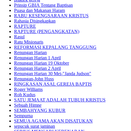
Prinsip GBIA Tentang Baptisan
Puasa dan Makanan Haram
RABU KESENGSARAAN KRISTUS
Rahasia Disingkapkan
RAPTURE
RAPTURE (PENGANGKATAN)
Rasul
Ratu Misionaris
REFORMASI KEPALANG TANGGUNG
Renungan Harian
Renungan Harian 1 April
Renungan Harian 19 Oktober
Renungan Harian 2 April
Renungan Harian 30 Mei-"Janda Judson"
Renungan-John Huss
RINGKASAN ASAL GEREJA BAPTIS
Roger Williams
Roh Kudus
SATU JEMAAT ADALAH TUBUH KRISTUS
Sebuah Himne
SEMBAHYANG KUBUR
Sempurna
SEMUA AGAMA AKAN DISATUKAN
sepucuk surat jaminan