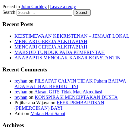
Posted in
John Corbley
|
Leave a reply
Search
Recent Posts
KEISTIMEWAAN KEKRISTENAN – JEMAAT LOKAL
MENCARI GEREJA ALKITABIAH
MENCARI GEREJA ALKITABIAH
MAKSUD TUNDUK PADA PEMERINTAH
ANABAPTIS MENOLAK KAISAR KONSTANTIN
Recent Comments
reyhan
on
FILSAFAT CALVIN TIDAK Paham BAHWA
ADA HAL-HAL BERIKUT INI
reyhan
on
Alasan GITS Tidak Mau Akreditasi
reyhan
on
KONSPIRASI MENCIPTAKAN DUSTA
Pujihasana Wijaya
on
EFEK PEMBAPTISAN
(PEMERCIKAN) BAYI
Adri
on
Makna Hari Sabat
Archives