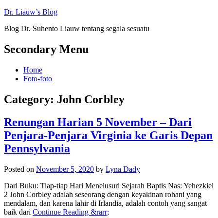
Dr. Liauw’s Blog
Blog Dr. Suhento Liauw tentang segala sesuatu
Secondary Menu
Home
Foto-foto
Category:
John Corbley
Renungan Harian 5 November – Dari
Penjara-Penjara Virginia ke Garis Depan
Pennsylvania
Posted on
November 5, 2020
by
Lyna Dady
Dari Buku: Tiap-tiap Hari Menelusuri Sejarah Baptis Nas: Yehezkiel
2 John Corbley adalah seseorang dengan keyakinan rohani yang
mendalam, dan karena lahir di Irlandia, adalah contoh yang sangat
baik dari
Continue Reading &rarr;