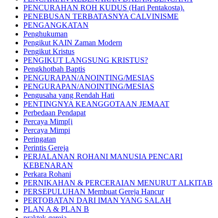
PENCURAHAN ROH KUDUS (Hari Pentakosta).
PENEBUSAN TERBATASNYA CALVINISME
PENGANGKATAN
Penghukuman
Pengikut KAIN Zaman Modern
Pengikut Kristus
PENGIKUT LANGSUNG KRISTUS?
Pengkhotbah Baptis
PENGURAPAN/ANOINTING/MESIAS
PENGURAPAN/ANOINTING/MESIAS
Pengusaha yang Rendah Hati
PENTINGNYA KEANGGOTAAN JEMAAT
Perbedaan Pendapat
Percaya Mimp[i
Percaya Mimpi
Peringatan
Perintis Gereja
PERJALANAN ROHANI MANUSIA PENCARI
KEBENARAN
Perkara Rohani
PERNIKAHAN & PERCERAIAN MENURUT ALKITAB
PERSEPULUHAN Membuat Gereja Hancur
PERTOBATAN DARI IMAN YANG SALAH
PLAN A & PLAN B
praktek gereja