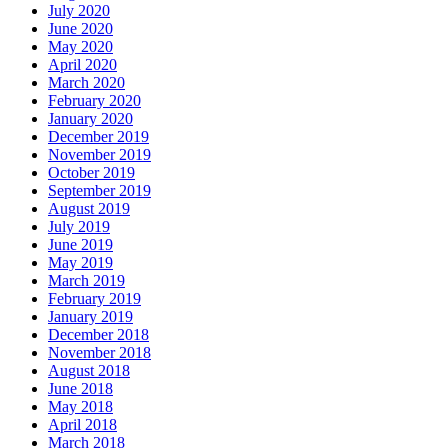
July 2020
June 2020
May 2020
April 2020
March 2020
February 2020
January 2020
December 2019
November 2019
October 2019
September 2019
August 2019
July 2019
June 2019
May 2019
March 2019
February 2019
January 2019
December 2018
November 2018
August 2018
June 2018
May 2018
April 2018
March 2018