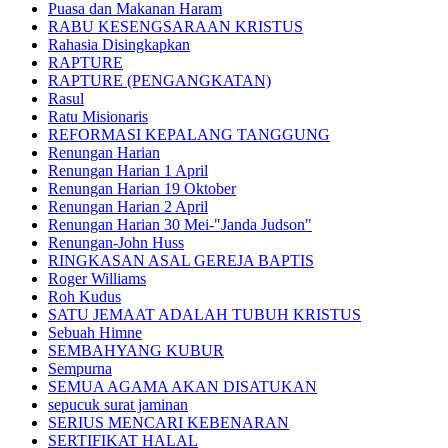
Puasa dan Makanan Haram
RABU KESENGSARAAN KRISTUS
Rahasia Disingkapkan
RAPTURE
RAPTURE (PENGANGKATAN)
Rasul
Ratu Misionaris
REFORMASI KEPALANG TANGGUNG
Renungan Harian
Renungan Harian 1 April
Renungan Harian 19 Oktober
Renungan Harian 2 April
Renungan Harian 30 Mei-"Janda Judson"
Renungan-John Huss
RINGKASAN ASAL GEREJA BAPTIS
Roger Williams
Roh Kudus
SATU JEMAAT ADALAH TUBUH KRISTUS
Sebuah Himne
SEMBAHYANG KUBUR
Sempurna
SEMUA AGAMA AKAN DISATUKAN
sepucuk surat jaminan
SERIUS MENCARI KEBENARAN
SERTIFIKAT HALAL