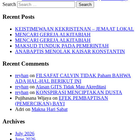
Search
Recent Posts
KEISTIMEWAAN KEKRISTENAN – JEMAAT LOKAL
MENCARI GEREJA ALKITABIAH
MENCARI GEREJA ALKITABIAH
MAKSUD TUNDUK PADA PEMERINTAH
ANABAPTIS MENOLAK KAISAR KONSTANTIN
Recent Comments
reyhan
on
FILSAFAT CALVIN TIDAK Paham BAHWA
ADA HAL-HAL BERIKUT INI
reyhan
on
Alasan GITS Tidak Mau Akreditasi
reyhan
on
KONSPIRASI MENCIPTAKAN DUSTA
Pujihasana Wijaya
on
EFEK PEMBAPTISAN
(PEMERCIKAN) BAYI
Adri
on
Makna Hari Sabat
Archives
July 2026
June 2026