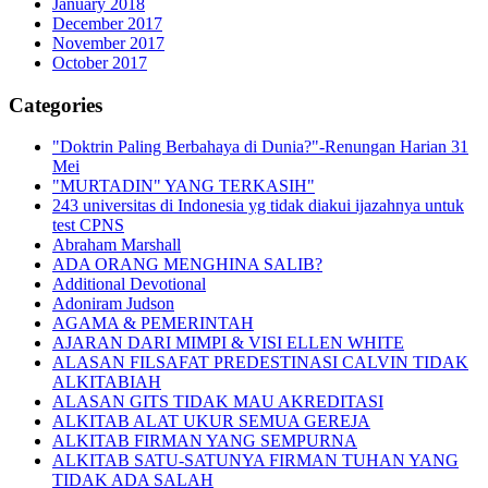
January 2018
December 2017
November 2017
October 2017
Categories
"Doktrin Paling Berbahaya di Dunia?"-Renungan Harian 31
Mei
"MURTADIN" YANG TERKASIH"
243 universitas di Indonesia yg tidak diakui ijazahnya untuk
test CPNS
Abraham Marshall
ADA ORANG MENGHINA SALIB?
Additional Devotional
Adoniram Judson
AGAMA & PEMERINTAH
AJARAN DARI MIMPI & VISI ELLEN WHITE
ALASAN FILSAFAT PREDESTINASI CALVIN TIDAK
ALKITABIAH
ALASAN GITS TIDAK MAU AKREDITASI
ALKITAB ALAT UKUR SEMUA GEREJA
ALKITAB FIRMAN YANG SEMPURNA
ALKITAB SATU-SATUNYA FIRMAN TUHAN YANG
TIDAK ADA SALAH