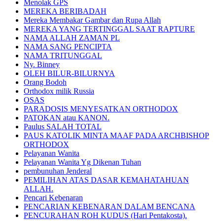
Menolak GPS
MEREKA BERIBADAH
Mereka Membakar Gambar dan Rupa Allah
MEREKA YANG TERTINGGAL SAAT RAPTURE
NAMA ALLAH ZAMAN PL
NAMA SANG PENCIPTA
NAMA TRITUNGGAL
Ny. Binney
OLEH BILUR-BILURNYA
Orang Bodoh
Orthodox milik Russia
OSAS
PARADOSIS MENYESATKAN ORTHODOX
PATOKAN atau KANON.
Paulus SALAH TOTAL
PAUS KATOLIK MINTA MAAF PADA ARCHBISHOP
ORTHODOX
Pelayanan Wanita
Pelayanan Wanita Yg Dikenan Tuhan
pembunuhan Jenderal
PEMILIHAN ATAS DASAR KEMAHATAHUAN
ALLAH.
Pencari Kebenaran
PENCARIAN KEBENARAN DALAM BENCANA
PENCURAHAN ROH KUDUS (Hari Pentakosta).