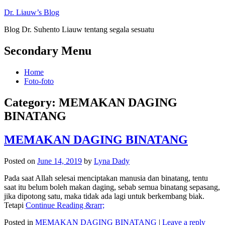
Dr. Liauw’s Blog
Blog Dr. Suhento Liauw tentang segala sesuatu
Secondary Menu
Home
Foto-foto
Category:
MEMAKAN DAGING
BINATANG
MEMAKAN DAGING BINATANG
Posted on
June 14, 2019
by
Lyna Dady
Pada saat Allah selesai menciptakan manusia dan binatang, tentu
saat itu belum boleh makan daging, sebab semua binatang sepasang,
jika dipotong satu, maka tidak ada lagi untuk berkembang biak.
Tetapi
Continue Reading &rarr;
Posted in
MEMAKAN DAGING BINATANG
|
Leave a reply