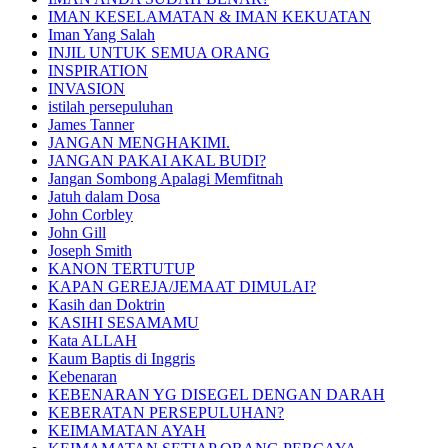
IMAN KESELAMATAN & IMAN KEKUATAN
Iman Yang Salah
INJIL UNTUK SEMUA ORANG
INSPIRATION
INVASION
istilah persepuluhan
James Tanner
JANGAN MENGHAKIMI.
JANGAN PAKAI AKAL BUDI?
Jangan Sombong Apalagi Memfitnah
Jatuh dalam Dosa
John Corbley
John Gill
Joseph Smith
KANON TERTUTUP
KAPAN GEREJA/JEMAAT DIMULAI?
Kasih dan Doktrin
KASIHI SESAMAMU
Kata ALLAH
Kaum Baptis di Inggris
Kebenaran
KEBENARAN YG DISEGEL DENGAN DARAH
KEBERATAN PERSEPULUHAN?
KEIMAMATAN AYAH