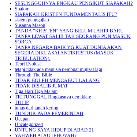
SESUNGGUHNYA ENGKAU PENGIKUT SIAPAKAH?
Shalom
SIAPAKAH KRISTEN FUNDAMENTALIS ITU?
sistem penggajian
Susanna Mason
TANDA "KRISTEN" YANG BELUM LAHIR BARU
TANPA LEWAT SALIB TAK SEORANG PUN MASUK
SORGA
TANPA NEGARA BAIK YG KUAT DUNIA AKAN
SEGERA DIKUASAI ANTIKRISTUS (MASUK
TRIBULATION).
Teori Evolusi
tetapi tidak ada manusia pembuat mujizat lagi
Through The Bible
TIDAK BOLEH MENCABUT LALANG
TIDAK DISALIB JUMAT
Tiga Hari Tiga Malam
TRITUNGGAL Ringkasnya demikian:
TULIP
tunas dari tanah kering
TUNDUK PADA PEMERINTAH
Ucapan
Uncategorized
UNTUNG SAYA HIDUP DI ABAD 21
YAHWEH ATAU JEHOVAH?