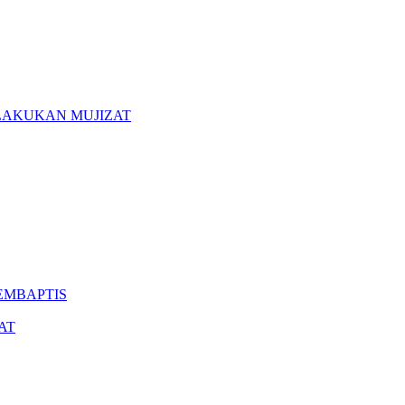
LAKUKAN MUJIZAT
EMBAPTIS
AT