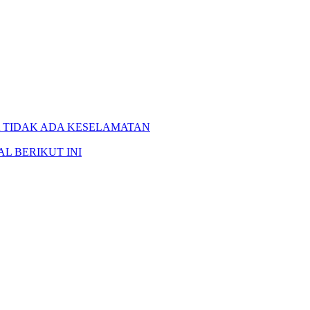
A TIDAK ADA KESELAMATAN
L BERIKUT INI