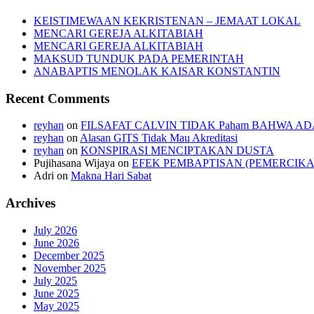
KEISTIMEWAAN KEKRISTENAN – JEMAAT LOKAL
MENCARI GEREJA ALKITABIAH
MENCARI GEREJA ALKITABIAH
MAKSUD TUNDUK PADA PEMERINTAH
ANABAPTIS MENOLAK KAISAR KONSTANTIN
Recent Comments
reyhan
on
FILSAFAT CALVIN TIDAK Paham BAHWA AD
reyhan
on
Alasan GITS Tidak Mau Akreditasi
reyhan
on
KONSPIRASI MENCIPTAKAN DUSTA
Pujihasana Wijaya
on
EFEK PEMBAPTISAN (PEMERCIKA
Adri
on
Makna Hari Sabat
Archives
July 2026
June 2026
December 2025
November 2025
July 2025
June 2025
May 2025