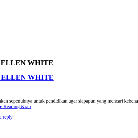
I ELLEN WHITE
I ELLEN WHITE
nkan sepenuhnya untuk pendidikan agar siapapun yang mencari keben
e Reading &rarr;
a reply