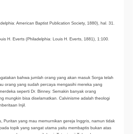
delphia: American Baptist Publication Society, 1880), hal. 31.
uis H. Everts (Philadelphia: Louis H. Everts, 1881), 1:100.
engatakan bahwa jumlah orang yang akan masuk Sorga telah
au orang yang sudah percaya mengasihi mereka yang
 merdeka seperti Dr. Binney. Semakin banyak orang
g mungkin bisa diselamatkan. Calvinisme adalah theologi
eritaan Injil.
is, Puritan yang mau memurnikan gereja Inggris, namun tidak
ada topik yang sangat utama yaitu membaptis bukan atas