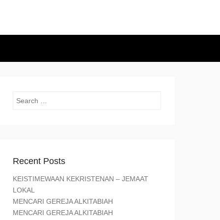
Search
Recent Posts
KEISTIMEWAAN KEKRISTENAN – JEMAAT
LOKAL
MENCARI GEREJA ALKITABIAH
MENCARI GEREJA ALKITABIAH