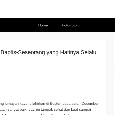
Home
Foto-foto
h Baptis-Seseorang yang Hatinya Selalu
yang lumayan kaya, dilahirkan di Boston pada bulan Desember
atan sangat baik, bayi ini tampak sehat dan kuat sampai