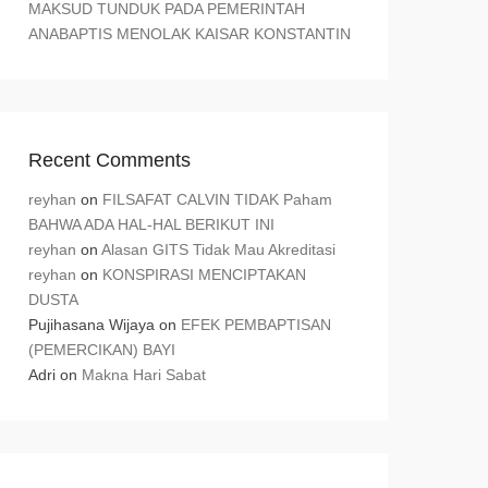
MAKSUD TUNDUK PADA PEMERINTAH
ANABAPTIS MENOLAK KAISAR KONSTANTIN
Recent Comments
reyhan
on
FILSAFAT CALVIN TIDAK Paham
BAHWA ADA HAL-HAL BERIKUT INI
reyhan
on
Alasan GITS Tidak Mau Akreditasi
reyhan
on
KONSPIRASI MENCIPTAKAN
DUSTA
Pujihasana Wijaya
on
EFEK PEMBAPTISAN
(PEMERCIKAN) BAYI
Adri
on
Makna Hari Sabat