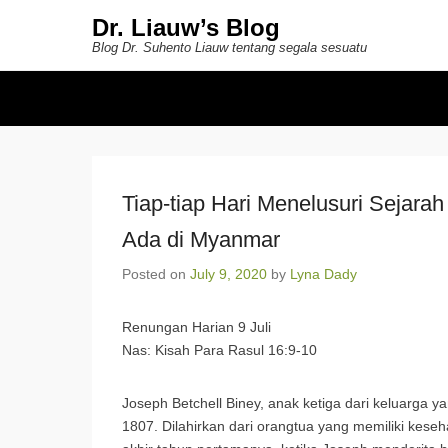
Dr. Liauw’s Blog
Blog Dr. Suhento Liauw tentang segala sesuatu
Secondary Menu
Tiap-tiap Hari Menelusuri Sejara
Ada di Myanmar
Posted on
July 9, 2020
by
Lyna Dady
Renungan Harian 9 Juli
Nas: Kisah Para Rasul 16:9-10
Joseph Betchell Biney, anak ketiga dari keluarga 
1807. Dilahirkan dari orangtua yang memiliki keseh