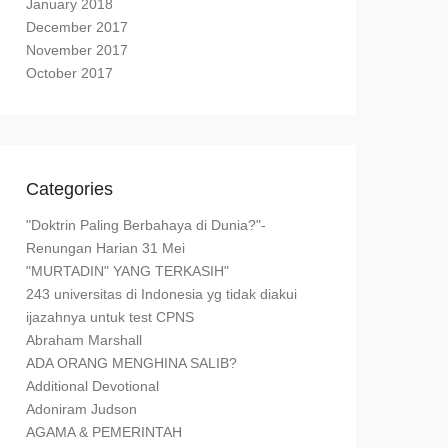
January 2018
December 2017
November 2017
October 2017
Categories
"Doktrin Paling Berbahaya di Dunia?"-
Renungan Harian 31 Mei
"MURTADIN" YANG TERKASIH"
243 universitas di Indonesia yg tidak diakui
ijazahnya untuk test CPNS
Abraham Marshall
ADA ORANG MENGHINA SALIB?
Additional Devotional
Adoniram Judson
AGAMA & PEMERINTAH