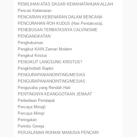
PEMILIHAN ATAS DASAR KEMAHATAHUAN ALLAH.
Pencari Kebenaran
PENCARIAN KEBENARAN DALAM BENCANA
PENCURAHAN ROH KUDUS (Hari Pentakosta).
PENEBUSAN TERBATASNYA CALVINISME
PENGANGKATAN
Penghukuman
Pengikut KAIN Zaman Modern
Pengikut Kristus
PENGIKUT LANGSUNG KRISTUS?
Pengkhotbah Baptis
PENGURAPAN/ANOINTING/MESIAS
PENGURAPAN/ANOINTING/MESIAS
Pengusaha yang Rendah Hati
PENTINGNYA KEANGGOTAAN JEMAAT
Perbedaan Pendapat
Percaya Mimp[i
Percaya Mimpi
Peringatan
Perintis Gereja
PERJALANAN ROHANI MANUSIA PENCARI