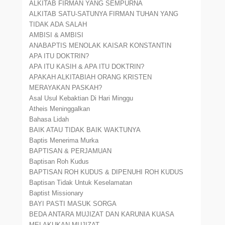
ALKITAB FIRMAN YANG SEMPURNA
ALKITAB SATU-SATUNYA FIRMAN TUHAN YANG
TIDAK ADA SALAH
AMBISI & AMBISI
ANABAPTIS MENOLAK KAISAR KONSTANTIN
APA ITU DOKTRIN?
APA ITU KASIH & APA ITU DOKTRIN?
APAKAH ALKITABIAH ORANG KRISTEN
MERAYAKAN PASKAH?
Asal Usul Kebaktian Di Hari Minggu
Atheis Meninggalkan
Bahasa Lidah
BAIK ATAU TIDAK BAIK WAKTUNYA
Baptis Menerima Murka
BAPTISAN & PERJAMUAN
Baptisan Roh Kudus
BAPTISAN ROH KUDUS & DIPENUHI ROH KUDUS
Baptisan Tidak Untuk Keselamatan
Baptist Missionary
BAYI PASTI MASUK SORGA
BEDA ANTARA MUJIZAT DAN KARUNIA KUASA
MELAKUKAN MUJIZAT