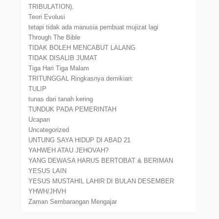
TRIBULATION).
Teori Evolusi
tetapi tidak ada manusia pembuat mujizat lagi
Through The Bible
TIDAK BOLEH MENCABUT LALANG
TIDAK DISALIB JUMAT
Tiga Hari Tiga Malam
TRITUNGGAL Ringkasnya demikian:
TULIP
tunas dari tanah kering
TUNDUK PADA PEMERINTAH
Ucapan
Uncategorized
UNTUNG SAYA HIDUP DI ABAD 21
YAHWEH ATAU JEHOVAH?
YANG DEWASA HARUS BERTOBAT & BERIMAN
YESUS LAIN
YESUS MUSTAHIL LAHIR DI BULAN DESEMBER
YHWH/JHVH
Zaman Sembarangan Mengajar