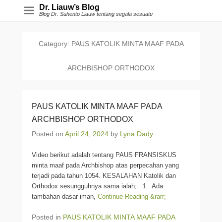
Dr. Liauw’s Blog
Blog Dr. Suhento Liauw tentang segala sesuatu
Category:
PAUS KATOLIK MINTA MAAF PADA
ARCHBISHOP ORTHODOX
PAUS KATOLIK MINTA MAAF PADA
ARCHBISHOP ORTHODOX
Posted on
April 24, 2024
by
Lyna Dady
Video berikut adalah tentang PAUS FRANSISKUS
minta maaf pada Archbishop atas perpecahan yang
terjadi pada tahun 1054. KESALAHAN Katolik dan
Orthodox sesungguhnya sama ialah; 1.. Ada
tambahan dasar iman,
Continue Reading &rarr;
Posted in
PAUS KATOLIK MINTA MAAF PADA