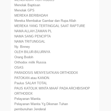
Menolak Baptisan
Menolak GPS
MEREKA BERIBADAH
Mereka Membakar Gambar dan Rupa Allah
MEREKA YANG TERTINGGAL SAAT RAPTURE
NAMA ALLAH ZAMAN PL
NAMA SANG PENCIPTA
NAMA TRITUNGGAL
Ny. Binney
OLEH BILUR-BILURNYA
Orang Bodoh
Orthodox milik Russia
OSAS
PARADOSIS MENYESATKAN ORTHODOX
PATOKAN atau KANON.
Paulus SALAH TOTAL
PAUS KATOLIK MINTA MAAF PADA ARCHBISHOP
ORTHODOX
Pelayanan Wanita
Pelayanan Wanita Yg Dikenan Tuhan
pembunuhan Jenderal