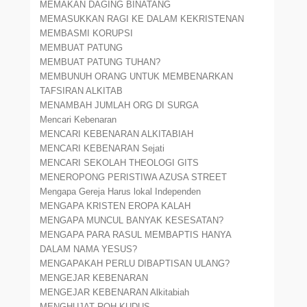
MEMAKAN DAGING BINATANG
MEMASUKKAN RAGI KE DALAM KEKRISTENAN
MEMBASMI KORUPSI
MEMBUAT PATUNG
MEMBUAT PATUNG TUHAN?
MEMBUNUH ORANG UNTUK MEMBENARKAN
TAFSIRAN ALKITAB
MENAMBAH JUMLAH ORG DI SURGA
Mencari Kebenaran
MENCARI KEBENARAN ALKITABIAH
MENCARI KEBENARAN Sejati
MENCARI SEKOLAH THEOLOGI GITS
MENEROPONG PERISTIWA AZUSA STREET
Mengapa Gereja Harus lokal Independen
MENGAPA KRISTEN EROPA KALAH
MENGAPA MUNCUL BANYAK KESESATAN?
MENGAPA PARA RASUL MEMBAPTIS HANYA
DALAM NAMA YESUS?
MENGAPAKAH PERLU DIBAPTISAN ULANG?
MENGEJAR KEBENARAN
MENGEJAR KEBENARAN Alkitabiah
MENGHUJAT ROH KUDUS