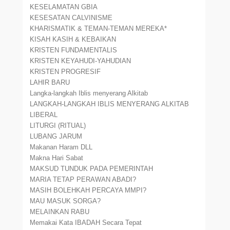
KESELAMATAN GBIA
KESESATAN CALVINISME
KHARISMATIK & TEMAN-TEMAN MEREKA*
KISAH KASIH & KEBAIKAN
KRISTEN FUNDAMENTALIS
KRISTEN KEYAHUDI-YAHUDIAN
KRISTEN PROGRESIF
LAHIR BARU
Langka-langkah Iblis menyerang Alkitab
LANGKAH-LANGKAH IBLIS MENYERANG ALKITAB
LIBERAL
LITURGI (RITUAL)
LUBANG JARUM
Makanan Haram DLL
Makna Hari Sabat
MAKSUD TUNDUK PADA PEMERINTAH
MARIA TETAP PERAWAN ABADI?
MASIH BOLEHKAH PERCAYA MMPI?
MAU MASUK SORGA?
MELAINKAN RABU
Memakai Kata IBADAH Secara Tepat