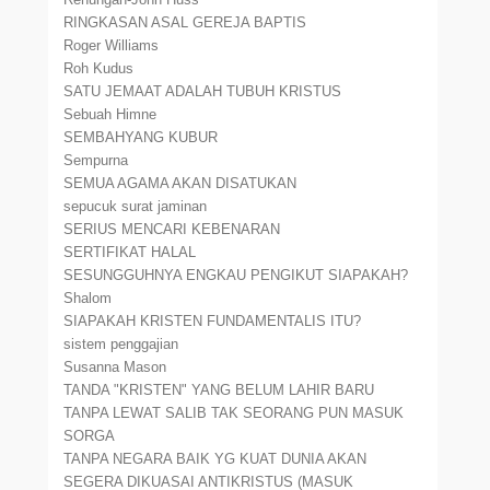
RINGKASAN ASAL GEREJA BAPTIS
Roger Williams
Roh Kudus
SATU JEMAAT ADALAH TUBUH KRISTUS
Sebuah Himne
SEMBAHYANG KUBUR
Sempurna
SEMUA AGAMA AKAN DISATUKAN
sepucuk surat jaminan
SERIUS MENCARI KEBENARAN
SERTIFIKAT HALAL
SESUNGGUHNYA ENGKAU PENGIKUT SIAPAKAH?
Shalom
SIAPAKAH KRISTEN FUNDAMENTALIS ITU?
sistem penggajian
Susanna Mason
TANDA "KRISTEN" YANG BELUM LAHIR BARU
TANPA LEWAT SALIB TAK SEORANG PUN MASUK
SORGA
TANPA NEGARA BAIK YG KUAT DUNIA AKAN
SEGERA DIKUASAI ANTIKRISTUS (MASUK