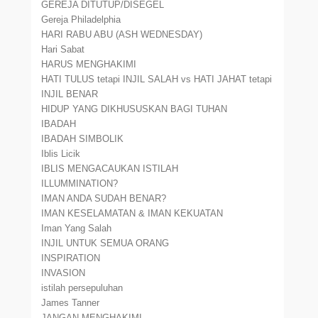
GEREJA DITUTUP/DISEGEL
Gereja Philadelphia
HARI RABU ABU (ASH WEDNESDAY)
Hari Sabat
HARUS MENGHAKIMI
HATI TULUS tetapi INJIL SALAH vs HATI JAHAT tetapi
INJIL BENAR
HIDUP YANG DIKHUSUSKAN BAGI TUHAN
IBADAH
IBADAH SIMBOLIK
Iblis Licik
IBLIS MENGACAUKAN ISTILAH
ILLUMMINATION?
IMAN ANDA SUDAH BENAR?
IMAN KESELAMATAN & IMAN KEKUATAN
Iman Yang Salah
INJIL UNTUK SEMUA ORANG
INSPIRATION
INVASION
istilah persepuluhan
James Tanner
JANGAN MENGHAKIMI.