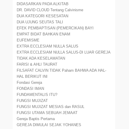
DIDASARKAN PADA ALKITAB
DR. DAVID CLOUD Tentang Calvinisme
DUA KATEGORI KESESATAN
DUA UJUNG SEUTAS TALI
EFEK PEMBAPTISAN (PEMERCIKAN) BAYI
EMPAT BIDAT BAHKAN ENAM
EUFEMISME
EXTRA ECCLESIAM NULLA SALUS
EXTRA ECCLESIAM NULLA SALUS-DI LUAR GEREJA
TIDAK ADA KESELAMATAN
FARISI & AHLI TAURAT
FILSAFAT CALVIN TIDAK Paham BAHWA ADA HAL-
HAL BERIKUT INI
Fondasi Gereja
FONDASI IMAN
FUNDAMENTALIS ITU?
FUNGSI MUJIZAT
FUNGSI MUJIZAT MESIAS dan RASUL
FUNGSI UTAMA SEBUAH JEMAAT
Gereja Baptis Pertama
GEREJA DIMULAI SEJAK YOHANES