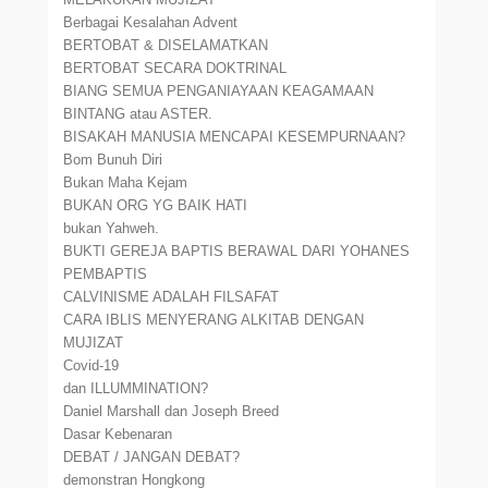
Berbagai Kesalahan Advent
BERTOBAT & DISELAMATKAN
BERTOBAT SECARA DOKTRINAL
BIANG SEMUA PENGANIAYAAN KEAGAMAAN
BINTANG atau ASTER.
BISAKAH MANUSIA MENCAPAI KESEMPURNAAN?
Bom Bunuh Diri
Bukan Maha Kejam
BUKAN ORG YG BAIK HATI
bukan Yahweh.
BUKTI GEREJA BAPTIS BERAWAL DARI YOHANES
PEMBAPTIS
CALVINISME ADALAH FILSAFAT
CARA IBLIS MENYERANG ALKITAB DENGAN
MUJIZAT
Covid-19
dan ILLUMMINATION?
Daniel Marshall dan Joseph Breed
Dasar Kebenaran
DEBAT / JANGAN DEBAT?
demonstran Hongkong