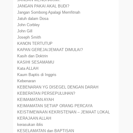
JANGAN PAKAI AKAL BUDI?
Jangan Sombong Apalagi Memfitnah
Jatuh dalam Dosa
John Corbley
John Gill
Joseph Smith
KANON TERTUTUP
KAPAN GEREJA/JEMAAT DIMULAI?
Kasih dan Doktrin
KASIHI SESAMAMU
Kata ALLAH
Kaum Baptis di Inggris
Kebenaran
KEBENARAN YG DISEGEL DENGAN DARAH
KEBERATAN PERSEPULUHAN?
KEIMAMATAN AYAH
KEIMAMATAN SETIAP ORANG PERCAYA
KEISTIMEWAAN KEKRISTENAN – JEMAAT LOKAL
KERAJAAN ALLAH
kerasukan iblis
KESELAMATAN dan BAPTISAN