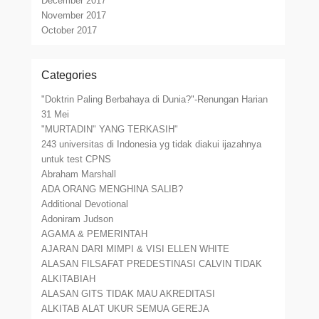
December 2017
November 2017
October 2017
Categories
"Doktrin Paling Berbahaya di Dunia?"-Renungan Harian
31 Mei
"MURTADIN" YANG TERKASIH"
243 universitas di Indonesia yg tidak diakui ijazahnya
untuk test CPNS
Abraham Marshall
ADA ORANG MENGHINA SALIB?
Additional Devotional
Adoniram Judson
AGAMA & PEMERINTAH
AJARAN DARI MIMPI & VISI ELLEN WHITE
ALASAN FILSAFAT PREDESTINASI CALVIN TIDAK
ALKITABIAH
ALASAN GITS TIDAK MAU AKREDITASI
ALKITAB ALAT UKUR SEMUA GEREJA