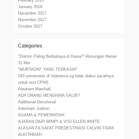
February 2018
January 2018
December 2017
November 2017
October 2017
Categories
"Doktrin Paling Berbahaya di Dunia?"-Renungan Harian
31 Mei
"MURTADIN" YANG TERKASIH"
243 universitas di Indonesia yg tidak diakui ijazahnya
untuk test CPNS
Abraham Marshall
ADA ORANG MENGHINA SALIB?
Additional Devotional
Adoniram Judson
AGAMA & PEMERINTAH
AJARAN DARI MIMPI & VISI ELLEN WHITE
ALASAN FILSAFAT PREDESTINASI CALVIN TIDAK
ALKITABIAH