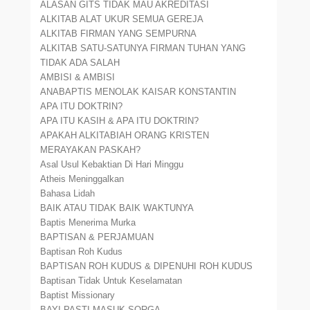
ALASAN GITS TIDAK MAU AKREDITASI
ALKITAB ALAT UKUR SEMUA GEREJA
ALKITAB FIRMAN YANG SEMPURNA
ALKITAB SATU-SATUNYA FIRMAN TUHAN YANG
TIDAK ADA SALAH
AMBISI & AMBISI
ANABAPTIS MENOLAK KAISAR KONSTANTIN
APA ITU DOKTRIN?
APA ITU KASIH & APA ITU DOKTRIN?
APAKAH ALKITABIAH ORANG KRISTEN
MERAYAKAN PASKAH?
Asal Usul Kebaktian Di Hari Minggu
Atheis Meninggalkan
Bahasa Lidah
BAIK ATAU TIDAK BAIK WAKTUNYA
Baptis Menerima Murka
BAPTISAN & PERJAMUAN
Baptisan Roh Kudus
BAPTISAN ROH KUDUS & DIPENUHI ROH KUDUS
Baptisan Tidak Untuk Keselamatan
Baptist Missionary
BAYI PASTI MASUK SORGA