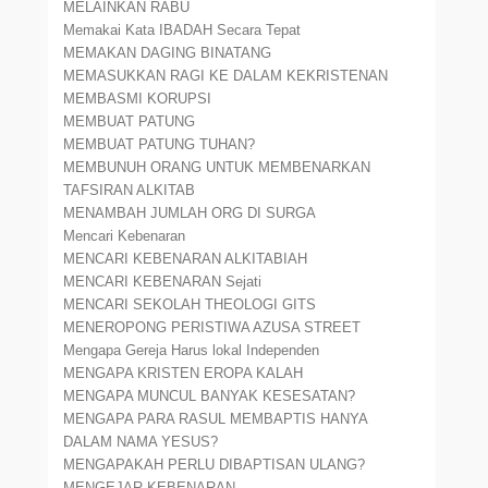
MELAINKAN RABU
Memakai Kata IBADAH Secara Tepat
MEMAKAN DAGING BINATANG
MEMASUKKAN RAGI KE DALAM KEKRISTENAN
MEMBASMI KORUPSI
MEMBUAT PATUNG
MEMBUAT PATUNG TUHAN?
MEMBUNUH ORANG UNTUK MEMBENARKAN
TAFSIRAN ALKITAB
MENAMBAH JUMLAH ORG DI SURGA
Mencari Kebenaran
MENCARI KEBENARAN ALKITABIAH
MENCARI KEBENARAN Sejati
MENCARI SEKOLAH THEOLOGI GITS
MENEROPONG PERISTIWA AZUSA STREET
Mengapa Gereja Harus lokal Independen
MENGAPA KRISTEN EROPA KALAH
MENGAPA MUNCUL BANYAK KESESATAN?
MENGAPA PARA RASUL MEMBAPTIS HANYA
DALAM NAMA YESUS?
MENGAPAKAH PERLU DIBAPTISAN ULANG?
MENGEJAR KEBENARAN