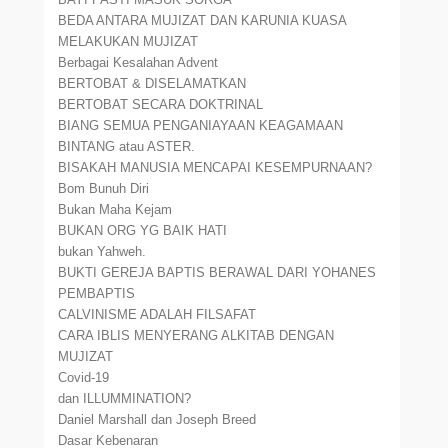
BEDA ANTARA MUJIZAT DAN KARUNIA KUASA
MELAKUKAN MUJIZAT
Berbagai Kesalahan Advent
BERTOBAT & DISELAMATKAN
BERTOBAT SECARA DOKTRINAL
BIANG SEMUA PENGANIAYAAN KEAGAMAAN
BINTANG atau ASTER.
BISAKAH MANUSIA MENCAPAI KESEMPURNAAN?
Bom Bunuh Diri
Bukan Maha Kejam
BUKAN ORG YG BAIK HATI
bukan Yahweh.
BUKTI GEREJA BAPTIS BERAWAL DARI YOHANES
PEMBAPTIS
CALVINISME ADALAH FILSAFAT
CARA IBLIS MENYERANG ALKITAB DENGAN
MUJIZAT
Covid-19
dan ILLUMMINATION?
Daniel Marshall dan Joseph Breed
Dasar Kebenaran