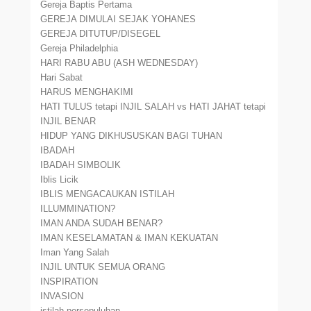
Gereja Baptis Pertama
GEREJA DIMULAI SEJAK YOHANES
GEREJA DITUTUP/DISEGEL
Gereja Philadelphia
HARI RABU ABU (ASH WEDNESDAY)
Hari Sabat
HARUS MENGHAKIMI
HATI TULUS tetapi INJIL SALAH vs HATI JAHAT tetapi
INJIL BENAR
HIDUP YANG DIKHUSUSKAN BAGI TUHAN
IBADAH
IBADAH SIMBOLIK
Iblis Licik
IBLIS MENGACAUKAN ISTILAH
ILLUMMINATION?
IMAN ANDA SUDAH BENAR?
IMAN KESELAMATAN & IMAN KEKUATAN
Iman Yang Salah
INJIL UNTUK SEMUA ORANG
INSPIRATION
INVASION
istilah persepuluhan