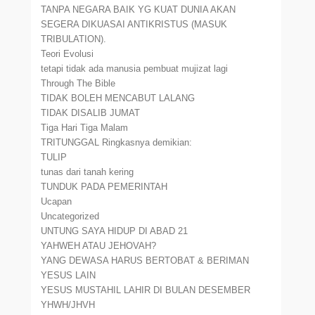
TANPA NEGARA BAIK YG KUAT DUNIA AKAN
SEGERA DIKUASAI ANTIKRISTUS (MASUK
TRIBULATION).
Teori Evolusi
tetapi tidak ada manusia pembuat mujizat lagi
Through The Bible
TIDAK BOLEH MENCABUT LALANG
TIDAK DISALIB JUMAT
Tiga Hari Tiga Malam
TRITUNGGAL Ringkasnya demikian:
TULIP
tunas dari tanah kering
TUNDUK PADA PEMERINTAH
Ucapan
Uncategorized
UNTUNG SAYA HIDUP DI ABAD 21
YAHWEH ATAU JEHOVAH?
YANG DEWASA HARUS BERTOBAT & BERIMAN
YESUS LAIN
YESUS MUSTAHIL LAHIR DI BULAN DESEMBER
YHWH/JHVH