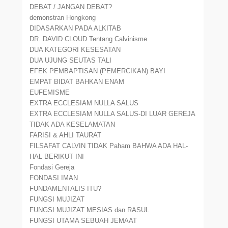
DEBAT / JANGAN DEBAT?
demonstran Hongkong
DIDASARKAN PADA ALKITAB
DR. DAVID CLOUD Tentang Calvinisme
DUA KATEGORI KESESATAN
DUA UJUNG SEUTAS TALI
EFEK PEMBAPTISAN (PEMERCIKAN) BAYI
EMPAT BIDAT BAHKAN ENAM
EUFEMISME
EXTRA ECCLESIAM NULLA SALUS
EXTRA ECCLESIAM NULLA SALUS-DI LUAR GEREJA
TIDAK ADA KESELAMATAN
FARISI & AHLI TAURAT
FILSAFAT CALVIN TIDAK Paham BAHWA ADA HAL-
HAL BERIKUT INI
Fondasi Gereja
FONDASI IMAN
FUNDAMENTALIS ITU?
FUNGSI MUJIZAT
FUNGSI MUJIZAT MESIAS dan RASUL
FUNGSI UTAMA SEBUAH JEMAAT