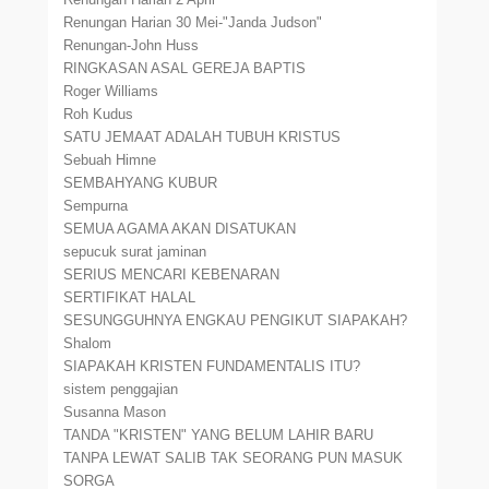
Renungan Harian 30 Mei-"Janda Judson"
Renungan-John Huss
RINGKASAN ASAL GEREJA BAPTIS
Roger Williams
Roh Kudus
SATU JEMAAT ADALAH TUBUH KRISTUS
Sebuah Himne
SEMBAHYANG KUBUR
Sempurna
SEMUA AGAMA AKAN DISATUKAN
sepucuk surat jaminan
SERIUS MENCARI KEBENARAN
SERTIFIKAT HALAL
SESUNGGUHNYA ENGKAU PENGIKUT SIAPAKAH?
Shalom
SIAPAKAH KRISTEN FUNDAMENTALIS ITU?
sistem penggajian
Susanna Mason
TANDA "KRISTEN" YANG BELUM LAHIR BARU
TANPA LEWAT SALIB TAK SEORANG PUN MASUK
SORGA