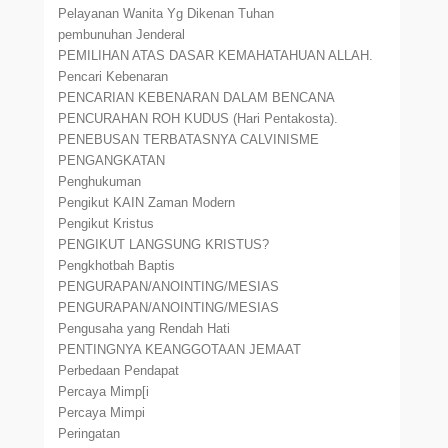
Pelayanan Wanita Yg Dikenan Tuhan
pembunuhan Jenderal
PEMILIHAN ATAS DASAR KEMAHATAHUAN ALLAH.
Pencari Kebenaran
PENCARIAN KEBENARAN DALAM BENCANA
PENCURAHAN ROH KUDUS (Hari Pentakosta).
PENEBUSAN TERBATASNYA CALVINISME
PENGANGKATAN
Penghukuman
Pengikut KAIN Zaman Modern
Pengikut Kristus
PENGIKUT LANGSUNG KRISTUS?
Pengkhotbah Baptis
PENGURAPAN/ANOINTING/MESIAS
PENGURAPAN/ANOINTING/MESIAS
Pengusaha yang Rendah Hati
PENTINGNYA KEANGGOTAAN JEMAAT
Perbedaan Pendapat
Percaya Mimp[i
Percaya Mimpi
Peringatan