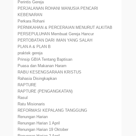
Perintis Gereja
PERJALANAN ROHANI MANUSIA PENCARI
KEBENARAN
Perkara Rohani
PERNIKAHAN & PERCERAIAN MENURUT ALKITAB
PERSEPULUHAN Membuat Gereja Hancur
PERTOBATAN DARI IMAN YANG SALAH
PLAN A & PLAN B
praktek gereja
Prinsip GBIA Tentang Baptisan
Puasa dan Makanan Haram
RABU KESENGSARAAN KRISTUS
Rahasia Disingkapkan
RAPTURE
RAPTURE (PENGANGKATAN)
Rasul
Ratu Misionaris
REFORMASI KEPALANG TANGGUNG
Renungan Harian
Renungan Harian 1 April
Renungan Harian 19 Oktober
Renungan Harian 2 April