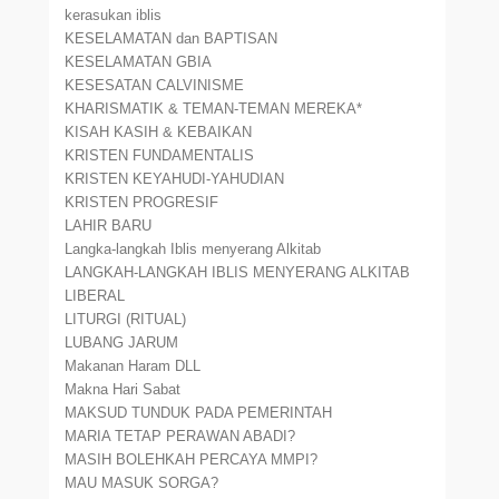
kerasukan iblis
KESELAMATAN dan BAPTISAN
KESELAMATAN GBIA
KESESATAN CALVINISME
KHARISMATIK & TEMAN-TEMAN MEREKA*
KISAH KASIH & KEBAIKAN
KRISTEN FUNDAMENTALIS
KRISTEN KEYAHUDI-YAHUDIAN
KRISTEN PROGRESIF
LAHIR BARU
Langka-langkah Iblis menyerang Alkitab
LANGKAH-LANGKAH IBLIS MENYERANG ALKITAB
LIBERAL
LITURGI (RITUAL)
LUBANG JARUM
Makanan Haram DLL
Makna Hari Sabat
MAKSUD TUNDUK PADA PEMERINTAH
MARIA TETAP PERAWAN ABADI?
MASIH BOLEHKAH PERCAYA MMPI?
MAU MASUK SORGA?