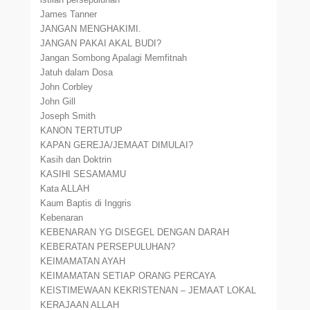
James Tanner
JANGAN MENGHAKIMI.
JANGAN PAKAI AKAL BUDI?
Jangan Sombong Apalagi Memfitnah
Jatuh dalam Dosa
John Corbley
John Gill
Joseph Smith
KANON TERTUTUP
KAPAN GEREJA/JEMAAT DIMULAI?
Kasih dan Doktrin
KASIHI SESAMAMU
Kata ALLAH
Kaum Baptis di Inggris
Kebenaran
KEBENARAN YG DISEGEL DENGAN DARAH
KEBERATAN PERSEPULUHAN?
KEIMAMATAN AYAH
KEIMAMATAN SETIAP ORANG PERCAYA
KEISTIMEWAAN KEKRISTENAN – JEMAAT LOKAL
KERAJAAN ALLAH