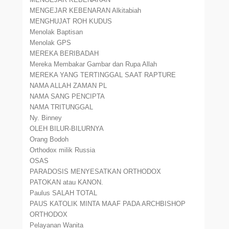
MENGEJAR KEBENARAN Alkitabiah
MENGHUJAT ROH KUDUS
Menolak Baptisan
Menolak GPS
MEREKA BERIBADAH
Mereka Membakar Gambar dan Rupa Allah
MEREKA YANG TERTINGGAL SAAT RAPTURE
NAMA ALLAH ZAMAN PL
NAMA SANG PENCIPTA
NAMA TRITUNGGAL
Ny. Binney
OLEH BILUR-BILURNYA
Orang Bodoh
Orthodox milik Russia
OSAS
PARADOSIS MENYESATKAN ORTHODOX
PATOKAN atau KANON.
Paulus SALAH TOTAL
PAUS KATOLIK MINTA MAAF PADA ARCHBISHOP
ORTHODOX
Pelayanan Wanita