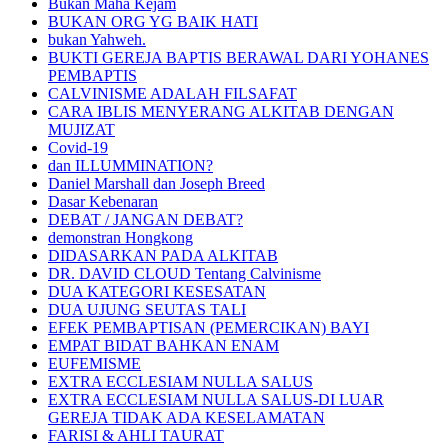
Bukan Maha Kejam
BUKAN ORG YG BAIK HATI
bukan Yahweh.
BUKTI GEREJA BAPTIS BERAWAL DARI YOHANES
PEMBAPTIS
CALVINISME ADALAH FILSAFAT
CARA IBLIS MENYERANG ALKITAB DENGAN
MUJIZAT
Covid-19
dan ILLUMMINATION?
Daniel Marshall dan Joseph Breed
Dasar Kebenaran
DEBAT / JANGAN DEBAT?
demonstran Hongkong
DIDASARKAN PADA ALKITAB
DR. DAVID CLOUD Tentang Calvinisme
DUA KATEGORI KESESATAN
DUA UJUNG SEUTAS TALI
EFEK PEMBAPTISAN (PEMERCIKAN) BAYI
EMPAT BIDAT BAHKAN ENAM
EUFEMISME
EXTRA ECCLESIAM NULLA SALUS
EXTRA ECCLESIAM NULLA SALUS-DI LUAR
GEREJA TIDAK ADA KESELAMATAN
FARISI & AHLI TAURAT