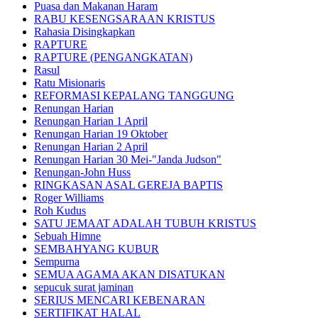
Puasa dan Makanan Haram
RABU KESENGSARAAN KRISTUS
Rahasia Disingkapkan
RAPTURE
RAPTURE (PENGANGKATAN)
Rasul
Ratu Misionaris
REFORMASI KEPALANG TANGGUNG
Renungan Harian
Renungan Harian 1 April
Renungan Harian 19 Oktober
Renungan Harian 2 April
Renungan Harian 30 Mei-"Janda Judson"
Renungan-John Huss
RINGKASAN ASAL GEREJA BAPTIS
Roger Williams
Roh Kudus
SATU JEMAAT ADALAH TUBUH KRISTUS
Sebuah Himne
SEMBAHYANG KUBUR
Sempurna
SEMUA AGAMA AKAN DISATUKAN
sepucuk surat jaminan
SERIUS MENCARI KEBENARAN
SERTIFIKAT HALAL