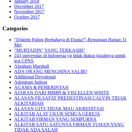
January 2018
December 2017
November 2017
October 2017
Categories
"Doktrin Paling Berbahaya di Dunia?"-Renungan Harian 31
Mei
"MURTADIN" YANG TERKASIH"
243 universitas di Indonesia yg tidak diakui ijazahnya untuk
test CPNS
Abraham Marshall
ADA ORANG MENGHINA SALIB?
Additional Devotional
Adoniram Judson
AGAMA & PEMERINTAH
AJARAN DARI MIMPI & VISI ELLEN WHITE
ALASAN FILSAFAT PREDESTINASI CALVIN TIDAK
ALKITABIAH
ALASAN GITS TIDAK MAU AKREDITASI
ALKITAB ALAT UKUR SEMUA GEREJA
ALKITAB FIRMAN YANG SEMPURNA
ALKITAB SATU-SATUNYA FIRMAN TUHAN YANG
TIDAK ADA SALAH