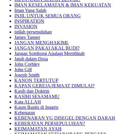
IMAN KESELAMATAN & IMAN KEKUATAN
Iman Yang Salah
INJIL UNTUK SEMUA ORANG
INSPIRATION
INVASION
istilah persepuluhan
James Tanner
JANGAN MENGHAKIMI.
JANGAN PAKAI AKAL BUDI?
Jangan Sombong Apalagi Memfitnah
Jatuh dalam Dosa
John Corbley
John Gill
Joseph Smith
KANON TERTUTUP
KAPAN GEREJA/JEMAAT DIMULAI?
Kasih dan Doktrin
KASIHI SESAMAMU
Kata ALLAH
Kaum Baptis di Inggris
Kebenaran
KEBENARAN YG DISEGEL DENGAN DARAH
KEBERATAN PERSEPULUHAN?
KEIMAMATAN AYAH