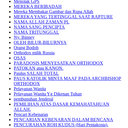
Menolak GPS
MEREKA BERIBADAH
Mereka Membakar Gambar dan Rupa Allah
MEREKA YANG TERTINGGAL SAAT RAPTURE
NAMA ALLAH ZAMAN PL
NAMA SANG PENCIPTA
NAMA TRITUNGGAL
Ny. Binney
OLEH BILUR-BILURNYA
Orang Bodoh
Orthodox milik Russia
OSAS
PARADOSIS MENYESATKAN ORTHODOX
PATOKAN atau KANON.
Paulus SALAH TOTAL
PAUS KATOLIK MINTA MAAF PADA ARCHBISHOP
ORTHODOX
Pelayanan Wanita
Pelayanan Wanita Yg Dikenan Tuhan
pembunuhan Jenderal
PEMILIHAN ATAS DASAR KEMAHATAHUAN
ALLAH.
Pencari Kebenaran
PENCARIAN KEBENARAN DALAM BENCANA
PENCURAHAN ROH KUDUS (Hari Pentakosta).