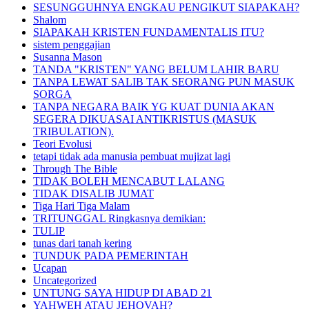
SESUNGGUHNYA ENGKAU PENGIKUT SIAPAKAH?
Shalom
SIAPAKAH KRISTEN FUNDAMENTALIS ITU?
sistem penggajian
Susanna Mason
TANDA "KRISTEN" YANG BELUM LAHIR BARU
TANPA LEWAT SALIB TAK SEORANG PUN MASUK
SORGA
TANPA NEGARA BAIK YG KUAT DUNIA AKAN
SEGERA DIKUASAI ANTIKRISTUS (MASUK
TRIBULATION).
Teori Evolusi
tetapi tidak ada manusia pembuat mujizat lagi
Through The Bible
TIDAK BOLEH MENCABUT LALANG
TIDAK DISALIB JUMAT
Tiga Hari Tiga Malam
TRITUNGGAL Ringkasnya demikian:
TULIP
tunas dari tanah kering
TUNDUK PADA PEMERINTAH
Ucapan
Uncategorized
UNTUNG SAYA HIDUP DI ABAD 21
YAHWEH ATAU JEHOVAH?