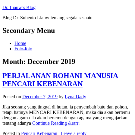
Dr. Liauw’s Blog
Blog Dr. Suhento Liauw tentang segala sesuatu
Secondary Menu
Home
Foto-foto
Month:
December 2019
PERJALANAN ROHANI MANUSIA
PENCARI KEBENARAN
Posted on
December 7, 2019
by
Lyna Dady
Jika seorang yang tinggal di hutan, ia penyembah batu dan pohon,
tetapi hatinya MENCARI KEBENARAN, maka dia akan bertemu
dengan agama. Ia akan bertemu dengan agama yang mengajarkan
tentang adanya
Continue Reading &rarr;
Posted in
Pencari Kebenaran
|
Leave a reply