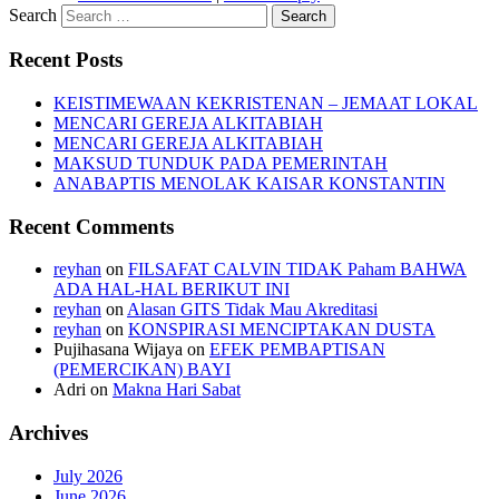
Search
Recent Posts
KEISTIMEWAAN KEKRISTENAN – JEMAAT LOKAL
MENCARI GEREJA ALKITABIAH
MENCARI GEREJA ALKITABIAH
MAKSUD TUNDUK PADA PEMERINTAH
ANABAPTIS MENOLAK KAISAR KONSTANTIN
Recent Comments
reyhan
on
FILSAFAT CALVIN TIDAK Paham BAHWA
ADA HAL-HAL BERIKUT INI
reyhan
on
Alasan GITS Tidak Mau Akreditasi
reyhan
on
KONSPIRASI MENCIPTAKAN DUSTA
Pujihasana Wijaya
on
EFEK PEMBAPTISAN
(PEMERCIKAN) BAYI
Adri
on
Makna Hari Sabat
Archives
July 2026
June 2026