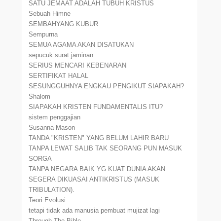
SATU JEMAAT ADALAH TUBUH KRISTUS
Sebuah Himne
SEMBAHYANG KUBUR
Sempurna
SEMUA AGAMA AKAN DISATUKAN
sepucuk surat jaminan
SERIUS MENCARI KEBENARAN
SERTIFIKAT HALAL
SESUNGGUHNYA ENGKAU PENGIKUT SIAPAKAH?
Shalom
SIAPAKAH KRISTEN FUNDAMENTALIS ITU?
sistem penggajian
Susanna Mason
TANDA "KRISTEN" YANG BELUM LAHIR BARU
TANPA LEWAT SALIB TAK SEORANG PUN MASUK
SORGA
TANPA NEGARA BAIK YG KUAT DUNIA AKAN
SEGERA DIKUASAI ANTIKRISTUS (MASUK
TRIBULATION).
Teori Evolusi
tetapi tidak ada manusia pembuat mujizat lagi
Through The Bible