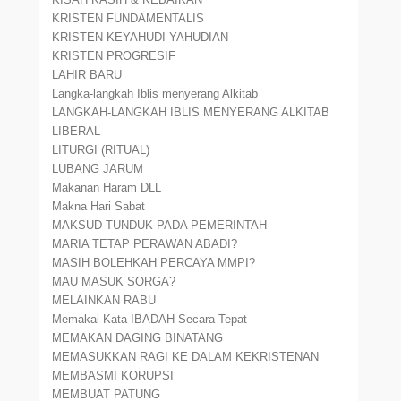
KRISTEN FUNDAMENTALIS
KRISTEN KEYAHUDI-YAHUDIAN
KRISTEN PROGRESIF
LAHIR BARU
Langka-langkah Iblis menyerang Alkitab
LANGKAH-LANGKAH IBLIS MENYERANG ALKITAB
LIBERAL
LITURGI (RITUAL)
LUBANG JARUM
Makanan Haram DLL
Makna Hari Sabat
MAKSUD TUNDUK PADA PEMERINTAH
MARIA TETAP PERAWAN ABADI?
MASIH BOLEHKAH PERCAYA MMPI?
MAU MASUK SORGA?
MELAINKAN RABU
Memakai Kata IBADAH Secara Tepat
MEMAKAN DAGING BINATANG
MEMASUKKAN RAGI KE DALAM KEKRISTENAN
MEMBASMI KORUPSI
MEMBUAT PATUNG