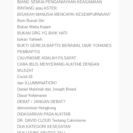
BIANG SEMUA PENGANIAYAAN KEAGAMAAN
BINTANG atau ASTER.
BISAKAH MANUSIA MENCAPAI KESEMPURNAAN?
Bom Bunuh Diri
Bukan Maha Kejam
BUKAN ORG YG BAIK HATI
bukan Yahweh.
BUKTI GEREJA BAPTIS BERAWAL DARI YOHANES
PEMBAPTIS
CALVINISME ADALAH FILSAFAT
CARA IBLIS MENYERANG ALKITAB DENGAN
MUJIZAT
Covid-19
dan ILLUMMINATION?
Daniel Marshall dan Joseph Breed
Dasar Kebenaran
DEBAT / JANGAN DEBAT?
demonstran Hongkong
DIDASARKAN PADA ALKITAB
DR. DAVID CLOUD Tentang Calvinisme
DUA KATEGORI KESESATAN
DUA UJUNG SEUTAS TALI