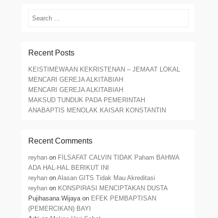
Search
Recent Posts
KEISTIMEWAAN KEKRISTENAN – JEMAAT LOKAL
MENCARI GEREJA ALKITABIAH
MENCARI GEREJA ALKITABIAH
MAKSUD TUNDUK PADA PEMERINTAH
ANABAPTIS MENOLAK KAISAR KONSTANTIN
Recent Comments
reyhan
on
FILSAFAT CALVIN TIDAK Paham BAHWA
ADA HAL-HAL BERIKUT INI
reyhan
on
Alasan GITS Tidak Mau Akreditasi
reyhan
on
KONSPIRASI MENCIPTAKAN DUSTA
Pujihasana Wijaya
on
EFEK PEMBAPTISAN
(PEMERCIKAN) BAYI