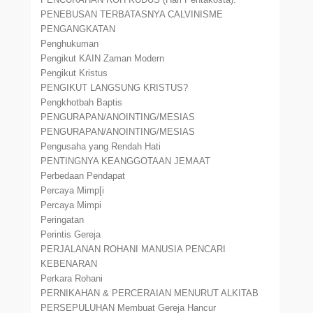
PENEBUSAN TERBATASNYA CALVINISME
PENGANGKATAN
Penghukuman
Pengikut KAIN Zaman Modern
Pengikut Kristus
PENGIKUT LANGSUNG KRISTUS?
Pengkhotbah Baptis
PENGURAPAN/ANOINTING/MESIAS
PENGURAPAN/ANOINTING/MESIAS
Pengusaha yang Rendah Hati
PENTINGNYA KEANGGOTAAN JEMAAT
Perbedaan Pendapat
Percaya Mimp[i
Percaya Mimpi
Peringatan
Perintis Gereja
PERJALANAN ROHANI MANUSIA PENCARI
KEBENARAN
Perkara Rohani
PERNIKAHAN & PERCERAIAN MENURUT ALKITAB
PERSEPULUHAN Membuat Gereja Hancur