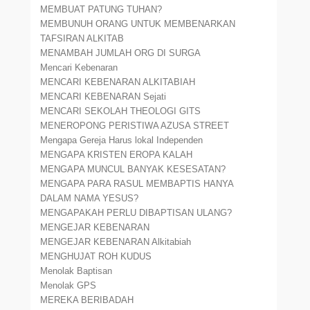
MEMBUAT PATUNG TUHAN?
MEMBUNUH ORANG UNTUK MEMBENARKAN
TAFSIRAN ALKITAB
MENAMBAH JUMLAH ORG DI SURGA
Mencari Kebenaran
MENCARI KEBENARAN ALKITABIAH
MENCARI KEBENARAN Sejati
MENCARI SEKOLAH THEOLOGI GITS
MENEROPONG PERISTIWA AZUSA STREET
Mengapa Gereja Harus lokal Independen
MENGAPA KRISTEN EROPA KALAH
MENGAPA MUNCUL BANYAK KESESATAN?
MENGAPA PARA RASUL MEMBAPTIS HANYA
DALAM NAMA YESUS?
MENGAPAKAH PERLU DIBAPTISAN ULANG?
MENGEJAR KEBENARAN
MENGEJAR KEBENARAN Alkitabiah
MENGHUJAT ROH KUDUS
Menolak Baptisan
Menolak GPS
MEREKA BERIBADAH