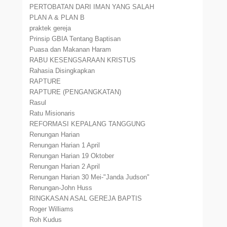
PERTOBATAN DARI IMAN YANG SALAH
PLAN A & PLAN B
praktek gereja
Prinsip GBIA Tentang Baptisan
Puasa dan Makanan Haram
RABU KESENGSARAAN KRISTUS
Rahasia Disingkapkan
RAPTURE
RAPTURE (PENGANGKATAN)
Rasul
Ratu Misionaris
REFORMASI KEPALANG TANGGUNG
Renungan Harian
Renungan Harian 1 April
Renungan Harian 19 Oktober
Renungan Harian 2 April
Renungan Harian 30 Mei-"Janda Judson"
Renungan-John Huss
RINGKASAN ASAL GEREJA BAPTIS
Roger Williams
Roh Kudus