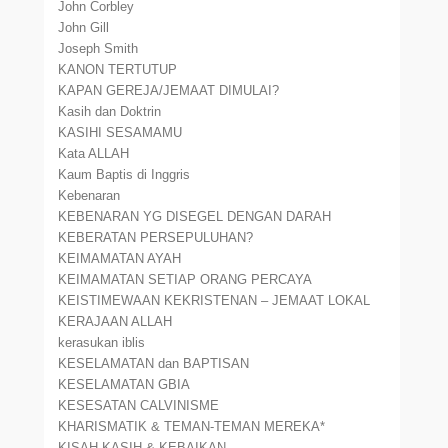
John Corbley
John Gill
Joseph Smith
KANON TERTUTUP
KAPAN GEREJA/JEMAAT DIMULAI?
Kasih dan Doktrin
KASIHI SESAMAMU
Kata ALLAH
Kaum Baptis di Inggris
Kebenaran
KEBENARAN YG DISEGEL DENGAN DARAH
KEBERATAN PERSEPULUHAN?
KEIMAMATAN AYAH
KEIMAMATAN SETIAP ORANG PERCAYA
KEISTIMEWAAN KEKRISTENAN – JEMAAT LOKAL
KERAJAAN ALLAH
kerasukan iblis
KESELAMATAN dan BAPTISAN
KESELAMATAN GBIA
KESESATAN CALVINISME
KHARISMATIK & TEMAN-TEMAN MEREKA*
KISAH KASIH & KEBAIKAN