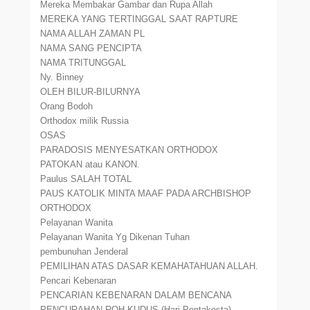
Mereka Membakar Gambar dan Rupa Allah
MEREKA YANG TERTINGGAL SAAT RAPTURE
NAMA ALLAH ZAMAN PL
NAMA SANG PENCIPTA
NAMA TRITUNGGAL
Ny. Binney
OLEH BILUR-BILURNYA
Orang Bodoh
Orthodox milik Russia
OSAS
PARADOSIS MENYESATKAN ORTHODOX
PATOKAN atau KANON.
Paulus SALAH TOTAL
PAUS KATOLIK MINTA MAAF PADA ARCHBISHOP
ORTHODOX
Pelayanan Wanita
Pelayanan Wanita Yg Dikenan Tuhan
pembunuhan Jenderal
PEMILIHAN ATAS DASAR KEMAHATAHUAN ALLAH.
Pencari Kebenaran
PENCARIAN KEBENARAN DALAM BENCANA
PENCURAHAN ROH KUDUS (Hari Pentakosta).