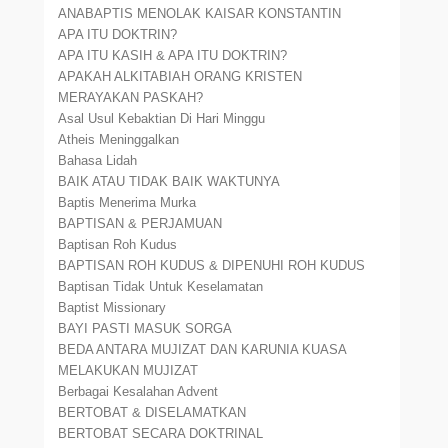
ANABAPTIS MENOLAK KAISAR KONSTANTIN
APA ITU DOKTRIN?
APA ITU KASIH & APA ITU DOKTRIN?
APAKAH ALKITABIAH ORANG KRISTEN
MERAYAKAN PASKAH?
Asal Usul Kebaktian Di Hari Minggu
Atheis Meninggalkan
Bahasa Lidah
BAIK ATAU TIDAK BAIK WAKTUNYA
Baptis Menerima Murka
BAPTISAN & PERJAMUAN
Baptisan Roh Kudus
BAPTISAN ROH KUDUS & DIPENUHI ROH KUDUS
Baptisan Tidak Untuk Keselamatan
Baptist Missionary
BAYI PASTI MASUK SORGA
BEDA ANTARA MUJIZAT DAN KARUNIA KUASA
MELAKUKAN MUJIZAT
Berbagai Kesalahan Advent
BERTOBAT & DISELAMATKAN
BERTOBAT SECARA DOKTRINAL