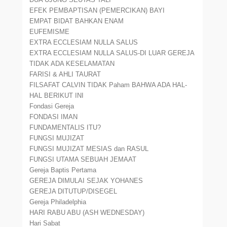
EFEK PEMBAPTISAN (PEMERCIKAN) BAYI
EMPAT BIDAT BAHKAN ENAM
EUFEMISME
EXTRA ECCLESIAM NULLA SALUS
EXTRA ECCLESIAM NULLA SALUS-DI LUAR GEREJA
TIDAK ADA KESELAMATAN
FARISI & AHLI TAURAT
FILSAFAT CALVIN TIDAK Paham BAHWA ADA HAL-
HAL BERIKUT INI
Fondasi Gereja
FONDASI IMAN
FUNDAMENTALIS ITU?
FUNGSI MUJIZAT
FUNGSI MUJIZAT MESIAS dan RASUL
FUNGSI UTAMA SEBUAH JEMAAT
Gereja Baptis Pertama
GEREJA DIMULAI SEJAK YOHANES
GEREJA DITUTUP/DISEGEL
Gereja Philadelphia
HARI RABU ABU (ASH WEDNESDAY)
Hari Sabat