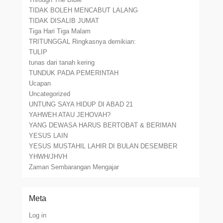
TIDAK BOLEH MENCABUT LALANG
TIDAK DISALIB JUMAT
Tiga Hari Tiga Malam
TRITUNGGAL Ringkasnya demikian:
TULIP
tunas dari tanah kering
TUNDUK PADA PEMERINTAH
Ucapan
Uncategorized
UNTUNG SAYA HIDUP DI ABAD 21
YAHWEH ATAU JEHOVAH?
YANG DEWASA HARUS BERTOBAT & BERIMAN
YESUS LAIN
YESUS MUSTAHIL LAHIR DI BULAN DESEMBER
YHWH/JHVH
Zaman Sembarangan Mengajar
Meta
Log in