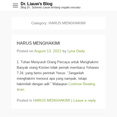
Dr. Liauw’s Blog
Blog Dr. Suhento Liauw tentang segala sesuatu
Category:
HARUS MENGHAKIMI
HARUS MENGHAKIMI
Posted on
August 13, 2021
by
Lyna Dady
1. Tuhan Menyuruh Orang Percaya untuk Menghakimi
Banyak orang Kristen tidak pernah membaca Yohanes
7:24, yang berisi perintah Yesus: “Janganlah
menghakimi menurut apa yang nampak, tetapi
hakimilah dengan adil.” Walaupun
Continue Reading
&rarr;
Posted in
HARUS MENGHAKIMI
|
Leave a reply