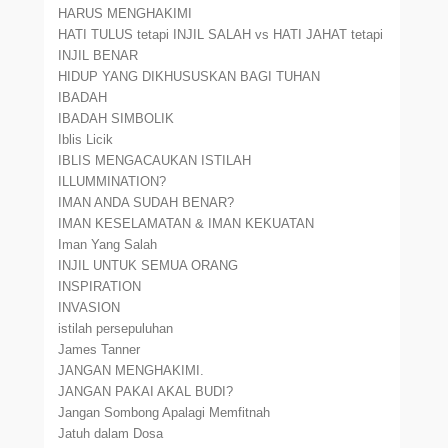
HARUS MENGHAKIMI
HATI TULUS tetapi INJIL SALAH vs HATI JAHAT tetapi
INJIL BENAR
HIDUP YANG DIKHUSUSKAN BAGI TUHAN
IBADAH
IBADAH SIMBOLIK
Iblis Licik
IBLIS MENGACAUKAN ISTILAH
ILLUMMINATION?
IMAN ANDA SUDAH BENAR?
IMAN KESELAMATAN & IMAN KEKUATAN
Iman Yang Salah
INJIL UNTUK SEMUA ORANG
INSPIRATION
INVASION
istilah persepuluhan
James Tanner
JANGAN MENGHAKIMI.
JANGAN PAKAI AKAL BUDI?
Jangan Sombong Apalagi Memfitnah
Jatuh dalam Dosa