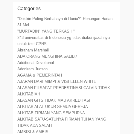
Categories
"Doktrin Paling Berbahaya di Dunia?"-Renungan Harian
31 Mei
"MURTADIN" YANG TERKASIH"
243 universitas di Indonesia yg tidak diakui ijazahnya
untuk test CPNS
Abraham Marshall
ADA ORANG MENGHINA SALIB?
Additional Devotional
Adoniram Judson
AGAMA & PEMERINTAH
AJARAN DARI MIMPI & VISI ELLEN WHITE
ALASAN FILSAFAT PREDESTINASI CALVIN TIDAK
ALKITABIAH
ALASAN GITS TIDAK MAU AKREDITASI
ALKITAB ALAT UKUR SEMUA GEREJA
ALKITAB FIRMAN YANG SEMPURNA
ALKITAB SATU-SATUNYA FIRMAN TUHAN YANG
TIDAK ADA SALAH
AMBISI & AMBISI