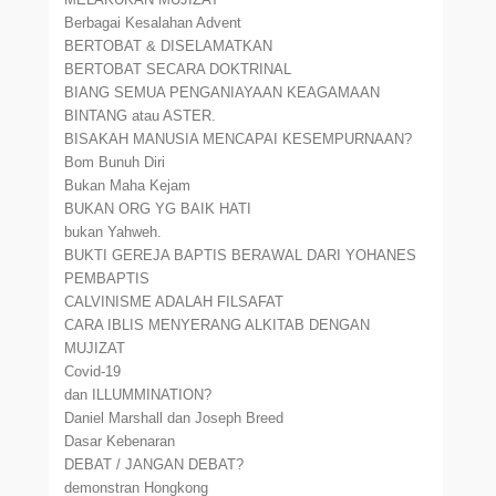
Berbagai Kesalahan Advent
BERTOBAT & DISELAMATKAN
BERTOBAT SECARA DOKTRINAL
BIANG SEMUA PENGANIAYAAN KEAGAMAAN
BINTANG atau ASTER.
BISAKAH MANUSIA MENCAPAI KESEMPURNAAN?
Bom Bunuh Diri
Bukan Maha Kejam
BUKAN ORG YG BAIK HATI
bukan Yahweh.
BUKTI GEREJA BAPTIS BERAWAL DARI YOHANES
PEMBAPTIS
CALVINISME ADALAH FILSAFAT
CARA IBLIS MENYERANG ALKITAB DENGAN
MUJIZAT
Covid-19
dan ILLUMMINATION?
Daniel Marshall dan Joseph Breed
Dasar Kebenaran
DEBAT / JANGAN DEBAT?
demonstran Hongkong