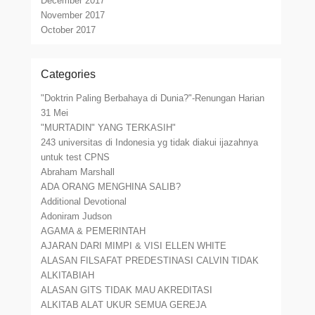
December 2017
November 2017
October 2017
Categories
"Doktrin Paling Berbahaya di Dunia?"-Renungan Harian
31 Mei
"MURTADIN" YANG TERKASIH"
243 universitas di Indonesia yg tidak diakui ijazahnya
untuk test CPNS
Abraham Marshall
ADA ORANG MENGHINA SALIB?
Additional Devotional
Adoniram Judson
AGAMA & PEMERINTAH
AJARAN DARI MIMPI & VISI ELLEN WHITE
ALASAN FILSAFAT PREDESTINASI CALVIN TIDAK
ALKITABIAH
ALASAN GITS TIDAK MAU AKREDITASI
ALKITAB ALAT UKUR SEMUA GEREJA