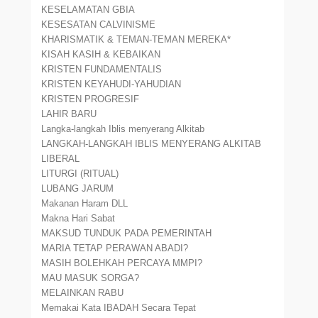
KESELAMATAN GBIA
KESESATAN CALVINISME
KHARISMATIK & TEMAN-TEMAN MEREKA*
KISAH KASIH & KEBAIKAN
KRISTEN FUNDAMENTALIS
KRISTEN KEYAHUDI-YAHUDIAN
KRISTEN PROGRESIF
LAHIR BARU
Langka-langkah Iblis menyerang Alkitab
LANGKAH-LANGKAH IBLIS MENYERANG ALKITAB
LIBERAL
LITURGI (RITUAL)
LUBANG JARUM
Makanan Haram DLL
Makna Hari Sabat
MAKSUD TUNDUK PADA PEMERINTAH
MARIA TETAP PERAWAN ABADI?
MASIH BOLEHKAH PERCAYA MMPI?
MAU MASUK SORGA?
MELAINKAN RABU
Memakai Kata IBADAH Secara Tepat