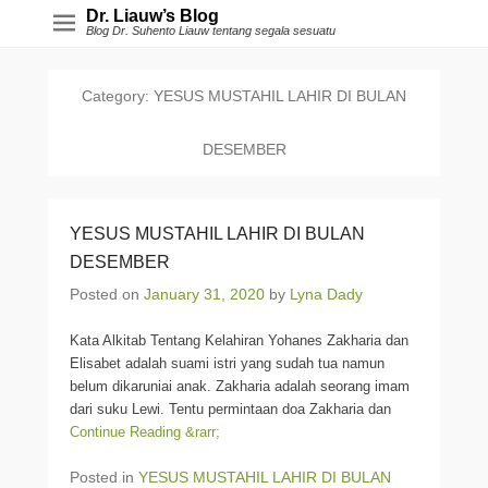
Dr. Liauw’s Blog
Blog Dr. Suhento Liauw tentang segala sesuatu
Category:
YESUS MUSTAHIL LAHIR DI BULAN
DESEMBER
YESUS MUSTAHIL LAHIR DI BULAN
DESEMBER
Posted on
January 31, 2020
by
Lyna Dady
Kata Alkitab Tentang Kelahiran Yohanes Zakharia dan
Elisabet adalah suami istri yang sudah tua namun
belum dikaruniai anak. Zakharia adalah seorang imam
dari suku Lewi. Tentu permintaan doa Zakharia dan
Continue Reading &rarr;
Posted in
YESUS MUSTAHIL LAHIR DI BULAN