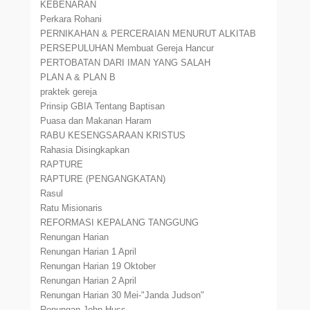
KEBENARAN
Perkara Rohani
PERNIKAHAN & PERCERAIAN MENURUT ALKITAB
PERSEPULUHAN Membuat Gereja Hancur
PERTOBATAN DARI IMAN YANG SALAH
PLAN A & PLAN B
praktek gereja
Prinsip GBIA Tentang Baptisan
Puasa dan Makanan Haram
RABU KESENGSARAAN KRISTUS
Rahasia Disingkapkan
RAPTURE
RAPTURE (PENGANGKATAN)
Rasul
Ratu Misionaris
REFORMASI KEPALANG TANGGUNG
Renungan Harian
Renungan Harian 1 April
Renungan Harian 19 Oktober
Renungan Harian 2 April
Renungan Harian 30 Mei-"Janda Judson"
Renungan-John Huss