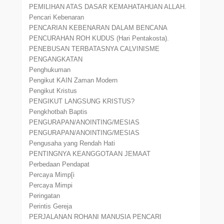
PEMILIHAN ATAS DASAR KEMAHATAHUAN ALLAH.
Pencari Kebenaran
PENCARIAN KEBENARAN DALAM BENCANA
PENCURAHAN ROH KUDUS (Hari Pentakosta).
PENEBUSAN TERBATASNYA CALVINISME
PENGANGKATAN
Penghukuman
Pengikut KAIN Zaman Modern
Pengikut Kristus
PENGIKUT LANGSUNG KRISTUS?
Pengkhotbah Baptis
PENGURAPAN/ANOINTING/MESIAS
PENGURAPAN/ANOINTING/MESIAS
Pengusaha yang Rendah Hati
PENTINGNYA KEANGGOTAAN JEMAAT
Perbedaan Pendapat
Percaya Mimp[i
Percaya Mimpi
Peringatan
Perintis Gereja
PERJALANAN ROHANI MANUSIA PENCARI