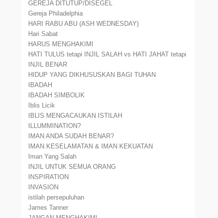
GEREJA DITUTUP/DISEGEL
Gereja Philadelphia
HARI RABU ABU (ASH WEDNESDAY)
Hari Sabat
HARUS MENGHAKIMI
HATI TULUS tetapi INJIL SALAH vs HATI JAHAT tetapi
INJIL BENAR
HIDUP YANG DIKHUSUSKAN BAGI TUHAN
IBADAH
IBADAH SIMBOLIK
Iblis Licik
IBLIS MENGACAUKAN ISTILAH
ILLUMMINATION?
IMAN ANDA SUDAH BENAR?
IMAN KESELAMATAN & IMAN KEKUATAN
Iman Yang Salah
INJIL UNTUK SEMUA ORANG
INSPIRATION
INVASION
istilah persepuluhan
James Tanner
JANGAN MENGHAKIMI.