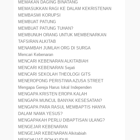
MEMAKAN DAGING BINATANG
MEMASUKKAN RAGI KE DALAM KEKRISTENAN
MEMBASMI KORUPSI
MEMBUAT PATUNG
MEMBUAT PATUNG TUHAN?
MEMBUNUH ORANG UNTUK MEMBENARKAN
TAFSIRAN ALKITAB
MENAMBAH JUMLAH ORG DI SURGA
Mencari Kebenaran
MENCARI KEBENARAN ALKITABIAH
MENCARI KEBENARAN Sejati
MENCARI SEKOLAH THEOLOGI GITS
MENEROPONG PERISTIWA AZUSA STREET
Mengapa Gereja Harus lokal Independen
MENGAPA KRISTEN EROPA KALAH
MENGAPA MUNCUL BANYAK KESESATAN?
MENGAPA PARA RASUL MEMBAPTIS HANYA
DALAM NAMA YESUS?
MENGAPAKAH PERLU DIBAPTISAN ULANG?
MENGEJAR KEBENARAN
MENGEJAR KEBENARAN Alkitabiah
MENGHUJAT ROH KUDUS