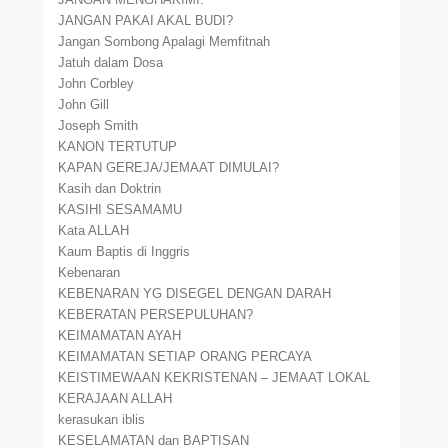
JANGAN PAKAI AKAL BUDI?
Jangan Sombong Apalagi Memfitnah
Jatuh dalam Dosa
John Corbley
John Gill
Joseph Smith
KANON TERTUTUP
KAPAN GEREJA/JEMAAT DIMULAI?
Kasih dan Doktrin
KASIHI SESAMAMU
Kata ALLAH
Kaum Baptis di Inggris
Kebenaran
KEBENARAN YG DISEGEL DENGAN DARAH
KEBERATAN PERSEPULUHAN?
KEIMAMATAN AYAH
KEIMAMATAN SETIAP ORANG PERCAYA
KEISTIMEWAAN KEKRISTENAN – JEMAAT LOKAL
KERAJAAN ALLAH
kerasukan iblis
KESELAMATAN dan BAPTISAN