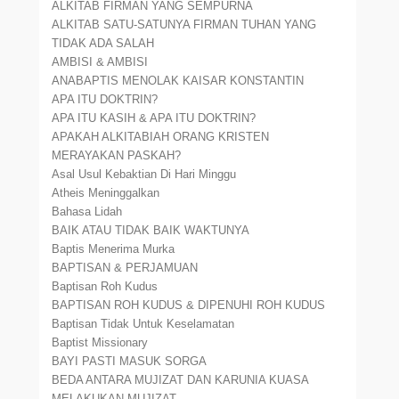
ALKITAB FIRMAN YANG SEMPURNA
ALKITAB SATU-SATUNYA FIRMAN TUHAN YANG
TIDAK ADA SALAH
AMBISI & AMBISI
ANABAPTIS MENOLAK KAISAR KONSTANTIN
APA ITU DOKTRIN?
APA ITU KASIH & APA ITU DOKTRIN?
APAKAH ALKITABIAH ORANG KRISTEN
MERAYAKAN PASKAH?
Asal Usul Kebaktian Di Hari Minggu
Atheis Meninggalkan
Bahasa Lidah
BAIK ATAU TIDAK BAIK WAKTUNYA
Baptis Menerima Murka
BAPTISAN & PERJAMUAN
Baptisan Roh Kudus
BAPTISAN ROH KUDUS & DIPENUHI ROH KUDUS
Baptisan Tidak Untuk Keselamatan
Baptist Missionary
BAYI PASTI MASUK SORGA
BEDA ANTARA MUJIZAT DAN KARUNIA KUASA
MELAKUKAN MUJIZAT