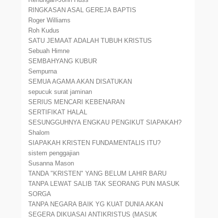
RINGKASAN ASAL GEREJA BAPTIS
Roger Williams
Roh Kudus
SATU JEMAAT ADALAH TUBUH KRISTUS
Sebuah Himne
SEMBAHYANG KUBUR
Sempurna
SEMUA AGAMA AKAN DISATUKAN
sepucuk surat jaminan
SERIUS MENCARI KEBENARAN
SERTIFIKAT HALAL
SESUNGGUHNYA ENGKAU PENGIKUT SIAPAKAH?
Shalom
SIAPAKAH KRISTEN FUNDAMENTALIS ITU?
sistem penggajian
Susanna Mason
TANDA "KRISTEN" YANG BELUM LAHIR BARU
TANPA LEWAT SALIB TAK SEORANG PUN MASUK
SORGA
TANPA NEGARA BAIK YG KUAT DUNIA AKAN
SEGERA DIKUASAI ANTIKRISTUS (MASUK