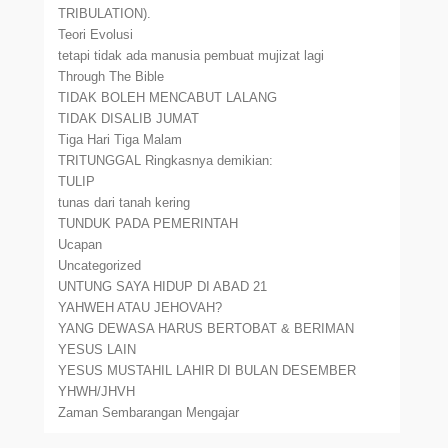
TRIBULATION).
Teori Evolusi
tetapi tidak ada manusia pembuat mujizat lagi
Through The Bible
TIDAK BOLEH MENCABUT LALANG
TIDAK DISALIB JUMAT
Tiga Hari Tiga Malam
TRITUNGGAL Ringkasnya demikian:
TULIP
tunas dari tanah kering
TUNDUK PADA PEMERINTAH
Ucapan
Uncategorized
UNTUNG SAYA HIDUP DI ABAD 21
YAHWEH ATAU JEHOVAH?
YANG DEWASA HARUS BERTOBAT & BERIMAN
YESUS LAIN
YESUS MUSTAHIL LAHIR DI BULAN DESEMBER
YHWH/JHVH
Zaman Sembarangan Mengajar