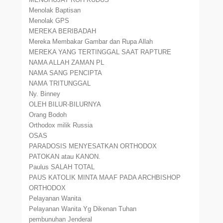
Menolak Baptisan
Menolak GPS
MEREKA BERIBADAH
Mereka Membakar Gambar dan Rupa Allah
MEREKA YANG TERTINGGAL SAAT RAPTURE
NAMA ALLAH ZAMAN PL
NAMA SANG PENCIPTA
NAMA TRITUNGGAL
Ny. Binney
OLEH BILUR-BILURNYA
Orang Bodoh
Orthodox milik Russia
OSAS
PARADOSIS MENYESATKAN ORTHODOX
PATOKAN atau KANON.
Paulus SALAH TOTAL
PAUS KATOLIK MINTA MAAF PADA ARCHBISHOP
ORTHODOX
Pelayanan Wanita
Pelayanan Wanita Yg Dikenan Tuhan
pembunuhan Jenderal