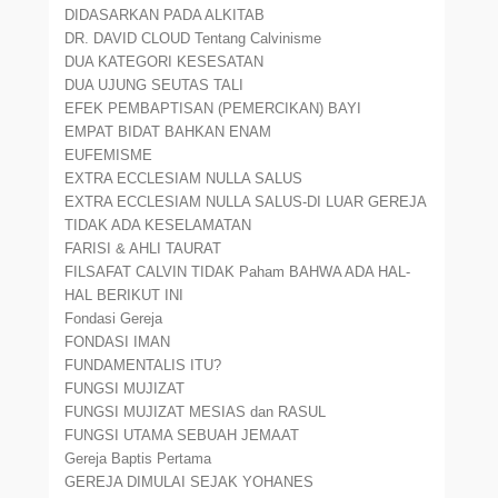
DIDASARKAN PADA ALKITAB
DR. DAVID CLOUD Tentang Calvinisme
DUA KATEGORI KESESATAN
DUA UJUNG SEUTAS TALI
EFEK PEMBAPTISAN (PEMERCIKAN) BAYI
EMPAT BIDAT BAHKAN ENAM
EUFEMISME
EXTRA ECCLESIAM NULLA SALUS
EXTRA ECCLESIAM NULLA SALUS-DI LUAR GEREJA
TIDAK ADA KESELAMATAN
FARISI & AHLI TAURAT
FILSAFAT CALVIN TIDAK Paham BAHWA ADA HAL-
HAL BERIKUT INI
Fondasi Gereja
FONDASI IMAN
FUNDAMENTALIS ITU?
FUNGSI MUJIZAT
FUNGSI MUJIZAT MESIAS dan RASUL
FUNGSI UTAMA SEBUAH JEMAAT
Gereja Baptis Pertama
GEREJA DIMULAI SEJAK YOHANES