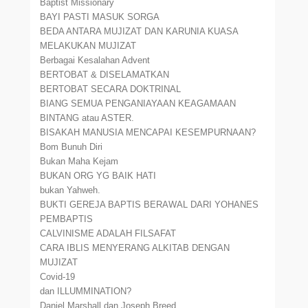
Baptist Missionary
BAYI PASTI MASUK SORGA
BEDA ANTARA MUJIZAT DAN KARUNIA KUASA
MELAKUKAN MUJIZAT
Berbagai Kesalahan Advent
BERTOBAT & DISELAMATKAN
BERTOBAT SECARA DOKTRINAL
BIANG SEMUA PENGANIAYAAN KEAGAMAAN
BINTANG atau ASTER.
BISAKAH MANUSIA MENCAPAI KESEMPURNAAN?
Bom Bunuh Diri
Bukan Maha Kejam
BUKAN ORG YG BAIK HATI
bukan Yahweh.
BUKTI GEREJA BAPTIS BERAWAL DARI YOHANES
PEMBAPTIS
CALVINISME ADALAH FILSAFAT
CARA IBLIS MENYERANG ALKITAB DENGAN
MUJIZAT
Covid-19
dan ILLUMMINATION?
Daniel Marshall dan Joseph Breed