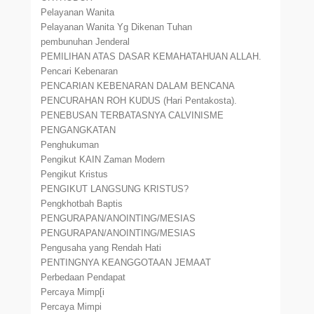
Pelayanan Wanita
Pelayanan Wanita Yg Dikenan Tuhan
pembunuhan Jenderal
PEMILIHAN ATAS DASAR KEMAHATAHUAN ALLAH.
Pencari Kebenaran
PENCARIAN KEBENARAN DALAM BENCANA
PENCURAHAN ROH KUDUS (Hari Pentakosta).
PENEBUSAN TERBATASNYA CALVINISME
PENGANGKATAN
Penghukuman
Pengikut KAIN Zaman Modern
Pengikut Kristus
PENGIKUT LANGSUNG KRISTUS?
Pengkhotbah Baptis
PENGURAPAN/ANOINTING/MESIAS
PENGURAPAN/ANOINTING/MESIAS
Pengusaha yang Rendah Hati
PENTINGNYA KEANGGOTAAN JEMAAT
Perbedaan Pendapat
Percaya Mimp[i
Percaya Mimpi