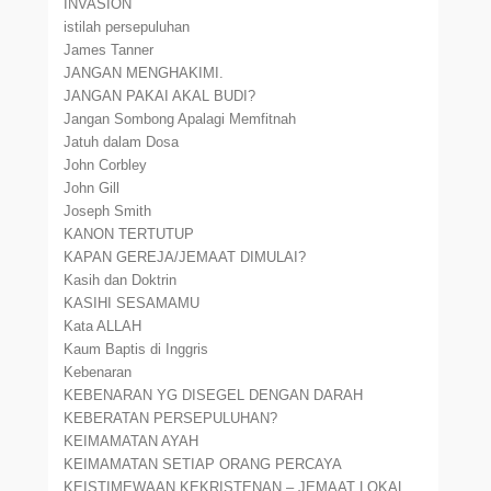
INVASION
istilah persepuluhan
James Tanner
JANGAN MENGHAKIMI.
JANGAN PAKAI AKAL BUDI?
Jangan Sombong Apalagi Memfitnah
Jatuh dalam Dosa
John Corbley
John Gill
Joseph Smith
KANON TERTUTUP
KAPAN GEREJA/JEMAAT DIMULAI?
Kasih dan Doktrin
KASIHI SESAMAMU
Kata ALLAH
Kaum Baptis di Inggris
Kebenaran
KEBENARAN YG DISEGEL DENGAN DARAH
KEBERATAN PERSEPULUHAN?
KEIMAMATAN AYAH
KEIMAMATAN SETIAP ORANG PERCAYA
KEISTIMEWAAN KEKRISTENAN – JEMAAT LOKAL