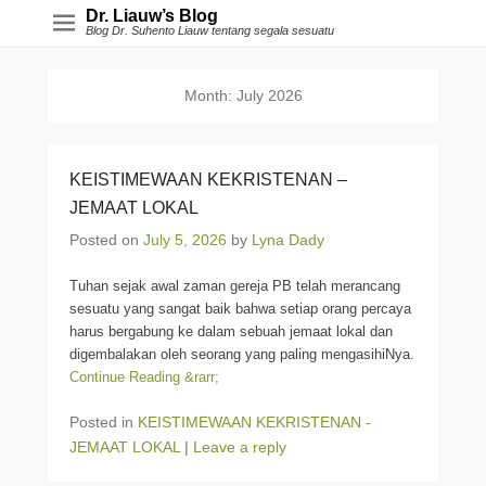
Dr. Liauw’s Blog
Blog Dr. Suhento Liauw tentang segala sesuatu
Month:
July 2026
KEISTIMEWAAN KEKRISTENAN –
JEMAAT LOKAL
Posted on
July 5, 2026
by
Lyna Dady
Tuhan sejak awal zaman gereja PB telah merancang
sesuatu yang sangat baik bahwa setiap orang percaya
harus bergabung ke dalam sebuah jemaat lokal dan
digembalakan oleh seorang yang paling mengasihiNya.
Continue Reading &rarr;
Posted in
KEISTIMEWAAN KEKRISTENAN -
JEMAAT LOKAL
|
Leave a reply