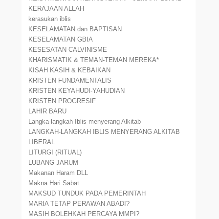
KERAJAAN ALLAH
kerasukan iblis
KESELAMATAN dan BAPTISAN
KESELAMATAN GBIA
KESESATAN CALVINISME
KHARISMATIK & TEMAN-TEMAN MEREKA*
KISAH KASIH & KEBAIKAN
KRISTEN FUNDAMENTALIS
KRISTEN KEYAHUDI-YAHUDIAN
KRISTEN PROGRESIF
LAHIR BARU
Langka-langkah Iblis menyerang Alkitab
LANGKAH-LANGKAH IBLIS MENYERANG ALKITAB
LIBERAL
LITURGI (RITUAL)
LUBANG JARUM
Makanan Haram DLL
Makna Hari Sabat
MAKSUD TUNDUK PADA PEMERINTAH
MARIA TETAP PERAWAN ABADI?
MASIH BOLEHKAH PERCAYA MMPI?