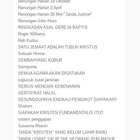
Renungan Harian 19 Oktober
Renungan Harian 2 April
Renungan Harian 30 Mei-"Janda Judson"
Renungan-John Huss
RINGKASAN ASAL GEREJA BAPTIS
Roger Williams
Roh Kudus
SATU JEMAAT ADALAH TUBUH KRISTUS
Sebuah Himne
SEMBAHYANG KUBUR
Sempurna
SEMUA AGAMA AKAN DISATUKAN
sepucuk surat jaminan
SERIUS MENCARI KEBENARAN
SERTIFIKAT HALAL
SESUNGGUHNYA ENGKAU PENGIKUT SIAPAKAH?
Shalom
SIAPAKAH KRISTEN FUNDAMENTALIS ITU?
sistem penggajian
Susanna Mason
TANDA "KRISTEN" YANG BELUM LAHIR BARU
TANPA LEWAT SALIB TAK SEORANG PUN MASUK