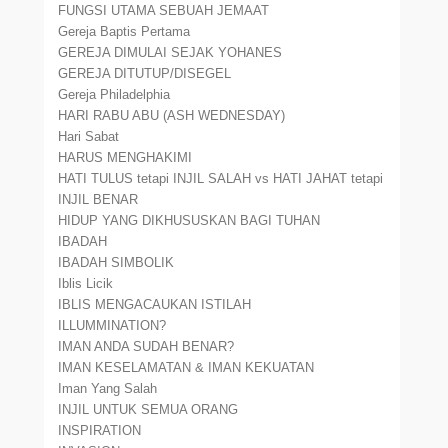
FUNGSI UTAMA SEBUAH JEMAAT
Gereja Baptis Pertama
GEREJA DIMULAI SEJAK YOHANES
GEREJA DITUTUP/DISEGEL
Gereja Philadelphia
HARI RABU ABU (ASH WEDNESDAY)
Hari Sabat
HARUS MENGHAKIMI
HATI TULUS tetapi INJIL SALAH vs HATI JAHAT tetapi
INJIL BENAR
HIDUP YANG DIKHUSUSKAN BAGI TUHAN
IBADAH
IBADAH SIMBOLIK
Iblis Licik
IBLIS MENGACAUKAN ISTILAH
ILLUMMINATION?
IMAN ANDA SUDAH BENAR?
IMAN KESELAMATAN & IMAN KEKUATAN
Iman Yang Salah
INJIL UNTUK SEMUA ORANG
INSPIRATION