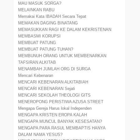
MAU MASUK SORGA?
MELAINKAN RABU
Memakai Kata IBADAH Secara Tepat
MEMAKAN DAGING BINATANG
MEMASUKKAN RAGI KE DALAM KEKRISTENAN
MEMBASMI KORUPSI
MEMBUAT PATUNG
MEMBUAT PATUNG TUHAN?
MEMBUNUH ORANG UNTUK MEMBENARKAN
TAFSIRAN ALKITAB
MENAMBAH JUMLAH ORG DI SURGA
Mencari Kebenaran
MENCARI KEBENARAN ALKITABIAH
MENCARI KEBENARAN Sejati
MENCARI SEKOLAH THEOLOGI GITS
MENEROPONG PERISTIWA AZUSA STREET
Mengapa Gereja Harus lokal Independen
MENGAPA KRISTEN EROPA KALAH
MENGAPA MUNCUL BANYAK KESESATAN?
MENGAPA PARA RASUL MEMBAPTIS HANYA
DALAM NAMA YESUS?