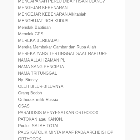
MENGAPAKAH PERLU DIBAPTISAN ULANG?
MENGEJAR KEBENARAN
MENGEJAR KEBENARAN Alkitabiah
MENGHUJAT ROH KUDUS
Menolak Baptisan
Menolak GPS
MEREKA BERIBADAH
Mereka Membakar Gambar dan Rupa Allah
MEREKA YANG TERTINGGAL SAAT RAPTURE
NAMA ALLAH ZAMAN PL
NAMA SANG PENCIPTA
NAMA TRITUNGGAL
Ny. Binney
OLEH BILUR-BILURNYA
Orang Bodoh
Orthodox milik Russia
OSAS
PARADOSIS MENYESATKAN ORTHODOX
PATOKAN atau KANON.
Paulus SALAH TOTAL
PAUS KATOLIK MINTA MAAF PADA ARCHBISHOP
ORTHODOX