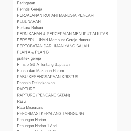
Peringatan
Perintis Gereja
PERJALANAN ROHANI MANUSIA PENCARI
KEBENARAN
Perkara Rohani
PERNIKAHAN & PERCERAIAN MENURUT ALKITAB
PERSEPULUHAN Membuat Gereja Hancur
PERTOBATAN DARI IMAN YANG SALAH
PLAN A & PLAN B
praktek gereja
Prinsip GBIA Tentang Baptisan
Puasa dan Makanan Haram
RABU KESENGSARAAN KRISTUS
Rahasia Disingkapkan
RAPTURE
RAPTURE (PENGANGKATAN)
Rasul
Ratu Misionaris
REFORMASI KEPALANG TANGGUNG
Renungan Harian
Renungan Harian 1 April