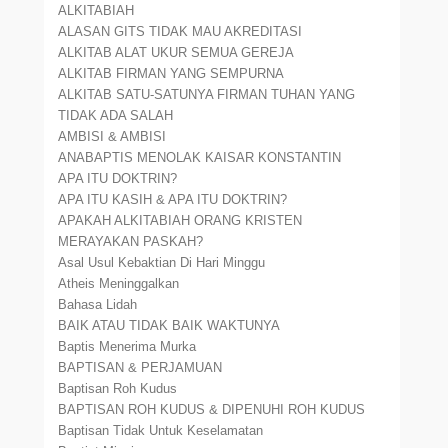
ALKITABIAH
ALASAN GITS TIDAK MAU AKREDITASI
ALKITAB ALAT UKUR SEMUA GEREJA
ALKITAB FIRMAN YANG SEMPURNA
ALKITAB SATU-SATUNYA FIRMAN TUHAN YANG
TIDAK ADA SALAH
AMBISI & AMBISI
ANABAPTIS MENOLAK KAISAR KONSTANTIN
APA ITU DOKTRIN?
APA ITU KASIH & APA ITU DOKTRIN?
APAKAH ALKITABIAH ORANG KRISTEN
MERAYAKAN PASKAH?
Asal Usul Kebaktian Di Hari Minggu
Atheis Meninggalkan
Bahasa Lidah
BAIK ATAU TIDAK BAIK WAKTUNYA
Baptis Menerima Murka
BAPTISAN & PERJAMUAN
Baptisan Roh Kudus
BAPTISAN ROH KUDUS & DIPENUHI ROH KUDUS
Baptisan Tidak Untuk Keselamatan