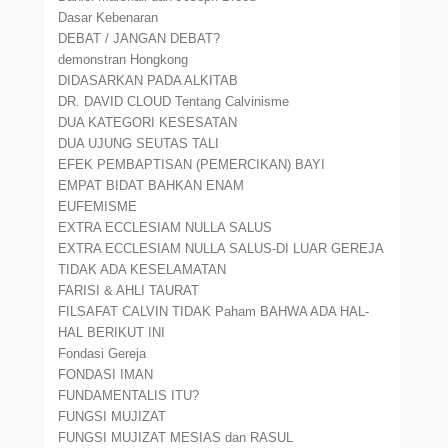
Dasar Kebenaran
DEBAT / JANGAN DEBAT?
demonstran Hongkong
DIDASARKAN PADA ALKITAB
DR. DAVID CLOUD Tentang Calvinisme
DUA KATEGORI KESESATAN
DUA UJUNG SEUTAS TALI
EFEK PEMBAPTISAN (PEMERCIKAN) BAYI
EMPAT BIDAT BAHKAN ENAM
EUFEMISME
EXTRA ECCLESIAM NULLA SALUS
EXTRA ECCLESIAM NULLA SALUS-DI LUAR GEREJA
TIDAK ADA KESELAMATAN
FARISI & AHLI TAURAT
FILSAFAT CALVIN TIDAK Paham BAHWA ADA HAL-
HAL BERIKUT INI
Fondasi Gereja
FONDASI IMAN
FUNDAMENTALIS ITU?
FUNGSI MUJIZAT
FUNGSI MUJIZAT MESIAS dan RASUL