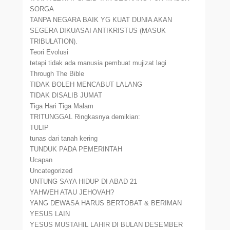
SORGA
TANPA NEGARA BAIK YG KUAT DUNIA AKAN
SEGERA DIKUASAI ANTIKRISTUS (MASUK
TRIBULATION).
Teori Evolusi
tetapi tidak ada manusia pembuat mujizat lagi
Through The Bible
TIDAK BOLEH MENCABUT LALANG
TIDAK DISALIB JUMAT
Tiga Hari Tiga Malam
TRITUNGGAL Ringkasnya demikian:
TULIP
tunas dari tanah kering
TUNDUK PADA PEMERINTAH
Ucapan
Uncategorized
UNTUNG SAYA HIDUP DI ABAD 21
YAHWEH ATAU JEHOVAH?
YANG DEWASA HARUS BERTOBAT & BERIMAN
YESUS LAIN
YESUS MUSTAHIL LAHIR DI BULAN DESEMBER