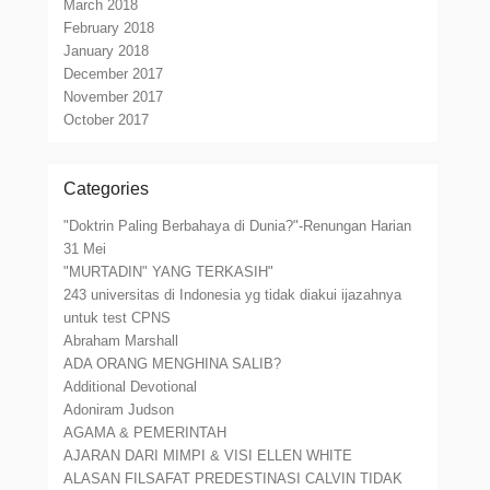
March 2018
February 2018
January 2018
December 2017
November 2017
October 2017
Categories
"Doktrin Paling Berbahaya di Dunia?"-Renungan Harian
31 Mei
"MURTADIN" YANG TERKASIH"
243 universitas di Indonesia yg tidak diakui ijazahnya
untuk test CPNS
Abraham Marshall
ADA ORANG MENGHINA SALIB?
Additional Devotional
Adoniram Judson
AGAMA & PEMERINTAH
AJARAN DARI MIMPI & VISI ELLEN WHITE
ALASAN FILSAFAT PREDESTINASI CALVIN TIDAK