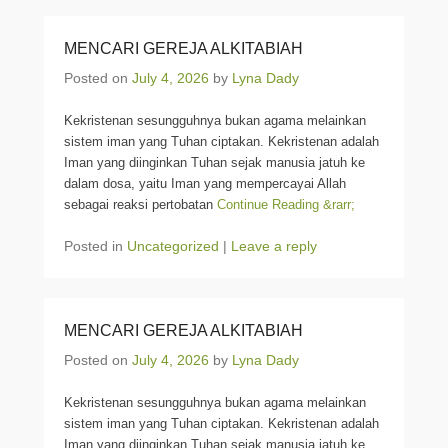
MENCARI GEREJA ALKITABIAH
Posted on
July 4, 2026
by
Lyna Dady
Kekristenan sesungguhnya bukan agama melainkan
sistem iman yang Tuhan ciptakan. Kekristenan adalah
Iman yang diinginkan Tuhan sejak manusia jatuh ke
dalam dosa, yaitu Iman yang mempercayai Allah
sebagai reaksi pertobatan
Continue Reading &rarr;
Posted in
Uncategorized
|
Leave a reply
MENCARI GEREJA ALKITABIAH
Posted on
July 4, 2026
by
Lyna Dady
Kekristenan sesungguhnya bukan agama melainkan
sistem iman yang Tuhan ciptakan. Kekristenan adalah
Iman yang diinginkan Tuhan sejak manusia jatuh ke