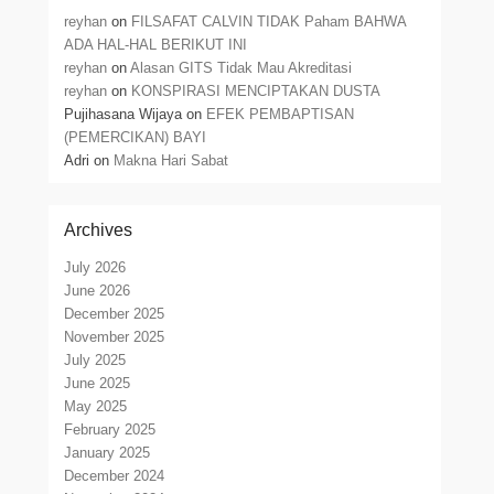
reyhan
on
FILSAFAT CALVIN TIDAK Paham BAHWA
ADA HAL-HAL BERIKUT INI
reyhan
on
Alasan GITS Tidak Mau Akreditasi
reyhan
on
KONSPIRASI MENCIPTAKAN DUSTA
Pujihasana Wijaya
on
EFEK PEMBAPTISAN
(PEMERCIKAN) BAYI
Adri
on
Makna Hari Sabat
Archives
July 2026
June 2026
December 2025
November 2025
July 2025
June 2025
May 2025
February 2025
January 2025
December 2024