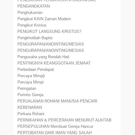
PENGANGKATAN
Penghukuman
Pengikut KAIN Zaman Modern
Pengikut Kristus
PENGIKUT LANGSUNG KRISTUS?
Pengkhotbah Baptis
PENGURAPAN/ANOINTING/MESIAS
PENGURAPAN/ANOINTING/MESIAS
Pengusaha yang Rendah Hati
PENTINGNYA KEANGGOTAAN JEMAAT
Perbedaan Pendapat
Percaya Mimp[i
Percaya Mimpi
Peringatan
Perintis Gereja
PERJALANAN ROHANI MANUSIA PENCARI
KEBENARAN
Perkara Rohani
PERNIKAHAN & PERCERAIAN MENURUT ALKITAB
PERSEPULUHAN Membuat Gereja Hancur
PERTOBATAN DARI IMAN YANG SALAH