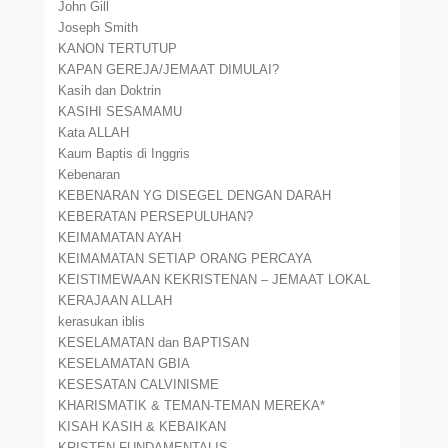
John Gill
Joseph Smith
KANON TERTUTUP
KAPAN GEREJA/JEMAAT DIMULAI?
Kasih dan Doktrin
KASIHI SESAMAMU
Kata ALLAH
Kaum Baptis di Inggris
Kebenaran
KEBENARAN YG DISEGEL DENGAN DARAH
KEBERATAN PERSEPULUHAN?
KEIMAMATAN AYAH
KEIMAMATAN SETIAP ORANG PERCAYA
KEISTIMEWAAN KEKRISTENAN – JEMAAT LOKAL
KERAJAAN ALLAH
kerasukan iblis
KESELAMATAN dan BAPTISAN
KESELAMATAN GBIA
KESESATAN CALVINISME
KHARISMATIK & TEMAN-TEMAN MEREKA*
KISAH KASIH & KEBAIKAN
KRISTEN FUNDAMENTALIS