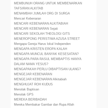
MEMBUNUH ORANG UNTUK MEMBENARKAN
TAFSIRAN ALKITAB
MENAMBAH JUMLAH ORG DI SURGA
Mencari Kebenaran
MENCARI KEBENARAN ALKITABIAH
MENCARI KEBENARAN Sejati
MENCARI SEKOLAH THEOLOGI GITS
MENEROPONG PERISTIWA AZUSA STREET
Mengapa Gereja Harus lokal Independen
MENGAPA KRISTEN EROPA KALAH
MENGAPA MUNCUL BANYAK KESESATAN?
MENGAPA PARA RASUL MEMBAPTIS HANYA
DALAM NAMA YESUS?
MENGAPAKAH PERLU DIBAPTISAN ULANG?
MENGEJAR KEBENARAN
MENGEJAR KEBENARAN Alkitabiah
MENGHUJAT ROH KUDUS
Menolak Baptisan
Menolak GPS
MEREKA BERIBADAH
Mereka Membakar Gambar dan Rupa Allah