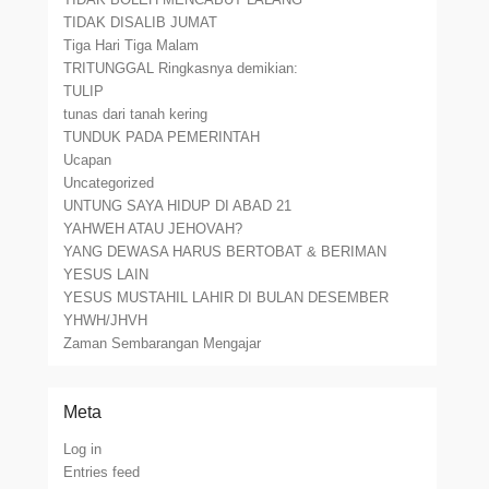
TIDAK DISALIB JUMAT
Tiga Hari Tiga Malam
TRITUNGGAL Ringkasnya demikian:
TULIP
tunas dari tanah kering
TUNDUK PADA PEMERINTAH
Ucapan
Uncategorized
UNTUNG SAYA HIDUP DI ABAD 21
YAHWEH ATAU JEHOVAH?
YANG DEWASA HARUS BERTOBAT & BERIMAN
YESUS LAIN
YESUS MUSTAHIL LAHIR DI BULAN DESEMBER
YHWH/JHVH
Zaman Sembarangan Mengajar
Meta
Log in
Entries feed