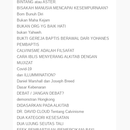
BINTANG atau ASTER.
BISAKAH MANUSIA MENCAPAI KESEMPURNAAN?
Bom Bunuh Diri
Bukan Maha Kejam
BUKAN ORG YG BAIK HATI
bukan Yahweh.
BUKTI GEREJA BAPTIS BERAWAL DARI YOHANES
PEMBAPTIS
CALVINISME ADALAH FILSAFAT
CARA IBLIS MENYERANG ALKITAB DENGAN
MUJIZAT
Covid-19
dan ILLUMMINATION?
Daniel Marshall dan Joseph Breed
Dasar Kebenaran
DEBAT / JANGAN DEBAT?
demonstran Hongkong
DIDASARKAN PADA ALKITAB
DR. DAVID CLOUD Tentang Calvinisme
DUA KATEGORI KESESATAN
DUA UJUNG SEUTAS TALI
EFEK PEMBAPTISAN (PEMERCIKAN) BAYI