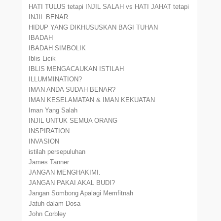
HATI TULUS tetapi INJIL SALAH vs HATI JAHAT tetapi
INJIL BENAR
HIDUP YANG DIKHUSUSKAN BAGI TUHAN
IBADAH
IBADAH SIMBOLIK
Iblis Licik
IBLIS MENGACAUKAN ISTILAH
ILLUMMINATION?
IMAN ANDA SUDAH BENAR?
IMAN KESELAMATAN & IMAN KEKUATAN
Iman Yang Salah
INJIL UNTUK SEMUA ORANG
INSPIRATION
INVASION
istilah persepuluhan
James Tanner
JANGAN MENGHAKIMI.
JANGAN PAKAI AKAL BUDI?
Jangan Sombong Apalagi Memfitnah
Jatuh dalam Dosa
John Corbley