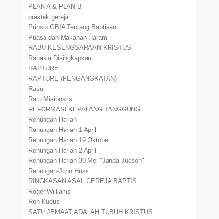
PLAN A & PLAN B
praktek gereja
Prinsip GBIA Tentang Baptisan
Puasa dan Makanan Haram
RABU KESENGSARAAN KRISTUS
Rahasia Disingkapkan
RAPTURE
RAPTURE (PENGANGKATAN)
Rasul
Ratu Misionaris
REFORMASI KEPALANG TANGGUNG
Renungan Harian
Renungan Harian 1 April
Renungan Harian 19 Oktober
Renungan Harian 2 April
Renungan Harian 30 Mei-"Janda Judson"
Renungan-John Huss
RINGKASAN ASAL GEREJA BAPTIS
Roger Williams
Roh Kudus
SATU JEMAAT ADALAH TUBUH KRISTUS