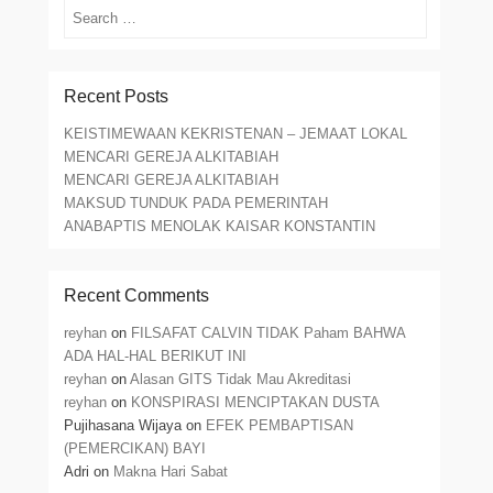
Search
Recent Posts
KEISTIMEWAAN KEKRISTENAN – JEMAAT LOKAL
MENCARI GEREJA ALKITABIAH
MENCARI GEREJA ALKITABIAH
MAKSUD TUNDUK PADA PEMERINTAH
ANABAPTIS MENOLAK KAISAR KONSTANTIN
Recent Comments
reyhan
on
FILSAFAT CALVIN TIDAK Paham BAHWA
ADA HAL-HAL BERIKUT INI
reyhan
on
Alasan GITS Tidak Mau Akreditasi
reyhan
on
KONSPIRASI MENCIPTAKAN DUSTA
Pujihasana Wijaya
on
EFEK PEMBAPTISAN
(PEMERCIKAN) BAYI
Adri
on
Makna Hari Sabat