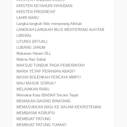
KRISTEN KEYAHUDI-YAHUDIAN
KRISTEN PROGRESIF
LAHIR BARU
Langka-langkah Iblis menyerang Alkitab
LANGKAH-LANGKAH IBLIS MENYERANG ALKITAB
LIBERAL
LITURGI (RITUAL)
LUBANG JARUM
Makanan Haram DLL
Makna Hari Sabat
MAKSUD TUNDUK PADA PEMERINTAH
MARIA TETAP PERAWAN ABADI?
MASIH BOLEHKAH PERCAYA MMPI?
MAU MASUK SORGA?
MELAINKAN RABU
Memakai Kata IBADAH Secara Tepat
MEMAKAN DAGING BINATANG
MEMASUKKAN RAGI KE DALAM KEKRISTENAN
MEMBASMI KORUPSI
MEMBUAT PATUNG
MEMBUAT PATUNG TUHAN?