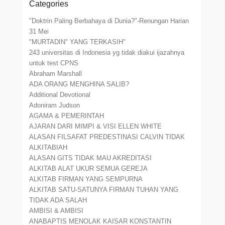
Categories
"Doktrin Paling Berbahaya di Dunia?"-Renungan Harian
31 Mei
"MURTADIN" YANG TERKASIH"
243 universitas di Indonesia yg tidak diakui ijazahnya
untuk test CPNS
Abraham Marshall
ADA ORANG MENGHINA SALIB?
Additional Devotional
Adoniram Judson
AGAMA & PEMERINTAH
AJARAN DARI MIMPI & VISI ELLEN WHITE
ALASAN FILSAFAT PREDESTINASI CALVIN TIDAK
ALKITABIAH
ALASAN GITS TIDAK MAU AKREDITASI
ALKITAB ALAT UKUR SEMUA GEREJA
ALKITAB FIRMAN YANG SEMPURNA
ALKITAB SATU-SATUNYA FIRMAN TUHAN YANG
TIDAK ADA SALAH
AMBISI & AMBISI
ANABAPTIS MENOLAK KAISAR KONSTANTIN