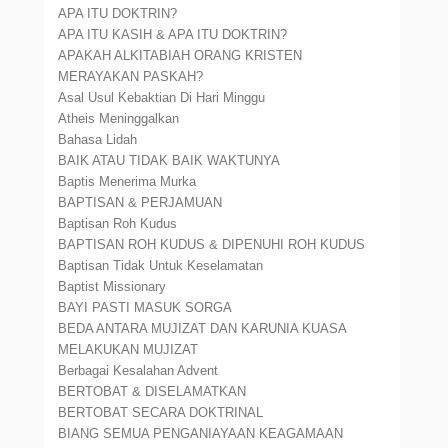
APA ITU DOKTRIN?
APA ITU KASIH & APA ITU DOKTRIN?
APAKAH ALKITABIAH ORANG KRISTEN
MERAYAKAN PASKAH?
Asal Usul Kebaktian Di Hari Minggu
Atheis Meninggalkan
Bahasa Lidah
BAIK ATAU TIDAK BAIK WAKTUNYA
Baptis Menerima Murka
BAPTISAN & PERJAMUAN
Baptisan Roh Kudus
BAPTISAN ROH KUDUS & DIPENUHI ROH KUDUS
Baptisan Tidak Untuk Keselamatan
Baptist Missionary
BAYI PASTI MASUK SORGA
BEDA ANTARA MUJIZAT DAN KARUNIA KUASA
MELAKUKAN MUJIZAT
Berbagai Kesalahan Advent
BERTOBAT & DISELAMATKAN
BERTOBAT SECARA DOKTRINAL
BIANG SEMUA PENGANIAYAAN KEAGAMAAN