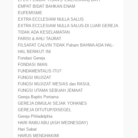
EMPAT BIDAT BAHKAN ENAM
EUFEMISME
EXTRA ECCLESIAM NULLA SALUS
EXTRA ECCLESIAM NULLA SALUS-DI LUAR GEREJA
TIDAK ADA KESELAMATAN
FARISI & AHLI TAURAT
FILSAFAT CALVIN TIDAK Paham BAHWA ADA HAL-
HAL BERIKUT INI
Fondasi Gereja
FONDASI IMAN
FUNDAMENTALIS ITU?
FUNGSI MUJIZAT
FUNGSI MUJIZAT MESIAS dan RASUL
FUNGSI UTAMA SEBUAH JEMAAT
Gereja Baptis Pertama
GEREJA DIMULAI SEJAK YOHANES
GEREJA DITUTUP/DISEGEL
Gereja Philadelphia
HARI RABU ABU (ASH WEDNESDAY)
Hari Sabat
HARUS MENGHAKIMI