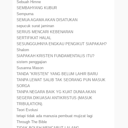
Sebuah Himne
SEMBAHYANG KUBUR
Sempurna
SEMUA AGAMA AKAN DISATUKAN
sepucuk surat jaminan
SERIUS MENCARI KEBENARAN
SERTIFIKAT HALAL
SESUNGGUHNYA ENGKAU PENGIKUT SIAPAKAH?
Shalom
SIAPAKAH KRISTEN FUNDAMENTALIS ITU?
sistem penggajian
Susanna Mason
TANDA "KRISTEN" YANG BELUM LAHIR BARU
TANPA LEWAT SALIB TAK SEORANG PUN MASUK
SORGA
TANPA NEGARA BAIK YG KUAT DUNIA AKAN
SEGERA DIKUASAI ANTIKRISTUS (MASUK
TRIBULATION).
Teori Evolusi
tetapi tidak ada manusia pembuat mujizat lagi
Through The Bible
TIDAK BOLEH MENCABUT LALANG