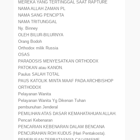
MEREKA YANG TERTINGGAL SAAT RAPTURE
NAMA ALLAH ZAMAN PL
NAMA SANG PENCIPTA
NAMA TRITUNGGAL
Ny. Binney
OLEH BILUR-BILURNYA
Orang Bodoh
Orthodox milik Russia
OSAS
PARADOSIS MENYESATKAN ORTHODOX
PATOKAN atau KANON.
Paulus SALAH TOTAL
PAUS KATOLIK MINTA MAAF PADA ARCHBISHOP
ORTHODOX
Pelayanan Wanita
Pelayanan Wanita Yg Dikenan Tuhan
pembunuhan Jenderal
PEMILIHAN ATAS DASAR KEMAHATAHUAN ALLAH.
Pencari Kebenaran
PENCARIAN KEBENARAN DALAM BENCANA
PENCURAHAN ROH KUDUS (Hari Pentakosta).
PENEBUSAN TERBATASNYA CALVINISME