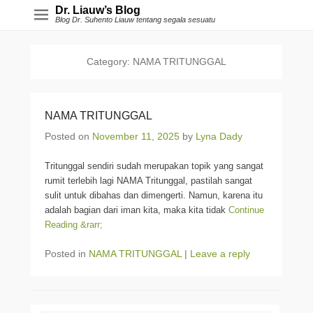
Dr. Liauw’s Blog
Blog Dr. Suhento Liauw tentang segala sesuatu
Category:
NAMA TRITUNGGAL
NAMA TRITUNGGAL
Posted on
November 11, 2025
by
Lyna Dady
Tritunggal sendiri sudah merupakan topik yang sangat
rumit terlebih lagi NAMA Tritunggal, pastilah sangat
sulit untuk dibahas dan dimengerti. Namun, karena itu
adalah bagian dari iman kita, maka kita tidak
Continue
Reading &rarr;
Posted in
NAMA TRITUNGGAL
|
Leave a reply