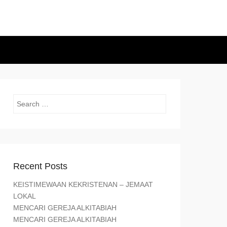
Search
Recent Posts
KEISTIMEWAAN KEKRISTENAN – JEMAAT
LOKAL
MENCARI GEREJA ALKITABIAH
MENCARI GEREJA ALKITABIAH