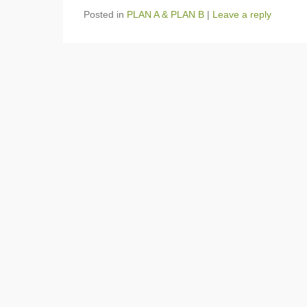
Posted in
PLAN A & PLAN B
|
Leave a reply