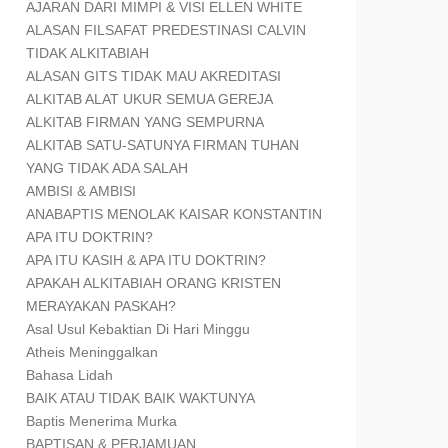
AJARAN DARI MIMPI & VISI ELLEN WHITE
ALASAN FILSAFAT PREDESTINASI CALVIN
TIDAK ALKITABIAH
ALASAN GITS TIDAK MAU AKREDITASI
ALKITAB ALAT UKUR SEMUA GEREJA
ALKITAB FIRMAN YANG SEMPURNA
ALKITAB SATU-SATUNYA FIRMAN TUHAN
YANG TIDAK ADA SALAH
AMBISI & AMBISI
ANABAPTIS MENOLAK KAISAR KONSTANTIN
APA ITU DOKTRIN?
APA ITU KASIH & APA ITU DOKTRIN?
APAKAH ALKITABIAH ORANG KRISTEN
MERAYAKAN PASKAH?
Asal Usul Kebaktian Di Hari Minggu
Atheis Meninggalkan
Bahasa Lidah
BAIK ATAU TIDAK BAIK WAKTUNYA
Baptis Menerima Murka
BAPTISAN & PERJAMUAN