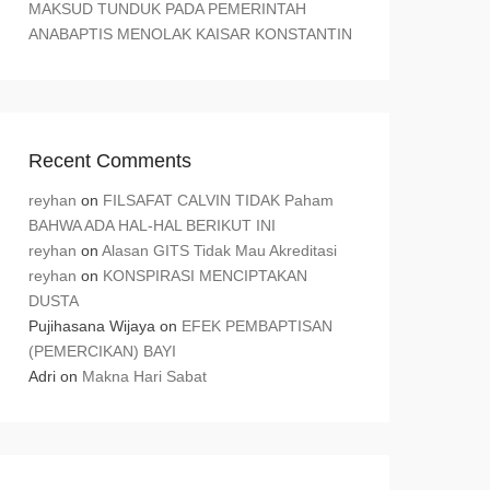
MAKSUD TUNDUK PADA PEMERINTAH
ANABAPTIS MENOLAK KAISAR KONSTANTIN
Recent Comments
reyhan
on
FILSAFAT CALVIN TIDAK Paham
BAHWA ADA HAL-HAL BERIKUT INI
reyhan
on
Alasan GITS Tidak Mau Akreditasi
reyhan
on
KONSPIRASI MENCIPTAKAN
DUSTA
Pujihasana Wijaya
on
EFEK PEMBAPTISAN
(PEMERCIKAN) BAYI
Adri
on
Makna Hari Sabat