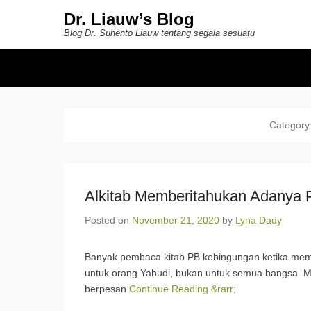
Dr. Liauw’s Blog
Blog Dr. Suhento Liauw tentang segala sesuatu
Secondary Menu
Category
Alkitab Memberitahukan Adanya
Posted on
November 21, 2020
by
Lyna Dady
Banyak pembaca kitab PB kebingungan ketika memb
untuk orang Yahudi, bukan untuk semua bangsa. Ma
berpesan
Continue Reading &rarr;