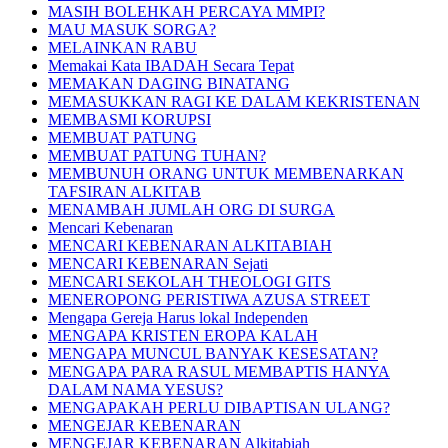
MASIH BOLEHKAH PERCAYA MMPI?
MAU MASUK SORGA?
MELAINKAN RABU
Memakai Kata IBADAH Secara Tepat
MEMAKAN DAGING BINATANG
MEMASUKKAN RAGI KE DALAM KEKRISTENAN
MEMBASMI KORUPSI
MEMBUAT PATUNG
MEMBUAT PATUNG TUHAN?
MEMBUNUH ORANG UNTUK MEMBENARKAN
TAFSIRAN ALKITAB
MENAMBAH JUMLAH ORG DI SURGA
Mencari Kebenaran
MENCARI KEBENARAN ALKITABIAH
MENCARI KEBENARAN Sejati
MENCARI SEKOLAH THEOLOGI GITS
MENEROPONG PERISTIWA AZUSA STREET
Mengapa Gereja Harus lokal Independen
MENGAPA KRISTEN EROPA KALAH
MENGAPA MUNCUL BANYAK KESESATAN?
MENGAPA PARA RASUL MEMBAPTIS HANYA
DALAM NAMA YESUS?
MENGAPAKAH PERLU DIBAPTISAN ULANG?
MENGEJAR KEBENARAN
MENGEJAR KEBENARAN Alkitabiah