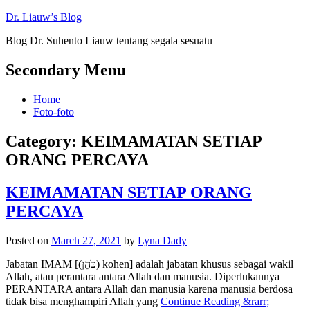
Dr. Liauw’s Blog
Blog Dr. Suhento Liauw tentang segala sesuatu
Secondary Menu
Home
Foto-foto
Category:
KEIMAMATAN SETIAP
ORANG PERCAYA
KEIMAMATAN SETIAP ORANG
PERCAYA
Posted on
March 27, 2021
by
Lyna Dady
Jabatan IMAM [(כֹּהֵן) kohen] adalah jabatan khusus sebagai wakil
Allah, atau perantara antara Allah dan manusia. Diperlukannya
PERANTARA antara Allah dan manusia karena manusia berdosa
tidak bisa menghampiri Allah yang
Continue Reading &rarr;