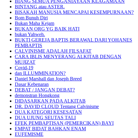
BIANG SEMUA PENGANIAYAAN KEAGAMAAN
BINTANG atau ASTER.
BISAKAH MANUSIA MENCAPAI KESEMPURNAAN?
Bom Bunuh Diri
Bukan Maha Kejam
BUKAN ORG YG BAIK HATI
bukan Yahweh.
BUKTI GEREJA BAPTIS BERAWAL DARI YOHANES
PEMBAPTIS
CALVINISME ADALAH FILSAFAT
CARA IBLIS MENYERANG ALKITAB DENGAN
MUJIZAT
Covid-19
dan ILLUMMINATION?
Daniel Marshall dan Joseph Breed
Dasar Kebenaran
DEBAT / JANGAN DEBAT?
demonstran Hongkong
DIDASARKAN PADA ALKITAB
DR. DAVID CLOUD Tentang Calvinisme
DUA KATEGORI KESESATAN
DUA UJUNG SEUTAS TALI
EFEK PEMBAPTISAN (PEMERCIKAN) BAYI
EMPAT BIDAT BAHKAN ENAM
EUFEMISME