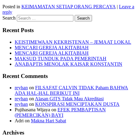
Posted in
KEIMAMATAN SETIAP ORANG PERCAYA
|
Leave a
reply
Search
Recent Posts
KEISTIMEWAAN KEKRISTENAN – JEMAAT LOKAL
MENCARI GEREJA ALKITABIAH
MENCARI GEREJA ALKITABIAH
MAKSUD TUNDUK PADA PEMERINTAH
ANABAPTIS MENOLAK KAISAR KONSTANTIN
Recent Comments
reyhan
on
FILSAFAT CALVIN TIDAK Paham BAHWA
ADA HAL-HAL BERIKUT INI
reyhan
on
Alasan GITS Tidak Mau Akreditasi
reyhan
on
KONSPIRASI MENCIPTAKAN DUSTA
Pujihasana Wijaya
on
EFEK PEMBAPTISAN
(PEMERCIKAN) BAYI
Adri
on
Makna Hari Sabat
Archives