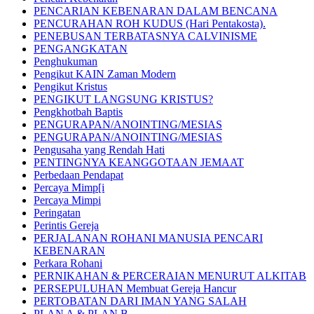
PENCARIAN KEBENARAN DALAM BENCANA
PENCURAHAN ROH KUDUS (Hari Pentakosta).
PENEBUSAN TERBATASNYA CALVINISME
PENGANGKATAN
Penghukuman
Pengikut KAIN Zaman Modern
Pengikut Kristus
PENGIKUT LANGSUNG KRISTUS?
Pengkhotbah Baptis
PENGURAPAN/ANOINTING/MESIAS
PENGURAPAN/ANOINTING/MESIAS
Pengusaha yang Rendah Hati
PENTINGNYA KEANGGOTAAN JEMAAT
Perbedaan Pendapat
Percaya Mimp[i
Percaya Mimpi
Peringatan
Perintis Gereja
PERJALANAN ROHANI MANUSIA PENCARI
KEBENARAN
Perkara Rohani
PERNIKAHAN & PERCERAIAN MENURUT ALKITAB
PERSEPULUHAN Membuat Gereja Hancur
PERTOBATAN DARI IMAN YANG SALAH
PLAN A & PLAN B