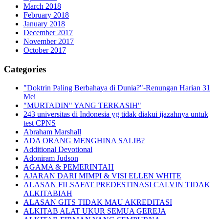
March 2018
February 2018
January 2018
December 2017
November 2017
October 2017
Categories
"Doktrin Paling Berbahaya di Dunia?"-Renungan Harian 31
Mei
"MURTADIN" YANG TERKASIH"
243 universitas di Indonesia yg tidak diakui ijazahnya untuk
test CPNS
Abraham Marshall
ADA ORANG MENGHINA SALIB?
Additional Devotional
Adoniram Judson
AGAMA & PEMERINTAH
AJARAN DARI MIMPI & VISI ELLEN WHITE
ALASAN FILSAFAT PREDESTINASI CALVIN TIDAK
ALKITABIAH
ALASAN GITS TIDAK MAU AKREDITASI
ALKITAB ALAT UKUR SEMUA GEREJA