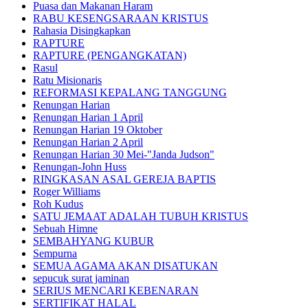
Puasa dan Makanan Haram
RABU KESENGSARAAN KRISTUS
Rahasia Disingkapkan
RAPTURE
RAPTURE (PENGANGKATAN)
Rasul
Ratu Misionaris
REFORMASI KEPALANG TANGGUNG
Renungan Harian
Renungan Harian 1 April
Renungan Harian 19 Oktober
Renungan Harian 2 April
Renungan Harian 30 Mei-"Janda Judson"
Renungan-John Huss
RINGKASAN ASAL GEREJA BAPTIS
Roger Williams
Roh Kudus
SATU JEMAAT ADALAH TUBUH KRISTUS
Sebuah Himne
SEMBAHYANG KUBUR
Sempurna
SEMUA AGAMA AKAN DISATUKAN
sepucuk surat jaminan
SERIUS MENCARI KEBENARAN
SERTIFIKAT HALAL