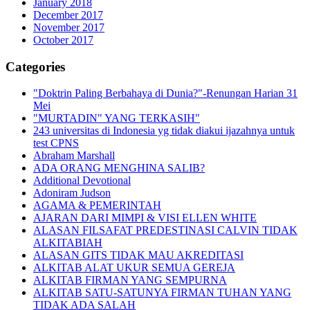
January 2018
December 2017
November 2017
October 2017
Categories
"Doktrin Paling Berbahaya di Dunia?"-Renungan Harian 31
Mei
"MURTADIN" YANG TERKASIH"
243 universitas di Indonesia yg tidak diakui ijazahnya untuk
test CPNS
Abraham Marshall
ADA ORANG MENGHINA SALIB?
Additional Devotional
Adoniram Judson
AGAMA & PEMERINTAH
AJARAN DARI MIMPI & VISI ELLEN WHITE
ALASAN FILSAFAT PREDESTINASI CALVIN TIDAK
ALKITABIAH
ALASAN GITS TIDAK MAU AKREDITASI
ALKITAB ALAT UKUR SEMUA GEREJA
ALKITAB FIRMAN YANG SEMPURNA
ALKITAB SATU-SATUNYA FIRMAN TUHAN YANG
TIDAK ADA SALAH