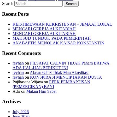
Search
Recent Posts
KEISTIMEWAAN KEKRISTENAN – JEMAAT LOKAL
MENCARI GEREJA ALKITABIAH
MENCARI GEREJA ALKITABIAH
MAKSUD TUNDUK PADA PEMERINTAH
ANABAPTIS MENOLAK KAISAR KONSTANTIN
Recent Comments
reyhan
on
FILSAFAT CALVIN TIDAK Paham BAHWA
ADA HAL-HAL BERIKUT INI
reyhan
on
Alasan GITS Tidak Mau Akreditasi
reyhan
on
KONSPIRASI MENCIPTAKAN DUSTA
Pujihasana Wijaya
on
EFEK PEMBAPTISAN
(PEMERCIKAN) BAYI
Adri
on
Makna Hari Sabat
Archives
July 2026
June 2026