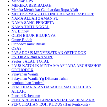
Menolak GPS
MEREKA BERIBADAH
Mereka Membakar Gambar dan Rupa Allah
MEREKA YANG TERTINGGAL SAAT RAPTURE
NAMA ALLAH ZAMAN PL
NAMA SANG PENCIPTA
NAMA TRITUNGGAL
Ny. Binney
OLEH BILUR-BILURNYA
Orang Bodoh
Orthodox milik Russia
OSAS
PARADOSIS MENYESATKAN ORTHODOX
PATOKAN atau KANON.
Paulus SALAH TOTAL
PAUS KATOLIK MINTA MAAF PADA ARCHBISHOP
ORTHODOX
Pelayanan Wanita
Pelayanan Wanita Yg Dikenan Tuhan
pembunuhan Jenderal
PEMILIHAN ATAS DASAR KEMAHATAHUAN
ALLAH.
Pencari Kebenaran
PENCARIAN KEBENARAN DALAM BENCANA
PENCURAHAN ROH KUDUS (Hari Pentakosta).