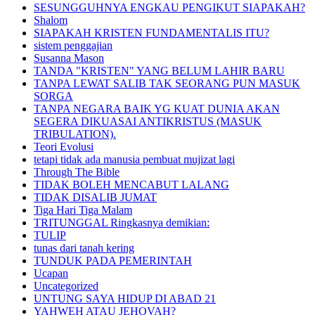
SESUNGGUHNYA ENGKAU PENGIKUT SIAPAKAH?
Shalom
SIAPAKAH KRISTEN FUNDAMENTALIS ITU?
sistem penggajian
Susanna Mason
TANDA "KRISTEN" YANG BELUM LAHIR BARU
TANPA LEWAT SALIB TAK SEORANG PUN MASUK
SORGA
TANPA NEGARA BAIK YG KUAT DUNIA AKAN
SEGERA DIKUASAI ANTIKRISTUS (MASUK
TRIBULATION).
Teori Evolusi
tetapi tidak ada manusia pembuat mujizat lagi
Through The Bible
TIDAK BOLEH MENCABUT LALANG
TIDAK DISALIB JUMAT
Tiga Hari Tiga Malam
TRITUNGGAL Ringkasnya demikian:
TULIP
tunas dari tanah kering
TUNDUK PADA PEMERINTAH
Ucapan
Uncategorized
UNTUNG SAYA HIDUP DI ABAD 21
YAHWEH ATAU JEHOVAH?