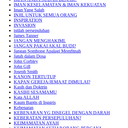
IMAN KESELAMATAN & IMAN KEKUATAN
Iman Yang Salah
INJIL UNTUK SEMUA ORANG
INSPIRATION
INVASION
istilah persepuluhan
James Tanner
JANGAN MENGHAKIMI.
JANGAN PAKAI AKAL BUDI?
Jangan Sombong Apalagi Memfitnah
Jatuh dalam Dosa
John Corbley
John Gill
Joseph Smith
KANON TERTUTUP
KAPAN GEREJA/JEMAAT DIMULAI?
Kasih dan Doktrin
KASIHI SESAMAMU
Kata ALLAH
Kaum Baptis di Inggris
Kebenaran
KEBENARAN YG DISEGEL DENGAN DARAH
KEBERATAN PERSEPULUHAN?
KEIMAMATAN AYAH