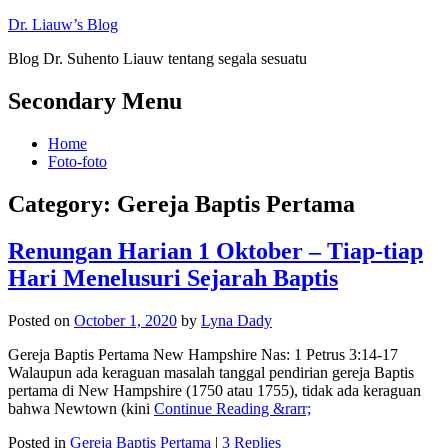
Dr. Liauw’s Blog
Blog Dr. Suhento Liauw tentang segala sesuatu
Secondary Menu
Home
Foto-foto
Category:
Gereja Baptis Pertama
Renungan Harian 1 Oktober – Tiap-tiap
Hari Menelusuri Sejarah Baptis
Posted on
October 1, 2020
by
Lyna Dady
Gereja Baptis Pertama New Hampshire Nas: 1 Petrus 3:14-17
Walaupun ada keraguan masalah tanggal pendirian gereja Baptis
pertama di New Hampshire (1750 atau 1755), tidak ada keraguan
bahwa Newtown (kini
Continue Reading &rarr;
Posted in
Gereja Baptis Pertama
|
3 Replies