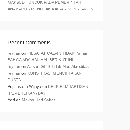
MAKSUD TUNDUK PADA PEMERINTAH
ANABAPTIS MENOLAK KAISAR KONSTANTIN
Recent Comments
reyhan
on
FILSAFAT CALVIN TIDAK Paham
BAHWA ADA HAL-HAL BERIKUT INI
reyhan
on
Alasan GITS Tidak Mau Akreditasi
reyhan
on
KONSPIRASI MENCIPTAKAN
DUSTA
Pujihasana Wijaya
on
EFEK PEMBAPTISAN
(PEMERCIKAN) BAYI
Adri
on
Makna Hari Sabat