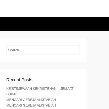
Search
Recent Posts
KEISTIMEWAAN KEKRISTENAN – JEMAAT
LOKAL
MENCARI GEREJA ALKITABIAH
MENCARI GEREJA ALKITABIAH