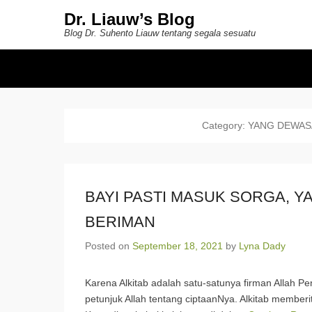
Dr. Liauw’s Blog
Blog Dr. Suhento Liauw tentang segala sesuatu
Secondary Menu
Category:
YANG DEWAS
BAYI PASTI MASUK SORGA, 
BERIMAN
Posted on
September 18, 2021
by
Lyna Dady
Karena Alkitab adalah satu-satunya firman Allah Pe
petunjuk Allah tentang ciptaanNya. Alkitab member