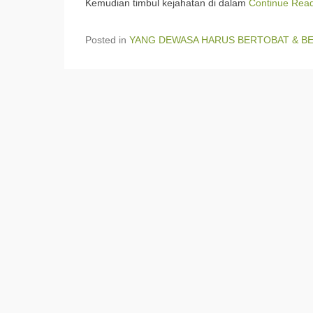
Kemudian timbul kejahatan di dalam
Continue Read
Posted in
YANG DEWASA HARUS BERTOBAT & B