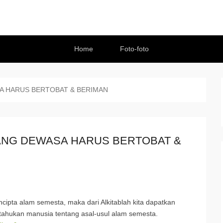
Home
Foto-foto
A HARUS BERTOBAT & BERIMAN
YANG DEWASA HARUS BERTOBAT &
ncipta alam semesta, maka dari Alkitablah kita dapatkan
itahukan manusia tentang asal-usul alam semesta.