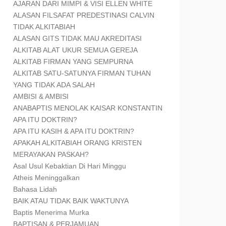
AJARAN DARI MIMPI & VISI ELLEN WHITE
ALASAN FILSAFAT PREDESTINASI CALVIN
TIDAK ALKITABIAH
ALASAN GITS TIDAK MAU AKREDITASI
ALKITAB ALAT UKUR SEMUA GEREJA
ALKITAB FIRMAN YANG SEMPURNA
ALKITAB SATU-SATUNYA FIRMAN TUHAN
YANG TIDAK ADA SALAH
AMBISI & AMBISI
ANABAPTIS MENOLAK KAISAR KONSTANTIN
APA ITU DOKTRIN?
APA ITU KASIH & APA ITU DOKTRIN?
APAKAH ALKITABIAH ORANG KRISTEN
MERAYAKAN PASKAH?
Asal Usul Kebaktian Di Hari Minggu
Atheis Meninggalkan
Bahasa Lidah
BAIK ATAU TIDAK BAIK WAKTUNYA
Baptis Menerima Murka
BAPTISAN & PERJAMUAN